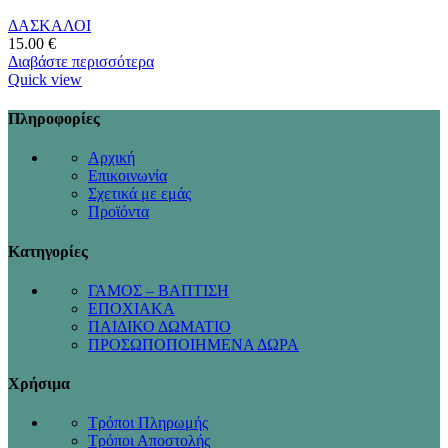
ΔΑΣΚΑΛΟΙ
15.00
€
Διαβάστε περισσότερα
Quick view
Πληροφορίες
Αρχική
Επικοινωνία
Σχετικά με εμάς
Προϊόντα
Κατηγορίες
ΓΑΜΟΣ – ΒΑΠΤΙΣΗ
ΕΠΟΧΙΑΚΑ
ΠΑΙΔΙΚΟ ΔΩΜΑΤΙΟ
ΠΡΟΣΩΠΟΠΟΙΗΜΕΝΑ ΔΩΡΑ
Χρήσιμα
Τρόποι Πληρωμής
Τρόποι Αποστολής