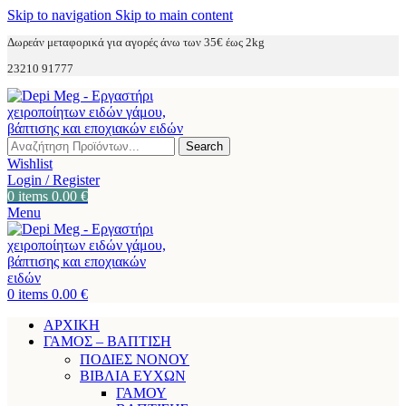
Skip to navigation
Skip to main content
Δωρεάν μεταφορικά για αγορές άνω των 35€ έως 2kg
23210 91777
Search
Wishlist
Login / Register
0
items
0.00
€
Menu
0
items
0.00
€
ΑΡΧΙΚΗ
ΓΑΜΟΣ – ΒΑΠΤΙΣΗ
ΠΟΔΙΕΣ ΝΟΝΟΥ
ΒΙΒΛΙΑ ΕΥΧΩΝ
ΓΑΜΟΥ