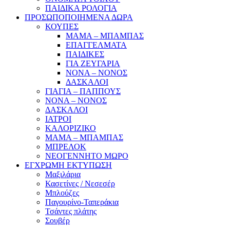
ΠΑΙΔΙΚΑ ΡΟΛΟΓΙΑ
ΠΡΟΣΩΠΟΠΟΙΗΜΕΝΑ ΔΩΡΑ
ΚΟΥΠΕΣ
ΜΑΜΑ – ΜΠΑΜΠΑΣ
ΕΠΑΓΓΕΛΜΑΤΑ
ΠΑΙΔΙΚΕΣ
ΓΙΑ ΖΕΥΓΑΡΙΑ
ΝΟΝΑ – ΝΟΝΟΣ
ΔΑΣΚΑΛΟΙ
ΓΙΑΓΙΑ – ΠΑΠΠΟΥΣ
ΝΟΝΑ – ΝΟΝΟΣ
ΔΑΣΚΑΛΟΙ
ΙΑΤΡΟΙ
ΚΑΛΟΡΙΖΙΚΟ
ΜΑΜΑ – ΜΠΑΜΠΑΣ
ΜΠΡΕΛΟΚ
ΝΕΟΓΕΝΝΗΤΟ ΜΩΡΟ
ΕΓΧΡΩΜΗ ΕΚΤΥΠΩΣΗ
Μαξιλάρια
Κασετίνες / Νεσεσέρ
Μπλούζες
Παγουρίνο-Ταπεράκια
Τσάντες πλάτης
Σουβέρ