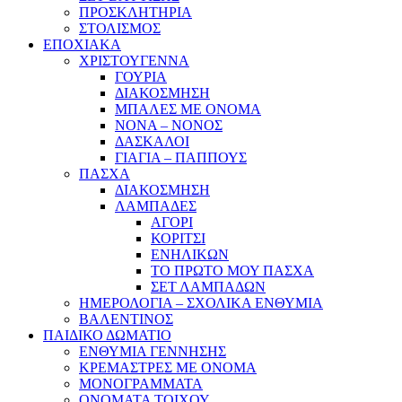
ΠΡΟΣΚΛΗΤΗΡΙΑ
ΣΤΟΛΙΣΜΟΣ
ΕΠΟΧΙΑΚΑ
ΧΡΙΣΤΟΥΓΕΝΝΑ
ΓΟΥΡΙΑ
ΔΙΑΚΟΣΜΗΣΗ
ΜΠΑΛΕΣ ΜΕ ΟΝΟΜΑ
ΝΟΝΑ – ΝΟΝΟΣ
ΔΑΣΚΑΛΟΙ
ΓΙΑΓΙΑ – ΠΑΠΠΟΥΣ
ΠΑΣΧΑ
ΔΙΑΚΟΣΜΗΣΗ
ΛΑΜΠΑΔΕΣ
ΑΓΟΡΙ
ΚΟΡΙΤΣΙ
ΕΝΗΛΙΚΩΝ
ΤΟ ΠΡΩΤΟ ΜΟΥ ΠΑΣΧΑ
ΣΕΤ ΛΑΜΠΑΔΩΝ
ΗΜΕΡΟΛΟΓΙΑ – ΣΧΟΛΙΚΑ ΕΝΘΥΜΙΑ
ΒΑΛΕΝΤΙΝΟΣ
ΠΑΙΔΙΚΟ ΔΩΜΑΤΙΟ
ΕΝΘΥΜΙΑ ΓΕΝΝΗΣΗΣ
ΚΡΕΜΑΣΤΡΕΣ ΜΕ ΟΝΟΜΑ
ΜΟΝΟΓΡΑΜΜΑΤΑ
ΟΝΟΜΑΤΑ ΤΟΙΧΟΥ