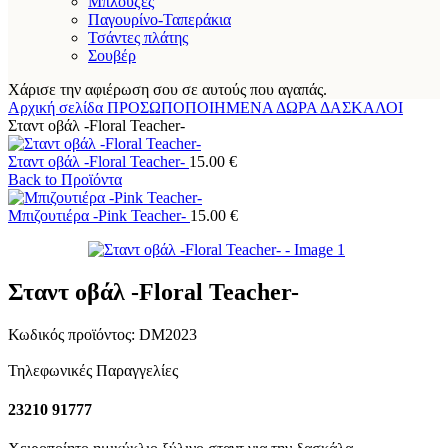
Μπλούζες
Παγουρίνο-Ταπεράκια
Τσάντες πλάτης
Σουβέρ
Χάρισε την αφιέρωση σου σε αυτούς που αγαπάς.
Αρχική σελίδα
ΠΡΟΣΩΠΟΠΟΙΗΜΕΝΑ ΔΩΡΑ
ΔΑΣΚΑΛΟΙ
Σταντ οβάλ -Floral Teacher-
Σταντ οβάλ -Floral Teacher-
15.00
€
Back to Προϊόντα
Μπιζουτιέρα -Pink Teacher-
15.00
€
Σταντ οβάλ -Floral Teacher-
Κωδικός προϊόντος:
DM2023
Τηλεφωνικές Παραγγελίες
23210 91777