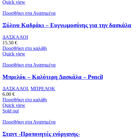
Quick view
Προσθήκη στα Αγαπημένα
Ξύλινο Καδράκι – Ευγνωμοσύνης για την δασκάλα
ΔΑΣΚΑΛΟΙ
15.50
€
Προσθήκη στο καλάθι
Quick view
Προσθήκη στα Αγαπημένα
Μπρελόκ – Καλύτερη Δασκάλα – Pencil
ΔΑΣΚΑΛΟΙ
,
ΜΠΡΕΛΟΚ
6.00
€
Προσθήκη στο καλάθι
Quick view
Sold out
Προσθήκη στα Αγαπημένα
Σταντ -Προπονητές ενόργανης-