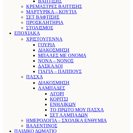
ΒΑΠΤΙΣΗΣ
ΚΡΕΜΑΣΤΡΕΣ ΒΑΠΤΙΣΗΣ
ΜΑΡΤΥΡΙΚΑ – ΚΟΥΤΙΑ
ΣΕΤ ΒΑΦΤΙΣΗΣ
ΠΡΟΣΚΛΗΤΗΡΙΑ
ΣΤΟΛΙΣΜΟΣ
ΕΠΟΧΙΑΚΑ
ΧΡΙΣΤΟΥΓΕΝΝΑ
ΓΟΥΡΙΑ
ΔΙΑΚΟΣΜΗΣΗ
ΜΠΑΛΕΣ ΜΕ ΟΝΟΜΑ
ΝΟΝΑ – ΝΟΝΟΣ
ΔΑΣΚΑΛΟΙ
ΓΙΑΓΙΑ – ΠΑΠΠΟΥΣ
ΠΑΣΧΑ
ΔΙΑΚΟΣΜΗΣΗ
ΛΑΜΠΑΔΕΣ
ΑΓΟΡΙ
ΚΟΡΙΤΣΙ
ΕΝΗΛΙΚΩΝ
ΤΟ ΠΡΩΤΟ ΜΟΥ ΠΑΣΧΑ
ΣΕΤ ΛΑΜΠΑΔΩΝ
ΗΜΕΡΟΛΟΓΙΑ – ΣΧΟΛΙΚΑ ΕΝΘΥΜΙΑ
ΒΑΛΕΝΤΙΝΟΣ
ΠΑΙΔΙΚΟ ΔΩΜΑΤΙΟ