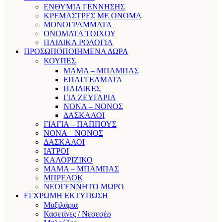
ΕΝΘΥΜΙΑ ΓΕΝΝΗΣΗΣ
ΚΡΕΜΑΣΤΡΕΣ ΜΕ ΟΝΟΜΑ
ΜΟΝΟΓΡΑΜΜΑΤΑ
ΟΝΟΜΑΤΑ ΤΟΙΧΟΥ
ΠΑΙΔΙΚΑ ΡΟΛΟΓΙΑ
ΠΡΟΣΩΠΟΠΟΙΗΜΕΝΑ ΔΩΡΑ
ΚΟΥΠΕΣ
ΜΑΜΑ – ΜΠΑΜΠΑΣ
ΕΠΑΓΓΕΛΜΑΤΑ
ΠΑΙΔΙΚΕΣ
ΓΙΑ ΖΕΥΓΑΡΙΑ
ΝΟΝΑ – ΝΟΝΟΣ
ΔΑΣΚΑΛΟΙ
ΓΙΑΓΙΑ – ΠΑΠΠΟΥΣ
ΝΟΝΑ – ΝΟΝΟΣ
ΔΑΣΚΑΛΟΙ
ΙΑΤΡΟΙ
ΚΑΛΟΡΙΖΙΚΟ
ΜΑΜΑ – ΜΠΑΜΠΑΣ
ΜΠΡΕΛΟΚ
ΝΕΟΓΕΝΝΗΤΟ ΜΩΡΟ
ΕΓΧΡΩΜΗ ΕΚΤΥΠΩΣΗ
Μαξιλάρια
Κασετίνες / Νεσεσέρ