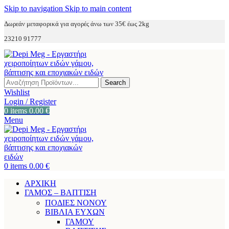
Skip to navigation
Skip to main content
Δωρεάν μεταφορικά για αγορές άνω των 35€ έως 2kg
23210 91777
Search
Wishlist
Login / Register
0
items
0.00
€
Menu
0
items
0.00
€
ΑΡΧΙΚΗ
ΓΑΜΟΣ – ΒΑΠΤΙΣΗ
ΠΟΔΙΕΣ ΝΟΝΟΥ
ΒΙΒΛΙΑ ΕΥΧΩΝ
ΓΑΜΟΥ