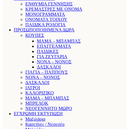
ΕΝΘΥΜΙΑ ΓΕΝΝΗΣΗΣ
ΚΡΕΜΑΣΤΡΕΣ ΜΕ ΟΝΟΜΑ
ΜΟΝΟΓΡΑΜΜΑΤΑ
ΟΝΟΜΑΤΑ ΤΟΙΧΟΥ
ΠΑΙΔΙΚΑ ΡΟΛΟΓΙΑ
ΠΡΟΣΩΠΟΠΟΙΗΜΕΝΑ ΔΩΡΑ
ΚΟΥΠΕΣ
ΜΑΜΑ – ΜΠΑΜΠΑΣ
ΕΠΑΓΓΕΛΜΑΤΑ
ΠΑΙΔΙΚΕΣ
ΓΙΑ ΖΕΥΓΑΡΙΑ
ΝΟΝΑ – ΝΟΝΟΣ
ΔΑΣΚΑΛΟΙ
ΓΙΑΓΙΑ – ΠΑΠΠΟΥΣ
ΝΟΝΑ – ΝΟΝΟΣ
ΔΑΣΚΑΛΟΙ
ΙΑΤΡΟΙ
ΚΑΛΟΡΙΖΙΚΟ
ΜΑΜΑ – ΜΠΑΜΠΑΣ
ΜΠΡΕΛΟΚ
ΝΕΟΓΕΝΝΗΤΟ ΜΩΡΟ
ΕΓΧΡΩΜΗ ΕΚΤΥΠΩΣΗ
Μαξιλάρια
Κασετίνες / Νεσεσέρ