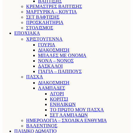
ΒΑΠΤΙΣΗΣ
ΚΡΕΜΑΣΤΡΕΣ ΒΑΠΤΙΣΗΣ
ΜΑΡΤΥΡΙΚΑ – ΚΟΥΤΙΑ
ΣΕΤ ΒΑΦΤΙΣΗΣ
ΠΡΟΣΚΛΗΤΗΡΙΑ
ΣΤΟΛΙΣΜΟΣ
ΕΠΟΧΙΑΚΑ
ΧΡΙΣΤΟΥΓΕΝΝΑ
ΓΟΥΡΙΑ
ΔΙΑΚΟΣΜΗΣΗ
ΜΠΑΛΕΣ ΜΕ ΟΝΟΜΑ
ΝΟΝΑ – ΝΟΝΟΣ
ΔΑΣΚΑΛΟΙ
ΓΙΑΓΙΑ – ΠΑΠΠΟΥΣ
ΠΑΣΧΑ
ΔΙΑΚΟΣΜΗΣΗ
ΛΑΜΠΑΔΕΣ
ΑΓΟΡΙ
ΚΟΡΙΤΣΙ
ΕΝΗΛΙΚΩΝ
ΤΟ ΠΡΩΤΟ ΜΟΥ ΠΑΣΧΑ
ΣΕΤ ΛΑΜΠΑΔΩΝ
ΗΜΕΡΟΛΟΓΙΑ – ΣΧΟΛΙΚΑ ΕΝΘΥΜΙΑ
ΒΑΛΕΝΤΙΝΟΣ
ΠΑΙΔΙΚΟ ΔΩΜΑΤΙΟ