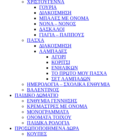
ΧΡΙΣΤΟΥΓΕΝΝΑ
ΓΟΥΡΙΑ
ΔΙΑΚΟΣΜΗΣΗ
ΜΠΑΛΕΣ ΜΕ ΟΝΟΜΑ
ΝΟΝΑ – ΝΟΝΟΣ
ΔΑΣΚΑΛΟΙ
ΓΙΑΓΙΑ – ΠΑΠΠΟΥΣ
ΠΑΣΧΑ
ΔΙΑΚΟΣΜΗΣΗ
ΛΑΜΠΑΔΕΣ
ΑΓΟΡΙ
ΚΟΡΙΤΣΙ
ΕΝΗΛΙΚΩΝ
ΤΟ ΠΡΩΤΟ ΜΟΥ ΠΑΣΧΑ
ΣΕΤ ΛΑΜΠΑΔΩΝ
ΗΜΕΡΟΛΟΓΙΑ – ΣΧΟΛΙΚΑ ΕΝΘΥΜΙΑ
ΒΑΛΕΝΤΙΝΟΣ
ΠΑΙΔΙΚΟ ΔΩΜΑΤΙΟ
ΕΝΘΥΜΙΑ ΓΕΝΝΗΣΗΣ
ΚΡΕΜΑΣΤΡΕΣ ΜΕ ΟΝΟΜΑ
ΜΟΝΟΓΡΑΜΜΑΤΑ
ΟΝΟΜΑΤΑ ΤΟΙΧΟΥ
ΠΑΙΔΙΚΑ ΡΟΛΟΓΙΑ
ΠΡΟΣΩΠΟΠΟΙΗΜΕΝΑ ΔΩΡΑ
ΚΟΥΠΕΣ