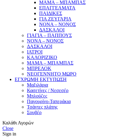
ΜΑΜΑ – ΜΠΑΜΠΑΣ
ΕΠΑΓΓΕΛΜΑΤΑ
ΠΑΙΔΙΚΕΣ
ΓΙΑ ΖΕΥΓΑΡΙΑ
ΝΟΝΑ – ΝΟΝΟΣ
ΔΑΣΚΑΛΟΙ
ΓΙΑΓΙΑ – ΠΑΠΠΟΥΣ
ΝΟΝΑ – ΝΟΝΟΣ
ΔΑΣΚΑΛΟΙ
ΙΑΤΡΟΙ
ΚΑΛΟΡΙΖΙΚΟ
ΜΑΜΑ – ΜΠΑΜΠΑΣ
ΜΠΡΕΛΟΚ
ΝΕΟΓΕΝΝΗΤΟ ΜΩΡΟ
ΕΓΧΡΩΜΗ ΕΚΤΥΠΩΣΗ
Μαξιλάρια
Κασετίνες / Νεσεσέρ
Μπλούζες
Παγουρίνο-Ταπεράκια
Τσάντες πλάτης
Σουβέρ
Καλάθι Αγορών
Close
Sign in