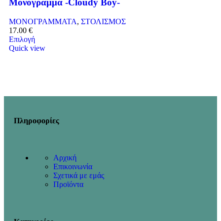
Μονόγραμμα -Cloudy Boy-
ΜΟΝΟΓΡΑΜΜΑΤΑ
,
ΣΤΟΛΙΣΜΟΣ
17.00
€
Επιλογή
Quick view
Πληροφορίες
Αρχική
Επικοινωνία
Σχετικά με εμάς
Προϊόντα