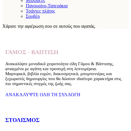
Μπλούζες
Παγουρίνο-Ταπεράκια
Τσάντες πλάτης
Σουβέρ
Χάρισε την αφιέρωση σου σε αυτούς που αγαπάς.
ΓΑΜΟΣ - ΒΑΠΤΙΣΗ
Ανακαλύψτε μοναδικά χειροποίητα είδη Γάμου & Βάπτισης,
φτιαγμένα με αγάπη και προσοχή στη λεπτομέρεια.
Μαρτυρικά, βιβλία ευχών, διακοσμητικά, μπομπονιέρες και
ξεχωριστές δημιουργίες που θα δώσουν ιδιαίτερο χαρακτήρα στις
πιο σημαντικές στιγμές της ζωής σας.
ΑΝΑΚΑΛΥΨΤΕ ΟΛΗ ΤΗ ΣΥΛΛΟΓΗ
ΣΤΟΛΙΣΜΟΣ