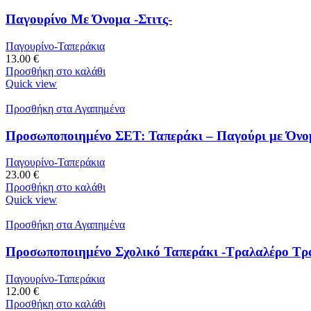
Παγουρίνο Με Όνομα -Στιτς-
Παγουρίνο-Ταπεράκια
13.00
€
Προσθήκη στο καλάθι
Quick view
Προσθήκη στα Αγαπημένα
Προσωποποιημένο ΣΕΤ: Ταπεράκι – Παγούρι με Όνο
Παγουρίνο-Ταπεράκια
23.00
€
Προσθήκη στο καλάθι
Quick view
Προσθήκη στα Αγαπημένα
Προσωποποιημένο Σχολικό Ταπεράκι -Τραλαλέρο Τρ
Παγουρίνο-Ταπεράκια
12.00
€
Προσθήκη στο καλάθι