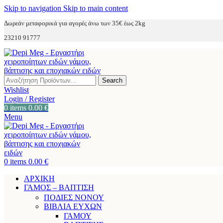
Skip to navigation
Skip to main content
Δωρεάν μεταφορικά για αγορές άνω των 35€ έως 2kg
23210 91777
Search
Wishlist
Login / Register
0
items
0.00
€
Menu
0
items
0.00
€
ΑΡΧΙΚΗ
ΓΑΜΟΣ – ΒΑΠΤΙΣΗ
ΠΟΔΙΕΣ ΝΟΝΟΥ
ΒΙΒΛΙΑ ΕΥΧΩΝ
ΓΑΜΟΥ