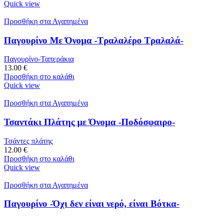
Quick view
Προσθήκη στα Αγαπημένα
Παγουρίνο Με Όνομα -Τραλαλέρο Τραλαλά-
Παγουρίνο-Ταπεράκια
13.00
€
Προσθήκη στο καλάθι
Quick view
Προσθήκη στα Αγαπημένα
Τσαντάκι Πλάτης με Όνομα -Ποδόσφαιρο-
Τσάντες πλάτης
12.00
€
Προσθήκη στο καλάθι
Quick view
Προσθήκη στα Αγαπημένα
Παγουρίνο -Όχι δεν είναι νερό, είναι Βότκα-