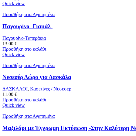
Quick view
Προσθήκη στα Αγαπημένα
Παγουρίνο -Γιαμάλ-
Παγουρίνο-Ταπεράκια
13.00
€
Προσθήκη στο καλάθι
Quick view
Προσθήκη στα Αγαπημένα
Νεσεσέρ Δώρο για Δασκάλα
ΔΑΣΚΑΛΟΙ
,
Κασετίνες / Νεσεσέρ
11.00
€
Προσθήκη στο καλάθι
Quick view
Προσθήκη στα Αγαπημένα
Μαξιλάρι με Έγχρωμη Εκτύπωση -Στην Καλύτερη Ν