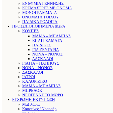
ΕΝΘΥΜΙΑ ΓΕΝΝΗΣΗΣ
ΚΡΕΜΑΣΤΡΕΣ ΜΕ ΟΝΟΜΑ
ΜΟΝΟΓΡΑΜΜΑΤΑ
ΟΝΟΜΑΤΑ ΤΟΙΧΟΥ
ΠΑΙΔΙΚΑ ΡΟΛΟΓΙΑ
ΠΡΟΣΩΠΟΠΟΙΗΜΕΝΑ ΔΩΡΑ
ΚΟΥΠΕΣ
ΜΑΜΑ – ΜΠΑΜΠΑΣ
ΕΠΑΓΓΕΛΜΑΤΑ
ΠΑΙΔΙΚΕΣ
ΓΙΑ ΖΕΥΓΑΡΙΑ
ΝΟΝΑ – ΝΟΝΟΣ
ΔΑΣΚΑΛΟΙ
ΓΙΑΓΙΑ – ΠΑΠΠΟΥΣ
ΝΟΝΑ – ΝΟΝΟΣ
ΔΑΣΚΑΛΟΙ
ΙΑΤΡΟΙ
ΚΑΛΟΡΙΖΙΚΟ
ΜΑΜΑ – ΜΠΑΜΠΑΣ
ΜΠΡΕΛΟΚ
ΝΕΟΓΕΝΝΗΤΟ ΜΩΡΟ
ΕΓΧΡΩΜΗ ΕΚΤΥΠΩΣΗ
Μαξιλάρια
Κασετίνες / Νεσεσέρ