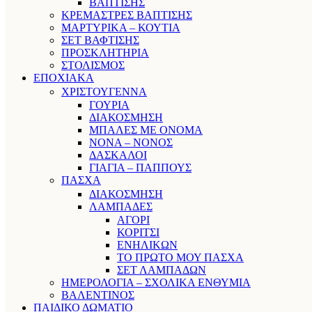
ΒΑΠΤΙΣΗΣ
ΚΡΕΜΑΣΤΡΕΣ ΒΑΠΤΙΣΗΣ
ΜΑΡΤΥΡΙΚΑ – ΚΟΥΤΙΑ
ΣΕΤ ΒΑΦΤΙΣΗΣ
ΠΡΟΣΚΛΗΤΗΡΙΑ
ΣΤΟΛΙΣΜΟΣ
ΕΠΟΧΙΑΚΑ
ΧΡΙΣΤΟΥΓΕΝΝΑ
ΓΟΥΡΙΑ
ΔΙΑΚΟΣΜΗΣΗ
ΜΠΑΛΕΣ ΜΕ ΟΝΟΜΑ
ΝΟΝΑ – ΝΟΝΟΣ
ΔΑΣΚΑΛΟΙ
ΓΙΑΓΙΑ – ΠΑΠΠΟΥΣ
ΠΑΣΧΑ
ΔΙΑΚΟΣΜΗΣΗ
ΛΑΜΠΑΔΕΣ
ΑΓΟΡΙ
ΚΟΡΙΤΣΙ
ΕΝΗΛΙΚΩΝ
ΤΟ ΠΡΩΤΟ ΜΟΥ ΠΑΣΧΑ
ΣΕΤ ΛΑΜΠΑΔΩΝ
ΗΜΕΡΟΛΟΓΙΑ – ΣΧΟΛΙΚΑ ΕΝΘΥΜΙΑ
ΒΑΛΕΝΤΙΝΟΣ
ΠΑΙΔΙΚΟ ΔΩΜΑΤΙΟ