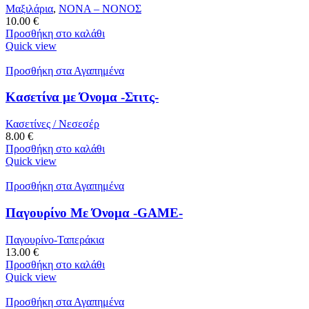
Μαξιλάρια
,
ΝΟΝΑ – ΝΟΝΟΣ
10.00
€
Προσθήκη στο καλάθι
Quick view
Προσθήκη στα Αγαπημένα
Κασετίνα με Όνομα -Στιτς-
Κασετίνες / Νεσεσέρ
8.00
€
Προσθήκη στο καλάθι
Quick view
Προσθήκη στα Αγαπημένα
Παγουρίνο Με Όνομα -GAME-
Παγουρίνο-Ταπεράκια
13.00
€
Προσθήκη στο καλάθι
Quick view
Προσθήκη στα Αγαπημένα