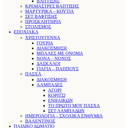
ΒΑΠΤΙΣΗΣ
ΚΡΕΜΑΣΤΡΕΣ ΒΑΠΤΙΣΗΣ
ΜΑΡΤΥΡΙΚΑ – ΚΟΥΤΙΑ
ΣΕΤ ΒΑΦΤΙΣΗΣ
ΠΡΟΣΚΛΗΤΗΡΙΑ
ΣΤΟΛΙΣΜΟΣ
ΕΠΟΧΙΑΚΑ
ΧΡΙΣΤΟΥΓΕΝΝΑ
ΓΟΥΡΙΑ
ΔΙΑΚΟΣΜΗΣΗ
ΜΠΑΛΕΣ ΜΕ ΟΝΟΜΑ
ΝΟΝΑ – ΝΟΝΟΣ
ΔΑΣΚΑΛΟΙ
ΓΙΑΓΙΑ – ΠΑΠΠΟΥΣ
ΠΑΣΧΑ
ΔΙΑΚΟΣΜΗΣΗ
ΛΑΜΠΑΔΕΣ
ΑΓΟΡΙ
ΚΟΡΙΤΣΙ
ΕΝΗΛΙΚΩΝ
ΤΟ ΠΡΩΤΟ ΜΟΥ ΠΑΣΧΑ
ΣΕΤ ΛΑΜΠΑΔΩΝ
ΗΜΕΡΟΛΟΓΙΑ – ΣΧΟΛΙΚΑ ΕΝΘΥΜΙΑ
ΒΑΛΕΝΤΙΝΟΣ
ΠΑΙΔΙΚΟ ΔΩΜΑΤΙΟ