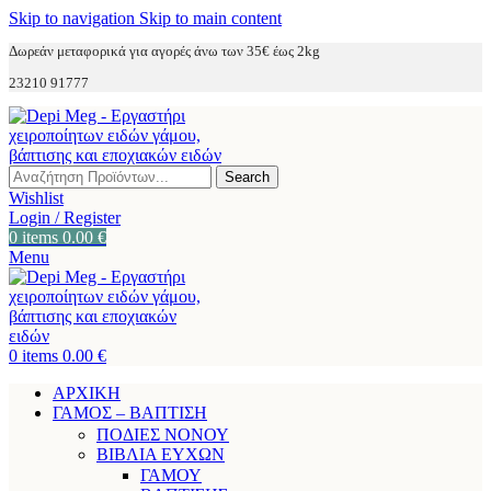
Skip to navigation
Skip to main content
Δωρεάν μεταφορικά για αγορές άνω των 35€ έως 2kg
23210 91777
Search
Wishlist
Login / Register
0
items
0.00
€
Menu
0
items
0.00
€
ΑΡΧΙΚΗ
ΓΑΜΟΣ – ΒΑΠΤΙΣΗ
ΠΟΔΙΕΣ ΝΟΝΟΥ
ΒΙΒΛΙΑ ΕΥΧΩΝ
ΓΑΜΟΥ