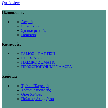
Quick view
Πληροφορίες
Αρχική
Επικοινωνία
Σχετικά με εμάς
Προϊόντα
Κατηγορίες
ΓΑΜΟΣ – ΒΑΠΤΙΣΗ
ΕΠΟΧΙΑΚΑ
ΠΑΙΔΙΚΟ ΔΩΜΑΤΙΟ
ΠΡΟΣΩΠΟΠΟΙΗΜΕΝΑ ΔΩΡΑ
Χρήσιμα
Τρόποι Πληρωμής
Τρόποι Αποστολής
Όροι Χρήσης
Πολιτική Απορρήτου