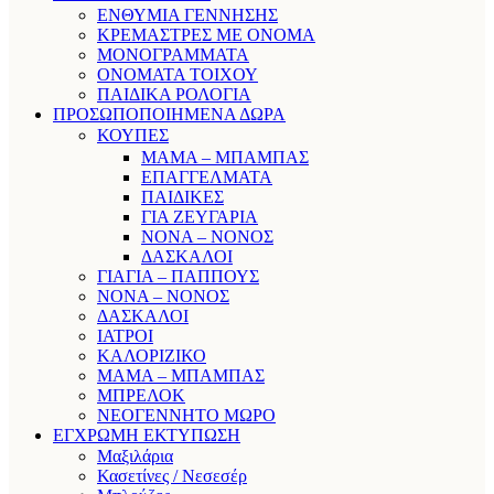
ΕΝΘΥΜΙΑ ΓΕΝΝΗΣΗΣ
ΚΡΕΜΑΣΤΡΕΣ ΜΕ ΟΝΟΜΑ
ΜΟΝΟΓΡΑΜΜΑΤΑ
ΟΝΟΜΑΤΑ ΤΟΙΧΟΥ
ΠΑΙΔΙΚΑ ΡΟΛΟΓΙΑ
ΠΡΟΣΩΠΟΠΟΙΗΜΕΝΑ ΔΩΡΑ
ΚΟΥΠΕΣ
ΜΑΜΑ – ΜΠΑΜΠΑΣ
ΕΠΑΓΓΕΛΜΑΤΑ
ΠΑΙΔΙΚΕΣ
ΓΙΑ ΖΕΥΓΑΡΙΑ
ΝΟΝΑ – ΝΟΝΟΣ
ΔΑΣΚΑΛΟΙ
ΓΙΑΓΙΑ – ΠΑΠΠΟΥΣ
ΝΟΝΑ – ΝΟΝΟΣ
ΔΑΣΚΑΛΟΙ
ΙΑΤΡΟΙ
ΚΑΛΟΡΙΖΙΚΟ
ΜΑΜΑ – ΜΠΑΜΠΑΣ
ΜΠΡΕΛΟΚ
ΝΕΟΓΕΝΝΗΤΟ ΜΩΡΟ
ΕΓΧΡΩΜΗ ΕΚΤΥΠΩΣΗ
Μαξιλάρια
Κασετίνες / Νεσεσέρ