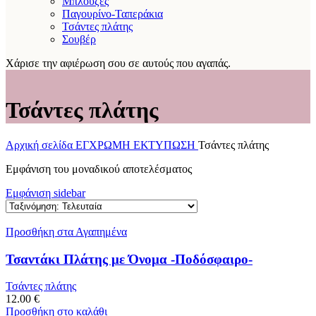
Μπλούζες
Παγουρίνο-Ταπεράκια
Τσάντες πλάτης
Σουβέρ
Χάρισε την αφιέρωση σου σε αυτούς που αγαπάς.
Τσάντες πλάτης
Αρχική σελίδα
ΕΓΧΡΩΜΗ ΕΚΤΥΠΩΣΗ
Τσάντες πλάτης
Εμφάνιση του μοναδικού αποτελέσματος
Εμφάνιση sidebar
Προσθήκη στα Αγαπημένα
Τσαντάκι Πλάτης με Όνομα -Ποδόσφαιρο-
Τσάντες πλάτης
12.00
€
Προσθήκη στο καλάθι