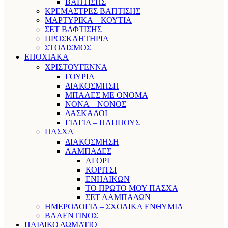
ΒΑΠΤΙΣΗΣ
ΚΡΕΜΑΣΤΡΕΣ ΒΑΠΤΙΣΗΣ
ΜΑΡΤΥΡΙΚΑ – ΚΟΥΤΙΑ
ΣΕΤ ΒΑΦΤΙΣΗΣ
ΠΡΟΣΚΛΗΤΗΡΙΑ
ΣΤΟΛΙΣΜΟΣ
ΕΠΟΧΙΑΚΑ
ΧΡΙΣΤΟΥΓΕΝΝΑ
ΓΟΥΡΙΑ
ΔΙΑΚΟΣΜΗΣΗ
ΜΠΑΛΕΣ ΜΕ ΟΝΟΜΑ
ΝΟΝΑ – ΝΟΝΟΣ
ΔΑΣΚΑΛΟΙ
ΓΙΑΓΙΑ – ΠΑΠΠΟΥΣ
ΠΑΣΧΑ
ΔΙΑΚΟΣΜΗΣΗ
ΛΑΜΠΑΔΕΣ
ΑΓΟΡΙ
ΚΟΡΙΤΣΙ
ΕΝΗΛΙΚΩΝ
ΤΟ ΠΡΩΤΟ ΜΟΥ ΠΑΣΧΑ
ΣΕΤ ΛΑΜΠΑΔΩΝ
ΗΜΕΡΟΛΟΓΙΑ – ΣΧΟΛΙΚΑ ΕΝΘΥΜΙΑ
ΒΑΛΕΝΤΙΝΟΣ
ΠΑΙΔΙΚΟ ΔΩΜΑΤΙΟ