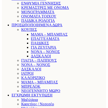
ΕΝΘΥΜΙΑ ΓΕΝΝΗΣΗΣ
ΚΡΕΜΑΣΤΡΕΣ ΜΕ ΟΝΟΜΑ
ΜΟΝΟΓΡΑΜΜΑΤΑ
ΟΝΟΜΑΤΑ ΤΟΙΧΟΥ
ΠΑΙΔΙΚΑ ΡΟΛΟΓΙΑ
ΠΡΟΣΩΠΟΠΟΙΗΜΕΝΑ ΔΩΡΑ
ΚΟΥΠΕΣ
ΜΑΜΑ – ΜΠΑΜΠΑΣ
ΕΠΑΓΓΕΛΜΑΤΑ
ΠΑΙΔΙΚΕΣ
ΓΙΑ ΖΕΥΓΑΡΙΑ
ΝΟΝΑ – ΝΟΝΟΣ
ΔΑΣΚΑΛΟΙ
ΓΙΑΓΙΑ – ΠΑΠΠΟΥΣ
ΝΟΝΑ – ΝΟΝΟΣ
ΔΑΣΚΑΛΟΙ
ΙΑΤΡΟΙ
ΚΑΛΟΡΙΖΙΚΟ
ΜΑΜΑ – ΜΠΑΜΠΑΣ
ΜΠΡΕΛΟΚ
ΝΕΟΓΕΝΝΗΤΟ ΜΩΡΟ
ΕΓΧΡΩΜΗ ΕΚΤΥΠΩΣΗ
Μαξιλάρια
Κασετίνες / Νεσεσέρ