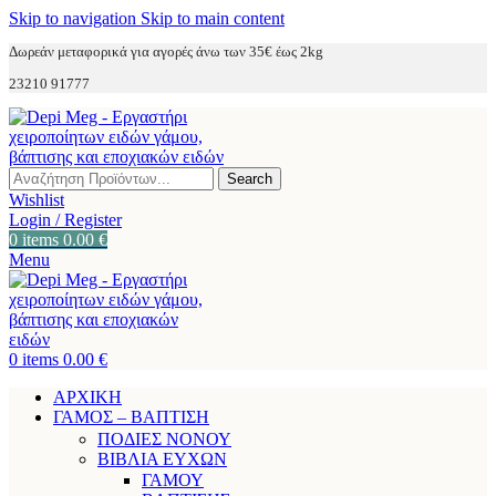
Skip to navigation
Skip to main content
Δωρεάν μεταφορικά για αγορές άνω των 35€ έως 2kg
23210 91777
Search
Wishlist
Login / Register
0
items
0.00
€
Menu
0
items
0.00
€
ΑΡΧΙΚΗ
ΓΑΜΟΣ – ΒΑΠΤΙΣΗ
ΠΟΔΙΕΣ ΝΟΝΟΥ
ΒΙΒΛΙΑ ΕΥΧΩΝ
ΓΑΜΟΥ