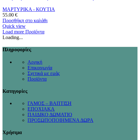
ΜΑΡΤΥΡΙΚΑ - ΚΟΥΤΙΑ
55.00
€
Προσθήκη στο καλάθι
Quick view
Load more Προϊόντα
Loading...
Πληροφορίες
Αρχική
Επικοινωνία
Σχετικά με εμάς
Προϊόντα
Κατηγορίες
ΓΑΜΟΣ – ΒΑΠΤΙΣΗ
ΕΠΟΧΙΑΚΑ
ΠΑΙΔΙΚΟ ΔΩΜΑΤΙΟ
ΠΡΟΣΩΠΟΠΟΙΗΜΕΝΑ ΔΩΡΑ
Χρήσιμα