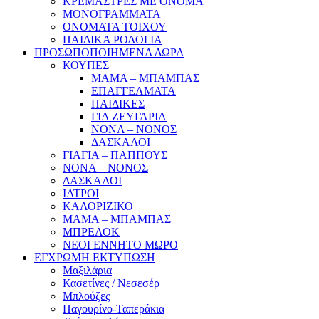
ΚΡΕΜΑΣΤΡΕΣ ΜΕ ΟΝΟΜΑ
ΜΟΝΟΓΡΑΜΜΑΤΑ
ΟΝΟΜΑΤΑ ΤΟΙΧΟΥ
ΠΑΙΔΙΚΑ ΡΟΛΟΓΙΑ
ΠΡΟΣΩΠΟΠΟΙΗΜΕΝΑ ΔΩΡΑ
ΚΟΥΠΕΣ
ΜΑΜΑ – ΜΠΑΜΠΑΣ
ΕΠΑΓΓΕΛΜΑΤΑ
ΠΑΙΔΙΚΕΣ
ΓΙΑ ΖΕΥΓΑΡΙΑ
ΝΟΝΑ – ΝΟΝΟΣ
ΔΑΣΚΑΛΟΙ
ΓΙΑΓΙΑ – ΠΑΠΠΟΥΣ
ΝΟΝΑ – ΝΟΝΟΣ
ΔΑΣΚΑΛΟΙ
ΙΑΤΡΟΙ
ΚΑΛΟΡΙΖΙΚΟ
ΜΑΜΑ – ΜΠΑΜΠΑΣ
ΜΠΡΕΛΟΚ
ΝΕΟΓΕΝΝΗΤΟ ΜΩΡΟ
ΕΓΧΡΩΜΗ ΕΚΤΥΠΩΣΗ
Μαξιλάρια
Κασετίνες / Νεσεσέρ
Μπλούζες
Παγουρίνο-Ταπεράκια