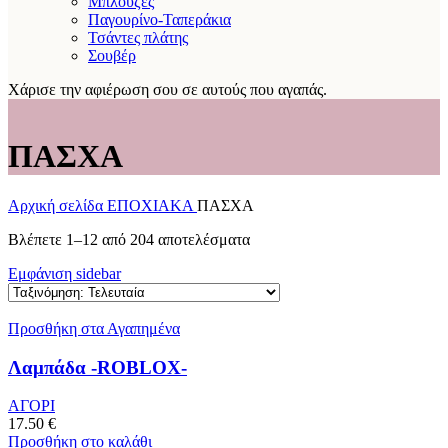
Μπλούζες
Παγουρίνο-Ταπεράκια
Τσάντες πλάτης
Σουβέρ
Χάρισε την αφιέρωση σου σε αυτούς που αγαπάς.
ΠΑΣΧΑ
Αρχική σελίδα
ΕΠΟΧΙΑΚΑ
ΠΑΣΧΑ
Sorted
Βλέπετε 1–12 από 204 αποτελέσματα
by
Εμφάνιση sidebar
latest
Προσθήκη στα Αγαπημένα
Λαμπάδα -ROBLOX-
ΑΓΟΡΙ
17.50
€
Προσθήκη στο καλάθι