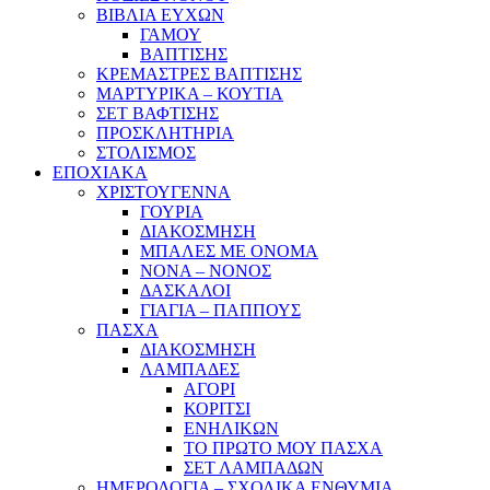
ΒΙΒΛΙΑ ΕΥΧΩΝ
ΓΑΜΟΥ
ΒΑΠΤΙΣΗΣ
ΚΡΕΜΑΣΤΡΕΣ ΒΑΠΤΙΣΗΣ
ΜΑΡΤΥΡΙΚΑ – ΚΟΥΤΙΑ
ΣΕΤ ΒΑΦΤΙΣΗΣ
ΠΡΟΣΚΛΗΤΗΡΙΑ
ΣΤΟΛΙΣΜΟΣ
ΕΠΟΧΙΑΚΑ
ΧΡΙΣΤΟΥΓΕΝΝΑ
ΓΟΥΡΙΑ
ΔΙΑΚΟΣΜΗΣΗ
ΜΠΑΛΕΣ ΜΕ ΟΝΟΜΑ
ΝΟΝΑ – ΝΟΝΟΣ
ΔΑΣΚΑΛΟΙ
ΓΙΑΓΙΑ – ΠΑΠΠΟΥΣ
ΠΑΣΧΑ
ΔΙΑΚΟΣΜΗΣΗ
ΛΑΜΠΑΔΕΣ
ΑΓΟΡΙ
ΚΟΡΙΤΣΙ
ΕΝΗΛΙΚΩΝ
ΤΟ ΠΡΩΤΟ ΜΟΥ ΠΑΣΧΑ
ΣΕΤ ΛΑΜΠΑΔΩΝ
ΗΜΕΡΟΛΟΓΙΑ – ΣΧΟΛΙΚΑ ΕΝΘΥΜΙΑ