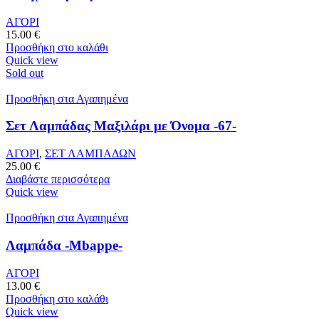
ΑΓΟΡΙ
15.00
€
Προσθήκη στο καλάθι
Quick view
Sold out
Προσθήκη στα Αγαπημένα
Σετ Λαμπάδας Μαξιλάρι με Όνομα -67-
ΑΓΟΡΙ
,
ΣΕΤ ΛΑΜΠΑΔΩΝ
25.00
€
Διαβάστε περισσότερα
Quick view
Προσθήκη στα Αγαπημένα
Λαμπάδα -Mbappe-
ΑΓΟΡΙ
13.00
€
Προσθήκη στο καλάθι
Quick view