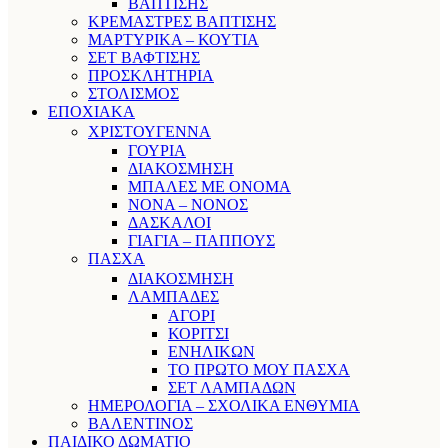
ΒΑΠΤΙΣΗΣ
ΚΡΕΜΑΣΤΡΕΣ ΒΑΠΤΙΣΗΣ
ΜΑΡΤΥΡΙΚΑ – ΚΟΥΤΙΑ
ΣΕΤ ΒΑΦΤΙΣΗΣ
ΠΡΟΣΚΛΗΤΗΡΙΑ
ΣΤΟΛΙΣΜΟΣ
ΕΠΟΧΙΑΚΑ
ΧΡΙΣΤΟΥΓΕΝΝΑ
ΓΟΥΡΙΑ
ΔΙΑΚΟΣΜΗΣΗ
ΜΠΑΛΕΣ ΜΕ ΟΝΟΜΑ
ΝΟΝΑ – ΝΟΝΟΣ
ΔΑΣΚΑΛΟΙ
ΓΙΑΓΙΑ – ΠΑΠΠΟΥΣ
ΠΑΣΧΑ
ΔΙΑΚΟΣΜΗΣΗ
ΛΑΜΠΑΔΕΣ
ΑΓΟΡΙ
ΚΟΡΙΤΣΙ
ΕΝΗΛΙΚΩΝ
ΤΟ ΠΡΩΤΟ ΜΟΥ ΠΑΣΧΑ
ΣΕΤ ΛΑΜΠΑΔΩΝ
ΗΜΕΡΟΛΟΓΙΑ – ΣΧΟΛΙΚΑ ΕΝΘΥΜΙΑ
ΒΑΛΕΝΤΙΝΟΣ
ΠΑΙΔΙΚΟ ΔΩΜΑΤΙΟ