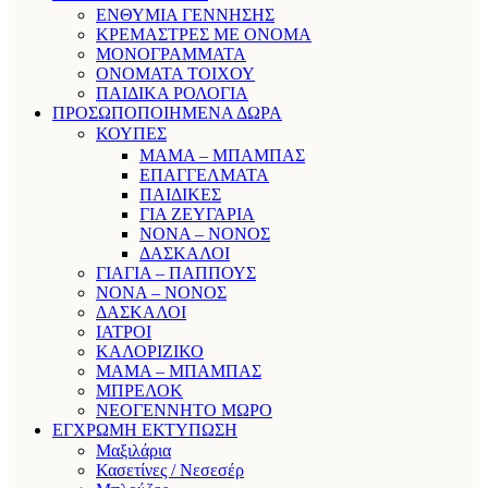
ΕΝΘΥΜΙΑ ΓΕΝΝΗΣΗΣ
ΚΡΕΜΑΣΤΡΕΣ ΜΕ ΟΝΟΜΑ
ΜΟΝΟΓΡΑΜΜΑΤΑ
ΟΝΟΜΑΤΑ ΤΟΙΧΟΥ
ΠΑΙΔΙΚΑ ΡΟΛΟΓΙΑ
ΠΡΟΣΩΠΟΠΟΙΗΜΕΝΑ ΔΩΡΑ
ΚΟΥΠΕΣ
ΜΑΜΑ – ΜΠΑΜΠΑΣ
ΕΠΑΓΓΕΛΜΑΤΑ
ΠΑΙΔΙΚΕΣ
ΓΙΑ ΖΕΥΓΑΡΙΑ
ΝΟΝΑ – ΝΟΝΟΣ
ΔΑΣΚΑΛΟΙ
ΓΙΑΓΙΑ – ΠΑΠΠΟΥΣ
ΝΟΝΑ – ΝΟΝΟΣ
ΔΑΣΚΑΛΟΙ
ΙΑΤΡΟΙ
ΚΑΛΟΡΙΖΙΚΟ
ΜΑΜΑ – ΜΠΑΜΠΑΣ
ΜΠΡΕΛΟΚ
ΝΕΟΓΕΝΝΗΤΟ ΜΩΡΟ
ΕΓΧΡΩΜΗ ΕΚΤΥΠΩΣΗ
Μαξιλάρια
Κασετίνες / Νεσεσέρ