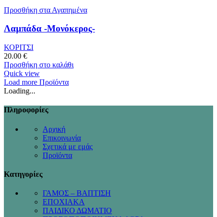
Προσθήκη στα Αγαπημένα
Λαμπάδα -Μονόκερος-
ΚΟΡΙΤΣΙ
20.00
€
Προσθήκη στο καλάθι
Quick view
Load more Προϊόντα
Loading...
Πληροφορίες
Αρχική
Επικοινωνία
Σχετικά με εμάς
Προϊόντα
Κατηγορίες
ΓΑΜΟΣ – ΒΑΠΤΙΣΗ
ΕΠΟΧΙΑΚΑ
ΠΑΙΔΙΚΟ ΔΩΜΑΤΙΟ