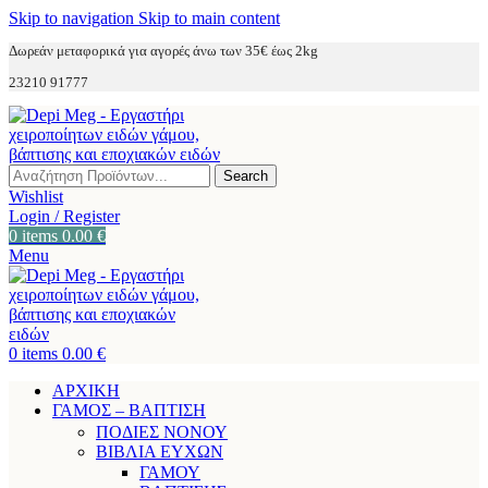
Skip to navigation
Skip to main content
Δωρεάν μεταφορικά για αγορές άνω των 35€ έως 2kg
23210 91777
Search
Wishlist
Login / Register
0
items
0.00
€
Menu
0
items
0.00
€
ΑΡΧΙΚΗ
ΓΑΜΟΣ – ΒΑΠΤΙΣΗ
ΠΟΔΙΕΣ ΝΟΝΟΥ
ΒΙΒΛΙΑ ΕΥΧΩΝ
ΓΑΜΟΥ