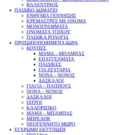
ΒΑΛΕΝΤΙΝΟΣ
ΠΑΙΔΙΚΟ ΔΩΜΑΤΙΟ
ΕΝΘΥΜΙΑ ΓΕΝΝΗΣΗΣ
ΚΡΕΜΑΣΤΡΕΣ ΜΕ ΟΝΟΜΑ
ΜΟΝΟΓΡΑΜΜΑΤΑ
ΟΝΟΜΑΤΑ ΤΟΙΧΟΥ
ΠΑΙΔΙΚΑ ΡΟΛΟΓΙΑ
ΠΡΟΣΩΠΟΠΟΙΗΜΕΝΑ ΔΩΡΑ
ΚΟΥΠΕΣ
ΜΑΜΑ – ΜΠΑΜΠΑΣ
ΕΠΑΓΓΕΛΜΑΤΑ
ΠΑΙΔΙΚΕΣ
ΓΙΑ ΖΕΥΓΑΡΙΑ
ΝΟΝΑ – ΝΟΝΟΣ
ΔΑΣΚΑΛΟΙ
ΓΙΑΓΙΑ – ΠΑΠΠΟΥΣ
ΝΟΝΑ – ΝΟΝΟΣ
ΔΑΣΚΑΛΟΙ
ΙΑΤΡΟΙ
ΚΑΛΟΡΙΖΙΚΟ
ΜΑΜΑ – ΜΠΑΜΠΑΣ
ΜΠΡΕΛΟΚ
ΝΕΟΓΕΝΝΗΤΟ ΜΩΡΟ
ΕΓΧΡΩΜΗ ΕΚΤΥΠΩΣΗ
Μαξιλάρια