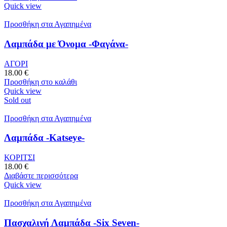
Quick view
Προσθήκη στα Αγαπημένα
Λαμπάδα με Όνομα -Φαγάνα-
ΑΓΟΡΙ
18.00
€
Προσθήκη στο καλάθι
Quick view
Sold out
Προσθήκη στα Αγαπημένα
Λαμπάδα -Katseye-
ΚΟΡΙΤΣΙ
18.00
€
Διαβάστε περισσότερα
Quick view
Προσθήκη στα Αγαπημένα
Πασχαλινή Λαμπάδα -Six Seven-