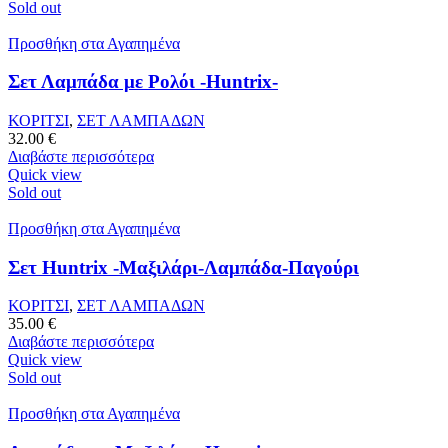
Sold out
Προσθήκη στα Αγαπημένα
Σετ Λαμπάδα με Ρολόι -Huntrix-
ΚΟΡΙΤΣΙ
,
ΣΕΤ ΛΑΜΠΑΔΩΝ
32.00
€
Διαβάστε περισσότερα
Quick view
Sold out
Προσθήκη στα Αγαπημένα
Σετ Huntrix -Μαξιλάρι-Λαμπάδα-Παγούρι
ΚΟΡΙΤΣΙ
,
ΣΕΤ ΛΑΜΠΑΔΩΝ
35.00
€
Διαβάστε περισσότερα
Quick view
Sold out
Προσθήκη στα Αγαπημένα