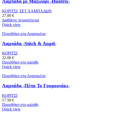
Λαμπάδα με Μαξιλάρι -Huntrix-
ΚΟΡΙΤΣΙ
,
ΣΕΤ ΛΑΜΠΑΔΩΝ
27.00
€
Διαβάστε περισσότερα
Quick view
Προσθήκη στα Αγαπημένα
Λαμπάδα -Stitch & Angel-
ΚΟΡΙΤΣΙ
22.00
€
Προσθήκη στο καλάθι
Quick view
Προσθήκη στα Αγαπημένα
Λαμπάδα -Πέπα Το Γουρουνάκι-
ΚΟΡΙΤΣΙ
17.50
€
Προσθήκη στο καλάθι
Quick view