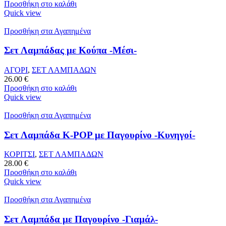
Προσθήκη στο καλάθι
Quick view
Προσθήκη στα Αγαπημένα
Σετ Λαμπάδας με Κούπα -Μέσι-
ΑΓΟΡΙ
,
ΣΕΤ ΛΑΜΠΑΔΩΝ
26.00
€
Προσθήκη στο καλάθι
Quick view
Προσθήκη στα Αγαπημένα
Σετ Λαμπάδα K-POP με Παγουρίνο -Κυνηγοί-
ΚΟΡΙΤΣΙ
,
ΣΕΤ ΛΑΜΠΑΔΩΝ
28.00
€
Προσθήκη στο καλάθι
Quick view
Προσθήκη στα Αγαπημένα
Σετ Λαμπάδα με Παγουρίνο -Γιαμάλ-