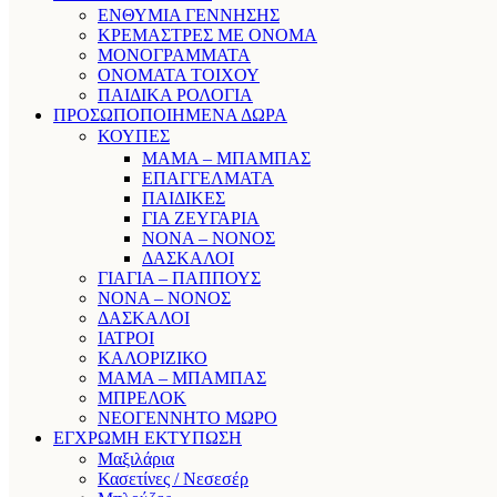
ΕΝΘΥΜΙΑ ΓΕΝΝΗΣΗΣ
ΚΡΕΜΑΣΤΡΕΣ ΜΕ ΟΝΟΜΑ
ΜΟΝΟΓΡΑΜΜΑΤΑ
ΟΝΟΜΑΤΑ ΤΟΙΧΟΥ
ΠΑΙΔΙΚΑ ΡΟΛΟΓΙΑ
ΠΡΟΣΩΠΟΠΟΙΗΜΕΝΑ ΔΩΡΑ
ΚΟΥΠΕΣ
ΜΑΜΑ – ΜΠΑΜΠΑΣ
ΕΠΑΓΓΕΛΜΑΤΑ
ΠΑΙΔΙΚΕΣ
ΓΙΑ ΖΕΥΓΑΡΙΑ
ΝΟΝΑ – ΝΟΝΟΣ
ΔΑΣΚΑΛΟΙ
ΓΙΑΓΙΑ – ΠΑΠΠΟΥΣ
ΝΟΝΑ – ΝΟΝΟΣ
ΔΑΣΚΑΛΟΙ
ΙΑΤΡΟΙ
ΚΑΛΟΡΙΖΙΚΟ
ΜΑΜΑ – ΜΠΑΜΠΑΣ
ΜΠΡΕΛΟΚ
ΝΕΟΓΕΝΝΗΤΟ ΜΩΡΟ
ΕΓΧΡΩΜΗ ΕΚΤΥΠΩΣΗ
Μαξιλάρια
Κασετίνες / Νεσεσέρ