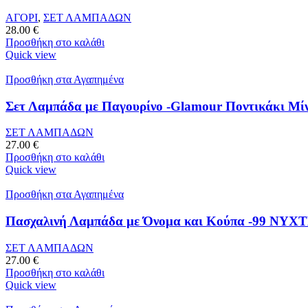
ΑΓΟΡΙ
,
ΣΕΤ ΛΑΜΠΑΔΩΝ
28.00
€
Προσθήκη στο καλάθι
Quick view
Προσθήκη στα Αγαπημένα
Σετ Λαμπάδα με Παγουρίνο -Glamour Ποντικάκι Μίν
ΣΕΤ ΛΑΜΠΑΔΩΝ
27.00
€
Προσθήκη στο καλάθι
Quick view
Προσθήκη στα Αγαπημένα
Πασχαλινή Λαμπάδα με Όνομα και Κούπα -99 ΝΥΧ
ΣΕΤ ΛΑΜΠΑΔΩΝ
27.00
€
Προσθήκη στο καλάθι
Quick view