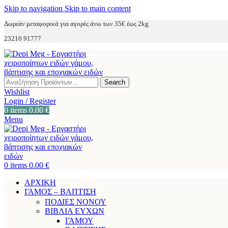
Skip to navigation
Skip to main content
Δωρεάν μεταφορικά για αγορές άνω των 35€ έως 2kg
23210 91777
Search
Wishlist
Login / Register
0
items
0.00
€
Menu
0
items
0.00
€
ΑΡΧΙΚΗ
ΓΑΜΟΣ – ΒΑΠΤΙΣΗ
ΠΟΔΙΕΣ ΝΟΝΟΥ
ΒΙΒΛΙΑ ΕΥΧΩΝ
ΓΑΜΟΥ