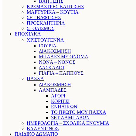
ΒΑΠΤΙΣΗΣ
ΚΡΕΜΑΣΤΡΕΣ ΒΑΠΤΙΣΗΣ
ΜΑΡΤΥΡΙΚΑ – ΚΟΥΤΙΑ
ΣΕΤ ΒΑΦΤΙΣΗΣ
ΠΡΟΣΚΛΗΤΗΡΙΑ
ΣΤΟΛΙΣΜΟΣ
ΕΠΟΧΙΑΚΑ
ΧΡΙΣΤΟΥΓΕΝΝΑ
ΓΟΥΡΙΑ
ΔΙΑΚΟΣΜΗΣΗ
ΜΠΑΛΕΣ ΜΕ ΟΝΟΜΑ
ΝΟΝΑ – ΝΟΝΟΣ
ΔΑΣΚΑΛΟΙ
ΓΙΑΓΙΑ – ΠΑΠΠΟΥΣ
ΠΑΣΧΑ
ΔΙΑΚΟΣΜΗΣΗ
ΛΑΜΠΑΔΕΣ
ΑΓΟΡΙ
ΚΟΡΙΤΣΙ
ΕΝΗΛΙΚΩΝ
ΤΟ ΠΡΩΤΟ ΜΟΥ ΠΑΣΧΑ
ΣΕΤ ΛΑΜΠΑΔΩΝ
ΗΜΕΡΟΛΟΓΙΑ – ΣΧΟΛΙΚΑ ΕΝΘΥΜΙΑ
ΒΑΛΕΝΤΙΝΟΣ
ΠΑΙΔΙΚΟ ΔΩΜΑΤΙΟ