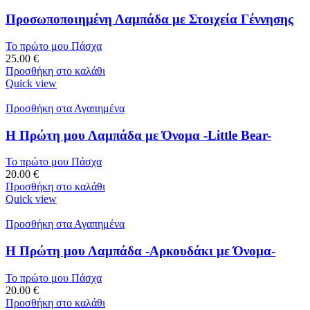
Προσωποποιημένη Λαμπάδα με Στοιχεία Γέννησης
Το πρώτο μου Πάσχα
25.00
€
Προσθήκη στο καλάθι
Quick view
Προσθήκη στα Αγαπημένα
Η Πρώτη μου Λαμπάδα με Όνομα -Little Bear-
Το πρώτο μου Πάσχα
20.00
€
Προσθήκη στο καλάθι
Quick view
Προσθήκη στα Αγαπημένα
Η Πρώτη μου Λαμπάδα -Αρκουδάκι με Όνομα-
Το πρώτο μου Πάσχα
20.00
€
Προσθήκη στο καλάθι