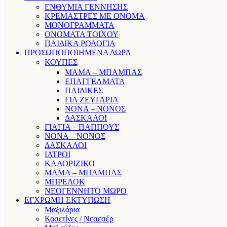
ΕΝΘΥΜΙΑ ΓΕΝΝΗΣΗΣ
ΚΡΕΜΑΣΤΡΕΣ ΜΕ ΟΝΟΜΑ
ΜΟΝΟΓΡΑΜΜΑΤΑ
ΟΝΟΜΑΤΑ ΤΟΙΧΟΥ
ΠΑΙΔΙΚΑ ΡΟΛΟΓΙΑ
ΠΡΟΣΩΠΟΠΟΙΗΜΕΝΑ ΔΩΡΑ
ΚΟΥΠΕΣ
ΜΑΜΑ – ΜΠΑΜΠΑΣ
ΕΠΑΓΓΕΛΜΑΤΑ
ΠΑΙΔΙΚΕΣ
ΓΙΑ ΖΕΥΓΑΡΙΑ
ΝΟΝΑ – ΝΟΝΟΣ
ΔΑΣΚΑΛΟΙ
ΓΙΑΓΙΑ – ΠΑΠΠΟΥΣ
ΝΟΝΑ – ΝΟΝΟΣ
ΔΑΣΚΑΛΟΙ
ΙΑΤΡΟΙ
ΚΑΛΟΡΙΖΙΚΟ
ΜΑΜΑ – ΜΠΑΜΠΑΣ
ΜΠΡΕΛΟΚ
ΝΕΟΓΕΝΝΗΤΟ ΜΩΡΟ
ΕΓΧΡΩΜΗ ΕΚΤΥΠΩΣΗ
Μαξιλάρια
Κασετίνες / Νεσεσέρ