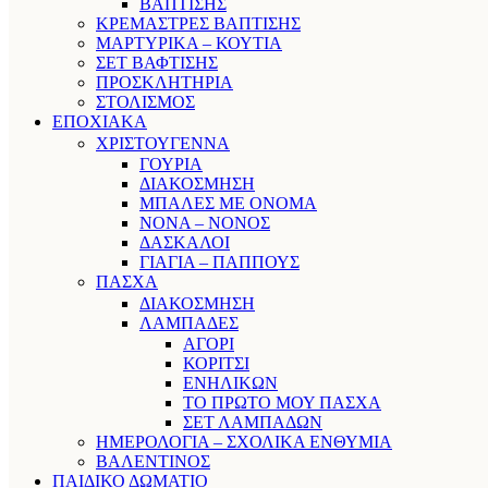
ΒΑΠΤΙΣΗΣ
ΚΡΕΜΑΣΤΡΕΣ ΒΑΠΤΙΣΗΣ
ΜΑΡΤΥΡΙΚΑ – ΚΟΥΤΙΑ
ΣΕΤ ΒΑΦΤΙΣΗΣ
ΠΡΟΣΚΛΗΤΗΡΙΑ
ΣΤΟΛΙΣΜΟΣ
ΕΠΟΧΙΑΚΑ
ΧΡΙΣΤΟΥΓΕΝΝΑ
ΓΟΥΡΙΑ
ΔΙΑΚΟΣΜΗΣΗ
ΜΠΑΛΕΣ ΜΕ ΟΝΟΜΑ
ΝΟΝΑ – ΝΟΝΟΣ
ΔΑΣΚΑΛΟΙ
ΓΙΑΓΙΑ – ΠΑΠΠΟΥΣ
ΠΑΣΧΑ
ΔΙΑΚΟΣΜΗΣΗ
ΛΑΜΠΑΔΕΣ
ΑΓΟΡΙ
ΚΟΡΙΤΣΙ
ΕΝΗΛΙΚΩΝ
ΤΟ ΠΡΩΤΟ ΜΟΥ ΠΑΣΧΑ
ΣΕΤ ΛΑΜΠΑΔΩΝ
ΗΜΕΡΟΛΟΓΙΑ – ΣΧΟΛΙΚΑ ΕΝΘΥΜΙΑ
ΒΑΛΕΝΤΙΝΟΣ
ΠΑΙΔΙΚΟ ΔΩΜΑΤΙΟ