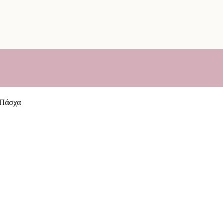
 Πάσχα