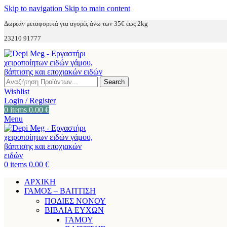
Skip to navigation
Skip to main content
Δωρεάν μεταφορικά για αγορές άνω των 35€ έως 2kg
23210 91777
Search
Wishlist
Login / Register
0
items
0.00
€
Menu
0
items
0.00
€
ΑΡΧΙΚΗ
ΓΑΜΟΣ – ΒΑΠΤΙΣΗ
ΠΟΔΙΕΣ ΝΟΝΟΥ
ΒΙΒΛΙΑ ΕΥΧΩΝ
ΓΑΜΟΥ