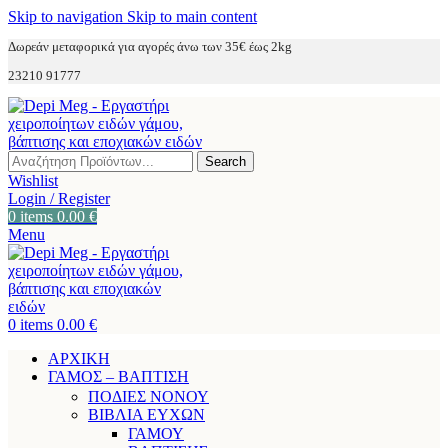
Skip to navigation
Skip to main content
Δωρεάν μεταφορικά για αγορές άνω των 35€ έως 2kg
23210 91777
Search
Wishlist
Login / Register
0
items
0.00
€
Menu
0
items
0.00
€
ΑΡΧΙΚΗ
ΓΑΜΟΣ – ΒΑΠΤΙΣΗ
ΠΟΔΙΕΣ ΝΟΝΟΥ
ΒΙΒΛΙΑ ΕΥΧΩΝ
ΓΑΜΟΥ