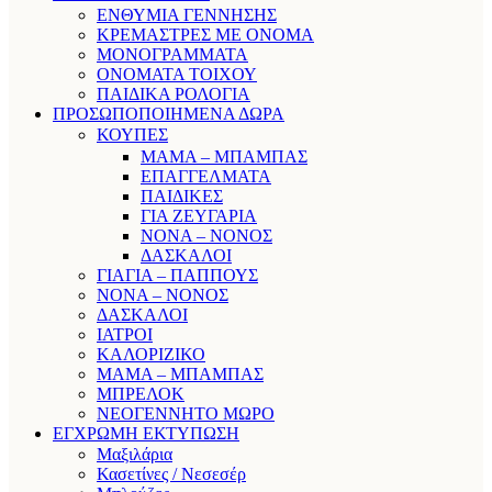
ΕΝΘΥΜΙΑ ΓΕΝΝΗΣΗΣ
ΚΡΕΜΑΣΤΡΕΣ ΜΕ ΟΝΟΜΑ
ΜΟΝΟΓΡΑΜΜΑΤΑ
ΟΝΟΜΑΤΑ ΤΟΙΧΟΥ
ΠΑΙΔΙΚΑ ΡΟΛΟΓΙΑ
ΠΡΟΣΩΠΟΠΟΙΗΜΕΝΑ ΔΩΡΑ
ΚΟΥΠΕΣ
ΜΑΜΑ – ΜΠΑΜΠΑΣ
ΕΠΑΓΓΕΛΜΑΤΑ
ΠΑΙΔΙΚΕΣ
ΓΙΑ ΖΕΥΓΑΡΙΑ
ΝΟΝΑ – ΝΟΝΟΣ
ΔΑΣΚΑΛΟΙ
ΓΙΑΓΙΑ – ΠΑΠΠΟΥΣ
ΝΟΝΑ – ΝΟΝΟΣ
ΔΑΣΚΑΛΟΙ
ΙΑΤΡΟΙ
ΚΑΛΟΡΙΖΙΚΟ
ΜΑΜΑ – ΜΠΑΜΠΑΣ
ΜΠΡΕΛΟΚ
ΝΕΟΓΕΝΝΗΤΟ ΜΩΡΟ
ΕΓΧΡΩΜΗ ΕΚΤΥΠΩΣΗ
Μαξιλάρια
Κασετίνες / Νεσεσέρ