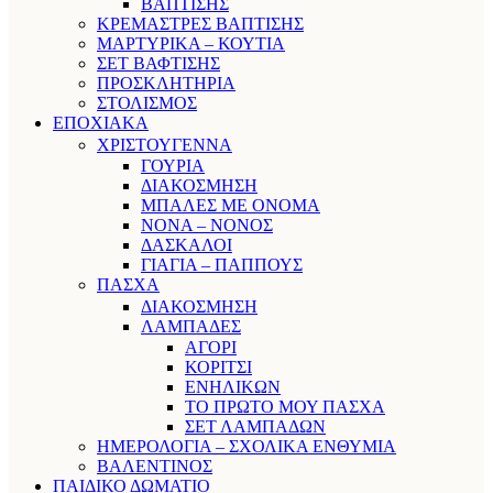
ΒΑΠΤΙΣΗΣ
ΚΡΕΜΑΣΤΡΕΣ ΒΑΠΤΙΣΗΣ
ΜΑΡΤΥΡΙΚΑ – ΚΟΥΤΙΑ
ΣΕΤ ΒΑΦΤΙΣΗΣ
ΠΡΟΣΚΛΗΤΗΡΙΑ
ΣΤΟΛΙΣΜΟΣ
ΕΠΟΧΙΑΚΑ
ΧΡΙΣΤΟΥΓΕΝΝΑ
ΓΟΥΡΙΑ
ΔΙΑΚΟΣΜΗΣΗ
ΜΠΑΛΕΣ ΜΕ ΟΝΟΜΑ
ΝΟΝΑ – ΝΟΝΟΣ
ΔΑΣΚΑΛΟΙ
ΓΙΑΓΙΑ – ΠΑΠΠΟΥΣ
ΠΑΣΧΑ
ΔΙΑΚΟΣΜΗΣΗ
ΛΑΜΠΑΔΕΣ
ΑΓΟΡΙ
ΚΟΡΙΤΣΙ
ΕΝΗΛΙΚΩΝ
ΤΟ ΠΡΩΤΟ ΜΟΥ ΠΑΣΧΑ
ΣΕΤ ΛΑΜΠΑΔΩΝ
ΗΜΕΡΟΛΟΓΙΑ – ΣΧΟΛΙΚΑ ΕΝΘΥΜΙΑ
ΒΑΛΕΝΤΙΝΟΣ
ΠΑΙΔΙΚΟ ΔΩΜΑΤΙΟ