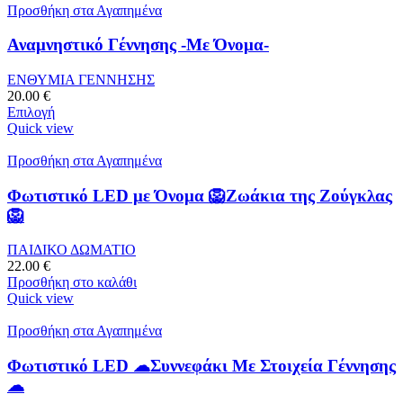
Προσθήκη στα Αγαπημένα
Αναμνηστικό Γέννησης -Με Όνομα-
ΕΝΘΥΜΙΑ ΓΕΝΝΗΣΗΣ
20.00
€
Επιλογή
Quick view
Προσθήκη στα Αγαπημένα
Φωτιστικό LED με Όνομα 🦁Ζωάκια της Ζούγκλας
🦁
ΠΑΙΔΙΚΟ ΔΩΜΑΤΙΟ
22.00
€
Προσθήκη στο καλάθι
Quick view
Προσθήκη στα Αγαπημένα
Φωτιστικό LED ☁Συννεφάκι Με Στοιχεία Γέννησης
☁