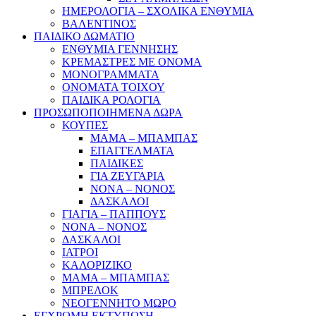
ΗΜΕΡΟΛΟΓΙΑ – ΣΧΟΛΙΚΑ ΕΝΘΥΜΙΑ
ΒΑΛΕΝΤΙΝΟΣ
ΠΑΙΔΙΚΟ ΔΩΜΑΤΙΟ
ΕΝΘΥΜΙΑ ΓΕΝΝΗΣΗΣ
ΚΡΕΜΑΣΤΡΕΣ ΜΕ ΟΝΟΜΑ
ΜΟΝΟΓΡΑΜΜΑΤΑ
ΟΝΟΜΑΤΑ ΤΟΙΧΟΥ
ΠΑΙΔΙΚΑ ΡΟΛΟΓΙΑ
ΠΡΟΣΩΠΟΠΟΙΗΜΕΝΑ ΔΩΡΑ
ΚΟΥΠΕΣ
ΜΑΜΑ – ΜΠΑΜΠΑΣ
ΕΠΑΓΓΕΛΜΑΤΑ
ΠΑΙΔΙΚΕΣ
ΓΙΑ ΖΕΥΓΑΡΙΑ
ΝΟΝΑ – ΝΟΝΟΣ
ΔΑΣΚΑΛΟΙ
ΓΙΑΓΙΑ – ΠΑΠΠΟΥΣ
ΝΟΝΑ – ΝΟΝΟΣ
ΔΑΣΚΑΛΟΙ
ΙΑΤΡΟΙ
ΚΑΛΟΡΙΖΙΚΟ
ΜΑΜΑ – ΜΠΑΜΠΑΣ
ΜΠΡΕΛΟΚ
ΝΕΟΓΕΝΝΗΤΟ ΜΩΡΟ
ΕΓΧΡΩΜΗ ΕΚΤΥΠΩΣΗ