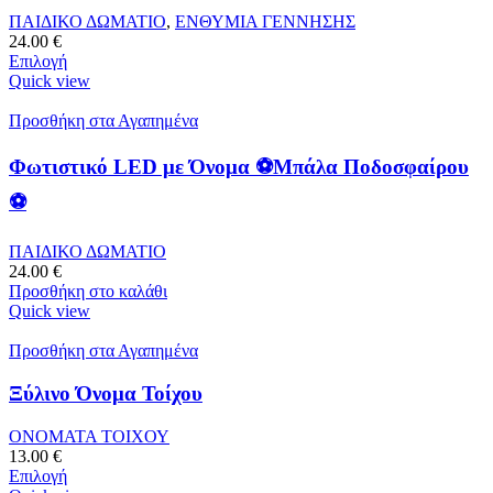
ΠΑΙΔΙΚΟ ΔΩΜΑΤΙΟ
,
ΕΝΘΥΜΙΑ ΓΕΝΝΗΣΗΣ
24.00
€
Επιλογή
Quick view
Προσθήκη στα Αγαπημένα
Φωτιστικό LED με Όνομα ⚽Μπάλα Ποδοσφαίρου
⚽
ΠΑΙΔΙΚΟ ΔΩΜΑΤΙΟ
24.00
€
Προσθήκη στο καλάθι
Quick view
Προσθήκη στα Αγαπημένα
Ξύλινο Όνομα Τοίχου
ΟΝΟΜΑΤΑ ΤΟΙΧΟΥ
13.00
€
Επιλογή