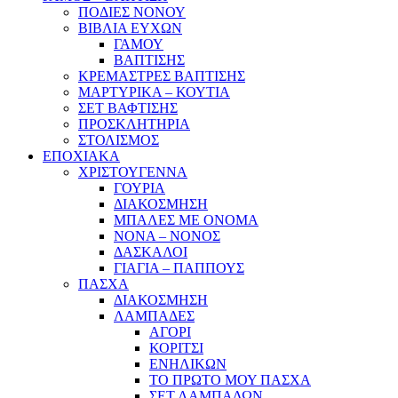
ΠΟΔΙΕΣ ΝΟΝΟΥ
ΒΙΒΛΙΑ ΕΥΧΩΝ
ΓΑΜΟΥ
ΒΑΠΤΙΣΗΣ
ΚΡΕΜΑΣΤΡΕΣ ΒΑΠΤΙΣΗΣ
ΜΑΡΤΥΡΙΚΑ – ΚΟΥΤΙΑ
ΣΕΤ ΒΑΦΤΙΣΗΣ
ΠΡΟΣΚΛΗΤΗΡΙΑ
ΣΤΟΛΙΣΜΟΣ
ΕΠΟΧΙΑΚΑ
ΧΡΙΣΤΟΥΓΕΝΝΑ
ΓΟΥΡΙΑ
ΔΙΑΚΟΣΜΗΣΗ
ΜΠΑΛΕΣ ΜΕ ΟΝΟΜΑ
ΝΟΝΑ – ΝΟΝΟΣ
ΔΑΣΚΑΛΟΙ
ΓΙΑΓΙΑ – ΠΑΠΠΟΥΣ
ΠΑΣΧΑ
ΔΙΑΚΟΣΜΗΣΗ
ΛΑΜΠΑΔΕΣ
ΑΓΟΡΙ
ΚΟΡΙΤΣΙ
ΕΝΗΛΙΚΩΝ
ΤΟ ΠΡΩΤΟ ΜΟΥ ΠΑΣΧΑ
ΣΕΤ ΛΑΜΠΑΔΩΝ