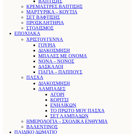
ΒΑΠΤΙΣΗΣ
ΚΡΕΜΑΣΤΡΕΣ ΒΑΠΤΙΣΗΣ
ΜΑΡΤΥΡΙΚΑ – ΚΟΥΤΙΑ
ΣΕΤ ΒΑΦΤΙΣΗΣ
ΠΡΟΣΚΛΗΤΗΡΙΑ
ΣΤΟΛΙΣΜΟΣ
ΕΠΟΧΙΑΚΑ
ΧΡΙΣΤΟΥΓΕΝΝΑ
ΓΟΥΡΙΑ
ΔΙΑΚΟΣΜΗΣΗ
ΜΠΑΛΕΣ ΜΕ ΟΝΟΜΑ
ΝΟΝΑ – ΝΟΝΟΣ
ΔΑΣΚΑΛΟΙ
ΓΙΑΓΙΑ – ΠΑΠΠΟΥΣ
ΠΑΣΧΑ
ΔΙΑΚΟΣΜΗΣΗ
ΛΑΜΠΑΔΕΣ
ΑΓΟΡΙ
ΚΟΡΙΤΣΙ
ΕΝΗΛΙΚΩΝ
ΤΟ ΠΡΩΤΟ ΜΟΥ ΠΑΣΧΑ
ΣΕΤ ΛΑΜΠΑΔΩΝ
ΗΜΕΡΟΛΟΓΙΑ – ΣΧΟΛΙΚΑ ΕΝΘΥΜΙΑ
ΒΑΛΕΝΤΙΝΟΣ
ΠΑΙΔΙΚΟ ΔΩΜΑΤΙΟ