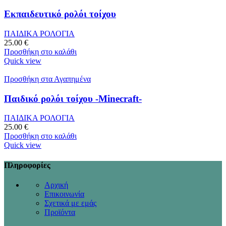
Εκπαιδευτικό ρολόι τοίχου
ΠΑΙΔΙΚΑ ΡΟΛΟΓΙΑ
25.00
€
Προσθήκη στο καλάθι
Quick view
Προσθήκη στα Αγαπημένα
Παιδικό ρολόι τοίχου -Minecraft-
ΠΑΙΔΙΚΑ ΡΟΛΟΓΙΑ
25.00
€
Προσθήκη στο καλάθι
Quick view
Πληροφορίες
Αρχική
Επικοινωνία
Σχετικά με εμάς
Προϊόντα