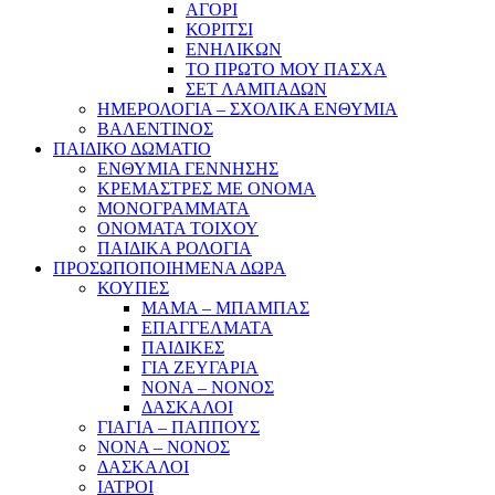
ΑΓΟΡΙ
ΚΟΡΙΤΣΙ
ΕΝΗΛΙΚΩΝ
ΤΟ ΠΡΩΤΟ ΜΟΥ ΠΑΣΧΑ
ΣΕΤ ΛΑΜΠΑΔΩΝ
ΗΜΕΡΟΛΟΓΙΑ – ΣΧΟΛΙΚΑ ΕΝΘΥΜΙΑ
ΒΑΛΕΝΤΙΝΟΣ
ΠΑΙΔΙΚΟ ΔΩΜΑΤΙΟ
ΕΝΘΥΜΙΑ ΓΕΝΝΗΣΗΣ
ΚΡΕΜΑΣΤΡΕΣ ΜΕ ΟΝΟΜΑ
ΜΟΝΟΓΡΑΜΜΑΤΑ
ΟΝΟΜΑΤΑ ΤΟΙΧΟΥ
ΠΑΙΔΙΚΑ ΡΟΛΟΓΙΑ
ΠΡΟΣΩΠΟΠΟΙΗΜΕΝΑ ΔΩΡΑ
ΚΟΥΠΕΣ
ΜΑΜΑ – ΜΠΑΜΠΑΣ
ΕΠΑΓΓΕΛΜΑΤΑ
ΠΑΙΔΙΚΕΣ
ΓΙΑ ΖΕΥΓΑΡΙΑ
ΝΟΝΑ – ΝΟΝΟΣ
ΔΑΣΚΑΛΟΙ
ΓΙΑΓΙΑ – ΠΑΠΠΟΥΣ
ΝΟΝΑ – ΝΟΝΟΣ
ΔΑΣΚΑΛΟΙ
ΙΑΤΡΟΙ