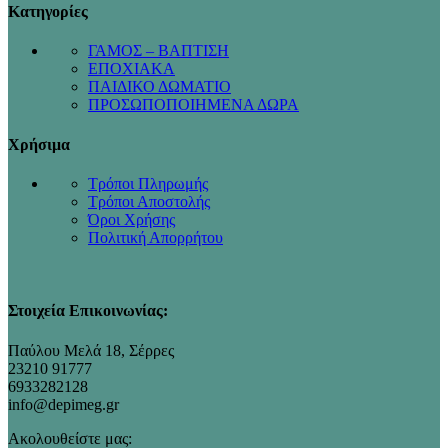
Κατηγορίες
ΓΑΜΟΣ – ΒΑΠΤΙΣΗ
ΕΠΟΧΙΑΚΑ
ΠΑΙΔΙΚΟ ΔΩΜΑΤΙΟ
ΠΡΟΣΩΠΟΠΟΙΗΜΕΝΑ ΔΩΡΑ
Χρήσιμα
Τρόποι Πληρωμής
Τρόποι Αποστολής
Όροι Χρήσης
Πολιτική Απορρήτου
Στοιχεία Επικοινωνίας:
Παύλου Μελά 18, Σέρρες
23210 91777
6933282128
info@depimeg.gr
Ακολουθείστε μας: