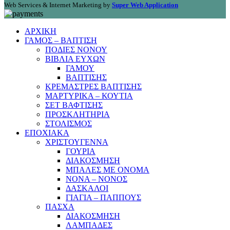
Web Services & Internet Marketing by
Super Web Application
ΑΡΧΙΚΗ
ΓΑΜΟΣ – ΒΑΠΤΙΣΗ
ΠΟΔΙΕΣ ΝΟΝΟΥ
ΒΙΒΛΙΑ ΕΥΧΩΝ
ΓΑΜΟΥ
ΒΑΠΤΙΣΗΣ
ΚΡΕΜΑΣΤΡΕΣ ΒΑΠΤΙΣΗΣ
ΜΑΡΤΥΡΙΚΑ – ΚΟΥΤΙΑ
ΣΕΤ ΒΑΦΤΙΣΗΣ
ΠΡΟΣΚΛΗΤΗΡΙΑ
ΣΤΟΛΙΣΜΟΣ
ΕΠΟΧΙΑΚΑ
ΧΡΙΣΤΟΥΓΕΝΝΑ
ΓΟΥΡΙΑ
ΔΙΑΚΟΣΜΗΣΗ
ΜΠΑΛΕΣ ΜΕ ΟΝΟΜΑ
ΝΟΝΑ – ΝΟΝΟΣ
ΔΑΣΚΑΛΟΙ
ΓΙΑΓΙΑ – ΠΑΠΠΟΥΣ
ΠΑΣΧΑ
ΔΙΑΚΟΣΜΗΣΗ
ΛΑΜΠΑΔΕΣ