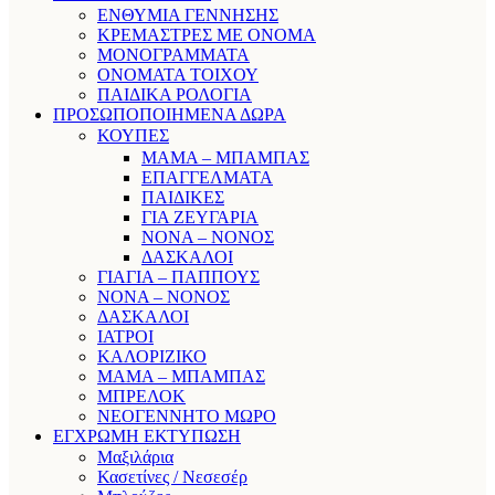
ΕΝΘΥΜΙΑ ΓΕΝΝΗΣΗΣ
ΚΡΕΜΑΣΤΡΕΣ ΜΕ ΟΝΟΜΑ
ΜΟΝΟΓΡΑΜΜΑΤΑ
ΟΝΟΜΑΤΑ ΤΟΙΧΟΥ
ΠΑΙΔΙΚΑ ΡΟΛΟΓΙΑ
ΠΡΟΣΩΠΟΠΟΙΗΜΕΝΑ ΔΩΡΑ
ΚΟΥΠΕΣ
ΜΑΜΑ – ΜΠΑΜΠΑΣ
ΕΠΑΓΓΕΛΜΑΤΑ
ΠΑΙΔΙΚΕΣ
ΓΙΑ ΖΕΥΓΑΡΙΑ
ΝΟΝΑ – ΝΟΝΟΣ
ΔΑΣΚΑΛΟΙ
ΓΙΑΓΙΑ – ΠΑΠΠΟΥΣ
ΝΟΝΑ – ΝΟΝΟΣ
ΔΑΣΚΑΛΟΙ
ΙΑΤΡΟΙ
ΚΑΛΟΡΙΖΙΚΟ
ΜΑΜΑ – ΜΠΑΜΠΑΣ
ΜΠΡΕΛΟΚ
ΝΕΟΓΕΝΝΗΤΟ ΜΩΡΟ
ΕΓΧΡΩΜΗ ΕΚΤΥΠΩΣΗ
Μαξιλάρια
Κασετίνες / Νεσεσέρ