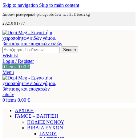
Skip to navigation
Skip to main content
Δωρεάν μεταφορικά για αγορές άνω των 35€ έως 2kg
23210 91777
Search
Wishlist
Login / Register
0
items
0.00
€
Menu
0
items
0.00
€
ΑΡΧΙΚΗ
ΓΑΜΟΣ – ΒΑΠΤΙΣΗ
ΠΟΔΙΕΣ ΝΟΝΟΥ
ΒΙΒΛΙΑ ΕΥΧΩΝ
ΓΑΜΟΥ