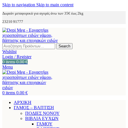
Skip to navigation
Skip to main content
Δωρεάν μεταφορικά για αγορές άνω των 35€ έως 2kg
23210 91777
Search
Wishlist
Login / Register
0
items
0.00
€
Menu
0
items
0.00
€
ΑΡΧΙΚΗ
ΓΑΜΟΣ – ΒΑΠΤΙΣΗ
ΠΟΔΙΕΣ ΝΟΝΟΥ
ΒΙΒΛΙΑ ΕΥΧΩΝ
ΓΑΜΟΥ