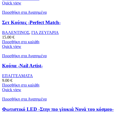
Quick view
Προσθήκη στα Αγαπημένα
Σετ Κούπες -Perfect Match-
ΒΑΛΕΝΤΙΝΟΣ
,
ΓΙΑ ΖΕΥΓΑΡΙΑ
15.00
€
Προσθήκη στο καλάθι
Quick view
Προσθήκη στα Αγαπημένα
Κούπα -Nail Artist-
ΕΠΑΓΓΕΛΜΑΤΑ
9.00
€
Προσθήκη στο καλάθι
Quick view
Προσθήκη στα Αγαπημένα
Φωτιστικό LED -Στην πιο γλυκιά Νονά του κόσμου-