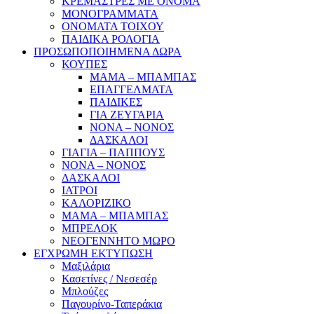
ΚΡΕΜΑΣΤΡΕΣ ΜΕ ΟΝΟΜΑ
ΜΟΝΟΓΡΑΜΜΑΤΑ
ΟΝΟΜΑΤΑ ΤΟΙΧΟΥ
ΠΑΙΔΙΚΑ ΡΟΛΟΓΙΑ
ΠΡΟΣΩΠΟΠΟΙΗΜΕΝΑ ΔΩΡΑ
ΚΟΥΠΕΣ
ΜΑΜΑ – ΜΠΑΜΠΑΣ
ΕΠΑΓΓΕΛΜΑΤΑ
ΠΑΙΔΙΚΕΣ
ΓΙΑ ΖΕΥΓΑΡΙΑ
ΝΟΝΑ – ΝΟΝΟΣ
ΔΑΣΚΑΛΟΙ
ΓΙΑΓΙΑ – ΠΑΠΠΟΥΣ
ΝΟΝΑ – ΝΟΝΟΣ
ΔΑΣΚΑΛΟΙ
ΙΑΤΡΟΙ
ΚΑΛΟΡΙΖΙΚΟ
ΜΑΜΑ – ΜΠΑΜΠΑΣ
ΜΠΡΕΛΟΚ
ΝΕΟΓΕΝΝΗΤΟ ΜΩΡΟ
ΕΓΧΡΩΜΗ ΕΚΤΥΠΩΣΗ
Μαξιλάρια
Κασετίνες / Νεσεσέρ
Μπλούζες
Παγουρίνο-Ταπεράκια