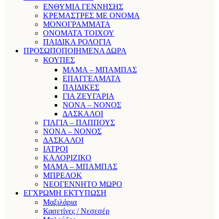
ΕΝΘΥΜΙΑ ΓΕΝΝΗΣΗΣ
ΚΡΕΜΑΣΤΡΕΣ ΜΕ ΟΝΟΜΑ
ΜΟΝΟΓΡΑΜΜΑΤΑ
ΟΝΟΜΑΤΑ ΤΟΙΧΟΥ
ΠΑΙΔΙΚΑ ΡΟΛΟΓΙΑ
ΠΡΟΣΩΠΟΠΟΙΗΜΕΝΑ ΔΩΡΑ
ΚΟΥΠΕΣ
ΜΑΜΑ – ΜΠΑΜΠΑΣ
ΕΠΑΓΓΕΛΜΑΤΑ
ΠΑΙΔΙΚΕΣ
ΓΙΑ ΖΕΥΓΑΡΙΑ
ΝΟΝΑ – ΝΟΝΟΣ
ΔΑΣΚΑΛΟΙ
ΓΙΑΓΙΑ – ΠΑΠΠΟΥΣ
ΝΟΝΑ – ΝΟΝΟΣ
ΔΑΣΚΑΛΟΙ
ΙΑΤΡΟΙ
ΚΑΛΟΡΙΖΙΚΟ
ΜΑΜΑ – ΜΠΑΜΠΑΣ
ΜΠΡΕΛΟΚ
ΝΕΟΓΕΝΝΗΤΟ ΜΩΡΟ
ΕΓΧΡΩΜΗ ΕΚΤΥΠΩΣΗ
Μαξιλάρια
Κασετίνες / Νεσεσέρ