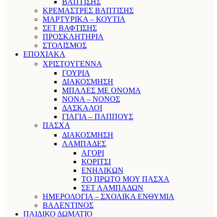
ΒΑΠΤΙΣΗΣ
ΚΡΕΜΑΣΤΡΕΣ ΒΑΠΤΙΣΗΣ
ΜΑΡΤΥΡΙΚΑ – ΚΟΥΤΙΑ
ΣΕΤ ΒΑΦΤΙΣΗΣ
ΠΡΟΣΚΛΗΤΗΡΙΑ
ΣΤΟΛΙΣΜΟΣ
ΕΠΟΧΙΑΚΑ
ΧΡΙΣΤΟΥΓΕΝΝΑ
ΓΟΥΡΙΑ
ΔΙΑΚΟΣΜΗΣΗ
ΜΠΑΛΕΣ ΜΕ ΟΝΟΜΑ
ΝΟΝΑ – ΝΟΝΟΣ
ΔΑΣΚΑΛΟΙ
ΓΙΑΓΙΑ – ΠΑΠΠΟΥΣ
ΠΑΣΧΑ
ΔΙΑΚΟΣΜΗΣΗ
ΛΑΜΠΑΔΕΣ
ΑΓΟΡΙ
ΚΟΡΙΤΣΙ
ΕΝΗΛΙΚΩΝ
ΤΟ ΠΡΩΤΟ ΜΟΥ ΠΑΣΧΑ
ΣΕΤ ΛΑΜΠΑΔΩΝ
ΗΜΕΡΟΛΟΓΙΑ – ΣΧΟΛΙΚΑ ΕΝΘΥΜΙΑ
ΒΑΛΕΝΤΙΝΟΣ
ΠΑΙΔΙΚΟ ΔΩΜΑΤΙΟ