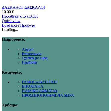
ΔΑΣΚΑΛΟΙ
,
ΔΑΣΚΑΛΟΙ
10.00
€
Προσθήκη στο καλάθι
Quick view
Load more Προϊόντα
Loading...
Πληροφορίες
Αρχική
Επικοινωνία
Σχετικά με εμάς
Προϊόντα
Κατηγορίες
ΓΑΜΟΣ – ΒΑΠΤΙΣΗ
ΕΠΟΧΙΑΚΑ
ΠΑΙΔΙΚΟ ΔΩΜΑΤΙΟ
ΠΡΟΣΩΠΟΠΟΙΗΜΕΝΑ ΔΩΡΑ
Χρήσιμα