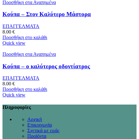
Προσθήκη στα Αγαπημένα
Κούπα – Στον Καλύτερο Μάστορα
ΕΠΑΓΓΕΛΜΑΤΑ
8.00
€
Προσθήκη στο καλάθι
Quick view
Προσθήκη στα Αγαπημένα
Κούπα – ο καλύτερος οδοντίατρος
ΕΠΑΓΓΕΛΜΑΤΑ
8.00
€
Προσθήκη στο καλάθι
Quick view
Πληροφορίες
Αρχική
Επικοινωνία
Σχετικά με εμάς
Προϊόντα