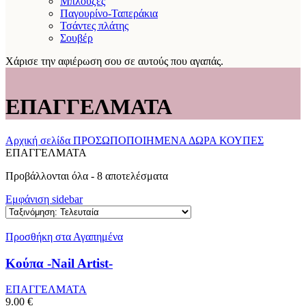
Μπλούζες
Παγουρίνο-Ταπεράκια
Τσάντες πλάτης
Σουβέρ
Χάρισε την αφιέρωση σου σε αυτούς που αγαπάς.
ΕΠΑΓΓΕΛΜΑΤΑ
Αρχική σελίδα
ΠΡΟΣΩΠΟΠΟΙΗΜΕΝΑ ΔΩΡΑ
ΚΟΥΠΕΣ
ΕΠΑΓΓΕΛΜΑΤΑ
Sorted
Προβάλλονται όλα - 8 αποτελέσματα
by
Εμφάνιση sidebar
latest
Προσθήκη στα Αγαπημένα
Κούπα -Nail Artist-
ΕΠΑΓΓΕΛΜΑΤΑ
9.00
€