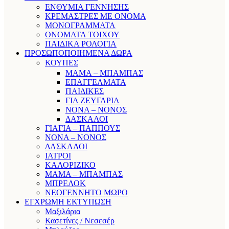
ΕΝΘΥΜΙΑ ΓΕΝΝΗΣΗΣ
ΚΡΕΜΑΣΤΡΕΣ ΜΕ ΟΝΟΜΑ
ΜΟΝΟΓΡΑΜΜΑΤΑ
ΟΝΟΜΑΤΑ ΤΟΙΧΟΥ
ΠΑΙΔΙΚΑ ΡΟΛΟΓΙΑ
ΠΡΟΣΩΠΟΠΟΙΗΜΕΝΑ ΔΩΡΑ
ΚΟΥΠΕΣ
ΜΑΜΑ – ΜΠΑΜΠΑΣ
ΕΠΑΓΓΕΛΜΑΤΑ
ΠΑΙΔΙΚΕΣ
ΓΙΑ ΖΕΥΓΑΡΙΑ
ΝΟΝΑ – ΝΟΝΟΣ
ΔΑΣΚΑΛΟΙ
ΓΙΑΓΙΑ – ΠΑΠΠΟΥΣ
ΝΟΝΑ – ΝΟΝΟΣ
ΔΑΣΚΑΛΟΙ
ΙΑΤΡΟΙ
ΚΑΛΟΡΙΖΙΚΟ
ΜΑΜΑ – ΜΠΑΜΠΑΣ
ΜΠΡΕΛΟΚ
ΝΕΟΓΕΝΝΗΤΟ ΜΩΡΟ
ΕΓΧΡΩΜΗ ΕΚΤΥΠΩΣΗ
Μαξιλάρια
Κασετίνες / Νεσεσέρ