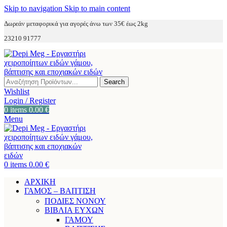
Skip to navigation
Skip to main content
Δωρεάν μεταφορικά για αγορές άνω των 35€ έως 2kg
23210 91777
Search
Wishlist
Login / Register
0
items
0.00
€
Menu
0
items
0.00
€
ΑΡΧΙΚΗ
ΓΑΜΟΣ – ΒΑΠΤΙΣΗ
ΠΟΔΙΕΣ ΝΟΝΟΥ
ΒΙΒΛΙΑ ΕΥΧΩΝ
ΓΑΜΟΥ