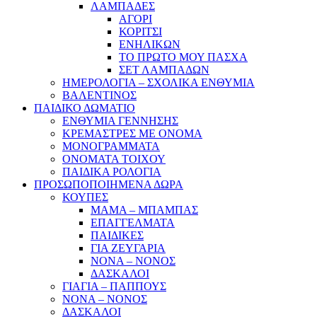
ΛΑΜΠΑΔΕΣ
ΑΓΟΡΙ
ΚΟΡΙΤΣΙ
ΕΝΗΛΙΚΩΝ
ΤΟ ΠΡΩΤΟ ΜΟΥ ΠΑΣΧΑ
ΣΕΤ ΛΑΜΠΑΔΩΝ
ΗΜΕΡΟΛΟΓΙΑ – ΣΧΟΛΙΚΑ ΕΝΘΥΜΙΑ
ΒΑΛΕΝΤΙΝΟΣ
ΠΑΙΔΙΚΟ ΔΩΜΑΤΙΟ
ΕΝΘΥΜΙΑ ΓΕΝΝΗΣΗΣ
ΚΡΕΜΑΣΤΡΕΣ ΜΕ ΟΝΟΜΑ
ΜΟΝΟΓΡΑΜΜΑΤΑ
ΟΝΟΜΑΤΑ ΤΟΙΧΟΥ
ΠΑΙΔΙΚΑ ΡΟΛΟΓΙΑ
ΠΡΟΣΩΠΟΠΟΙΗΜΕΝΑ ΔΩΡΑ
ΚΟΥΠΕΣ
ΜΑΜΑ – ΜΠΑΜΠΑΣ
ΕΠΑΓΓΕΛΜΑΤΑ
ΠΑΙΔΙΚΕΣ
ΓΙΑ ΖΕΥΓΑΡΙΑ
ΝΟΝΑ – ΝΟΝΟΣ
ΔΑΣΚΑΛΟΙ
ΓΙΑΓΙΑ – ΠΑΠΠΟΥΣ
ΝΟΝΑ – ΝΟΝΟΣ
ΔΑΣΚΑΛΟΙ