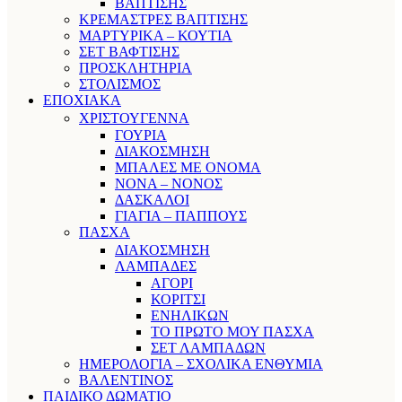
ΒΑΠΤΙΣΗΣ
ΚΡΕΜΑΣΤΡΕΣ ΒΑΠΤΙΣΗΣ
ΜΑΡΤΥΡΙΚΑ – ΚΟΥΤΙΑ
ΣΕΤ ΒΑΦΤΙΣΗΣ
ΠΡΟΣΚΛΗΤΗΡΙΑ
ΣΤΟΛΙΣΜΟΣ
ΕΠΟΧΙΑΚΑ
ΧΡΙΣΤΟΥΓΕΝΝΑ
ΓΟΥΡΙΑ
ΔΙΑΚΟΣΜΗΣΗ
ΜΠΑΛΕΣ ΜΕ ΟΝΟΜΑ
ΝΟΝΑ – ΝΟΝΟΣ
ΔΑΣΚΑΛΟΙ
ΓΙΑΓΙΑ – ΠΑΠΠΟΥΣ
ΠΑΣΧΑ
ΔΙΑΚΟΣΜΗΣΗ
ΛΑΜΠΑΔΕΣ
ΑΓΟΡΙ
ΚΟΡΙΤΣΙ
ΕΝΗΛΙΚΩΝ
ΤΟ ΠΡΩΤΟ ΜΟΥ ΠΑΣΧΑ
ΣΕΤ ΛΑΜΠΑΔΩΝ
ΗΜΕΡΟΛΟΓΙΑ – ΣΧΟΛΙΚΑ ΕΝΘΥΜΙΑ
ΒΑΛΕΝΤΙΝΟΣ
ΠΑΙΔΙΚΟ ΔΩΜΑΤΙΟ