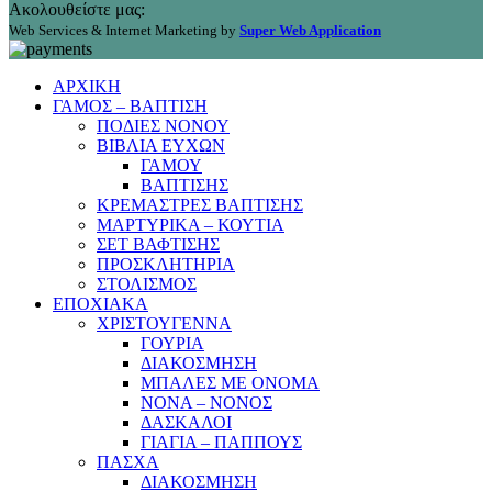
Ακολουθείστε μας:
Web Services & Internet Marketing by
Super Web Application
ΑΡΧΙΚΗ
ΓΑΜΟΣ – ΒΑΠΤΙΣΗ
ΠΟΔΙΕΣ ΝΟΝΟΥ
ΒΙΒΛΙΑ ΕΥΧΩΝ
ΓΑΜΟΥ
ΒΑΠΤΙΣΗΣ
ΚΡΕΜΑΣΤΡΕΣ ΒΑΠΤΙΣΗΣ
ΜΑΡΤΥΡΙΚΑ – ΚΟΥΤΙΑ
ΣΕΤ ΒΑΦΤΙΣΗΣ
ΠΡΟΣΚΛΗΤΗΡΙΑ
ΣΤΟΛΙΣΜΟΣ
ΕΠΟΧΙΑΚΑ
ΧΡΙΣΤΟΥΓΕΝΝΑ
ΓΟΥΡΙΑ
ΔΙΑΚΟΣΜΗΣΗ
ΜΠΑΛΕΣ ΜΕ ΟΝΟΜΑ
ΝΟΝΑ – ΝΟΝΟΣ
ΔΑΣΚΑΛΟΙ
ΓΙΑΓΙΑ – ΠΑΠΠΟΥΣ
ΠΑΣΧΑ
ΔΙΑΚΟΣΜΗΣΗ