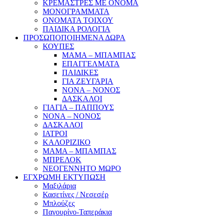
ΚΡΕΜΑΣΤΡΕΣ ΜΕ ΟΝΟΜΑ
ΜΟΝΟΓΡΑΜΜΑΤΑ
ΟΝΟΜΑΤΑ ΤΟΙΧΟΥ
ΠΑΙΔΙΚΑ ΡΟΛΟΓΙΑ
ΠΡΟΣΩΠΟΠΟΙΗΜΕΝΑ ΔΩΡΑ
ΚΟΥΠΕΣ
ΜΑΜΑ – ΜΠΑΜΠΑΣ
ΕΠΑΓΓΕΛΜΑΤΑ
ΠΑΙΔΙΚΕΣ
ΓΙΑ ΖΕΥΓΑΡΙΑ
ΝΟΝΑ – ΝΟΝΟΣ
ΔΑΣΚΑΛΟΙ
ΓΙΑΓΙΑ – ΠΑΠΠΟΥΣ
ΝΟΝΑ – ΝΟΝΟΣ
ΔΑΣΚΑΛΟΙ
ΙΑΤΡΟΙ
ΚΑΛΟΡΙΖΙΚΟ
ΜΑΜΑ – ΜΠΑΜΠΑΣ
ΜΠΡΕΛΟΚ
ΝΕΟΓΕΝΝΗΤΟ ΜΩΡΟ
ΕΓΧΡΩΜΗ ΕΚΤΥΠΩΣΗ
Μαξιλάρια
Κασετίνες / Νεσεσέρ
Μπλούζες
Παγουρίνο-Ταπεράκια