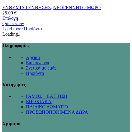
ΕΝΘΥΜΙΑ ΓΕΝΝΗΣΗΣ
,
ΝΕΟΓΕΝΝΗΤΟ ΜΩΡΟ
25.00
€
Επιλογή
Quick view
Load more Προϊόντα
Loading...
Πληροφορίες
Αρχική
Επικοινωνία
Σχετικά με εμάς
Προϊόντα
Κατηγορίες
ΓΑΜΟΣ – ΒΑΠΤΙΣΗ
ΕΠΟΧΙΑΚΑ
ΠΑΙΔΙΚΟ ΔΩΜΑΤΙΟ
ΠΡΟΣΩΠΟΠΟΙΗΜΕΝΑ ΔΩΡΑ
Χρήσιμα