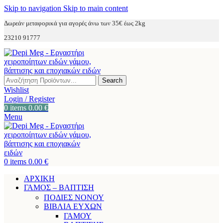
Skip to navigation
Skip to main content
Δωρεάν μεταφορικά για αγορές άνω των 35€ έως 2kg
23210 91777
Search
Wishlist
Login / Register
0
items
0.00
€
Menu
0
items
0.00
€
ΑΡΧΙΚΗ
ΓΑΜΟΣ – ΒΑΠΤΙΣΗ
ΠΟΔΙΕΣ ΝΟΝΟΥ
ΒΙΒΛΙΑ ΕΥΧΩΝ
ΓΑΜΟΥ