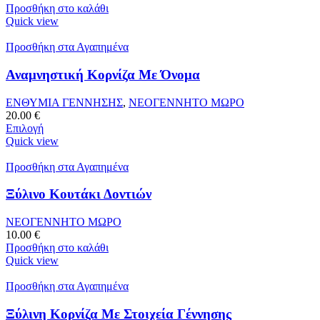
Προσθήκη στο καλάθι
Quick view
Προσθήκη στα Αγαπημένα
Αναμνηστική Κορνίζα Με Όνομα
ΕΝΘΥΜΙΑ ΓΕΝΝΗΣΗΣ
,
ΝΕΟΓΕΝΝΗΤΟ ΜΩΡΟ
20.00
€
Επιλογή
Quick view
Προσθήκη στα Αγαπημένα
Ξύλινο Κουτάκι Δοντιών
ΝΕΟΓΕΝΝΗΤΟ ΜΩΡΟ
10.00
€
Προσθήκη στο καλάθι
Quick view
Προσθήκη στα Αγαπημένα
Ξύλινη Κορνίζα Με Στοιχεία Γέννησης