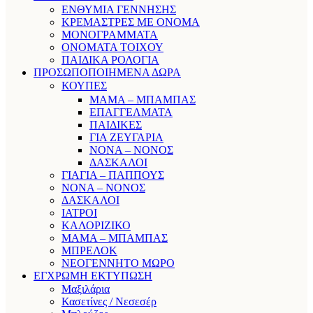
ΕΝΘΥΜΙΑ ΓΕΝΝΗΣΗΣ
ΚΡΕΜΑΣΤΡΕΣ ΜΕ ΟΝΟΜΑ
ΜΟΝΟΓΡΑΜΜΑΤΑ
ΟΝΟΜΑΤΑ ΤΟΙΧΟΥ
ΠΑΙΔΙΚΑ ΡΟΛΟΓΙΑ
ΠΡΟΣΩΠΟΠΟΙΗΜΕΝΑ ΔΩΡΑ
ΚΟΥΠΕΣ
ΜΑΜΑ – ΜΠΑΜΠΑΣ
ΕΠΑΓΓΕΛΜΑΤΑ
ΠΑΙΔΙΚΕΣ
ΓΙΑ ΖΕΥΓΑΡΙΑ
ΝΟΝΑ – ΝΟΝΟΣ
ΔΑΣΚΑΛΟΙ
ΓΙΑΓΙΑ – ΠΑΠΠΟΥΣ
ΝΟΝΑ – ΝΟΝΟΣ
ΔΑΣΚΑΛΟΙ
ΙΑΤΡΟΙ
ΚΑΛΟΡΙΖΙΚΟ
ΜΑΜΑ – ΜΠΑΜΠΑΣ
ΜΠΡΕΛΟΚ
ΝΕΟΓΕΝΝΗΤΟ ΜΩΡΟ
ΕΓΧΡΩΜΗ ΕΚΤΥΠΩΣΗ
Μαξιλάρια
Κασετίνες / Νεσεσέρ