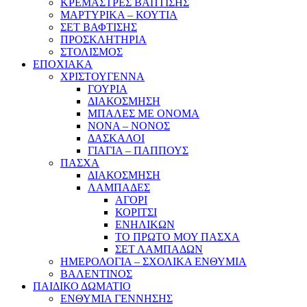
ΚΡΕΜΑΣΤΡΕΣ ΒΑΠΤΙΣΗΣ
ΜΑΡΤΥΡΙΚΑ – ΚΟΥΤΙΑ
ΣΕΤ ΒΑΦΤΙΣΗΣ
ΠΡΟΣΚΛΗΤΗΡΙΑ
ΣΤΟΛΙΣΜΟΣ
ΕΠΟΧΙΑΚΑ
ΧΡΙΣΤΟΥΓΕΝΝΑ
ΓΟΥΡΙΑ
ΔΙΑΚΟΣΜΗΣΗ
ΜΠΑΛΕΣ ΜΕ ΟΝΟΜΑ
ΝΟΝΑ – ΝΟΝΟΣ
ΔΑΣΚΑΛΟΙ
ΓΙΑΓΙΑ – ΠΑΠΠΟΥΣ
ΠΑΣΧΑ
ΔΙΑΚΟΣΜΗΣΗ
ΛΑΜΠΑΔΕΣ
ΑΓΟΡΙ
ΚΟΡΙΤΣΙ
ΕΝΗΛΙΚΩΝ
ΤΟ ΠΡΩΤΟ ΜΟΥ ΠΑΣΧΑ
ΣΕΤ ΛΑΜΠΑΔΩΝ
ΗΜΕΡΟΛΟΓΙΑ – ΣΧΟΛΙΚΑ ΕΝΘΥΜΙΑ
ΒΑΛΕΝΤΙΝΟΣ
ΠΑΙΔΙΚΟ ΔΩΜΑΤΙΟ
ΕΝΘΥΜΙΑ ΓΕΝΝΗΣΗΣ