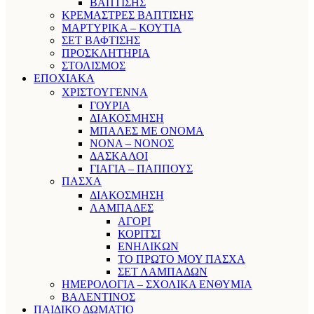
ΒΑΠΤΙΣΗΣ
ΚΡΕΜΑΣΤΡΕΣ ΒΑΠΤΙΣΗΣ
ΜΑΡΤΥΡΙΚΑ – ΚΟΥΤΙΑ
ΣΕΤ ΒΑΦΤΙΣΗΣ
ΠΡΟΣΚΛΗΤΗΡΙΑ
ΣΤΟΛΙΣΜΟΣ
ΕΠΟΧΙΑΚΑ
ΧΡΙΣΤΟΥΓΕΝΝΑ
ΓΟΥΡΙΑ
ΔΙΑΚΟΣΜΗΣΗ
ΜΠΑΛΕΣ ΜΕ ΟΝΟΜΑ
ΝΟΝΑ – ΝΟΝΟΣ
ΔΑΣΚΑΛΟΙ
ΓΙΑΓΙΑ – ΠΑΠΠΟΥΣ
ΠΑΣΧΑ
ΔΙΑΚΟΣΜΗΣΗ
ΛΑΜΠΑΔΕΣ
ΑΓΟΡΙ
ΚΟΡΙΤΣΙ
ΕΝΗΛΙΚΩΝ
ΤΟ ΠΡΩΤΟ ΜΟΥ ΠΑΣΧΑ
ΣΕΤ ΛΑΜΠΑΔΩΝ
ΗΜΕΡΟΛΟΓΙΑ – ΣΧΟΛΙΚΑ ΕΝΘΥΜΙΑ
ΒΑΛΕΝΤΙΝΟΣ
ΠΑΙΔΙΚΟ ΔΩΜΑΤΙΟ