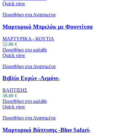
Quick view
Προσθήκη στα Αγαπημένα
Μαρτυρικό Μπρελόκ με Φουντίτσα
ΜΑΡΤΥΡΙΚΑ - ΚΟΥΤΙΑ
52.00
€
Προσθήκη στο καλάθι
Quick view
Προσθήκη στα Αγαπημένα
Βιβλίο Ευχών -Λεμόνι-
ΒΑΠΤΙΣΗΣ
38.00
€
Προσθήκη στο καλάθι
Quick view
Προσθήκη στα Αγαπημένα
Μαρτυρικό Βάπτισης -Blue Safari-