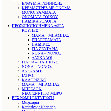
ΕΝΘΥΜΙΑ ΓΕΝΝΗΣΗΣ
ΚΡΕΜΑΣΤΡΕΣ ΜΕ ΟΝΟΜΑ
ΜΟΝΟΓΡΑΜΜΑΤΑ
ΟΝΟΜΑΤΑ ΤΟΙΧΟΥ
ΠΑΙΔΙΚΑ ΡΟΛΟΓΙΑ
ΠΡΟΣΩΠΟΠΟΙΗΜΕΝΑ ΔΩΡΑ
ΚΟΥΠΕΣ
ΜΑΜΑ – ΜΠΑΜΠΑΣ
ΕΠΑΓΓΕΛΜΑΤΑ
ΠΑΙΔΙΚΕΣ
ΓΙΑ ΖΕΥΓΑΡΙΑ
ΝΟΝΑ – ΝΟΝΟΣ
ΔΑΣΚΑΛΟΙ
ΓΙΑΓΙΑ – ΠΑΠΠΟΥΣ
ΝΟΝΑ – ΝΟΝΟΣ
ΔΑΣΚΑΛΟΙ
ΙΑΤΡΟΙ
ΚΑΛΟΡΙΖΙΚΟ
ΜΑΜΑ – ΜΠΑΜΠΑΣ
ΜΠΡΕΛΟΚ
ΝΕΟΓΕΝΝΗΤΟ ΜΩΡΟ
ΕΓΧΡΩΜΗ ΕΚΤΥΠΩΣΗ
Μαξιλάρια
Κασετίνες / Νεσεσέρ