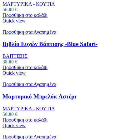
ΜΑΡΤΥΡΙΚΑ - ΚΟΥΤΙΑ
56.00
€
Προσθήκη στο καλάθι
Quick view
Προσθήκη στα Αγαπημένα
Βιβλίο Ευχών Βάπτισης -Blue Safari-
ΒΑΠΤΙΣΗΣ
38.00
€
Προσθήκη στο καλάθι
Quick view
Προσθήκη στα Αγαπημένα
Μαρτυρικό Μπρελόκ Αστέρι
ΜΑΡΤΥΡΙΚΑ - ΚΟΥΤΙΑ
50.00
€
Προσθήκη στο καλάθι
Quick view
Προσθήκη στα Αγαπημένα