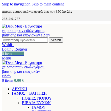
Skip to navigation
Skip to main content
Δωρεάν μεταφορικά για αγορές άνω των 35€ έως 2kg
23210 91777
Search
Wishlist
Login / Register
0
items
0.00
€
Menu
0
items
0.00
€
ΑΡΧΙΚΗ
ΓΑΜΟΣ – ΒΑΠΤΙΣΗ
ΠΟΔΙΕΣ ΝΟΝΟΥ
ΒΙΒΛΙΑ ΕΥΧΩΝ
ΓΑΜΟΥ