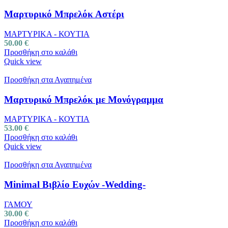
Μαρτυρικό Μπρελόκ Αστέρι
ΜΑΡΤΥΡΙΚΑ - ΚΟΥΤΙΑ
50.00
€
Προσθήκη στο καλάθι
Quick view
Προσθήκη στα Αγαπημένα
Μαρτυρικό Μπρελόκ με Μονόγραμμα
ΜΑΡΤΥΡΙΚΑ - ΚΟΥΤΙΑ
53.00
€
Προσθήκη στο καλάθι
Quick view
Προσθήκη στα Αγαπημένα
Minimal Βιβλίο Ευχών -Wedding-
ΓΑΜΟΥ
30.00
€
Προσθήκη στο καλάθι