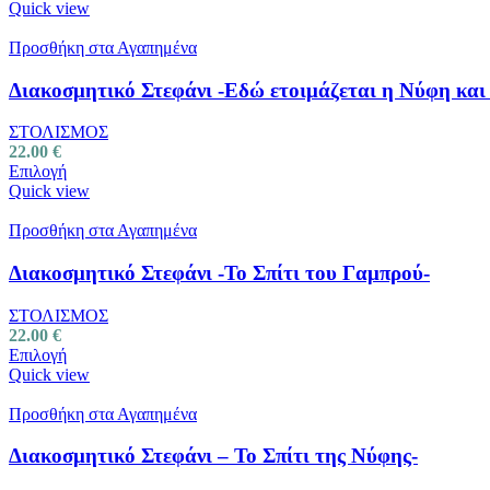
Quick view
Προσθήκη στα Αγαπημένα
Διακοσμητικό Στεφάνι -Εδώ ετοιμάζεται η Νύφη κα
ΣΤΟΛΙΣΜΟΣ
22.00
€
Επιλογή
Quick view
Προσθήκη στα Αγαπημένα
Διακοσμητικό Στεφάνι -Το Σπίτι του Γαμπρού-
ΣΤΟΛΙΣΜΟΣ
22.00
€
Επιλογή
Quick view
Προσθήκη στα Αγαπημένα
Διακοσμητικό Στεφάνι – Το Σπίτι της Νύφης-