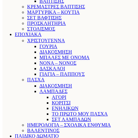
ΒΑΠΤΙΣΗΣ
ΚΡΕΜΑΣΤΡΕΣ ΒΑΠΤΙΣΗΣ
ΜΑΡΤΥΡΙΚΑ – ΚΟΥΤΙΑ
ΣΕΤ ΒΑΦΤΙΣΗΣ
ΠΡΟΣΚΛΗΤΗΡΙΑ
ΣΤΟΛΙΣΜΟΣ
ΕΠΟΧΙΑΚΑ
ΧΡΙΣΤΟΥΓΕΝΝΑ
ΓΟΥΡΙΑ
ΔΙΑΚΟΣΜΗΣΗ
ΜΠΑΛΕΣ ΜΕ ΟΝΟΜΑ
ΝΟΝΑ – ΝΟΝΟΣ
ΔΑΣΚΑΛΟΙ
ΓΙΑΓΙΑ – ΠΑΠΠΟΥΣ
ΠΑΣΧΑ
ΔΙΑΚΟΣΜΗΣΗ
ΛΑΜΠΑΔΕΣ
ΑΓΟΡΙ
ΚΟΡΙΤΣΙ
ΕΝΗΛΙΚΩΝ
ΤΟ ΠΡΩΤΟ ΜΟΥ ΠΑΣΧΑ
ΣΕΤ ΛΑΜΠΑΔΩΝ
ΗΜΕΡΟΛΟΓΙΑ – ΣΧΟΛΙΚΑ ΕΝΘΥΜΙΑ
ΒΑΛΕΝΤΙΝΟΣ
ΠΑΙΔΙΚΟ ΔΩΜΑΤΙΟ