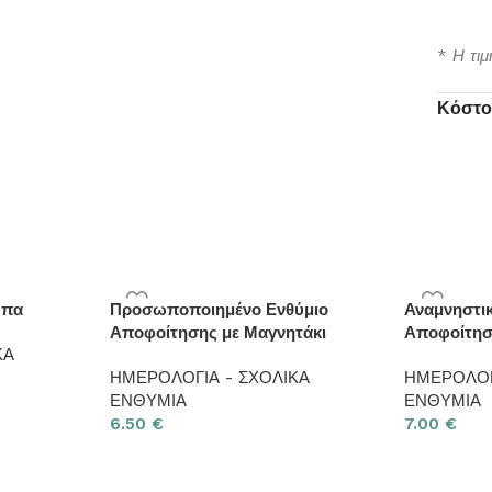
*
Η τι
Κόστο
ύπα
Προσωποποιημένο Ενθύμιο
Αναμνηστι
Αποφοίτησης με Μαγνητάκι
Αποφοίτησ
ΚΑ
ΗΜΕΡΟΛΟΓΙΑ - ΣΧΟΛΙΚΑ
ΗΜΕΡΟΛΟΓ
ΕΝΘΥΜΙΑ
ΕΝΘΥΜΙΑ
6.50
€
7.00
€