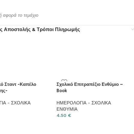
μή αφορά το τεμάχιο
ς Αποστολής & Τρόποι Πληρωμής
κό Σταντ -Καπέλο
Σχολικό Επιτραπέζιο Ενθύμιο –
ης-
Book
ΙΑ - ΣΧΟΛΙΚΑ
ΗΜΕΡΟΛΟΓΙΑ - ΣΧΟΛΙΚΑ
ΕΝΘΥΜΙΑ
4.50
€