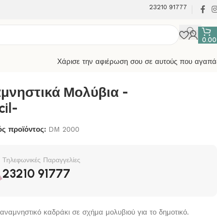
23210 91777
0.0
Χάρισε την αφιέρωση σου σε αυτούς που αγαπά
μνηστικά Μολύβια -
il-
ς προϊόντος:
DM 2000
Τηλεφωνικές Παραγγελίες
23210 91777
 αναμνηστικό καδράκι σε σχήμα μολυβιού για το δημοτικό.