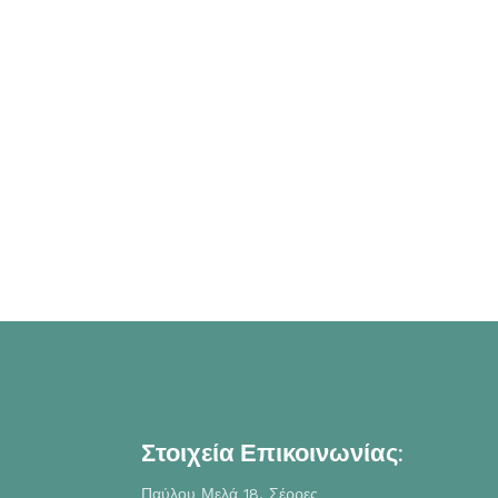
Στοιχεία Επικοινωνίας:
Παύλου Μελά 18, Σέρρες