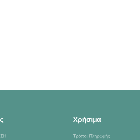
ς
Χρήσιμα
ΙΣΗ
Τρόποι Πληρωμής