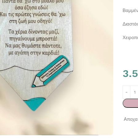
Βαμμέν
Διαστάσ
Χειροπ
3.
Αποχαι