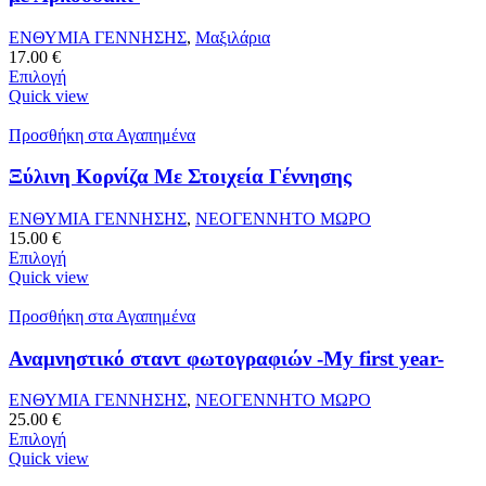
ΕΝΘΥΜΙΑ ΓΕΝΝΗΣΗΣ
,
Μαξιλάρια
17.00
€
Επιλογή
Quick view
Προσθήκη στα Αγαπημένα
Ξύλινη Κορνίζα Με Στοιχεία Γέννησης
ΕΝΘΥΜΙΑ ΓΕΝΝΗΣΗΣ
,
ΝΕΟΓΕΝΝΗΤΟ ΜΩΡΟ
15.00
€
Επιλογή
Quick view
Προσθήκη στα Αγαπημένα
Αναμνηστικό σταντ φωτογραφιών -My first year-
ΕΝΘΥΜΙΑ ΓΕΝΝΗΣΗΣ
,
ΝΕΟΓΕΝΝΗΤΟ ΜΩΡΟ
25.00
€
Επιλογή
Quick view