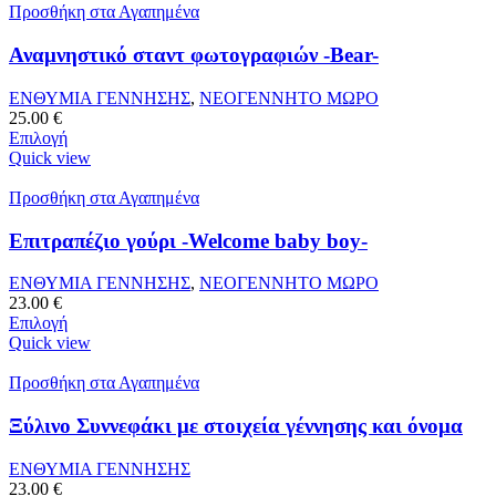
Προσθήκη στα Αγαπημένα
Αναμνηστικό σταντ φωτογραφιών -Bear-
ΕΝΘΥΜΙΑ ΓΕΝΝΗΣΗΣ
,
ΝΕΟΓΕΝΝΗΤΟ ΜΩΡΟ
25.00
€
Επιλογή
Quick view
Προσθήκη στα Αγαπημένα
Επιτραπέζιο γούρι -Welcome baby boy-
ΕΝΘΥΜΙΑ ΓΕΝΝΗΣΗΣ
,
ΝΕΟΓΕΝΝΗΤΟ ΜΩΡΟ
23.00
€
Επιλογή
Quick view
Προσθήκη στα Αγαπημένα
Ξύλινο Συννεφάκι με στοιχεία γέννησης και όνομα
ΕΝΘΥΜΙΑ ΓΕΝΝΗΣΗΣ
23.00
€