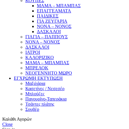
ΚΟΥΠΕΣ
ΜΑΜΑ – ΜΠΑΜΠΑΣ
ΕΠΑΓΓΕΛΜΑΤΑ
ΠΑΙΔΙΚΕΣ
ΓΙΑ ΖΕΥΓΑΡΙΑ
ΝΟΝΑ – ΝΟΝΟΣ
ΔΑΣΚΑΛΟΙ
ΓΙΑΓΙΑ – ΠΑΠΠΟΥΣ
ΝΟΝΑ – ΝΟΝΟΣ
ΔΑΣΚΑΛΟΙ
ΙΑΤΡΟΙ
ΚΑΛΟΡΙΖΙΚΟ
ΜΑΜΑ – ΜΠΑΜΠΑΣ
ΜΠΡΕΛΟΚ
ΝΕΟΓΕΝΝΗΤΟ ΜΩΡΟ
ΕΓΧΡΩΜΗ ΕΚΤΥΠΩΣΗ
Μαξιλάρια
Κασετίνες / Νεσεσέρ
Μπλούζες
Παγουρίνο-Ταπεράκια
Τσάντες πλάτης
Σουβέρ
Καλάθι Αγορών
Close