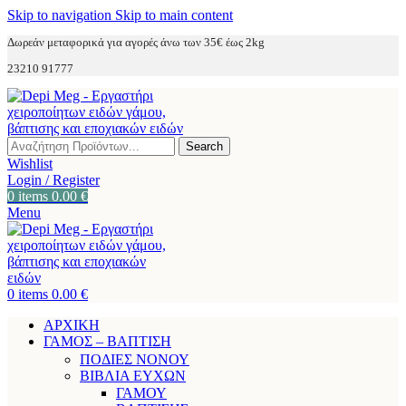
Skip to navigation
Skip to main content
Δωρεάν μεταφορικά για αγορές άνω των 35€ έως 2kg
23210 91777
Search
Wishlist
Login / Register
0
items
0.00
€
Menu
0
items
0.00
€
ΑΡΧΙΚΗ
ΓΑΜΟΣ – ΒΑΠΤΙΣΗ
ΠΟΔΙΕΣ ΝΟΝΟΥ
ΒΙΒΛΙΑ ΕΥΧΩΝ
ΓΑΜΟΥ