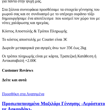
για πάντα στην ψυχή μας.
Στα ξύλινα συννεφάκια προσθέσαμε τα στοιχεία γέννησης του
μωρού σας και σε συνδυασμό με το υπέροχο ουράνιο τόξο
δημιουργήσαμε ένα αποτέλεσμα που κοσμεί τον χώρο του με
νότες χαλάρωσης και ηρεμίας.
Κόστος Αποστολής & Τρόποι Πληρωμής
Το κόστος αποστολής με Courier είναι 3€
Δωρεάν μεταφορικά για αγορές άνω των 35€ έως 2kg
Οι τρόποι πληρωμής είναι με κάρτα, Τραπεζική Κατάθεση ή
Αντικαταβολή +2.00€
Customer Reviews
Δείτε και αυτά
Προσθήκη στα Αγαπημένα
Προσωποποιημένο Μαξιλάρι Γέννησης -Αερόστατο
με Αρκουδάκι-