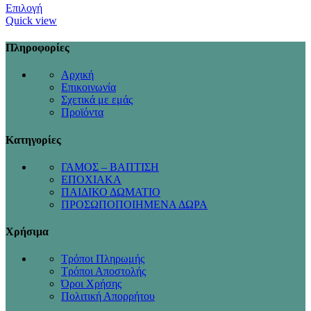
Επιλογή
Quick view
Πληροφορίες
Αρχική
Επικοινωνία
Σχετικά με εμάς
Προϊόντα
Κατηγορίες
ΓΑΜΟΣ – ΒΑΠΤΙΣΗ
ΕΠΟΧΙΑΚΑ
ΠΑΙΔΙΚΟ ΔΩΜΑΤΙΟ
ΠΡΟΣΩΠΟΠΟΙΗΜΕΝΑ ΔΩΡΑ
Χρήσιμα
Τρόποι Πληρωμής
Τρόποι Αποστολής
Όροι Χρήσης
Πολιτική Απορρήτου