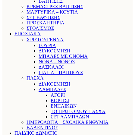
ΒΑΠΤΙΣΗΣ
ΚΡΕΜΑΣΤΡΕΣ ΒΑΠΤΙΣΗΣ
ΜΑΡΤΥΡΙΚΑ – ΚΟΥΤΙΑ
ΣΕΤ ΒΑΦΤΙΣΗΣ
ΠΡΟΣΚΛΗΤΗΡΙΑ
ΣΤΟΛΙΣΜΟΣ
ΕΠΟΧΙΑΚΑ
ΧΡΙΣΤΟΥΓΕΝΝΑ
ΓΟΥΡΙΑ
ΔΙΑΚΟΣΜΗΣΗ
ΜΠΑΛΕΣ ΜΕ ΟΝΟΜΑ
ΝΟΝΑ – ΝΟΝΟΣ
ΔΑΣΚΑΛΟΙ
ΓΙΑΓΙΑ – ΠΑΠΠΟΥΣ
ΠΑΣΧΑ
ΔΙΑΚΟΣΜΗΣΗ
ΛΑΜΠΑΔΕΣ
ΑΓΟΡΙ
ΚΟΡΙΤΣΙ
ΕΝΗΛΙΚΩΝ
ΤΟ ΠΡΩΤΟ ΜΟΥ ΠΑΣΧΑ
ΣΕΤ ΛΑΜΠΑΔΩΝ
ΗΜΕΡΟΛΟΓΙΑ – ΣΧΟΛΙΚΑ ΕΝΘΥΜΙΑ
ΒΑΛΕΝΤΙΝΟΣ
ΠΑΙΔΙΚΟ ΔΩΜΑΤΙΟ