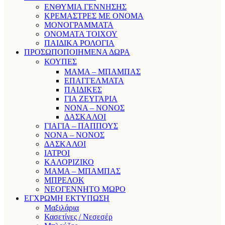
ΕΝΘΥΜΙΑ ΓΕΝΝΗΣΗΣ
ΚΡΕΜΑΣΤΡΕΣ ΜΕ ΟΝΟΜΑ
ΜΟΝΟΓΡΑΜΜΑΤΑ
ΟΝΟΜΑΤΑ ΤΟΙΧΟΥ
ΠΑΙΔΙΚΑ ΡΟΛΟΓΙΑ
ΠΡΟΣΩΠΟΠΟΙΗΜΕΝΑ ΔΩΡΑ
ΚΟΥΠΕΣ
ΜΑΜΑ – ΜΠΑΜΠΑΣ
ΕΠΑΓΓΕΛΜΑΤΑ
ΠΑΙΔΙΚΕΣ
ΓΙΑ ΖΕΥΓΑΡΙΑ
ΝΟΝΑ – ΝΟΝΟΣ
ΔΑΣΚΑΛΟΙ
ΓΙΑΓΙΑ – ΠΑΠΠΟΥΣ
ΝΟΝΑ – ΝΟΝΟΣ
ΔΑΣΚΑΛΟΙ
ΙΑΤΡΟΙ
ΚΑΛΟΡΙΖΙΚΟ
ΜΑΜΑ – ΜΠΑΜΠΑΣ
ΜΠΡΕΛΟΚ
ΝΕΟΓΕΝΝΗΤΟ ΜΩΡΟ
ΕΓΧΡΩΜΗ ΕΚΤΥΠΩΣΗ
Μαξιλάρια
Κασετίνες / Νεσεσέρ