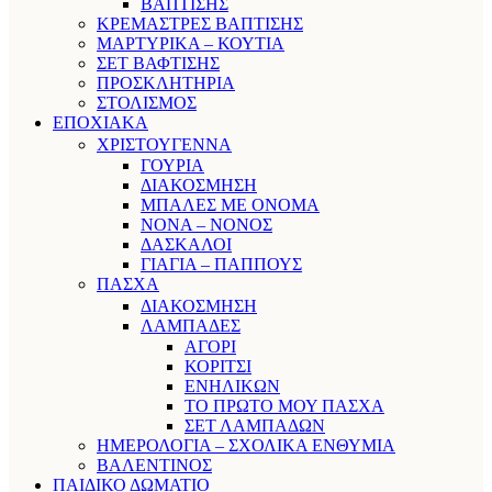
ΒΑΠΤΙΣΗΣ
ΚΡΕΜΑΣΤΡΕΣ ΒΑΠΤΙΣΗΣ
ΜΑΡΤΥΡΙΚΑ – ΚΟΥΤΙΑ
ΣΕΤ ΒΑΦΤΙΣΗΣ
ΠΡΟΣΚΛΗΤΗΡΙΑ
ΣΤΟΛΙΣΜΟΣ
ΕΠΟΧΙΑΚΑ
ΧΡΙΣΤΟΥΓΕΝΝΑ
ΓΟΥΡΙΑ
ΔΙΑΚΟΣΜΗΣΗ
ΜΠΑΛΕΣ ΜΕ ΟΝΟΜΑ
ΝΟΝΑ – ΝΟΝΟΣ
ΔΑΣΚΑΛΟΙ
ΓΙΑΓΙΑ – ΠΑΠΠΟΥΣ
ΠΑΣΧΑ
ΔΙΑΚΟΣΜΗΣΗ
ΛΑΜΠΑΔΕΣ
ΑΓΟΡΙ
ΚΟΡΙΤΣΙ
ΕΝΗΛΙΚΩΝ
ΤΟ ΠΡΩΤΟ ΜΟΥ ΠΑΣΧΑ
ΣΕΤ ΛΑΜΠΑΔΩΝ
ΗΜΕΡΟΛΟΓΙΑ – ΣΧΟΛΙΚΑ ΕΝΘΥΜΙΑ
ΒΑΛΕΝΤΙΝΟΣ
ΠΑΙΔΙΚΟ ΔΩΜΑΤΙΟ