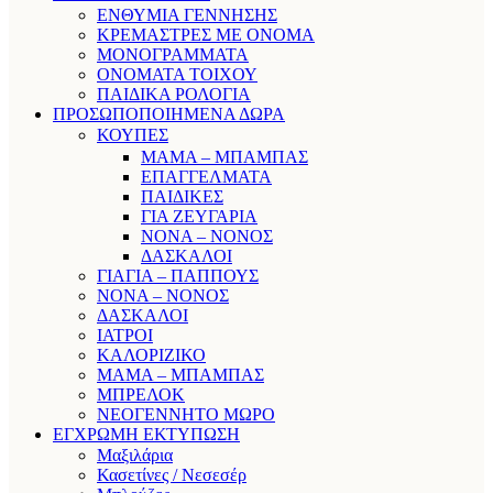
ΕΝΘΥΜΙΑ ΓΕΝΝΗΣΗΣ
ΚΡΕΜΑΣΤΡΕΣ ΜΕ ΟΝΟΜΑ
ΜΟΝΟΓΡΑΜΜΑΤΑ
ΟΝΟΜΑΤΑ ΤΟΙΧΟΥ
ΠΑΙΔΙΚΑ ΡΟΛΟΓΙΑ
ΠΡΟΣΩΠΟΠΟΙΗΜΕΝΑ ΔΩΡΑ
ΚΟΥΠΕΣ
ΜΑΜΑ – ΜΠΑΜΠΑΣ
ΕΠΑΓΓΕΛΜΑΤΑ
ΠΑΙΔΙΚΕΣ
ΓΙΑ ΖΕΥΓΑΡΙΑ
ΝΟΝΑ – ΝΟΝΟΣ
ΔΑΣΚΑΛΟΙ
ΓΙΑΓΙΑ – ΠΑΠΠΟΥΣ
ΝΟΝΑ – ΝΟΝΟΣ
ΔΑΣΚΑΛΟΙ
ΙΑΤΡΟΙ
ΚΑΛΟΡΙΖΙΚΟ
ΜΑΜΑ – ΜΠΑΜΠΑΣ
ΜΠΡΕΛΟΚ
ΝΕΟΓΕΝΝΗΤΟ ΜΩΡΟ
ΕΓΧΡΩΜΗ ΕΚΤΥΠΩΣΗ
Μαξιλάρια
Κασετίνες / Νεσεσέρ