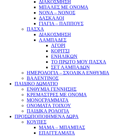
ΔΙΑΚΟΣΜΗΣΗ
ΜΠΑΛΕΣ ΜΕ ΟΝΟΜΑ
ΝΟΝΑ – ΝΟΝΟΣ
ΔΑΣΚΑΛΟΙ
ΓΙΑΓΙΑ – ΠΑΠΠΟΥΣ
ΠΑΣΧΑ
ΔΙΑΚΟΣΜΗΣΗ
ΛΑΜΠΑΔΕΣ
ΑΓΟΡΙ
ΚΟΡΙΤΣΙ
ΕΝΗΛΙΚΩΝ
ΤΟ ΠΡΩΤΟ ΜΟΥ ΠΑΣΧΑ
ΣΕΤ ΛΑΜΠΑΔΩΝ
ΗΜΕΡΟΛΟΓΙΑ – ΣΧΟΛΙΚΑ ΕΝΘΥΜΙΑ
ΒΑΛΕΝΤΙΝΟΣ
ΠΑΙΔΙΚΟ ΔΩΜΑΤΙΟ
ΕΝΘΥΜΙΑ ΓΕΝΝΗΣΗΣ
ΚΡΕΜΑΣΤΡΕΣ ΜΕ ΟΝΟΜΑ
ΜΟΝΟΓΡΑΜΜΑΤΑ
ΟΝΟΜΑΤΑ ΤΟΙΧΟΥ
ΠΑΙΔΙΚΑ ΡΟΛΟΓΙΑ
ΠΡΟΣΩΠΟΠΟΙΗΜΕΝΑ ΔΩΡΑ
ΚΟΥΠΕΣ
ΜΑΜΑ – ΜΠΑΜΠΑΣ
ΕΠΑΓΓΕΛΜΑΤΑ