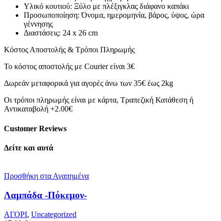
Υλικό κουτιού: Ξύλο με πλέξιγκλας διάφανο καπάκι
Προσωποποίηση: Όνομα, ημερομηνία, βάρος, ύψος, ώρα
γέννησης
Διαστάσεις: 24 x 26 cm
Κόστος Αποστολής & Τρόποι Πληρωμής
Το κόστος αποστολής με Courier είναι 3€
Δωρεάν μεταφορικά για αγορές άνω των 35€ έως 2kg
Οι τρόποι πληρωμής είναι με κάρτα, Τραπεζική Κατάθεση ή
Αντικαταβολή +2.00€
Customer Reviews
Δείτε και αυτά
Προσθήκη στα Αγαπημένα
Λαμπάδα -Πόκεμον-
ΑΓΟΡΙ
,
Uncategorized