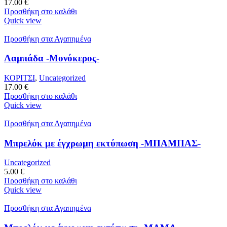
17.00
€
Προσθήκη στο καλάθι
Quick view
Προσθήκη στα Αγαπημένα
Λαμπάδα -Μονόκερος-
ΚΟΡΙΤΣΙ
,
Uncategorized
17.00
€
Προσθήκη στο καλάθι
Quick view
Προσθήκη στα Αγαπημένα
Μπρελόκ με έγχρωμη εκτύπωση -ΜΠΑΜΠΑΣ-
Uncategorized
5.00
€
Προσθήκη στο καλάθι
Quick view
Προσθήκη στα Αγαπημένα