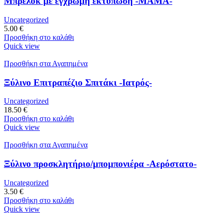
Μπρελόκ με έγχρωμη εκτύπωση -ΜΑΜΑ-
Uncategorized
5.00
€
Προσθήκη στο καλάθι
Quick view
Προσθήκη στα Αγαπημένα
Ξύλινο Επιτραπέζιο Σπιτάκι -Ιατρός-
Uncategorized
18.50
€
Προσθήκη στο καλάθι
Quick view
Προσθήκη στα Αγαπημένα
Ξύλινο προσκλητήριο/μπομπονιέρα -Αερόστατο-
Uncategorized
3.50
€
Προσθήκη στο καλάθι
Quick view