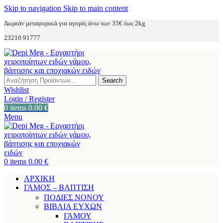
Skip to navigation
Skip to main content
Δωρεάν μεταφορικά για αγορές άνω των 35€ έως 2kg
23210 91777
Search
Wishlist
Login / Register
0
items
0.00
€
Menu
0
items
0.00
€
ΑΡΧΙΚΗ
ΓΑΜΟΣ – ΒΑΠΤΙΣΗ
ΠΟΔΙΕΣ ΝΟΝΟΥ
ΒΙΒΛΙΑ ΕΥΧΩΝ
ΓΑΜΟΥ