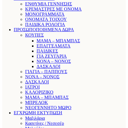
ΕΝΘΥΜΙΑ ΓΕΝΝΗΣΗΣ
ΚΡΕΜΑΣΤΡΕΣ ΜΕ ΟΝΟΜΑ
ΜΟΝΟΓΡΑΜΜΑΤΑ
ΟΝΟΜΑΤΑ ΤΟΙΧΟΥ
ΠΑΙΔΙΚΑ ΡΟΛΟΓΙΑ
ΠΡΟΣΩΠΟΠΟΙΗΜΕΝΑ ΔΩΡΑ
ΚΟΥΠΕΣ
ΜΑΜΑ – ΜΠΑΜΠΑΣ
ΕΠΑΓΓΕΛΜΑΤΑ
ΠΑΙΔΙΚΕΣ
ΓΙΑ ΖΕΥΓΑΡΙΑ
ΝΟΝΑ – ΝΟΝΟΣ
ΔΑΣΚΑΛΟΙ
ΓΙΑΓΙΑ – ΠΑΠΠΟΥΣ
ΝΟΝΑ – ΝΟΝΟΣ
ΔΑΣΚΑΛΟΙ
ΙΑΤΡΟΙ
ΚΑΛΟΡΙΖΙΚΟ
ΜΑΜΑ – ΜΠΑΜΠΑΣ
ΜΠΡΕΛΟΚ
ΝΕΟΓΕΝΝΗΤΟ ΜΩΡΟ
ΕΓΧΡΩΜΗ ΕΚΤΥΠΩΣΗ
Μαξιλάρια
Κασετίνες / Νεσεσέρ