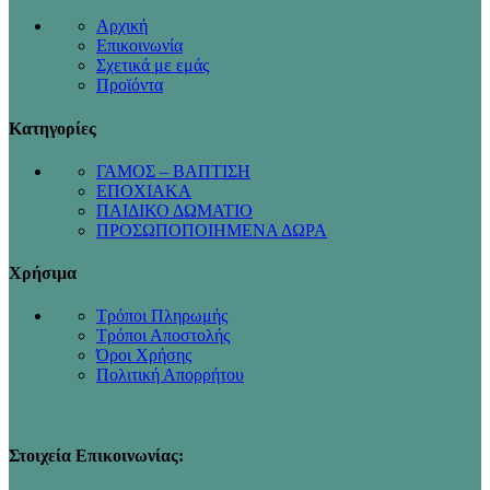
Αρχική
Επικοινωνία
Σχετικά με εμάς
Προϊόντα
Κατηγορίες
ΓΑΜΟΣ – ΒΑΠΤΙΣΗ
ΕΠΟΧΙΑΚΑ
ΠΑΙΔΙΚΟ ΔΩΜΑΤΙΟ
ΠΡΟΣΩΠΟΠΟΙΗΜΕΝΑ ΔΩΡΑ
Χρήσιμα
Τρόποι Πληρωμής
Τρόποι Αποστολής
Όροι Χρήσης
Πολιτική Απορρήτου
Στοιχεία Επικοινωνίας: