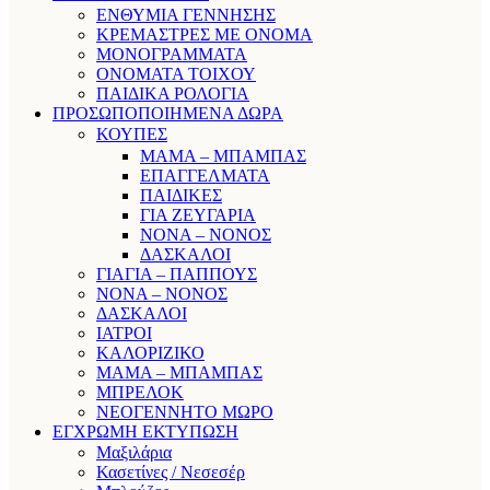
ΕΝΘΥΜΙΑ ΓΕΝΝΗΣΗΣ
ΚΡΕΜΑΣΤΡΕΣ ΜΕ ΟΝΟΜΑ
ΜΟΝΟΓΡΑΜΜΑΤΑ
ΟΝΟΜΑΤΑ ΤΟΙΧΟΥ
ΠΑΙΔΙΚΑ ΡΟΛΟΓΙΑ
ΠΡΟΣΩΠΟΠΟΙΗΜΕΝΑ ΔΩΡΑ
ΚΟΥΠΕΣ
ΜΑΜΑ – ΜΠΑΜΠΑΣ
ΕΠΑΓΓΕΛΜΑΤΑ
ΠΑΙΔΙΚΕΣ
ΓΙΑ ΖΕΥΓΑΡΙΑ
ΝΟΝΑ – ΝΟΝΟΣ
ΔΑΣΚΑΛΟΙ
ΓΙΑΓΙΑ – ΠΑΠΠΟΥΣ
ΝΟΝΑ – ΝΟΝΟΣ
ΔΑΣΚΑΛΟΙ
ΙΑΤΡΟΙ
ΚΑΛΟΡΙΖΙΚΟ
ΜΑΜΑ – ΜΠΑΜΠΑΣ
ΜΠΡΕΛΟΚ
ΝΕΟΓΕΝΝΗΤΟ ΜΩΡΟ
ΕΓΧΡΩΜΗ ΕΚΤΥΠΩΣΗ
Μαξιλάρια
Κασετίνες / Νεσεσέρ