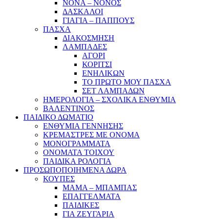
ΝΟΝΑ – ΝΟΝΟΣ
ΔΑΣΚΑΛΟΙ
ΓΙΑΓΙΑ – ΠΑΠΠΟΥΣ
ΠΑΣΧΑ
ΔΙΑΚΟΣΜΗΣΗ
ΛΑΜΠΑΔΕΣ
ΑΓΟΡΙ
ΚΟΡΙΤΣΙ
ΕΝΗΛΙΚΩΝ
ΤΟ ΠΡΩΤΟ ΜΟΥ ΠΑΣΧΑ
ΣΕΤ ΛΑΜΠΑΔΩΝ
ΗΜΕΡΟΛΟΓΙΑ – ΣΧΟΛΙΚΑ ΕΝΘΥΜΙΑ
ΒΑΛΕΝΤΙΝΟΣ
ΠΑΙΔΙΚΟ ΔΩΜΑΤΙΟ
ΕΝΘΥΜΙΑ ΓΕΝΝΗΣΗΣ
ΚΡΕΜΑΣΤΡΕΣ ΜΕ ΟΝΟΜΑ
ΜΟΝΟΓΡΑΜΜΑΤΑ
ΟΝΟΜΑΤΑ ΤΟΙΧΟΥ
ΠΑΙΔΙΚΑ ΡΟΛΟΓΙΑ
ΠΡΟΣΩΠΟΠΟΙΗΜΕΝΑ ΔΩΡΑ
ΚΟΥΠΕΣ
ΜΑΜΑ – ΜΠΑΜΠΑΣ
ΕΠΑΓΓΕΛΜΑΤΑ
ΠΑΙΔΙΚΕΣ
ΓΙΑ ΖΕΥΓΑΡΙΑ