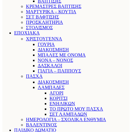
ΒΑΠΤΙΣΗΣ
ΚΡΕΜΑΣΤΡΕΣ ΒΑΠΤΙΣΗΣ
ΜΑΡΤΥΡΙΚΑ – ΚΟΥΤΙΑ
ΣΕΤ ΒΑΦΤΙΣΗΣ
ΠΡΟΣΚΛΗΤΗΡΙΑ
ΣΤΟΛΙΣΜΟΣ
ΕΠΟΧΙΑΚΑ
ΧΡΙΣΤΟΥΓΕΝΝΑ
ΓΟΥΡΙΑ
ΔΙΑΚΟΣΜΗΣΗ
ΜΠΑΛΕΣ ΜΕ ΟΝΟΜΑ
ΝΟΝΑ – ΝΟΝΟΣ
ΔΑΣΚΑΛΟΙ
ΓΙΑΓΙΑ – ΠΑΠΠΟΥΣ
ΠΑΣΧΑ
ΔΙΑΚΟΣΜΗΣΗ
ΛΑΜΠΑΔΕΣ
ΑΓΟΡΙ
ΚΟΡΙΤΣΙ
ΕΝΗΛΙΚΩΝ
ΤΟ ΠΡΩΤΟ ΜΟΥ ΠΑΣΧΑ
ΣΕΤ ΛΑΜΠΑΔΩΝ
ΗΜΕΡΟΛΟΓΙΑ – ΣΧΟΛΙΚΑ ΕΝΘΥΜΙΑ
ΒΑΛΕΝΤΙΝΟΣ
ΠΑΙΔΙΚΟ ΔΩΜΑΤΙΟ