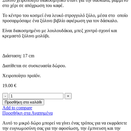
Ξύλινο χειροποίητο διακοσμητικό σταντ για την δασκάλα, βαμμένο
στο χέρι σε απόχρωση του καφέ.
Το κέντρο του κοσμεί ένα λευκό στρογγυλό ξύλο, μέσα στο οποίο
προσαρμόσαμε ένα ξύλινο βιβλίο αφιέρωση για τον δάσκαλο.
Είναι διακοσμημένο με λουλουδάκια, μπεζ χοντρό σχοινί και
κρεμαστό ξύλινο μολύβι.
Διάσταση: 17 cm
Διατίθεται σε συσκευασία δώρου.
Χειροποίητο προϊόν.
19.00
€
Διακοσμητικό
Σταντ
Προσθήκη στο καλάθι
-Βιβλίο-
Add to compare
ποσότητα
Προσθήκη στα Αγαπημένα
Αυτό το μικρό δώρο μπορεί να γίνει ένας τρόπος για να εκφράσετε
την ευγνωμοσύνη σας για την αφοσίωση, την έμπνευση και την