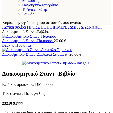
Μπλούζες
Παγουρίνο-Ταπεράκια
Τσάντες πλάτης
Σουβέρ
Χάρισε την αφιέρωση σου σε αυτούς που αγαπάς.
Αρχική σελίδα
ΠΡΟΣΩΠΟΠΟΙΗΜΕΝΑ ΔΩΡΑ
ΔΑΣΚΑΛΟΙ
Διακοσμητικό Σταντ -Βιβλίο-
Διακοσμητικό Σταντ -Πάπυρος-
20.00
€
Back to Προϊόντα
Διακοσμητικό Σταντ -Δασκάλα Σημαίνει-
20.00
€
Διακοσμητικό Σταντ -Βιβλίο-
Κωδικός προϊόντος:
DM 30006
Τηλεφωνικές Παραγγελίες
23210 91777