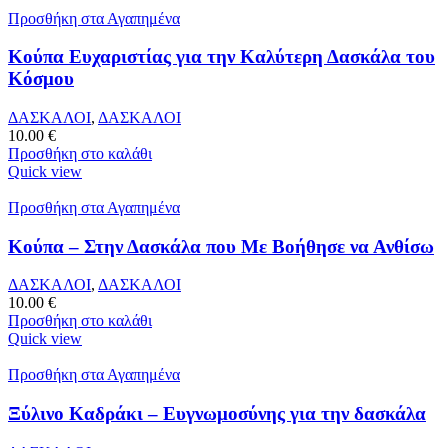
Προσθήκη στα Αγαπημένα
Κούπα Ευχαριστίας για την Καλύτερη Δασκάλα του
Κόσμου
ΔΑΣΚΑΛΟΙ
,
ΔΑΣΚΑΛΟΙ
10.00
€
Προσθήκη στο καλάθι
Quick view
Προσθήκη στα Αγαπημένα
Κούπα – Στην Δασκάλα που Με Βοήθησε να Ανθίσω
ΔΑΣΚΑΛΟΙ
,
ΔΑΣΚΑΛΟΙ
10.00
€
Προσθήκη στο καλάθι
Quick view
Προσθήκη στα Αγαπημένα
Ξύλινο Καδράκι – Ευγνωμοσύνης για την δασκάλα