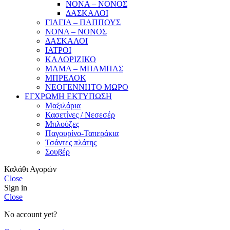
ΝΟΝΑ – ΝΟΝΟΣ
ΔΑΣΚΑΛΟΙ
ΓΙΑΓΙΑ – ΠΑΠΠΟΥΣ
ΝΟΝΑ – ΝΟΝΟΣ
ΔΑΣΚΑΛΟΙ
ΙΑΤΡΟΙ
ΚΑΛΟΡΙΖΙΚΟ
ΜΑΜΑ – ΜΠΑΜΠΑΣ
ΜΠΡΕΛΟΚ
ΝΕΟΓΕΝΝΗΤΟ ΜΩΡΟ
ΕΓΧΡΩΜΗ ΕΚΤΥΠΩΣΗ
Μαξιλάρια
Κασετίνες / Νεσεσέρ
Μπλούζες
Παγουρίνο-Ταπεράκια
Τσάντες πλάτης
Σουβέρ
Καλάθι Αγορών
Close
Sign in
Close
No account yet?