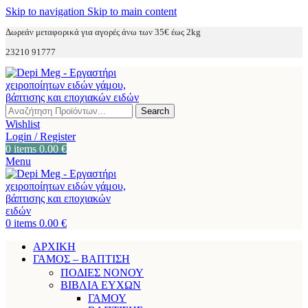
Skip to navigation
Skip to main content
Δωρεάν μεταφορικά για αγορές άνω των 35€ έως 2kg
23210 91777
Search
Wishlist
Login / Register
0
items
0.00
€
Menu
0
items
0.00
€
ΑΡΧΙΚΗ
ΓΑΜΟΣ – ΒΑΠΤΙΣΗ
ΠΟΔΙΕΣ ΝΟΝΟΥ
ΒΙΒΛΙΑ ΕΥΧΩΝ
ΓΑΜΟΥ