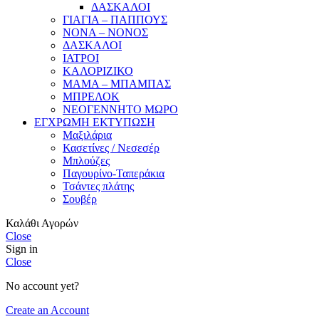
ΔΑΣΚΑΛΟΙ
ΓΙΑΓΙΑ – ΠΑΠΠΟΥΣ
ΝΟΝΑ – ΝΟΝΟΣ
ΔΑΣΚΑΛΟΙ
ΙΑΤΡΟΙ
ΚΑΛΟΡΙΖΙΚΟ
ΜΑΜΑ – ΜΠΑΜΠΑΣ
ΜΠΡΕΛΟΚ
ΝΕΟΓΕΝΝΗΤΟ ΜΩΡΟ
ΕΓΧΡΩΜΗ ΕΚΤΥΠΩΣΗ
Μαξιλάρια
Κασετίνες / Νεσεσέρ
Μπλούζες
Παγουρίνο-Ταπεράκια
Τσάντες πλάτης
Σουβέρ
Καλάθι Αγορών
Close
Sign in
Close
No account yet?
Create an Account