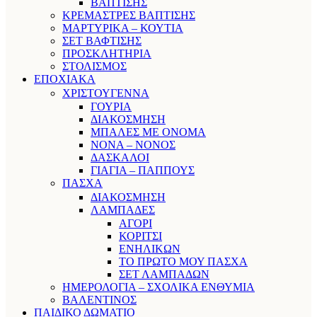
ΒΑΠΤΙΣΗΣ
ΚΡΕΜΑΣΤΡΕΣ ΒΑΠΤΙΣΗΣ
ΜΑΡΤΥΡΙΚΑ – ΚΟΥΤΙΑ
ΣΕΤ ΒΑΦΤΙΣΗΣ
ΠΡΟΣΚΛΗΤΗΡΙΑ
ΣΤΟΛΙΣΜΟΣ
ΕΠΟΧΙΑΚΑ
ΧΡΙΣΤΟΥΓΕΝΝΑ
ΓΟΥΡΙΑ
ΔΙΑΚΟΣΜΗΣΗ
ΜΠΑΛΕΣ ΜΕ ΟΝΟΜΑ
ΝΟΝΑ – ΝΟΝΟΣ
ΔΑΣΚΑΛΟΙ
ΓΙΑΓΙΑ – ΠΑΠΠΟΥΣ
ΠΑΣΧΑ
ΔΙΑΚΟΣΜΗΣΗ
ΛΑΜΠΑΔΕΣ
ΑΓΟΡΙ
ΚΟΡΙΤΣΙ
ΕΝΗΛΙΚΩΝ
ΤΟ ΠΡΩΤΟ ΜΟΥ ΠΑΣΧΑ
ΣΕΤ ΛΑΜΠΑΔΩΝ
ΗΜΕΡΟΛΟΓΙΑ – ΣΧΟΛΙΚΑ ΕΝΘΥΜΙΑ
ΒΑΛΕΝΤΙΝΟΣ
ΠΑΙΔΙΚΟ ΔΩΜΑΤΙΟ