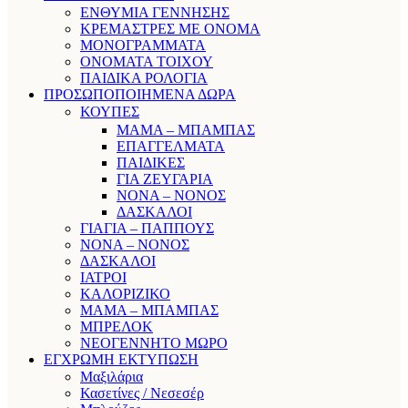
ΕΝΘΥΜΙΑ ΓΕΝΝΗΣΗΣ
ΚΡΕΜΑΣΤΡΕΣ ΜΕ ΟΝΟΜΑ
ΜΟΝΟΓΡΑΜΜΑΤΑ
ΟΝΟΜΑΤΑ ΤΟΙΧΟΥ
ΠΑΙΔΙΚΑ ΡΟΛΟΓΙΑ
ΠΡΟΣΩΠΟΠΟΙΗΜΕΝΑ ΔΩΡΑ
ΚΟΥΠΕΣ
ΜΑΜΑ – ΜΠΑΜΠΑΣ
ΕΠΑΓΓΕΛΜΑΤΑ
ΠΑΙΔΙΚΕΣ
ΓΙΑ ΖΕΥΓΑΡΙΑ
ΝΟΝΑ – ΝΟΝΟΣ
ΔΑΣΚΑΛΟΙ
ΓΙΑΓΙΑ – ΠΑΠΠΟΥΣ
ΝΟΝΑ – ΝΟΝΟΣ
ΔΑΣΚΑΛΟΙ
ΙΑΤΡΟΙ
ΚΑΛΟΡΙΖΙΚΟ
ΜΑΜΑ – ΜΠΑΜΠΑΣ
ΜΠΡΕΛΟΚ
ΝΕΟΓΕΝΝΗΤΟ ΜΩΡΟ
ΕΓΧΡΩΜΗ ΕΚΤΥΠΩΣΗ
Μαξιλάρια
Κασετίνες / Νεσεσέρ