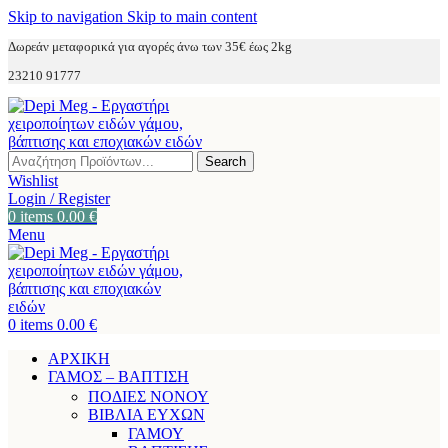
Skip to navigation
Skip to main content
Δωρεάν μεταφορικά για αγορές άνω των 35€ έως 2kg
23210 91777
Search
Wishlist
Login / Register
0
items
0.00
€
Menu
0
items
0.00
€
ΑΡΧΙΚΗ
ΓΑΜΟΣ – ΒΑΠΤΙΣΗ
ΠΟΔΙΕΣ ΝΟΝΟΥ
ΒΙΒΛΙΑ ΕΥΧΩΝ
ΓΑΜΟΥ