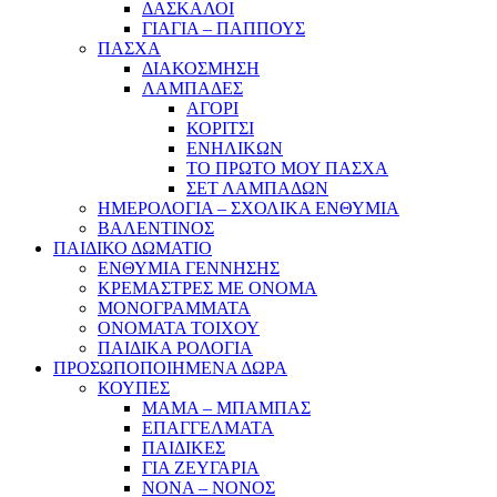
ΔΑΣΚΑΛΟΙ
ΓΙΑΓΙΑ – ΠΑΠΠΟΥΣ
ΠΑΣΧΑ
ΔΙΑΚΟΣΜΗΣΗ
ΛΑΜΠΑΔΕΣ
ΑΓΟΡΙ
ΚΟΡΙΤΣΙ
ΕΝΗΛΙΚΩΝ
ΤΟ ΠΡΩΤΟ ΜΟΥ ΠΑΣΧΑ
ΣΕΤ ΛΑΜΠΑΔΩΝ
ΗΜΕΡΟΛΟΓΙΑ – ΣΧΟΛΙΚΑ ΕΝΘΥΜΙΑ
ΒΑΛΕΝΤΙΝΟΣ
ΠΑΙΔΙΚΟ ΔΩΜΑΤΙΟ
ΕΝΘΥΜΙΑ ΓΕΝΝΗΣΗΣ
ΚΡΕΜΑΣΤΡΕΣ ΜΕ ΟΝΟΜΑ
ΜΟΝΟΓΡΑΜΜΑΤΑ
ΟΝΟΜΑΤΑ ΤΟΙΧΟΥ
ΠΑΙΔΙΚΑ ΡΟΛΟΓΙΑ
ΠΡΟΣΩΠΟΠΟΙΗΜΕΝΑ ΔΩΡΑ
ΚΟΥΠΕΣ
ΜΑΜΑ – ΜΠΑΜΠΑΣ
ΕΠΑΓΓΕΛΜΑΤΑ
ΠΑΙΔΙΚΕΣ
ΓΙΑ ΖΕΥΓΑΡΙΑ
ΝΟΝΑ – ΝΟΝΟΣ