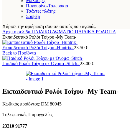
Μπλούζες
Παγουρίνο-Ταπεράκια
Τσάντες πλάτης
Σουβέρ
Χάρισε την αφιέρωση σου σε αυτούς που αγαπάς.
Αρχική σελίδα
ΠΑΙΔΙΚΟ ΔΩΜΑΤΙΟ
ΠΑΙΔΙΚΑ ΡΟΛΟΓΙΑ
Εκπαιδευτικό Ρολόι Τοίχου -My Team-
Εκπαιδευτικό Ρολόι Τοίχου -Huntrix-
23.50
€
Back to Προϊόντα
Παιδικό Ρολόι Τοίχου με Όνομα -Stitch-
23.00
€
Εκπαιδευτικό Ρολόι Τοίχου -My Team-
Κωδικός προϊόντος:
DM 80045
Τηλεφωνικές Παραγγελίες
23210 91777