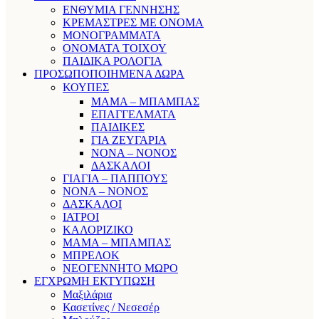
ΕΝΘΥΜΙΑ ΓΕΝΝΗΣΗΣ
ΚΡΕΜΑΣΤΡΕΣ ΜΕ ΟΝΟΜΑ
ΜΟΝΟΓΡΑΜΜΑΤΑ
ΟΝΟΜΑΤΑ ΤΟΙΧΟΥ
ΠΑΙΔΙΚΑ ΡΟΛΟΓΙΑ
ΠΡΟΣΩΠΟΠΟΙΗΜΕΝΑ ΔΩΡΑ
ΚΟΥΠΕΣ
ΜΑΜΑ – ΜΠΑΜΠΑΣ
ΕΠΑΓΓΕΛΜΑΤΑ
ΠΑΙΔΙΚΕΣ
ΓΙΑ ΖΕΥΓΑΡΙΑ
ΝΟΝΑ – ΝΟΝΟΣ
ΔΑΣΚΑΛΟΙ
ΓΙΑΓΙΑ – ΠΑΠΠΟΥΣ
ΝΟΝΑ – ΝΟΝΟΣ
ΔΑΣΚΑΛΟΙ
ΙΑΤΡΟΙ
ΚΑΛΟΡΙΖΙΚΟ
ΜΑΜΑ – ΜΠΑΜΠΑΣ
ΜΠΡΕΛΟΚ
ΝΕΟΓΕΝΝΗΤΟ ΜΩΡΟ
ΕΓΧΡΩΜΗ ΕΚΤΥΠΩΣΗ
Μαξιλάρια
Κασετίνες / Νεσεσέρ