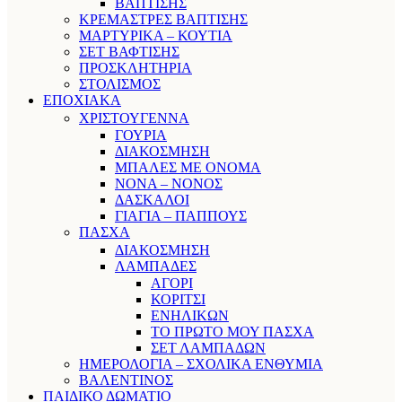
ΒΑΠΤΙΣΗΣ
ΚΡΕΜΑΣΤΡΕΣ ΒΑΠΤΙΣΗΣ
ΜΑΡΤΥΡΙΚΑ – ΚΟΥΤΙΑ
ΣΕΤ ΒΑΦΤΙΣΗΣ
ΠΡΟΣΚΛΗΤΗΡΙΑ
ΣΤΟΛΙΣΜΟΣ
ΕΠΟΧΙΑΚΑ
ΧΡΙΣΤΟΥΓΕΝΝΑ
ΓΟΥΡΙΑ
ΔΙΑΚΟΣΜΗΣΗ
ΜΠΑΛΕΣ ΜΕ ΟΝΟΜΑ
ΝΟΝΑ – ΝΟΝΟΣ
ΔΑΣΚΑΛΟΙ
ΓΙΑΓΙΑ – ΠΑΠΠΟΥΣ
ΠΑΣΧΑ
ΔΙΑΚΟΣΜΗΣΗ
ΛΑΜΠΑΔΕΣ
ΑΓΟΡΙ
ΚΟΡΙΤΣΙ
ΕΝΗΛΙΚΩΝ
ΤΟ ΠΡΩΤΟ ΜΟΥ ΠΑΣΧΑ
ΣΕΤ ΛΑΜΠΑΔΩΝ
ΗΜΕΡΟΛΟΓΙΑ – ΣΧΟΛΙΚΑ ΕΝΘΥΜΙΑ
ΒΑΛΕΝΤΙΝΟΣ
ΠΑΙΔΙΚΟ ΔΩΜΑΤΙΟ