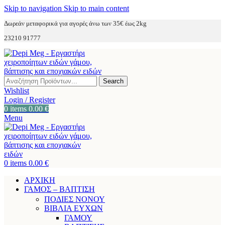
Skip to navigation
Skip to main content
Δωρεάν μεταφορικά για αγορές άνω των 35€ έως 2kg
23210 91777
Search
Wishlist
Login / Register
0
items
0.00
€
Menu
0
items
0.00
€
ΑΡΧΙΚΗ
ΓΑΜΟΣ – ΒΑΠΤΙΣΗ
ΠΟΔΙΕΣ ΝΟΝΟΥ
ΒΙΒΛΙΑ ΕΥΧΩΝ
ΓΑΜΟΥ