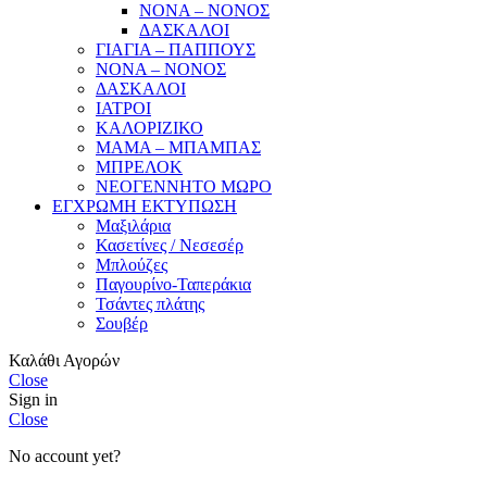
ΝΟΝΑ – ΝΟΝΟΣ
ΔΑΣΚΑΛΟΙ
ΓΙΑΓΙΑ – ΠΑΠΠΟΥΣ
ΝΟΝΑ – ΝΟΝΟΣ
ΔΑΣΚΑΛΟΙ
ΙΑΤΡΟΙ
ΚΑΛΟΡΙΖΙΚΟ
ΜΑΜΑ – ΜΠΑΜΠΑΣ
ΜΠΡΕΛΟΚ
ΝΕΟΓΕΝΝΗΤΟ ΜΩΡΟ
ΕΓΧΡΩΜΗ ΕΚΤΥΠΩΣΗ
Μαξιλάρια
Κασετίνες / Νεσεσέρ
Μπλούζες
Παγουρίνο-Ταπεράκια
Τσάντες πλάτης
Σουβέρ
Καλάθι Αγορών
Close
Sign in
Close
No account yet?