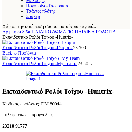
Μπλούζες
Παγουρίνο-Ταπεράκια
Τσάντες πλάτης
Σουβέρ
Χάρισε την αφιέρωση σου σε αυτούς που αγαπάς.
Αρχική σελίδα
ΠΑΙΔΙΚΟ ΔΩΜΑΤΙΟ
ΠΑΙΔΙΚΑ ΡΟΛΟΓΙΑ
Εκπαιδευτικό Ρολόι Τοίχου -Huntrix-
Εκπαιδευτικό Ρολόι Τοίχου -Γκάμπι-
23.50
€
Back to Προϊόντα
Εκπαιδευτικό Ρολόι Τοίχου -My Team-
23.50
€
Εκπαιδευτικό Ρολόι Τοίχου -Huntrix-
Κωδικός προϊόντος:
DM 80044
Τηλεφωνικές Παραγγελίες
23210 91777