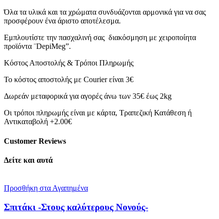
Όλα τα υλικά και τα χρώματα συνδυάζονται αρμονικά για να σας
προσφέρουν ένα άριστο αποτέλεσμα.
Εμπλουτίστε την πασχαλινή σας διακόσμηση με χειροποίητα
προϊόντα ¨DepiMeg”.
Κόστος Αποστολής & Τρόποι Πληρωμής
Το κόστος αποστολής με Courier είναι 3€
Δωρεάν μεταφορικά για αγορές άνω των 35€ έως 2kg
Οι τρόποι πληρωμής είναι με κάρτα, Τραπεζική Κατάθεση ή
Αντικαταβολή +2.00€
Customer Reviews
Δείτε και αυτά
Προσθήκη στα Αγαπημένα
Σπιτάκι -Στους καλύτερους Νονούς-