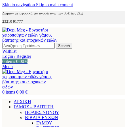
Skip to navigation
Skip to main content
Δωρεάν μεταφορικά για αγορές άνω των 35€ έως 2kg
23210 91777
Search
Wishlist
Login / Register
0
items
0.00
€
Menu
0
items
0.00
€
ΑΡΧΙΚΗ
ΓΑΜΟΣ – ΒΑΠΤΙΣΗ
ΠΟΔΙΕΣ ΝΟΝΟΥ
ΒΙΒΛΙΑ ΕΥΧΩΝ
ΓΑΜΟΥ