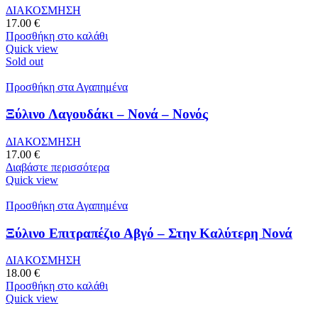
ΔΙΑΚΟΣΜΗΣΗ
17.00
€
Προσθήκη στο καλάθι
Quick view
Sold out
Προσθήκη στα Αγαπημένα
Ξύλινο Λαγουδάκι – Νονά – Νονός
ΔΙΑΚΟΣΜΗΣΗ
17.00
€
Διαβάστε περισσότερα
Quick view
Προσθήκη στα Αγαπημένα
Ξύλινο Επιτραπέζιο Αβγό – Στην Καλύτερη Νονά
ΔΙΑΚΟΣΜΗΣΗ
18.00
€
Προσθήκη στο καλάθι
Quick view