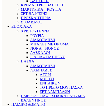
ΒΑΠΤΙΣΗΣ
ΚΡΕΜΑΣΤΡΕΣ ΒΑΠΤΙΣΗΣ
ΜΑΡΤΥΡΙΚΑ – ΚΟΥΤΙΑ
ΣΕΤ ΒΑΦΤΙΣΗΣ
ΠΡΟΣΚΛΗΤΗΡΙΑ
ΣΤΟΛΙΣΜΟΣ
ΕΠΟΧΙΑΚΑ
ΧΡΙΣΤΟΥΓΕΝΝΑ
ΓΟΥΡΙΑ
ΔΙΑΚΟΣΜΗΣΗ
ΜΠΑΛΕΣ ΜΕ ΟΝΟΜΑ
ΝΟΝΑ – ΝΟΝΟΣ
ΔΑΣΚΑΛΟΙ
ΓΙΑΓΙΑ – ΠΑΠΠΟΥΣ
ΠΑΣΧΑ
ΔΙΑΚΟΣΜΗΣΗ
ΛΑΜΠΑΔΕΣ
ΑΓΟΡΙ
ΚΟΡΙΤΣΙ
ΕΝΗΛΙΚΩΝ
ΤΟ ΠΡΩΤΟ ΜΟΥ ΠΑΣΧΑ
ΣΕΤ ΛΑΜΠΑΔΩΝ
ΗΜΕΡΟΛΟΓΙΑ – ΣΧΟΛΙΚΑ ΕΝΘΥΜΙΑ
ΒΑΛΕΝΤΙΝΟΣ
ΠΑΙΔΙΚΟ ΔΩΜΑΤΙΟ