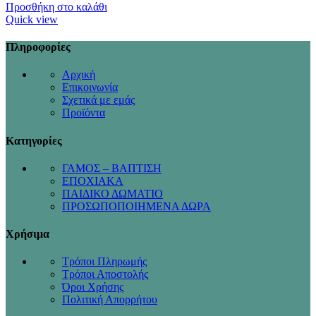
Προσθήκη στο καλάθι
Quick view
Πληροφορίες
Αρχική
Επικοινωνία
Σχετικά με εμάς
Προϊόντα
Κατηγορίες
ΓΑΜΟΣ – ΒΑΠΤΙΣΗ
ΕΠΟΧΙΑΚΑ
ΠΑΙΔΙΚΟ ΔΩΜΑΤΙΟ
ΠΡΟΣΩΠΟΠΟΙΗΜΕΝΑ ΔΩΡΑ
Χρήσιμα
Τρόποι Πληρωμής
Τρόποι Αποστολής
Όροι Χρήσης
Πολιτική Απορρήτου