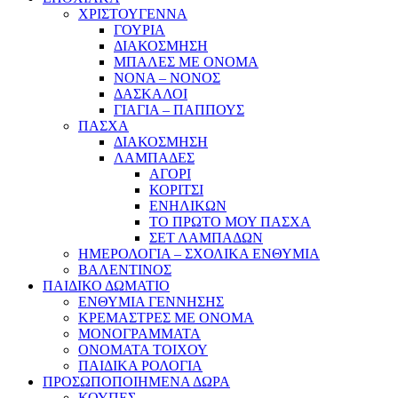
ΧΡΙΣΤΟΥΓΕΝΝΑ
ΓΟΥΡΙΑ
ΔΙΑΚΟΣΜΗΣΗ
ΜΠΑΛΕΣ ΜΕ ΟΝΟΜΑ
ΝΟΝΑ – ΝΟΝΟΣ
ΔΑΣΚΑΛΟΙ
ΓΙΑΓΙΑ – ΠΑΠΠΟΥΣ
ΠΑΣΧΑ
ΔΙΑΚΟΣΜΗΣΗ
ΛΑΜΠΑΔΕΣ
ΑΓΟΡΙ
ΚΟΡΙΤΣΙ
ΕΝΗΛΙΚΩΝ
ΤΟ ΠΡΩΤΟ ΜΟΥ ΠΑΣΧΑ
ΣΕΤ ΛΑΜΠΑΔΩΝ
ΗΜΕΡΟΛΟΓΙΑ – ΣΧΟΛΙΚΑ ΕΝΘΥΜΙΑ
ΒΑΛΕΝΤΙΝΟΣ
ΠΑΙΔΙΚΟ ΔΩΜΑΤΙΟ
ΕΝΘΥΜΙΑ ΓΕΝΝΗΣΗΣ
ΚΡΕΜΑΣΤΡΕΣ ΜΕ ΟΝΟΜΑ
ΜΟΝΟΓΡΑΜΜΑΤΑ
ΟΝΟΜΑΤΑ ΤΟΙΧΟΥ
ΠΑΙΔΙΚΑ ΡΟΛΟΓΙΑ
ΠΡΟΣΩΠΟΠΟΙΗΜΕΝΑ ΔΩΡΑ
ΚΟΥΠΕΣ