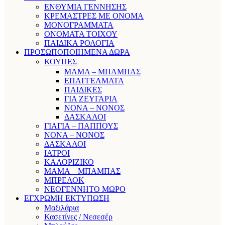
ΕΝΘΥΜΙΑ ΓΕΝΝΗΣΗΣ
ΚΡΕΜΑΣΤΡΕΣ ΜΕ ΟΝΟΜΑ
ΜΟΝΟΓΡΑΜΜΑΤΑ
ΟΝΟΜΑΤΑ ΤΟΙΧΟΥ
ΠΑΙΔΙΚΑ ΡΟΛΟΓΙΑ
ΠΡΟΣΩΠΟΠΟΙΗΜΕΝΑ ΔΩΡΑ
ΚΟΥΠΕΣ
ΜΑΜΑ – ΜΠΑΜΠΑΣ
ΕΠΑΓΓΕΛΜΑΤΑ
ΠΑΙΔΙΚΕΣ
ΓΙΑ ΖΕΥΓΑΡΙΑ
ΝΟΝΑ – ΝΟΝΟΣ
ΔΑΣΚΑΛΟΙ
ΓΙΑΓΙΑ – ΠΑΠΠΟΥΣ
ΝΟΝΑ – ΝΟΝΟΣ
ΔΑΣΚΑΛΟΙ
ΙΑΤΡΟΙ
ΚΑΛΟΡΙΖΙΚΟ
ΜΑΜΑ – ΜΠΑΜΠΑΣ
ΜΠΡΕΛΟΚ
ΝΕΟΓΕΝΝΗΤΟ ΜΩΡΟ
ΕΓΧΡΩΜΗ ΕΚΤΥΠΩΣΗ
Μαξιλάρια
Κασετίνες / Νεσεσέρ