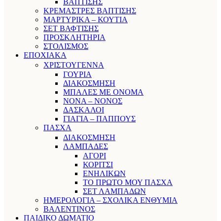
ΒΑΠΤΙΣΗΣ
ΚΡΕΜΑΣΤΡΕΣ ΒΑΠΤΙΣΗΣ
ΜΑΡΤΥΡΙΚΑ – ΚΟΥΤΙΑ
ΣΕΤ ΒΑΦΤΙΣΗΣ
ΠΡΟΣΚΛΗΤΗΡΙΑ
ΣΤΟΛΙΣΜΟΣ
ΕΠΟΧΙΑΚΑ
ΧΡΙΣΤΟΥΓΕΝΝΑ
ΓΟΥΡΙΑ
ΔΙΑΚΟΣΜΗΣΗ
ΜΠΑΛΕΣ ΜΕ ΟΝΟΜΑ
ΝΟΝΑ – ΝΟΝΟΣ
ΔΑΣΚΑΛΟΙ
ΓΙΑΓΙΑ – ΠΑΠΠΟΥΣ
ΠΑΣΧΑ
ΔΙΑΚΟΣΜΗΣΗ
ΛΑΜΠΑΔΕΣ
ΑΓΟΡΙ
ΚΟΡΙΤΣΙ
ΕΝΗΛΙΚΩΝ
ΤΟ ΠΡΩΤΟ ΜΟΥ ΠΑΣΧΑ
ΣΕΤ ΛΑΜΠΑΔΩΝ
ΗΜΕΡΟΛΟΓΙΑ – ΣΧΟΛΙΚΑ ΕΝΘΥΜΙΑ
ΒΑΛΕΝΤΙΝΟΣ
ΠΑΙΔΙΚΟ ΔΩΜΑΤΙΟ