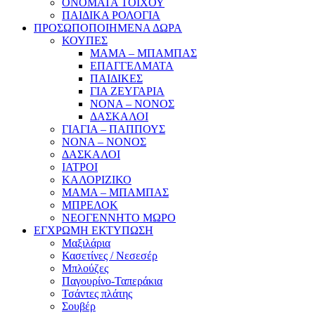
ΟΝΟΜΑΤΑ ΤΟΙΧΟΥ
ΠΑΙΔΙΚΑ ΡΟΛΟΓΙΑ
ΠΡΟΣΩΠΟΠΟΙΗΜΕΝΑ ΔΩΡΑ
ΚΟΥΠΕΣ
ΜΑΜΑ – ΜΠΑΜΠΑΣ
ΕΠΑΓΓΕΛΜΑΤΑ
ΠΑΙΔΙΚΕΣ
ΓΙΑ ΖΕΥΓΑΡΙΑ
ΝΟΝΑ – ΝΟΝΟΣ
ΔΑΣΚΑΛΟΙ
ΓΙΑΓΙΑ – ΠΑΠΠΟΥΣ
ΝΟΝΑ – ΝΟΝΟΣ
ΔΑΣΚΑΛΟΙ
ΙΑΤΡΟΙ
ΚΑΛΟΡΙΖΙΚΟ
ΜΑΜΑ – ΜΠΑΜΠΑΣ
ΜΠΡΕΛΟΚ
ΝΕΟΓΕΝΝΗΤΟ ΜΩΡΟ
ΕΓΧΡΩΜΗ ΕΚΤΥΠΩΣΗ
Μαξιλάρια
Κασετίνες / Νεσεσέρ
Μπλούζες
Παγουρίνο-Ταπεράκια
Τσάντες πλάτης
Σουβέρ