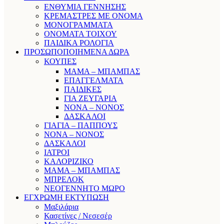
ΕΝΘΥΜΙΑ ΓΕΝΝΗΣΗΣ
ΚΡΕΜΑΣΤΡΕΣ ΜΕ ΟΝΟΜΑ
ΜΟΝΟΓΡΑΜΜΑΤΑ
ΟΝΟΜΑΤΑ ΤΟΙΧΟΥ
ΠΑΙΔΙΚΑ ΡΟΛΟΓΙΑ
ΠΡΟΣΩΠΟΠΟΙΗΜΕΝΑ ΔΩΡΑ
ΚΟΥΠΕΣ
ΜΑΜΑ – ΜΠΑΜΠΑΣ
ΕΠΑΓΓΕΛΜΑΤΑ
ΠΑΙΔΙΚΕΣ
ΓΙΑ ΖΕΥΓΑΡΙΑ
ΝΟΝΑ – ΝΟΝΟΣ
ΔΑΣΚΑΛΟΙ
ΓΙΑΓΙΑ – ΠΑΠΠΟΥΣ
ΝΟΝΑ – ΝΟΝΟΣ
ΔΑΣΚΑΛΟΙ
ΙΑΤΡΟΙ
ΚΑΛΟΡΙΖΙΚΟ
ΜΑΜΑ – ΜΠΑΜΠΑΣ
ΜΠΡΕΛΟΚ
ΝΕΟΓΕΝΝΗΤΟ ΜΩΡΟ
ΕΓΧΡΩΜΗ ΕΚΤΥΠΩΣΗ
Μαξιλάρια
Κασετίνες / Νεσεσέρ