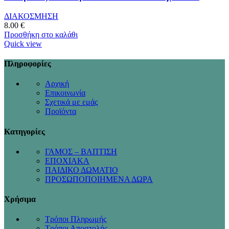
ΔΙΑΚΟΣΜΗΣΗ
8.00
€
Προσθήκη στο καλάθι
Quick view
Πληροφορίες
Αρχική
Επικοινωνία
Σχετικά με εμάς
Προϊόντα
Κατηγορίες
ΓΑΜΟΣ – ΒΑΠΤΙΣΗ
ΕΠΟΧΙΑΚΑ
ΠΑΙΔΙΚΟ ΔΩΜΑΤΙΟ
ΠΡΟΣΩΠΟΠΟΙΗΜΕΝΑ ΔΩΡΑ
Χρήσιμα
Τρόποι Πληρωμής
Τρόποι Αποστολής