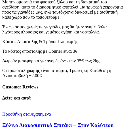
Με την ομορφιά του φυσικού ξύλου και τη διακριτική του
σχεδίαση, αυτό το διακοσμητικό αποτελεί μια τρυφερή χειρονομία
προς τις γιαγιάδες μας, ενώ ταυτόχρονα διακοσμεί με αισθητική
κάθε χώρο που το τοποθετούμε.
Ένας κόσμος χωρίς τις γιαγιάδες μας θα ήταν αναμφίβολα
λιγότερος πλούσιος και γεμάτος αγάπη και νοσταλγία.
Κόστος Αποστολής & Τρόποι Πληρωμής
Το κόστος αποστολής με Courier είναι 3€
Δωρεάν μεταφορικά για αγορές άνω των 35€ έως 2kg
Οι τρόποι πληρωμής είναι με κάρτα, Τραπεζική Κατάθεση ή
Αντικαταβολή +2.00€
Customer Reviews
Δείτε και αυτά
Προσθήκη στα Αγαπημένα
Ξύλινο Διακοσμητικό Σπιτάκι – Στην Καλύτερη