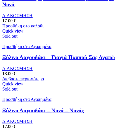
Νονά
ΔΙΑΚΟΣΜΗΣΗ
17.00
€
Προσθήκη στο καλάθι
Quick view
Sold out
Προσθήκη στα Αγαπημένα
Ξύλινο Λαγουδάκι – Γιαγιά Παππού Σας Αγαπώ
ΔΙΑΚΟΣΜΗΣΗ
18.00
€
Διαβάστε περισσότερα
Quick view
Sold out
Προσθήκη στα Αγαπημένα
Ξύλινο Λαγουδάκι – Νονά – Νονός
ΔΙΑΚΟΣΜΗΣΗ
17.00
€