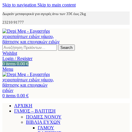
Skip to navigation
Skip to main content
Δωρεάν μεταφορικά για αγορές άνω των 35€ έως 2kg
23210 91777
Search
Wishlist
Login / Register
0
items
0.00
€
Menu
0
items
0.00
€
ΑΡΧΙΚΗ
ΓΑΜΟΣ – ΒΑΠΤΙΣΗ
ΠΟΔΙΕΣ ΝΟΝΟΥ
ΒΙΒΛΙΑ ΕΥΧΩΝ
ΓΑΜΟΥ