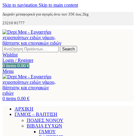
Skip to navigation
Skip to main content
Δωρεάν μεταφορικά για αγορές άνω των 35€ έως 2kg
23210 91777
Search
Wishlist
Login / Register
0
items
0.00
€
Menu
0
items
0.00
€
ΑΡΧΙΚΗ
ΓΑΜΟΣ – ΒΑΠΤΙΣΗ
ΠΟΔΙΕΣ ΝΟΝΟΥ
ΒΙΒΛΙΑ ΕΥΧΩΝ
ΓΑΜΟΥ