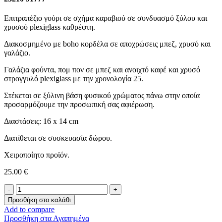
Επιτραπέζιο γούρι σε σχήμα καραβιού σε συνδυασμό ξύλου και
χρυσού plexiglass καθρέφτη.
Διακοσμημένο με boho κορδέλα σε αποχρώσεις μπεζ, χρυσό και
γαλάζιο.
Γαλάζια φούντα, πομ πον σε μπεζ και ανοιχτό καφέ και χρυσό
στρογγυλό plexiglass με την χρονολογία 25.
Στέκεται σε ξύλινη βάση φυσικού χρώματος πάνω στην οποία
προσαρμόζουμε την προσωπική σας αφιέρωση.
Διαστάσεις: 16 x 14 cm
Διατίθεται σε συσκευασία δώρου.
Χειροποίητο προϊόν.
25.00
€
Επιτραπέζιο
Γούρι
Προσθήκη στο καλάθι
-Καραβάκι-
Add to compare
ποσότητα
Προσθήκη στα Αγαπημένα