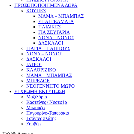
ΠΡΟΣΩΠΟΠΟΙΗΜΕΝΑ ΔΩΡΑ
ΚΟΥΠΕΣ
ΜΑΜΑ – ΜΠΑΜΠΑΣ
ΕΠΑΓΓΕΛΜΑΤΑ
ΠΑΙΔΙΚΕΣ
ΓΙΑ ΖΕΥΓΑΡΙΑ
ΝΟΝΑ – ΝΟΝΟΣ
ΔΑΣΚΑΛΟΙ
ΓΙΑΓΙΑ – ΠΑΠΠΟΥΣ
ΝΟΝΑ – ΝΟΝΟΣ
ΔΑΣΚΑΛΟΙ
ΙΑΤΡΟΙ
ΚΑΛΟΡΙΖΙΚΟ
ΜΑΜΑ – ΜΠΑΜΠΑΣ
ΜΠΡΕΛΟΚ
ΝΕΟΓΕΝΝΗΤΟ ΜΩΡΟ
ΕΓΧΡΩΜΗ ΕΚΤΥΠΩΣΗ
Μαξιλάρια
Κασετίνες / Νεσεσέρ
Μπλούζες
Παγουρίνο-Ταπεράκια
Τσάντες πλάτης
Σουβέρ
Καλάθι Αγορών