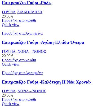
Επιτραπέζιο Γούρι -Ρόδι-
ΓΟΥΡΙΑ
,
ΔΙΑΚΟΣΜΗΣΗ
20.00
€
Προσθήκη στο καλάθι
Quick view
Προσθήκη στα Αγαπημένα
Επιτραπέζιο Γούρι -Αγάπη-Ελπίδα-Όνειρα
ΓΟΥΡΙΑ
,
ΝΟΝΑ – ΝΟΝΟΣ
20.00
€
Προσθήκη στο καλάθι
Quick view
Προσθήκη στα Αγαπημένα
Επιτραπέζιο Γούρι -Καλότυχη Η Νέα Χρονιά-
ΓΟΥΡΙΑ
,
ΝΟΝΑ – ΝΟΝΟΣ
20.00
€
Προσθήκη στο καλάθι
Quick view