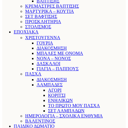
ΒΑΠΤΙΣΗΣ
ΚΡΕΜΑΣΤΡΕΣ ΒΑΠΤΙΣΗΣ
ΜΑΡΤΥΡΙΚΑ – ΚΟΥΤΙΑ
ΣΕΤ ΒΑΦΤΙΣΗΣ
ΠΡΟΣΚΛΗΤΗΡΙΑ
ΣΤΟΛΙΣΜΟΣ
ΕΠΟΧΙΑΚΑ
ΧΡΙΣΤΟΥΓΕΝΝΑ
ΓΟΥΡΙΑ
ΔΙΑΚΟΣΜΗΣΗ
ΜΠΑΛΕΣ ΜΕ ΟΝΟΜΑ
ΝΟΝΑ – ΝΟΝΟΣ
ΔΑΣΚΑΛΟΙ
ΓΙΑΓΙΑ – ΠΑΠΠΟΥΣ
ΠΑΣΧΑ
ΔΙΑΚΟΣΜΗΣΗ
ΛΑΜΠΑΔΕΣ
ΑΓΟΡΙ
ΚΟΡΙΤΣΙ
ΕΝΗΛΙΚΩΝ
ΤΟ ΠΡΩΤΟ ΜΟΥ ΠΑΣΧΑ
ΣΕΤ ΛΑΜΠΑΔΩΝ
ΗΜΕΡΟΛΟΓΙΑ – ΣΧΟΛΙΚΑ ΕΝΘΥΜΙΑ
ΒΑΛΕΝΤΙΝΟΣ
ΠΑΙΔΙΚΟ ΔΩΜΑΤΙΟ