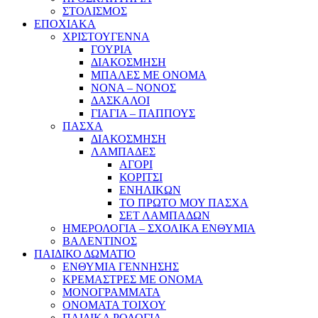
ΣΤΟΛΙΣΜΟΣ
ΕΠΟΧΙΑΚΑ
ΧΡΙΣΤΟΥΓΕΝΝΑ
ΓΟΥΡΙΑ
ΔΙΑΚΟΣΜΗΣΗ
ΜΠΑΛΕΣ ΜΕ ΟΝΟΜΑ
ΝΟΝΑ – ΝΟΝΟΣ
ΔΑΣΚΑΛΟΙ
ΓΙΑΓΙΑ – ΠΑΠΠΟΥΣ
ΠΑΣΧΑ
ΔΙΑΚΟΣΜΗΣΗ
ΛΑΜΠΑΔΕΣ
ΑΓΟΡΙ
ΚΟΡΙΤΣΙ
ΕΝΗΛΙΚΩΝ
ΤΟ ΠΡΩΤΟ ΜΟΥ ΠΑΣΧΑ
ΣΕΤ ΛΑΜΠΑΔΩΝ
ΗΜΕΡΟΛΟΓΙΑ – ΣΧΟΛΙΚΑ ΕΝΘΥΜΙΑ
ΒΑΛΕΝΤΙΝΟΣ
ΠΑΙΔΙΚΟ ΔΩΜΑΤΙΟ
ΕΝΘΥΜΙΑ ΓΕΝΝΗΣΗΣ
ΚΡΕΜΑΣΤΡΕΣ ΜΕ ΟΝΟΜΑ
ΜΟΝΟΓΡΑΜΜΑΤΑ
ΟΝΟΜΑΤΑ ΤΟΙΧΟΥ
ΠΑΙΔΙΚΑ ΡΟΛΟΓΙΑ