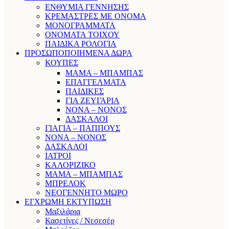
ΕΝΘΥΜΙΑ ΓΕΝΝΗΣΗΣ
ΚΡΕΜΑΣΤΡΕΣ ΜΕ ΟΝΟΜΑ
ΜΟΝΟΓΡΑΜΜΑΤΑ
ΟΝΟΜΑΤΑ ΤΟΙΧΟΥ
ΠΑΙΔΙΚΑ ΡΟΛΟΓΙΑ
ΠΡΟΣΩΠΟΠΟΙΗΜΕΝΑ ΔΩΡΑ
ΚΟΥΠΕΣ
ΜΑΜΑ – ΜΠΑΜΠΑΣ
ΕΠΑΓΓΕΛΜΑΤΑ
ΠΑΙΔΙΚΕΣ
ΓΙΑ ΖΕΥΓΑΡΙΑ
ΝΟΝΑ – ΝΟΝΟΣ
ΔΑΣΚΑΛΟΙ
ΓΙΑΓΙΑ – ΠΑΠΠΟΥΣ
ΝΟΝΑ – ΝΟΝΟΣ
ΔΑΣΚΑΛΟΙ
ΙΑΤΡΟΙ
ΚΑΛΟΡΙΖΙΚΟ
ΜΑΜΑ – ΜΠΑΜΠΑΣ
ΜΠΡΕΛΟΚ
ΝΕΟΓΕΝΝΗΤΟ ΜΩΡΟ
ΕΓΧΡΩΜΗ ΕΚΤΥΠΩΣΗ
Μαξιλάρια
Κασετίνες / Νεσεσέρ