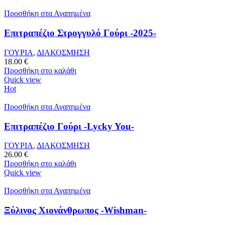
Προσθήκη στα Αγαπημένα
Επιτραπέζιο Στρογγυλό Γούρι -2025-
ΓΟΥΡΙΑ
,
ΔΙΑΚΟΣΜΗΣΗ
18.00
€
Προσθήκη στο καλάθι
Quick view
Hot
Προσθήκη στα Αγαπημένα
Επιτραπέζιο Γούρι -Lycky You-
ΓΟΥΡΙΑ
,
ΔΙΑΚΟΣΜΗΣΗ
26.00
€
Προσθήκη στο καλάθι
Quick view
Προσθήκη στα Αγαπημένα
Ξύλινος Χιονάνθρωπος -Wishman-