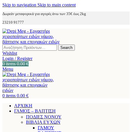
Skip to navigation
Skip to main content
Δωρεάν μεταφορικά για αγορές άνω των 35€ έως 2kg
23210 91777
Search
Wishlist
Login / Register
0
items
0.00
€
Menu
0
items
0.00
€
ΑΡΧΙΚΗ
ΓΑΜΟΣ – ΒΑΠΤΙΣΗ
ΠΟΔΙΕΣ ΝΟΝΟΥ
ΒΙΒΛΙΑ ΕΥΧΩΝ
ΓΑΜΟΥ