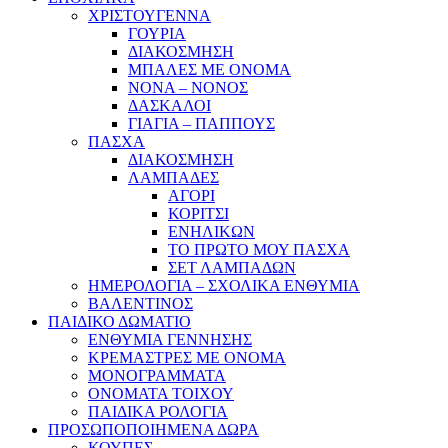
ΧΡΙΣΤΟΥΓΕΝΝΑ
ΓΟΥΡΙΑ
ΔΙΑΚΟΣΜΗΣΗ
ΜΠΑΛΕΣ ΜΕ ΟΝΟΜΑ
ΝΟΝΑ – ΝΟΝΟΣ
ΔΑΣΚΑΛΟΙ
ΓΙΑΓΙΑ – ΠΑΠΠΟΥΣ
ΠΑΣΧΑ
ΔΙΑΚΟΣΜΗΣΗ
ΛΑΜΠΑΔΕΣ
ΑΓΟΡΙ
ΚΟΡΙΤΣΙ
ΕΝΗΛΙΚΩΝ
ΤΟ ΠΡΩΤΟ ΜΟΥ ΠΑΣΧΑ
ΣΕΤ ΛΑΜΠΑΔΩΝ
ΗΜΕΡΟΛΟΓΙΑ – ΣΧΟΛΙΚΑ ΕΝΘΥΜΙΑ
ΒΑΛΕΝΤΙΝΟΣ
ΠΑΙΔΙΚΟ ΔΩΜΑΤΙΟ
ΕΝΘΥΜΙΑ ΓΕΝΝΗΣΗΣ
ΚΡΕΜΑΣΤΡΕΣ ΜΕ ΟΝΟΜΑ
ΜΟΝΟΓΡΑΜΜΑΤΑ
ΟΝΟΜΑΤΑ ΤΟΙΧΟΥ
ΠΑΙΔΙΚΑ ΡΟΛΟΓΙΑ
ΠΡΟΣΩΠΟΠΟΙΗΜΕΝΑ ΔΩΡΑ
ΚΟΥΠΕΣ