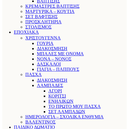
ΒΑΠΤΙΣΗΣ
ΚΡΕΜΑΣΤΡΕΣ ΒΑΠΤΙΣΗΣ
ΜΑΡΤΥΡΙΚΑ – ΚΟΥΤΙΑ
ΣΕΤ ΒΑΦΤΙΣΗΣ
ΠΡΟΣΚΛΗΤΗΡΙΑ
ΣΤΟΛΙΣΜΟΣ
ΕΠΟΧΙΑΚΑ
ΧΡΙΣΤΟΥΓΕΝΝΑ
ΓΟΥΡΙΑ
ΔΙΑΚΟΣΜΗΣΗ
ΜΠΑΛΕΣ ΜΕ ΟΝΟΜΑ
ΝΟΝΑ – ΝΟΝΟΣ
ΔΑΣΚΑΛΟΙ
ΓΙΑΓΙΑ – ΠΑΠΠΟΥΣ
ΠΑΣΧΑ
ΔΙΑΚΟΣΜΗΣΗ
ΛΑΜΠΑΔΕΣ
ΑΓΟΡΙ
ΚΟΡΙΤΣΙ
ΕΝΗΛΙΚΩΝ
ΤΟ ΠΡΩΤΟ ΜΟΥ ΠΑΣΧΑ
ΣΕΤ ΛΑΜΠΑΔΩΝ
ΗΜΕΡΟΛΟΓΙΑ – ΣΧΟΛΙΚΑ ΕΝΘΥΜΙΑ
ΒΑΛΕΝΤΙΝΟΣ
ΠΑΙΔΙΚΟ ΔΩΜΑΤΙΟ