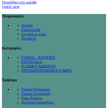
Προσθήκη στο καλάθι
Quick view
Πληροφορίες
Αρχική
Επικοινωνία
Σχετικά με εμάς
Προϊόντα
Κατηγορίες
ΓΑΜΟΣ – ΒΑΠΤΙΣΗ
ΕΠΟΧΙΑΚΑ
ΠΑΙΔΙΚΟ ΔΩΜΑΤΙΟ
ΠΡΟΣΩΠΟΠΟΙΗΜΕΝΑ ΔΩΡΑ
Χρήσιμα
Τρόποι Πληρωμής
Τρόποι Αποστολής
Όροι Χρήσης
Πολιτική Απορρήτου