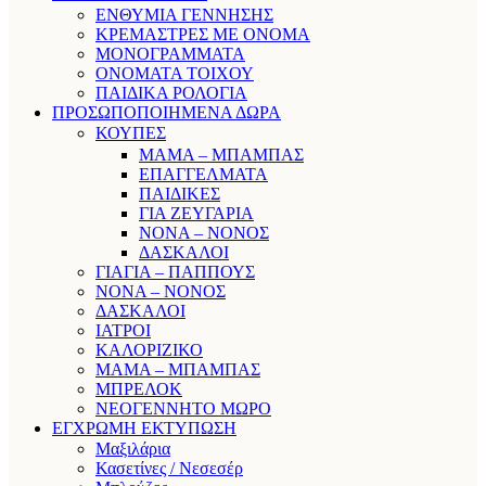
ΕΝΘΥΜΙΑ ΓΕΝΝΗΣΗΣ
ΚΡΕΜΑΣΤΡΕΣ ΜΕ ΟΝΟΜΑ
ΜΟΝΟΓΡΑΜΜΑΤΑ
ΟΝΟΜΑΤΑ ΤΟΙΧΟΥ
ΠΑΙΔΙΚΑ ΡΟΛΟΓΙΑ
ΠΡΟΣΩΠΟΠΟΙΗΜΕΝΑ ΔΩΡΑ
ΚΟΥΠΕΣ
ΜΑΜΑ – ΜΠΑΜΠΑΣ
ΕΠΑΓΓΕΛΜΑΤΑ
ΠΑΙΔΙΚΕΣ
ΓΙΑ ΖΕΥΓΑΡΙΑ
ΝΟΝΑ – ΝΟΝΟΣ
ΔΑΣΚΑΛΟΙ
ΓΙΑΓΙΑ – ΠΑΠΠΟΥΣ
ΝΟΝΑ – ΝΟΝΟΣ
ΔΑΣΚΑΛΟΙ
ΙΑΤΡΟΙ
ΚΑΛΟΡΙΖΙΚΟ
ΜΑΜΑ – ΜΠΑΜΠΑΣ
ΜΠΡΕΛΟΚ
ΝΕΟΓΕΝΝΗΤΟ ΜΩΡΟ
ΕΓΧΡΩΜΗ ΕΚΤΥΠΩΣΗ
Μαξιλάρια
Κασετίνες / Νεσεσέρ