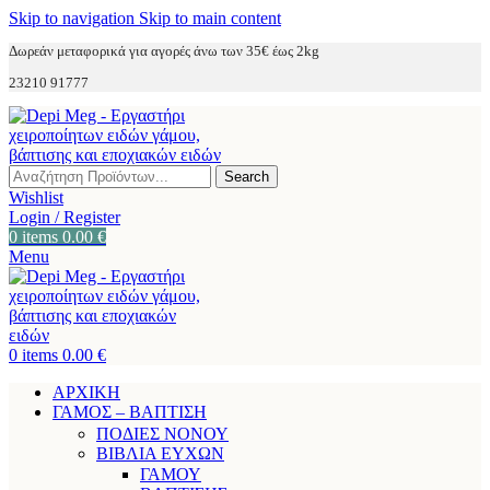
Skip to navigation
Skip to main content
Δωρεάν μεταφορικά για αγορές άνω των 35€ έως 2kg
23210 91777
Search
Wishlist
Login / Register
0
items
0.00
€
Menu
0
items
0.00
€
ΑΡΧΙΚΗ
ΓΑΜΟΣ – ΒΑΠΤΙΣΗ
ΠΟΔΙΕΣ ΝΟΝΟΥ
ΒΙΒΛΙΑ ΕΥΧΩΝ
ΓΑΜΟΥ