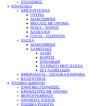
ΣΤΟΛΙΣΜΟΣ
ΕΠΟΧΙΑΚΑ
ΧΡΙΣΤΟΥΓΕΝΝΑ
ΓΟΥΡΙΑ
ΔΙΑΚΟΣΜΗΣΗ
ΜΠΑΛΕΣ ΜΕ ΟΝΟΜΑ
ΝΟΝΑ – ΝΟΝΟΣ
ΔΑΣΚΑΛΟΙ
ΓΙΑΓΙΑ – ΠΑΠΠΟΥΣ
ΠΑΣΧΑ
ΔΙΑΚΟΣΜΗΣΗ
ΛΑΜΠΑΔΕΣ
ΑΓΟΡΙ
ΚΟΡΙΤΣΙ
ΕΝΗΛΙΚΩΝ
ΤΟ ΠΡΩΤΟ ΜΟΥ ΠΑΣΧΑ
ΣΕΤ ΛΑΜΠΑΔΩΝ
ΗΜΕΡΟΛΟΓΙΑ – ΣΧΟΛΙΚΑ ΕΝΘΥΜΙΑ
ΒΑΛΕΝΤΙΝΟΣ
ΠΑΙΔΙΚΟ ΔΩΜΑΤΙΟ
ΕΝΘΥΜΙΑ ΓΕΝΝΗΣΗΣ
ΚΡΕΜΑΣΤΡΕΣ ΜΕ ΟΝΟΜΑ
ΜΟΝΟΓΡΑΜΜΑΤΑ
ΟΝΟΜΑΤΑ ΤΟΙΧΟΥ
ΠΑΙΔΙΚΑ ΡΟΛΟΓΙΑ