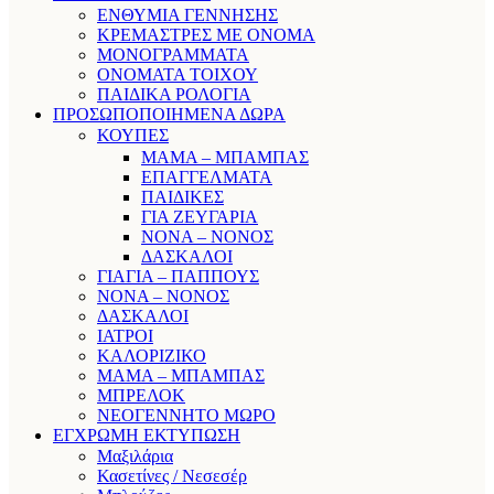
ΕΝΘΥΜΙΑ ΓΕΝΝΗΣΗΣ
ΚΡΕΜΑΣΤΡΕΣ ΜΕ ΟΝΟΜΑ
ΜΟΝΟΓΡΑΜΜΑΤΑ
ΟΝΟΜΑΤΑ ΤΟΙΧΟΥ
ΠΑΙΔΙΚΑ ΡΟΛΟΓΙΑ
ΠΡΟΣΩΠΟΠΟΙΗΜΕΝΑ ΔΩΡΑ
ΚΟΥΠΕΣ
ΜΑΜΑ – ΜΠΑΜΠΑΣ
ΕΠΑΓΓΕΛΜΑΤΑ
ΠΑΙΔΙΚΕΣ
ΓΙΑ ΖΕΥΓΑΡΙΑ
ΝΟΝΑ – ΝΟΝΟΣ
ΔΑΣΚΑΛΟΙ
ΓΙΑΓΙΑ – ΠΑΠΠΟΥΣ
ΝΟΝΑ – ΝΟΝΟΣ
ΔΑΣΚΑΛΟΙ
ΙΑΤΡΟΙ
ΚΑΛΟΡΙΖΙΚΟ
ΜΑΜΑ – ΜΠΑΜΠΑΣ
ΜΠΡΕΛΟΚ
ΝΕΟΓΕΝΝΗΤΟ ΜΩΡΟ
ΕΓΧΡΩΜΗ ΕΚΤΥΠΩΣΗ
Μαξιλάρια
Κασετίνες / Νεσεσέρ