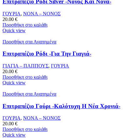
Επιτραπέζιο Ρόδι Silver -Νονός Και Νονά-
ΓΟΥΡΙΑ
,
ΝΟΝΑ – ΝΟΝΟΣ
20.00
€
Προσθήκη στο καλάθι
Quick view
Προσθήκη στα Αγαπημένα
Επιτραπέζιο Ρόδι -Για Την Γιαγιά-
ΓΙΑΓΙΑ – ΠΑΠΠΟΥΣ
,
ΓΟΥΡΙΑ
20.00
€
Προσθήκη στο καλάθι
Quick view
Προσθήκη στα Αγαπημένα
Επιτραπέζιο Γούρι -Καλότυχη Η Νέα Χρονιά-
ΓΟΥΡΙΑ
,
ΝΟΝΑ – ΝΟΝΟΣ
20.00
€
Προσθήκη στο καλάθι
Quick view