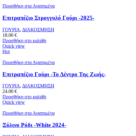
Προσθήκη στα Αγαπημένα
Επιτραπέζιο Στρογγυλό Γούρι -2025-
ΓΟΥΡΙΑ
,
ΔΙΑΚΟΣΜΗΣΗ
18.00
€
Προσθήκη στο καλάθι
Quick view
Hot
Προσθήκη στα Αγαπημένα
Επιτραπέζιο Γούρι -Το Δέντρο Της Ζωής-
ΓΟΥΡΙΑ
,
ΔΙΑΚΟΣΜΗΣΗ
24.00
€
Προσθήκη στο καλάθι
Quick view
Προσθήκη στα Αγαπημένα
Ξύλινο Ρόδι -White 2024-