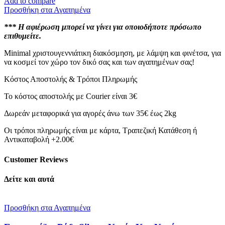
Add to compare
Κύκλος
Προσθήκη στα Αγαπημένα
Των
Ευχών-
*** Η αφιέρωση μπορεί να γίνει για οποιοδήποτε πρόσωπο
ποσότητα
επιθυμείτε.
Minimal χριστουγεννιάτικη διακόσμηση, με λάμψη και φινέτσα, για
να κοσμεί τον χώρο τον δικό σας και των αγαπημένων σας!
Κόστος Αποστολής & Τρόποι Πληρωμής
Το κόστος αποστολής με Courier είναι 3€
Δωρεάν μεταφορικά για αγορές άνω των 35€ έως 2kg
Οι τρόποι πληρωμής είναι με κάρτα, Τραπεζική Κατάθεση ή
Αντικαταβολή +2.00€
Customer Reviews
Δείτε και αυτά
Προσθήκη στα Αγαπημένα