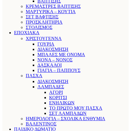
ΒΑΠΤΙΣΗΣ
ΚΡΕΜΑΣΤΡΕΣ ΒΑΠΤΙΣΗΣ
ΜΑΡΤΥΡΙΚΑ – ΚΟΥΤΙΑ
ΣΕΤ ΒΑΦΤΙΣΗΣ
ΠΡΟΣΚΛΗΤΗΡΙΑ
ΣΤΟΛΙΣΜΟΣ
ΕΠΟΧΙΑΚΑ
ΧΡΙΣΤΟΥΓΕΝΝΑ
ΓΟΥΡΙΑ
ΔΙΑΚΟΣΜΗΣΗ
ΜΠΑΛΕΣ ΜΕ ΟΝΟΜΑ
ΝΟΝΑ – ΝΟΝΟΣ
ΔΑΣΚΑΛΟΙ
ΓΙΑΓΙΑ – ΠΑΠΠΟΥΣ
ΠΑΣΧΑ
ΔΙΑΚΟΣΜΗΣΗ
ΛΑΜΠΑΔΕΣ
ΑΓΟΡΙ
ΚΟΡΙΤΣΙ
ΕΝΗΛΙΚΩΝ
ΤΟ ΠΡΩΤΟ ΜΟΥ ΠΑΣΧΑ
ΣΕΤ ΛΑΜΠΑΔΩΝ
ΗΜΕΡΟΛΟΓΙΑ – ΣΧΟΛΙΚΑ ΕΝΘΥΜΙΑ
ΒΑΛΕΝΤΙΝΟΣ
ΠΑΙΔΙΚΟ ΔΩΜΑΤΙΟ