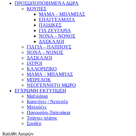
ΠΡΟΣΩΠΟΠΟΙΗΜΕΝΑ ΔΩΡΑ
ΚΟΥΠΕΣ
ΜΑΜΑ – ΜΠΑΜΠΑΣ
ΕΠΑΓΓΕΛΜΑΤΑ
ΠΑΙΔΙΚΕΣ
ΓΙΑ ΖΕΥΓΑΡΙΑ
ΝΟΝΑ – ΝΟΝΟΣ
ΔΑΣΚΑΛΟΙ
ΓΙΑΓΙΑ – ΠΑΠΠΟΥΣ
ΝΟΝΑ – ΝΟΝΟΣ
ΔΑΣΚΑΛΟΙ
ΙΑΤΡΟΙ
ΚΑΛΟΡΙΖΙΚΟ
ΜΑΜΑ – ΜΠΑΜΠΑΣ
ΜΠΡΕΛΟΚ
ΝΕΟΓΕΝΝΗΤΟ ΜΩΡΟ
ΕΓΧΡΩΜΗ ΕΚΤΥΠΩΣΗ
Μαξιλάρια
Κασετίνες / Νεσεσέρ
Μπλούζες
Παγουρίνο-Ταπεράκια
Τσάντες πλάτης
Σουβέρ
Καλάθι Αγορών