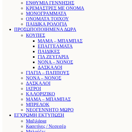
ΕΝΘΥΜΙΑ ΓΕΝΝΗΣΗΣ
ΚΡΕΜΑΣΤΡΕΣ ΜΕ ΟΝΟΜΑ
ΜΟΝΟΓΡΑΜΜΑΤΑ
ΟΝΟΜΑΤΑ ΤΟΙΧΟΥ
ΠΑΙΔΙΚΑ ΡΟΛΟΓΙΑ
ΠΡΟΣΩΠΟΠΟΙΗΜΕΝΑ ΔΩΡΑ
ΚΟΥΠΕΣ
ΜΑΜΑ – ΜΠΑΜΠΑΣ
ΕΠΑΓΓΕΛΜΑΤΑ
ΠΑΙΔΙΚΕΣ
ΓΙΑ ΖΕΥΓΑΡΙΑ
ΝΟΝΑ – ΝΟΝΟΣ
ΔΑΣΚΑΛΟΙ
ΓΙΑΓΙΑ – ΠΑΠΠΟΥΣ
ΝΟΝΑ – ΝΟΝΟΣ
ΔΑΣΚΑΛΟΙ
ΙΑΤΡΟΙ
ΚΑΛΟΡΙΖΙΚΟ
ΜΑΜΑ – ΜΠΑΜΠΑΣ
ΜΠΡΕΛΟΚ
ΝΕΟΓΕΝΝΗΤΟ ΜΩΡΟ
ΕΓΧΡΩΜΗ ΕΚΤΥΠΩΣΗ
Μαξιλάρια
Κασετίνες / Νεσεσέρ
Μπλούζες