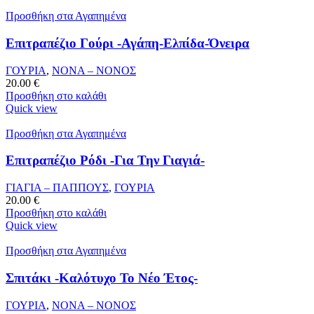
Προσθήκη στα Αγαπημένα
Επιτραπέζιο Γούρι -Αγάπη-Ελπίδα-Όνειρα
ΓΟΥΡΙΑ
,
ΝΟΝΑ – ΝΟΝΟΣ
20.00
€
Προσθήκη στο καλάθι
Quick view
Προσθήκη στα Αγαπημένα
Επιτραπέζιο Ρόδι -Για Την Γιαγιά-
ΓΙΑΓΙΑ – ΠΑΠΠΟΥΣ
,
ΓΟΥΡΙΑ
20.00
€
Προσθήκη στο καλάθι
Quick view
Προσθήκη στα Αγαπημένα
Σπιτάκι -Καλότυχο Το Νέο Έτος-
ΓΟΥΡΙΑ
,
ΝΟΝΑ – ΝΟΝΟΣ