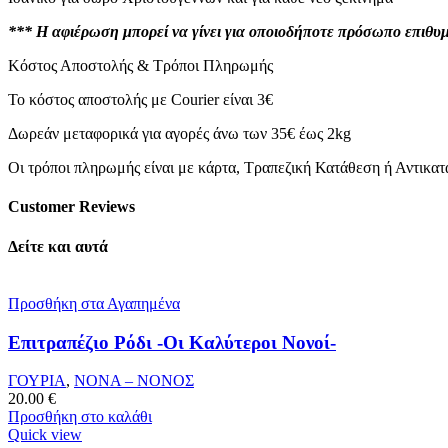
*** Η αφιέρωση μπορεί να γίνει για οποιοδήποτε πρόσωπο επιθυμ
Κόστος Αποστολής & Τρόποι Πληρωμής
Το κόστος αποστολής με Courier είναι 3€
Δωρεάν μεταφορικά για αγορές άνω των 35€ έως 2kg
Οι τρόποι πληρωμής είναι με κάρτα, Τραπεζική Κατάθεση ή Αντικα
Customer Reviews
Δείτε και αυτά
Προσθήκη στα Αγαπημένα
Επιτραπέζιο Ρόδι -Οι Καλύτεροι Νονοί-
ΓΟΥΡΙΑ
,
ΝΟΝΑ – ΝΟΝΟΣ
20.00
€
Προσθήκη στο καλάθι
Quick view