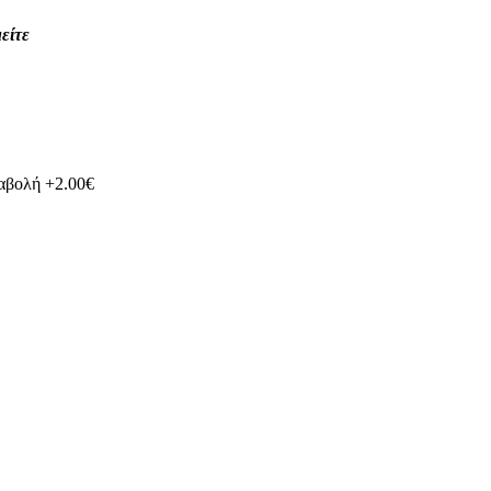
είτε
ταβολή +2.00€