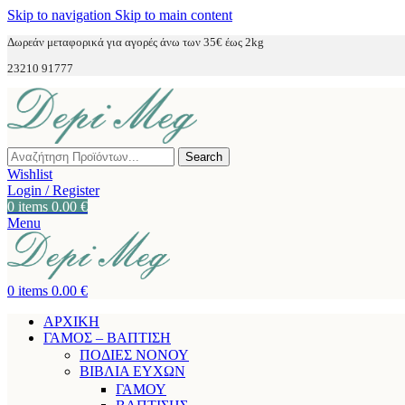
Skip to navigation
Skip to main content
Δωρεάν μεταφορικά για αγορές άνω των 35€ έως 2kg
23210 91777
Search
Wishlist
Login / Register
0
items
0.00
€
Menu
0
items
0.00
€
ΑΡΧΙΚΗ
ΓΑΜΟΣ – ΒΑΠΤΙΣΗ
ΠΟΔΙΕΣ ΝΟΝΟΥ
ΒΙΒΛΙΑ ΕΥΧΩΝ
ΓΑΜΟΥ