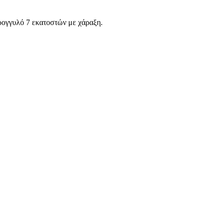
ρογγυλό 7 εκατοστών με χάραξη.