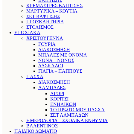
ΒΑΠΤΙΣΗΣ
ΚΡΕΜΑΣΤΡΕΣ ΒΑΠΤΙΣΗΣ
ΜΑΡΤΥΡΙΚΑ – ΚΟΥΤΙΑ
ΣΕΤ ΒΑΦΤΙΣΗΣ
ΠΡΟΣΚΛΗΤΗΡΙΑ
ΣΤΟΛΙΣΜΟΣ
ΕΠΟΧΙΑΚΑ
ΧΡΙΣΤΟΥΓΕΝΝΑ
ΓΟΥΡΙΑ
ΔΙΑΚΟΣΜΗΣΗ
ΜΠΑΛΕΣ ΜΕ ΟΝΟΜΑ
ΝΟΝΑ – ΝΟΝΟΣ
ΔΑΣΚΑΛΟΙ
ΓΙΑΓΙΑ – ΠΑΠΠΟΥΣ
ΠΑΣΧΑ
ΔΙΑΚΟΣΜΗΣΗ
ΛΑΜΠΑΔΕΣ
ΑΓΟΡΙ
ΚΟΡΙΤΣΙ
ΕΝΗΛΙΚΩΝ
ΤΟ ΠΡΩΤΟ ΜΟΥ ΠΑΣΧΑ
ΣΕΤ ΛΑΜΠΑΔΩΝ
ΗΜΕΡΟΛΟΓΙΑ – ΣΧΟΛΙΚΑ ΕΝΘΥΜΙΑ
ΒΑΛΕΝΤΙΝΟΣ
ΠΑΙΔΙΚΟ ΔΩΜΑΤΙΟ