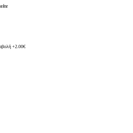
είτε
ταβολή +2.00€