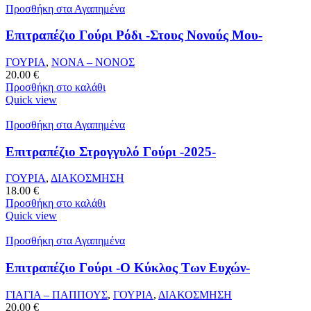
Προσθήκη στα Αγαπημένα
Επιτραπέζιο Γούρι Ρόδι -Στους Νονούς Μου-
ΓΟΥΡΙΑ
,
ΝΟΝΑ – ΝΟΝΟΣ
20.00
€
Προσθήκη στο καλάθι
Quick view
Προσθήκη στα Αγαπημένα
Επιτραπέζιο Στρογγυλό Γούρι -2025-
ΓΟΥΡΙΑ
,
ΔΙΑΚΟΣΜΗΣΗ
18.00
€
Προσθήκη στο καλάθι
Quick view
Προσθήκη στα Αγαπημένα
Επιτραπέζιο Γούρι -Ο Κύκλος Των Ευχών-
ΓΙΑΓΙΑ – ΠΑΠΠΟΥΣ
,
ΓΟΥΡΙΑ
,
ΔΙΑΚΟΣΜΗΣΗ
20.00
€