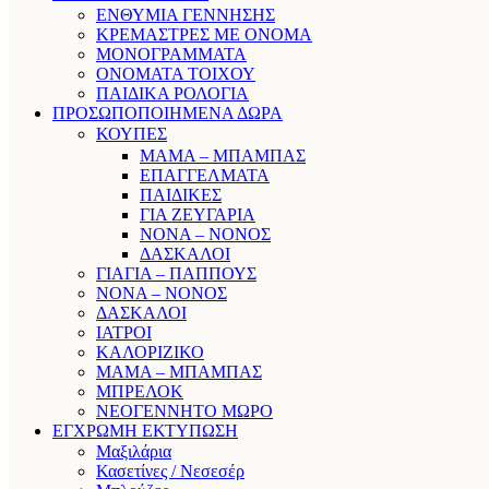
ΕΝΘΥΜΙΑ ΓΕΝΝΗΣΗΣ
ΚΡΕΜΑΣΤΡΕΣ ΜΕ ΟΝΟΜΑ
ΜΟΝΟΓΡΑΜΜΑΤΑ
ΟΝΟΜΑΤΑ ΤΟΙΧΟΥ
ΠΑΙΔΙΚΑ ΡΟΛΟΓΙΑ
ΠΡΟΣΩΠΟΠΟΙΗΜΕΝΑ ΔΩΡΑ
ΚΟΥΠΕΣ
ΜΑΜΑ – ΜΠΑΜΠΑΣ
ΕΠΑΓΓΕΛΜΑΤΑ
ΠΑΙΔΙΚΕΣ
ΓΙΑ ΖΕΥΓΑΡΙΑ
ΝΟΝΑ – ΝΟΝΟΣ
ΔΑΣΚΑΛΟΙ
ΓΙΑΓΙΑ – ΠΑΠΠΟΥΣ
ΝΟΝΑ – ΝΟΝΟΣ
ΔΑΣΚΑΛΟΙ
ΙΑΤΡΟΙ
ΚΑΛΟΡΙΖΙΚΟ
ΜΑΜΑ – ΜΠΑΜΠΑΣ
ΜΠΡΕΛΟΚ
ΝΕΟΓΕΝΝΗΤΟ ΜΩΡΟ
ΕΓΧΡΩΜΗ ΕΚΤΥΠΩΣΗ
Μαξιλάρια
Κασετίνες / Νεσεσέρ