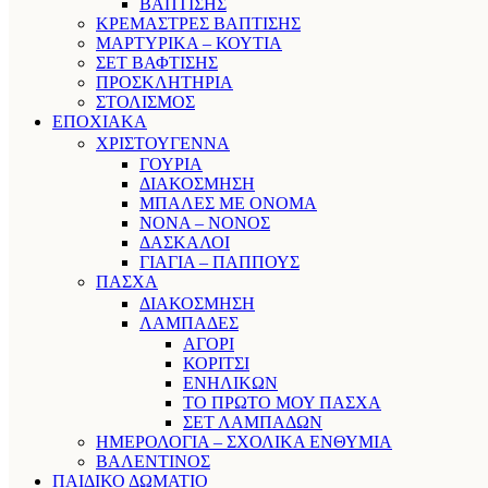
ΒΑΠΤΙΣΗΣ
ΚΡΕΜΑΣΤΡΕΣ ΒΑΠΤΙΣΗΣ
ΜΑΡΤΥΡΙΚΑ – ΚΟΥΤΙΑ
ΣΕΤ ΒΑΦΤΙΣΗΣ
ΠΡΟΣΚΛΗΤΗΡΙΑ
ΣΤΟΛΙΣΜΟΣ
ΕΠΟΧΙΑΚΑ
ΧΡΙΣΤΟΥΓΕΝΝΑ
ΓΟΥΡΙΑ
ΔΙΑΚΟΣΜΗΣΗ
ΜΠΑΛΕΣ ΜΕ ΟΝΟΜΑ
ΝΟΝΑ – ΝΟΝΟΣ
ΔΑΣΚΑΛΟΙ
ΓΙΑΓΙΑ – ΠΑΠΠΟΥΣ
ΠΑΣΧΑ
ΔΙΑΚΟΣΜΗΣΗ
ΛΑΜΠΑΔΕΣ
ΑΓΟΡΙ
ΚΟΡΙΤΣΙ
ΕΝΗΛΙΚΩΝ
ΤΟ ΠΡΩΤΟ ΜΟΥ ΠΑΣΧΑ
ΣΕΤ ΛΑΜΠΑΔΩΝ
ΗΜΕΡΟΛΟΓΙΑ – ΣΧΟΛΙΚΑ ΕΝΘΥΜΙΑ
ΒΑΛΕΝΤΙΝΟΣ
ΠΑΙΔΙΚΟ ΔΩΜΑΤΙΟ