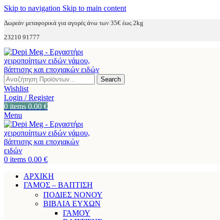
Skip to navigation
Skip to main content
Δωρεάν μεταφορικά για αγορές άνω των 35€ έως 2kg
23210 91777
Search
Wishlist
Login / Register
0
items
0.00
€
Menu
0
items
0.00
€
ΑΡΧΙΚΗ
ΓΑΜΟΣ – ΒΑΠΤΙΣΗ
ΠΟΔΙΕΣ ΝΟΝΟΥ
ΒΙΒΛΙΑ ΕΥΧΩΝ
ΓΑΜΟΥ