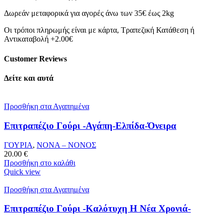
Δωρεάν μεταφορικά για αγορές άνω των 35€ έως 2kg
Οι τρόποι πληρωμής είναι με κάρτα, Τραπεζική Κατάθεση ή
Αντικαταβολή +2.00€
Customer Reviews
Δείτε και αυτά
Προσθήκη στα Αγαπημένα
Επιτραπέζιο Γούρι -Αγάπη-Ελπίδα-Όνειρα
ΓΟΥΡΙΑ
,
ΝΟΝΑ – ΝΟΝΟΣ
20.00
€
Προσθήκη στο καλάθι
Quick view
Προσθήκη στα Αγαπημένα
Επιτραπέζιο Γούρι -Καλότυχη Η Νέα Χρονιά-