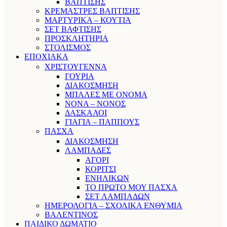
ΒΑΠΤΙΣΗΣ
ΚΡΕΜΑΣΤΡΕΣ ΒΑΠΤΙΣΗΣ
ΜΑΡΤΥΡΙΚΑ – ΚΟΥΤΙΑ
ΣΕΤ ΒΑΦΤΙΣΗΣ
ΠΡΟΣΚΛΗΤΗΡΙΑ
ΣΤΟΛΙΣΜΟΣ
ΕΠΟΧΙΑΚΑ
ΧΡΙΣΤΟΥΓΕΝΝΑ
ΓΟΥΡΙΑ
ΔΙΑΚΟΣΜΗΣΗ
ΜΠΑΛΕΣ ΜΕ ΟΝΟΜΑ
ΝΟΝΑ – ΝΟΝΟΣ
ΔΑΣΚΑΛΟΙ
ΓΙΑΓΙΑ – ΠΑΠΠΟΥΣ
ΠΑΣΧΑ
ΔΙΑΚΟΣΜΗΣΗ
ΛΑΜΠΑΔΕΣ
ΑΓΟΡΙ
ΚΟΡΙΤΣΙ
ΕΝΗΛΙΚΩΝ
ΤΟ ΠΡΩΤΟ ΜΟΥ ΠΑΣΧΑ
ΣΕΤ ΛΑΜΠΑΔΩΝ
ΗΜΕΡΟΛΟΓΙΑ – ΣΧΟΛΙΚΑ ΕΝΘΥΜΙΑ
ΒΑΛΕΝΤΙΝΟΣ
ΠΑΙΔΙΚΟ ΔΩΜΑΤΙΟ