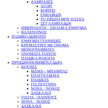
ΛΑΜΠΑΔΕΣ
ΑΓΟΡΙ
ΚΟΡΙΤΣΙ
ΕΝΗΛΙΚΩΝ
ΤΟ ΠΡΩΤΟ ΜΟΥ ΠΑΣΧΑ
ΣΕΤ ΛΑΜΠΑΔΩΝ
ΗΜΕΡΟΛΟΓΙΑ – ΣΧΟΛΙΚΑ ΕΝΘΥΜΙΑ
ΒΑΛΕΝΤΙΝΟΣ
ΠΑΙΔΙΚΟ ΔΩΜΑΤΙΟ
ΕΝΘΥΜΙΑ ΓΕΝΝΗΣΗΣ
ΚΡΕΜΑΣΤΡΕΣ ΜΕ ΟΝΟΜΑ
ΜΟΝΟΓΡΑΜΜΑΤΑ
ΟΝΟΜΑΤΑ ΤΟΙΧΟΥ
ΠΑΙΔΙΚΑ ΡΟΛΟΓΙΑ
ΠΡΟΣΩΠΟΠΟΙΗΜΕΝΑ ΔΩΡΑ
ΚΟΥΠΕΣ
ΜΑΜΑ – ΜΠΑΜΠΑΣ
ΕΠΑΓΓΕΛΜΑΤΑ
ΠΑΙΔΙΚΕΣ
ΓΙΑ ΖΕΥΓΑΡΙΑ
ΝΟΝΑ – ΝΟΝΟΣ
ΔΑΣΚΑΛΟΙ
ΓΙΑΓΙΑ – ΠΑΠΠΟΥΣ
ΝΟΝΑ – ΝΟΝΟΣ
ΔΑΣΚΑΛΟΙ