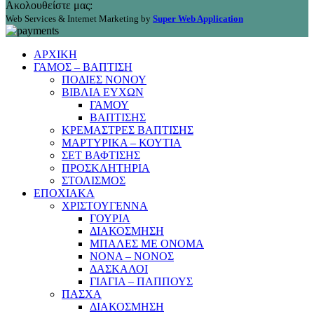
Ακολουθείστε μας:
Web Services & Internet Marketing by
Super Web Application
ΑΡΧΙΚΗ
ΓΑΜΟΣ – ΒΑΠΤΙΣΗ
ΠΟΔΙΕΣ ΝΟΝΟΥ
ΒΙΒΛΙΑ ΕΥΧΩΝ
ΓΑΜΟΥ
ΒΑΠΤΙΣΗΣ
ΚΡΕΜΑΣΤΡΕΣ ΒΑΠΤΙΣΗΣ
ΜΑΡΤΥΡΙΚΑ – ΚΟΥΤΙΑ
ΣΕΤ ΒΑΦΤΙΣΗΣ
ΠΡΟΣΚΛΗΤΗΡΙΑ
ΣΤΟΛΙΣΜΟΣ
ΕΠΟΧΙΑΚΑ
ΧΡΙΣΤΟΥΓΕΝΝΑ
ΓΟΥΡΙΑ
ΔΙΑΚΟΣΜΗΣΗ
ΜΠΑΛΕΣ ΜΕ ΟΝΟΜΑ
ΝΟΝΑ – ΝΟΝΟΣ
ΔΑΣΚΑΛΟΙ
ΓΙΑΓΙΑ – ΠΑΠΠΟΥΣ
ΠΑΣΧΑ
ΔΙΑΚΟΣΜΗΣΗ