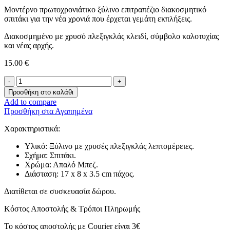
Μοντέρνο πρωτοχρονιάτικο ξύλινο επιτραπέζιο διακοσμητικό
σπιτάκι για την νέα χρονιά που έρχεται γεμάτη εκπλήξεις.
Διακοσμημένο με χρυσό πλεξιγκλάς κλειδί, σύμβολο καλοτυχίας
και νέας αρχής.
15.00
€
Επιτραπέζιο
Γούρι
Προσθήκη στο καλάθι
Σπιτάκι
Add to compare
-Κλειδί-
Προσθήκη στα Αγαπημένα
ποσότητα
Χαρακτηριστικά:
Υλικό: Ξύλινο με χρυσές πλεξιγκλάς λεπτομέρειες.
Σχήμα: Σπιτάκι.
Χρώμα: Απαλό Μπεζ.
Διάσταση: 17 x 8 x 3.5 cm πάχος.
Διατίθεται σε συσκευασία δώρου.
Κόστος Αποστολής & Τρόποι Πληρωμής
Το κόστος αποστολής με Courier είναι 3€