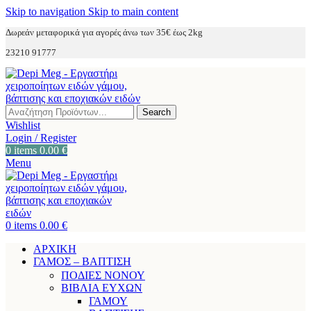
Skip to navigation
Skip to main content
Δωρεάν μεταφορικά για αγορές άνω των 35€ έως 2kg
23210 91777
Search
Wishlist
Login / Register
0
items
0.00
€
Menu
0
items
0.00
€
ΑΡΧΙΚΗ
ΓΑΜΟΣ – ΒΑΠΤΙΣΗ
ΠΟΔΙΕΣ ΝΟΝΟΥ
ΒΙΒΛΙΑ ΕΥΧΩΝ
ΓΑΜΟΥ