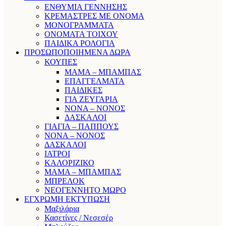
ΕΝΘΥΜΙΑ ΓΕΝΝΗΣΗΣ
ΚΡΕΜΑΣΤΡΕΣ ΜΕ ΟΝΟΜΑ
ΜΟΝΟΓΡΑΜΜΑΤΑ
ΟΝΟΜΑΤΑ ΤΟΙΧΟΥ
ΠΑΙΔΙΚΑ ΡΟΛΟΓΙΑ
ΠΡΟΣΩΠΟΠΟΙΗΜΕΝΑ ΔΩΡΑ
ΚΟΥΠΕΣ
ΜΑΜΑ – ΜΠΑΜΠΑΣ
ΕΠΑΓΓΕΛΜΑΤΑ
ΠΑΙΔΙΚΕΣ
ΓΙΑ ΖΕΥΓΑΡΙΑ
ΝΟΝΑ – ΝΟΝΟΣ
ΔΑΣΚΑΛΟΙ
ΓΙΑΓΙΑ – ΠΑΠΠΟΥΣ
ΝΟΝΑ – ΝΟΝΟΣ
ΔΑΣΚΑΛΟΙ
ΙΑΤΡΟΙ
ΚΑΛΟΡΙΖΙΚΟ
ΜΑΜΑ – ΜΠΑΜΠΑΣ
ΜΠΡΕΛΟΚ
ΝΕΟΓΕΝΝΗΤΟ ΜΩΡΟ
ΕΓΧΡΩΜΗ ΕΚΤΥΠΩΣΗ
Μαξιλάρια
Κασετίνες / Νεσεσέρ