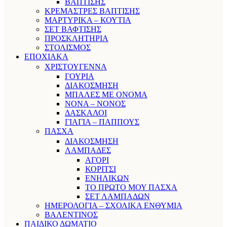
ΒΑΠΤΙΣΗΣ
ΚΡΕΜΑΣΤΡΕΣ ΒΑΠΤΙΣΗΣ
ΜΑΡΤΥΡΙΚΑ – ΚΟΥΤΙΑ
ΣΕΤ ΒΑΦΤΙΣΗΣ
ΠΡΟΣΚΛΗΤΗΡΙΑ
ΣΤΟΛΙΣΜΟΣ
ΕΠΟΧΙΑΚΑ
ΧΡΙΣΤΟΥΓΕΝΝΑ
ΓΟΥΡΙΑ
ΔΙΑΚΟΣΜΗΣΗ
ΜΠΑΛΕΣ ΜΕ ΟΝΟΜΑ
ΝΟΝΑ – ΝΟΝΟΣ
ΔΑΣΚΑΛΟΙ
ΓΙΑΓΙΑ – ΠΑΠΠΟΥΣ
ΠΑΣΧΑ
ΔΙΑΚΟΣΜΗΣΗ
ΛΑΜΠΑΔΕΣ
ΑΓΟΡΙ
ΚΟΡΙΤΣΙ
ΕΝΗΛΙΚΩΝ
ΤΟ ΠΡΩΤΟ ΜΟΥ ΠΑΣΧΑ
ΣΕΤ ΛΑΜΠΑΔΩΝ
ΗΜΕΡΟΛΟΓΙΑ – ΣΧΟΛΙΚΑ ΕΝΘΥΜΙΑ
ΒΑΛΕΝΤΙΝΟΣ
ΠΑΙΔΙΚΟ ΔΩΜΑΤΙΟ