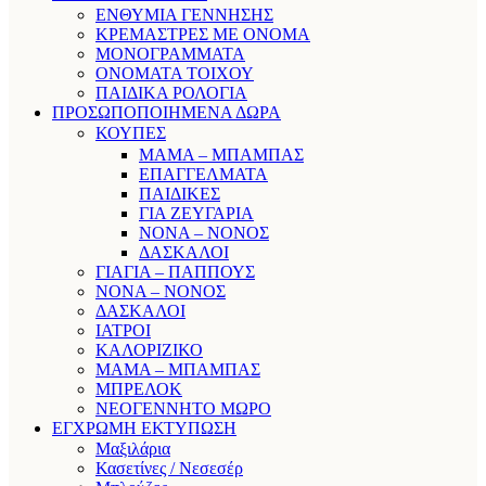
ΕΝΘΥΜΙΑ ΓΕΝΝΗΣΗΣ
ΚΡΕΜΑΣΤΡΕΣ ΜΕ ΟΝΟΜΑ
ΜΟΝΟΓΡΑΜΜΑΤΑ
ΟΝΟΜΑΤΑ ΤΟΙΧΟΥ
ΠΑΙΔΙΚΑ ΡΟΛΟΓΙΑ
ΠΡΟΣΩΠΟΠΟΙΗΜΕΝΑ ΔΩΡΑ
ΚΟΥΠΕΣ
ΜΑΜΑ – ΜΠΑΜΠΑΣ
ΕΠΑΓΓΕΛΜΑΤΑ
ΠΑΙΔΙΚΕΣ
ΓΙΑ ΖΕΥΓΑΡΙΑ
ΝΟΝΑ – ΝΟΝΟΣ
ΔΑΣΚΑΛΟΙ
ΓΙΑΓΙΑ – ΠΑΠΠΟΥΣ
ΝΟΝΑ – ΝΟΝΟΣ
ΔΑΣΚΑΛΟΙ
ΙΑΤΡΟΙ
ΚΑΛΟΡΙΖΙΚΟ
ΜΑΜΑ – ΜΠΑΜΠΑΣ
ΜΠΡΕΛΟΚ
ΝΕΟΓΕΝΝΗΤΟ ΜΩΡΟ
ΕΓΧΡΩΜΗ ΕΚΤΥΠΩΣΗ
Μαξιλάρια
Κασετίνες / Νεσεσέρ