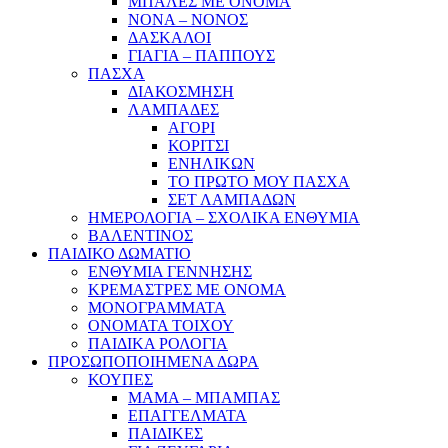
ΜΠΑΛΕΣ ΜΕ ΟΝΟΜΑ
ΝΟΝΑ – ΝΟΝΟΣ
ΔΑΣΚΑΛΟΙ
ΓΙΑΓΙΑ – ΠΑΠΠΟΥΣ
ΠΑΣΧΑ
ΔΙΑΚΟΣΜΗΣΗ
ΛΑΜΠΑΔΕΣ
ΑΓΟΡΙ
ΚΟΡΙΤΣΙ
ΕΝΗΛΙΚΩΝ
ΤΟ ΠΡΩΤΟ ΜΟΥ ΠΑΣΧΑ
ΣΕΤ ΛΑΜΠΑΔΩΝ
ΗΜΕΡΟΛΟΓΙΑ – ΣΧΟΛΙΚΑ ΕΝΘΥΜΙΑ
ΒΑΛΕΝΤΙΝΟΣ
ΠΑΙΔΙΚΟ ΔΩΜΑΤΙΟ
ΕΝΘΥΜΙΑ ΓΕΝΝΗΣΗΣ
ΚΡΕΜΑΣΤΡΕΣ ΜΕ ΟΝΟΜΑ
ΜΟΝΟΓΡΑΜΜΑΤΑ
ΟΝΟΜΑΤΑ ΤΟΙΧΟΥ
ΠΑΙΔΙΚΑ ΡΟΛΟΓΙΑ
ΠΡΟΣΩΠΟΠΟΙΗΜΕΝΑ ΔΩΡΑ
ΚΟΥΠΕΣ
ΜΑΜΑ – ΜΠΑΜΠΑΣ
ΕΠΑΓΓΕΛΜΑΤΑ
ΠΑΙΔΙΚΕΣ