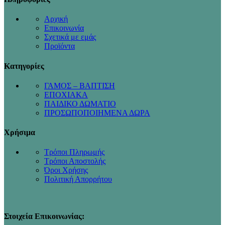
Αρχική
Επικοινωνία
Σχετικά με εμάς
Προϊόντα
Κατηγορίες
ΓΑΜΟΣ – ΒΑΠΤΙΣΗ
ΕΠΟΧΙΑΚΑ
ΠΑΙΔΙΚΟ ΔΩΜΑΤΙΟ
ΠΡΟΣΩΠΟΠΟΙΗΜΕΝΑ ΔΩΡΑ
Χρήσιμα
Τρόποι Πληρωμής
Τρόποι Αποστολής
Όροι Χρήσης
Πολιτική Απορρήτου
Στοιχεία Επικοινωνίας: