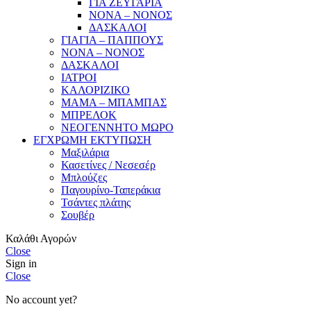
ΓΙΑ ΖΕΥΓΑΡΙΑ
ΝΟΝΑ – ΝΟΝΟΣ
ΔΑΣΚΑΛΟΙ
ΓΙΑΓΙΑ – ΠΑΠΠΟΥΣ
ΝΟΝΑ – ΝΟΝΟΣ
ΔΑΣΚΑΛΟΙ
ΙΑΤΡΟΙ
ΚΑΛΟΡΙΖΙΚΟ
ΜΑΜΑ – ΜΠΑΜΠΑΣ
ΜΠΡΕΛΟΚ
ΝΕΟΓΕΝΝΗΤΟ ΜΩΡΟ
ΕΓΧΡΩΜΗ ΕΚΤΥΠΩΣΗ
Μαξιλάρια
Κασετίνες / Νεσεσέρ
Μπλούζες
Παγουρίνο-Ταπεράκια
Τσάντες πλάτης
Σουβέρ
Καλάθι Αγορών
Close
Sign in
Close
No account yet?