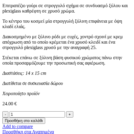
Επιτραπέζιο γούρι σε στρογγυλό σχήμα σε συνδυασμό ξύλου και
plexiglass καθρέφτη σε χρυσό χρώμα.
Το κέντρο του κοσμεί μία στρογγυλή ξύλινη επιφάνεια με όψη
κλαδί ελιάς.
Διακοσμημένο με ξύλινο ρόδι με ευχές, χοντρό σχοινί με κρεμ
απόχρωση από το οποίο κρέμεται ένα χρυσό κλειδί και ένα
στρογγυλό plexiglass χρυσό με την αναγραφή 25.
Στέκεται επάνω σε ξύλινη βάση φυσικού χρώματος πάνω στην
οποία προσαρμόζουμε την προσωπική σας αφιέρωση.
Διαστάσεις: 14 x 15 cm
Διατίθεται σε συσκευασία δώρου
Χειροποίητο προϊόν
24.00
€
Επιτραπέζιο
Γούρι
Προσθήκη στο καλάθι
-
Add to compare
GOLD-
Προσθήκη στα Αγαπημένα