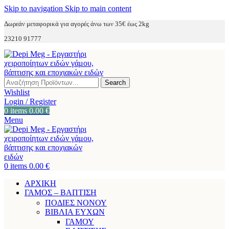
Skip to navigation
Skip to main content
Δωρεάν μεταφορικά για αγορές άνω των 35€ έως 2kg
23210 91777
Search
Wishlist
Login / Register
0
items
0.00
€
Menu
0
items
0.00
€
ΑΡΧΙΚΗ
ΓΑΜΟΣ – ΒΑΠΤΙΣΗ
ΠΟΔΙΕΣ ΝΟΝΟΥ
ΒΙΒΛΙΑ ΕΥΧΩΝ
ΓΑΜΟΥ