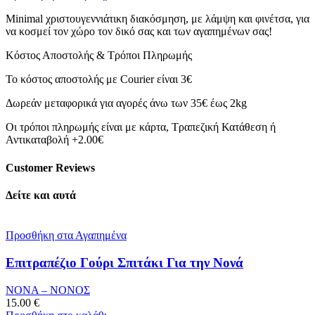
ποσότητα
Minimal χριστουγεννιάτικη διακόσμηση, με λάμψη και φινέτσα, για
να κοσμεί τον χώρο τον δικό σας και των αγαπημένων σας!
Κόστος Αποστολής & Τρόποι Πληρωμής
Το κόστος αποστολής με Courier είναι 3€
Δωρεάν μεταφορικά για αγορές άνω των 35€ έως 2kg
Οι τρόποι πληρωμής είναι με κάρτα, Τραπεζική Κατάθεση ή
Αντικαταβολή +2.00€
Customer Reviews
Δείτε και αυτά
Προσθήκη στα Αγαπημένα
Επιτραπέζιο Γούρι Σπιτάκι Για την Νονά
ΝΟΝΑ – ΝΟΝΟΣ
15.00
€