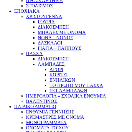
ΠΡΟΣΚΛΗΤΗΡΙΑ
ΣΤΟΛΙΣΜΟΣ
ΕΠΟΧΙΑΚΑ
ΧΡΙΣΤΟΥΓΕΝΝΑ
ΓΟΥΡΙΑ
ΔΙΑΚΟΣΜΗΣΗ
ΜΠΑΛΕΣ ΜΕ ΟΝΟΜΑ
ΝΟΝΑ – ΝΟΝΟΣ
ΔΑΣΚΑΛΟΙ
ΓΙΑΓΙΑ – ΠΑΠΠΟΥΣ
ΠΑΣΧΑ
ΔΙΑΚΟΣΜΗΣΗ
ΛΑΜΠΑΔΕΣ
ΑΓΟΡΙ
ΚΟΡΙΤΣΙ
ΕΝΗΛΙΚΩΝ
ΤΟ ΠΡΩΤΟ ΜΟΥ ΠΑΣΧΑ
ΣΕΤ ΛΑΜΠΑΔΩΝ
ΗΜΕΡΟΛΟΓΙΑ – ΣΧΟΛΙΚΑ ΕΝΘΥΜΙΑ
ΒΑΛΕΝΤΙΝΟΣ
ΠΑΙΔΙΚΟ ΔΩΜΑΤΙΟ
ΕΝΘΥΜΙΑ ΓΕΝΝΗΣΗΣ
ΚΡΕΜΑΣΤΡΕΣ ΜΕ ΟΝΟΜΑ
ΜΟΝΟΓΡΑΜΜΑΤΑ
ΟΝΟΜΑΤΑ ΤΟΙΧΟΥ