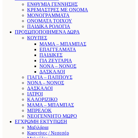
ΕΝΘΥΜΙΑ ΓΕΝΝΗΣΗΣ
ΚΡΕΜΑΣΤΡΕΣ ΜΕ ΟΝΟΜΑ
ΜΟΝΟΓΡΑΜΜΑΤΑ
ΟΝΟΜΑΤΑ ΤΟΙΧΟΥ
ΠΑΙΔΙΚΑ ΡΟΛΟΓΙΑ
ΠΡΟΣΩΠΟΠΟΙΗΜΕΝΑ ΔΩΡΑ
ΚΟΥΠΕΣ
ΜΑΜΑ – ΜΠΑΜΠΑΣ
ΕΠΑΓΓΕΛΜΑΤΑ
ΠΑΙΔΙΚΕΣ
ΓΙΑ ΖΕΥΓΑΡΙΑ
ΝΟΝΑ – ΝΟΝΟΣ
ΔΑΣΚΑΛΟΙ
ΓΙΑΓΙΑ – ΠΑΠΠΟΥΣ
ΝΟΝΑ – ΝΟΝΟΣ
ΔΑΣΚΑΛΟΙ
ΙΑΤΡΟΙ
ΚΑΛΟΡΙΖΙΚΟ
ΜΑΜΑ – ΜΠΑΜΠΑΣ
ΜΠΡΕΛΟΚ
ΝΕΟΓΕΝΝΗΤΟ ΜΩΡΟ
ΕΓΧΡΩΜΗ ΕΚΤΥΠΩΣΗ
Μαξιλάρια
Κασετίνες / Νεσεσέρ