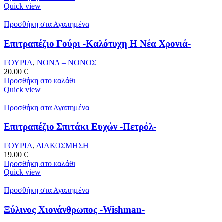
Quick view
Προσθήκη στα Αγαπημένα
Επιτραπέζιο Γούρι -Καλότυχη Η Νέα Χρονιά-
ΓΟΥΡΙΑ
,
ΝΟΝΑ – ΝΟΝΟΣ
20.00
€
Προσθήκη στο καλάθι
Quick view
Προσθήκη στα Αγαπημένα
Επιτραπέζιο Σπιτάκι Ευχών -Πετρόλ-
ΓΟΥΡΙΑ
,
ΔΙΑΚΟΣΜΗΣΗ
19.00
€
Προσθήκη στο καλάθι
Quick view
Προσθήκη στα Αγαπημένα
Ξύλινος Χιονάνθρωπος -Wishman-