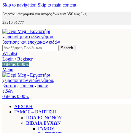
Skip to navigation
Skip to main content
Δωρεάν μεταφορικά για αγορές άνω των 35€ έως 2kg
23210 91777
Search
Wishlist
Login / Register
0
items
0.00
€
Menu
0
items
0.00
€
ΑΡΧΙΚΗ
ΓΑΜΟΣ – ΒΑΠΤΙΣΗ
ΠΟΔΙΕΣ ΝΟΝΟΥ
ΒΙΒΛΙΑ ΕΥΧΩΝ
ΓΑΜΟΥ