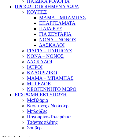
ΠΑΙΔΙΚΑ ΡΟΛΟΓΙΑ
ΠΡΟΣΩΠΟΠΟΙΗΜΕΝΑ ΔΩΡΑ
ΚΟΥΠΕΣ
ΜΑΜΑ – ΜΠΑΜΠΑΣ
ΕΠΑΓΓΕΛΜΑΤΑ
ΠΑΙΔΙΚΕΣ
ΓΙΑ ΖΕΥΓΑΡΙΑ
ΝΟΝΑ – ΝΟΝΟΣ
ΔΑΣΚΑΛΟΙ
ΓΙΑΓΙΑ – ΠΑΠΠΟΥΣ
ΝΟΝΑ – ΝΟΝΟΣ
ΔΑΣΚΑΛΟΙ
ΙΑΤΡΟΙ
ΚΑΛΟΡΙΖΙΚΟ
ΜΑΜΑ – ΜΠΑΜΠΑΣ
ΜΠΡΕΛΟΚ
ΝΕΟΓΕΝΝΗΤΟ ΜΩΡΟ
ΕΓΧΡΩΜΗ ΕΚΤΥΠΩΣΗ
Μαξιλάρια
Κασετίνες / Νεσεσέρ
Μπλούζες
Παγουρίνο-Ταπεράκια
Τσάντες πλάτης
Σουβέρ