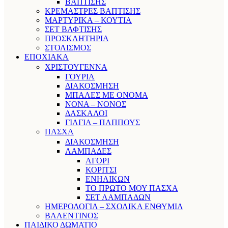
ΒΑΠΤΙΣΗΣ
ΚΡΕΜΑΣΤΡΕΣ ΒΑΠΤΙΣΗΣ
ΜΑΡΤΥΡΙΚΑ – ΚΟΥΤΙΑ
ΣΕΤ ΒΑΦΤΙΣΗΣ
ΠΡΟΣΚΛΗΤΗΡΙΑ
ΣΤΟΛΙΣΜΟΣ
ΕΠΟΧΙΑΚΑ
ΧΡΙΣΤΟΥΓΕΝΝΑ
ΓΟΥΡΙΑ
ΔΙΑΚΟΣΜΗΣΗ
ΜΠΑΛΕΣ ΜΕ ΟΝΟΜΑ
ΝΟΝΑ – ΝΟΝΟΣ
ΔΑΣΚΑΛΟΙ
ΓΙΑΓΙΑ – ΠΑΠΠΟΥΣ
ΠΑΣΧΑ
ΔΙΑΚΟΣΜΗΣΗ
ΛΑΜΠΑΔΕΣ
ΑΓΟΡΙ
ΚΟΡΙΤΣΙ
ΕΝΗΛΙΚΩΝ
ΤΟ ΠΡΩΤΟ ΜΟΥ ΠΑΣΧΑ
ΣΕΤ ΛΑΜΠΑΔΩΝ
ΗΜΕΡΟΛΟΓΙΑ – ΣΧΟΛΙΚΑ ΕΝΘΥΜΙΑ
ΒΑΛΕΝΤΙΝΟΣ
ΠΑΙΔΙΚΟ ΔΩΜΑΤΙΟ