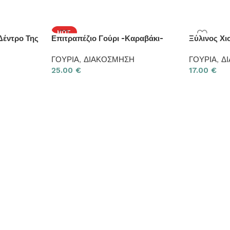
HOT
Δέντρο Της
Επιτραπέζιο Γούρι -Καραβάκι-
Ξύλινος Χ
ΓΟΥΡΙΑ
,
ΔΙΑΚΟΣΜΗΣΗ
ΓΟΥΡΙΑ
,
Δ
25.00
€
17.00
€