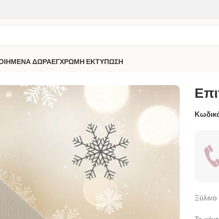
ΟΙΗΜΕΝΑ ΔΩΡΑ
ΕΓΧΡΩΜΗ ΕΚΤΥΠΩΣΗ
τραπέζιο Σπιτάκι Ευχών
Επι
Κωδικό
Ξύλινο