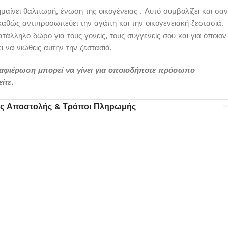
ημαίνει θαλπωρή, ένωση της οικογένειας . Αυτό συμβολίζει και σαν
καθώς αντιπροσωπεύει την αγάπη και την οικογενειακή ζεστασιά.
ατάλληλο δώρο για τους γονείς, τους συγγενείς σου και για όποιον
ι να νιώθεις αυτήν την ζεστασιά.
αφιέρωση μπορεί να γίνει για οποιοδήποτε πρόσωπο
ίτε.
ς Αποστολής & Τρόποι Πληρωμής