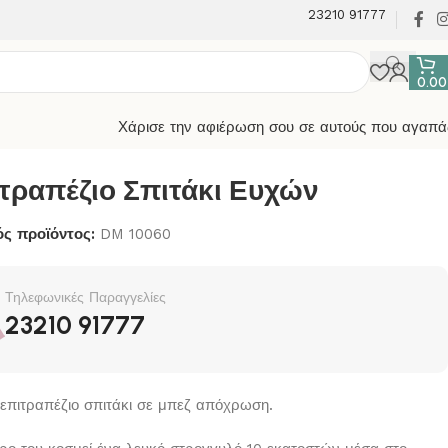
23210 91777
0.0
Χάρισε την αφιέρωση σου σε αυτούς που αγαπά
τραπέζιο Σπιτάκι Ευχών
ς προϊόντος:
DM 10060
Τηλεφωνικές Παραγγελίες
23210 91777
 επιτραπέζιο σπιτάκι σε μπεζ απόχρωση.