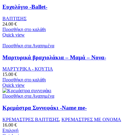
Ευχολόγιο -Ballet-
ΒΑΠΤΙΣΗΣ
24.00
€
Προσθήκη στο καλάθι
Quick view
Προσθήκη στα Αγαπημένα
Μαρτυρικά βραχιολάκια – Μαμά – Νονα-
ΜΑΡΤΥΡΙΚΑ - ΚΟΥΤΙΑ
15.00
€
Προσθήκη στο καλάθι
Quick view
Προσθήκη στα Αγαπημένα
Κρεμάστρα Συννεφάκι -Name me-
ΚΡΕΜΑΣΤΡΕΣ ΒΑΠΤΙΣΗΣ
,
ΚΡΕΜΑΣΤΡΕΣ ΜΕ ΟΝΟΜΑ
16.00
€
Επιλογή