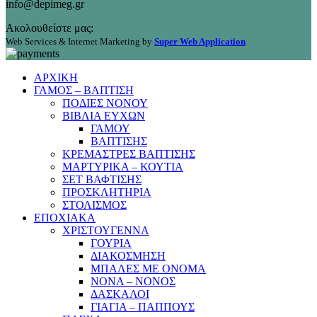
info@depimeg.gr
Ακολουθείστε μας:
Web Services & Internet Marketing by
Super Web Application
ΑΡΧΙΚΗ
ΓΑΜΟΣ – ΒΑΠΤΙΣΗ
ΠΟΔΙΕΣ ΝΟΝΟΥ
ΒΙΒΛΙΑ ΕΥΧΩΝ
ΓΑΜΟΥ
ΒΑΠΤΙΣΗΣ
ΚΡΕΜΑΣΤΡΕΣ ΒΑΠΤΙΣΗΣ
ΜΑΡΤΥΡΙΚΑ – ΚΟΥΤΙΑ
ΣΕΤ ΒΑΦΤΙΣΗΣ
ΠΡΟΣΚΛΗΤΗΡΙΑ
ΣΤΟΛΙΣΜΟΣ
ΕΠΟΧΙΑΚΑ
ΧΡΙΣΤΟΥΓΕΝΝΑ
ΓΟΥΡΙΑ
ΔΙΑΚΟΣΜΗΣΗ
ΜΠΑΛΕΣ ΜΕ ΟΝΟΜΑ
ΝΟΝΑ – ΝΟΝΟΣ
ΔΑΣΚΑΛΟΙ
ΓΙΑΓΙΑ – ΠΑΠΠΟΥΣ