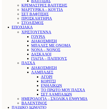
ΒΑΠΤΙΣΗΣ
ΚΡΕΜΑΣΤΡΕΣ ΒΑΠΤΙΣΗΣ
ΜΑΡΤΥΡΙΚΑ – ΚΟΥΤΙΑ
ΣΕΤ ΒΑΦΤΙΣΗΣ
ΠΡΟΣΚΛΗΤΗΡΙΑ
ΣΤΟΛΙΣΜΟΣ
ΕΠΟΧΙΑΚΑ
ΧΡΙΣΤΟΥΓΕΝΝΑ
ΓΟΥΡΙΑ
ΔΙΑΚΟΣΜΗΣΗ
ΜΠΑΛΕΣ ΜΕ ΟΝΟΜΑ
ΝΟΝΑ – ΝΟΝΟΣ
ΔΑΣΚΑΛΟΙ
ΓΙΑΓΙΑ – ΠΑΠΠΟΥΣ
ΠΑΣΧΑ
ΔΙΑΚΟΣΜΗΣΗ
ΛΑΜΠΑΔΕΣ
ΑΓΟΡΙ
ΚΟΡΙΤΣΙ
ΕΝΗΛΙΚΩΝ
ΤΟ ΠΡΩΤΟ ΜΟΥ ΠΑΣΧΑ
ΣΕΤ ΛΑΜΠΑΔΩΝ
ΗΜΕΡΟΛΟΓΙΑ – ΣΧΟΛΙΚΑ ΕΝΘΥΜΙΑ
ΒΑΛΕΝΤΙΝΟΣ
ΠΑΙΔΙΚΟ ΔΩΜΑΤΙΟ