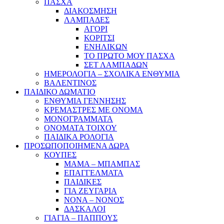
ΠΑΣΧΑ
ΔΙΑΚΟΣΜΗΣΗ
ΛΑΜΠΑΔΕΣ
ΑΓΟΡΙ
ΚΟΡΙΤΣΙ
ΕΝΗΛΙΚΩΝ
ΤΟ ΠΡΩΤΟ ΜΟΥ ΠΑΣΧΑ
ΣΕΤ ΛΑΜΠΑΔΩΝ
ΗΜΕΡΟΛΟΓΙΑ – ΣΧΟΛΙΚΑ ΕΝΘΥΜΙΑ
ΒΑΛΕΝΤΙΝΟΣ
ΠΑΙΔΙΚΟ ΔΩΜΑΤΙΟ
ΕΝΘΥΜΙΑ ΓΕΝΝΗΣΗΣ
ΚΡΕΜΑΣΤΡΕΣ ΜΕ ΟΝΟΜΑ
ΜΟΝΟΓΡΑΜΜΑΤΑ
ΟΝΟΜΑΤΑ ΤΟΙΧΟΥ
ΠΑΙΔΙΚΑ ΡΟΛΟΓΙΑ
ΠΡΟΣΩΠΟΠΟΙΗΜΕΝΑ ΔΩΡΑ
ΚΟΥΠΕΣ
ΜΑΜΑ – ΜΠΑΜΠΑΣ
ΕΠΑΓΓΕΛΜΑΤΑ
ΠΑΙΔΙΚΕΣ
ΓΙΑ ΖΕΥΓΑΡΙΑ
ΝΟΝΑ – ΝΟΝΟΣ
ΔΑΣΚΑΛΟΙ
ΓΙΑΓΙΑ – ΠΑΠΠΟΥΣ