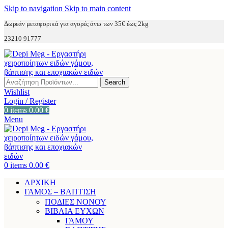
Skip to navigation
Skip to main content
Δωρεάν μεταφορικά για αγορές άνω των 35€ έως 2kg
23210 91777
Search
Wishlist
Login / Register
0
items
0.00
€
Menu
0
items
0.00
€
ΑΡΧΙΚΗ
ΓΑΜΟΣ – ΒΑΠΤΙΣΗ
ΠΟΔΙΕΣ ΝΟΝΟΥ
ΒΙΒΛΙΑ ΕΥΧΩΝ
ΓΑΜΟΥ