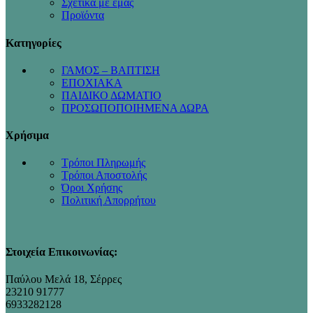
Σχετικά με εμάς
Προϊόντα
Κατηγορίες
ΓΑΜΟΣ – ΒΑΠΤΙΣΗ
ΕΠΟΧΙΑΚΑ
ΠΑΙΔΙΚΟ ΔΩΜΑΤΙΟ
ΠΡΟΣΩΠΟΠΟΙΗΜΕΝΑ ΔΩΡΑ
Χρήσιμα
Τρόποι Πληρωμής
Τρόποι Αποστολής
Όροι Χρήσης
Πολιτική Απορρήτου
Στοιχεία Επικοινωνίας:
Παύλου Μελά 18, Σέρρες
23210 91777
6933282128