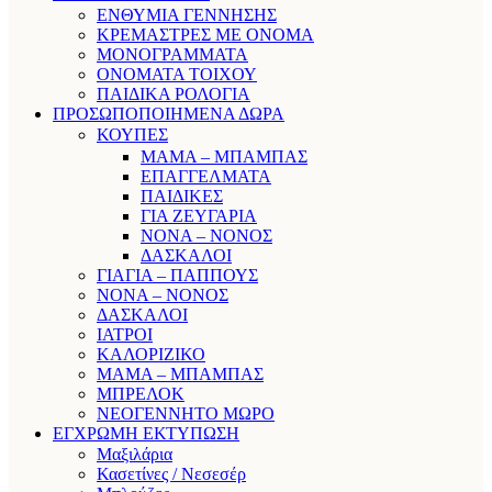
ΕΝΘΥΜΙΑ ΓΕΝΝΗΣΗΣ
ΚΡΕΜΑΣΤΡΕΣ ΜΕ ΟΝΟΜΑ
ΜΟΝΟΓΡΑΜΜΑΤΑ
ΟΝΟΜΑΤΑ ΤΟΙΧΟΥ
ΠΑΙΔΙΚΑ ΡΟΛΟΓΙΑ
ΠΡΟΣΩΠΟΠΟΙΗΜΕΝΑ ΔΩΡΑ
ΚΟΥΠΕΣ
ΜΑΜΑ – ΜΠΑΜΠΑΣ
ΕΠΑΓΓΕΛΜΑΤΑ
ΠΑΙΔΙΚΕΣ
ΓΙΑ ΖΕΥΓΑΡΙΑ
ΝΟΝΑ – ΝΟΝΟΣ
ΔΑΣΚΑΛΟΙ
ΓΙΑΓΙΑ – ΠΑΠΠΟΥΣ
ΝΟΝΑ – ΝΟΝΟΣ
ΔΑΣΚΑΛΟΙ
ΙΑΤΡΟΙ
ΚΑΛΟΡΙΖΙΚΟ
ΜΑΜΑ – ΜΠΑΜΠΑΣ
ΜΠΡΕΛΟΚ
ΝΕΟΓΕΝΝΗΤΟ ΜΩΡΟ
ΕΓΧΡΩΜΗ ΕΚΤΥΠΩΣΗ
Μαξιλάρια
Κασετίνες / Νεσεσέρ