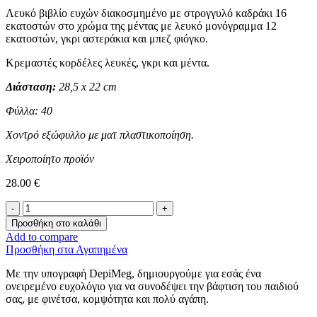
Λευκό βιβλίο ευχών διακοσμημένο με στρογγυλό καδράκι 16
εκατοστών στο χρώμα της μέντας με λευκό μονόγραμμα 12
εκατοστών, γκρι αστεράκια και μπεζ φιόγκο.
Κρεμαστές κορδέλες λευκές, γκρι και μέντα.
Διάσταση:
28,5 x 22 cm
Φύλλα: 40
Χοντρό εξώφυλλο με ματ πλαστικοποίηση.
Χειροποίητο προϊόν
28.00
€
Ευχολόγιο
-ΜΟΝΟΓΡΑΜΜΑ-
Προσθήκη στο καλάθι
ποσότητα
Add to compare
Προσθήκη στα Αγαπημένα
Με την υπογραφή DepiMeg, δημιουργούμε για εσάς ένα
ονειρεμένο ευχολόγιο για να συνοδέψει την βάφτιση του παιδιού
σας, με φινέτσα, κομψότητα και πολύ αγάπη.