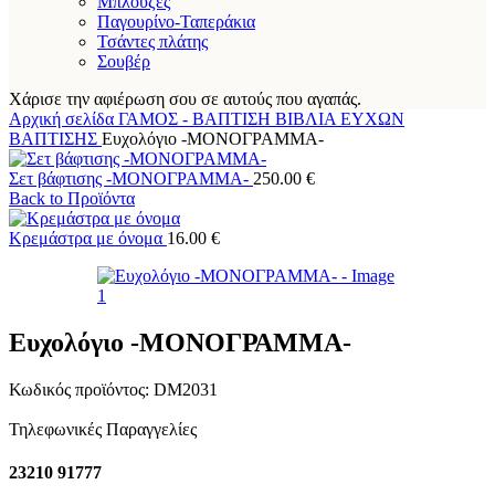
Μπλούζες
Παγουρίνο-Ταπεράκια
Τσάντες πλάτης
Σουβέρ
Χάρισε την αφιέρωση σου σε αυτούς που αγαπάς.
Αρχική σελίδα
ΓΑΜΟΣ - ΒΑΠΤΙΣΗ
ΒΙΒΛΙΑ ΕΥΧΩΝ
ΒΑΠΤΙΣΗΣ
Ευχολόγιο -ΜΟΝΟΓΡΑΜΜΑ-
Σετ βάφτισης -ΜΟΝΟΓΡΑΜΜΑ-
250.00
€
Back to Προϊόντα
Κρεμάστρα με όνομα
16.00
€
Ευχολόγιο -ΜΟΝΟΓΡΑΜΜΑ-
Κωδικός προϊόντος:
DM2031
Τηλεφωνικές Παραγγελίες
23210 91777