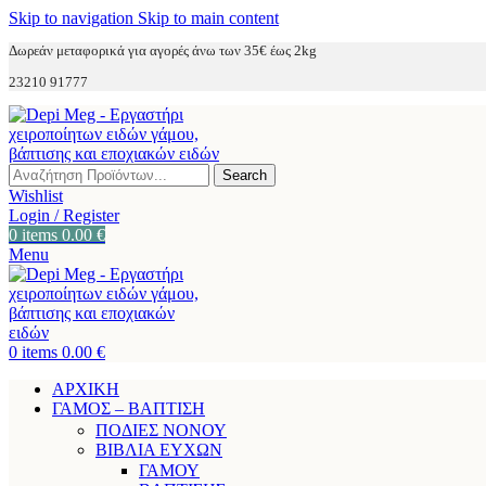
Skip to navigation
Skip to main content
Δωρεάν μεταφορικά για αγορές άνω των 35€ έως 2kg
23210 91777
Search
Wishlist
Login / Register
0
items
0.00
€
Menu
0
items
0.00
€
ΑΡΧΙΚΗ
ΓΑΜΟΣ – ΒΑΠΤΙΣΗ
ΠΟΔΙΕΣ ΝΟΝΟΥ
ΒΙΒΛΙΑ ΕΥΧΩΝ
ΓΑΜΟΥ