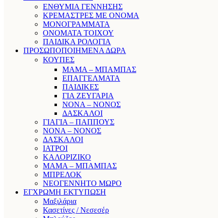
ΕΝΘΥΜΙΑ ΓΕΝΝΗΣΗΣ
ΚΡΕΜΑΣΤΡΕΣ ΜΕ ΟΝΟΜΑ
ΜΟΝΟΓΡΑΜΜΑΤΑ
ΟΝΟΜΑΤΑ ΤΟΙΧΟΥ
ΠΑΙΔΙΚΑ ΡΟΛΟΓΙΑ
ΠΡΟΣΩΠΟΠΟΙΗΜΕΝΑ ΔΩΡΑ
ΚΟΥΠΕΣ
ΜΑΜΑ – ΜΠΑΜΠΑΣ
ΕΠΑΓΓΕΛΜΑΤΑ
ΠΑΙΔΙΚΕΣ
ΓΙΑ ΖΕΥΓΑΡΙΑ
ΝΟΝΑ – ΝΟΝΟΣ
ΔΑΣΚΑΛΟΙ
ΓΙΑΓΙΑ – ΠΑΠΠΟΥΣ
ΝΟΝΑ – ΝΟΝΟΣ
ΔΑΣΚΑΛΟΙ
ΙΑΤΡΟΙ
ΚΑΛΟΡΙΖΙΚΟ
ΜΑΜΑ – ΜΠΑΜΠΑΣ
ΜΠΡΕΛΟΚ
ΝΕΟΓΕΝΝΗΤΟ ΜΩΡΟ
ΕΓΧΡΩΜΗ ΕΚΤΥΠΩΣΗ
Μαξιλάρια
Κασετίνες / Νεσεσέρ