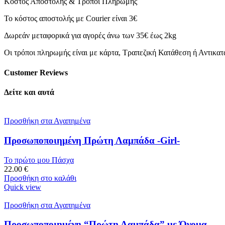
Κόστος Αποστολής & Τρόποι Πληρωμής
Το κόστος αποστολής με Courier είναι 3€
Δωρεάν μεταφορικά για αγορές άνω των 35€ έως 2kg
Οι τρόποι πληρωμής είναι με κάρτα, Τραπεζική Κατάθεση ή Αντικα
Customer Reviews
Δείτε και αυτά
Προσθήκη στα Αγαπημένα
Προσωποποιημένη Πρώτη Λαμπάδα -Girl-
Το πρώτο μου Πάσχα
22.00
€
Προσθήκη στο καλάθι
Quick view
Προσθήκη στα Αγαπημένα
Προσωποποιημένη “Πρώτη Λαμπάδα” με Όνομα