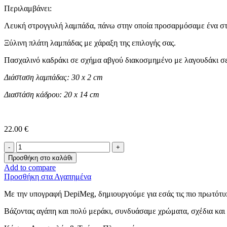
Περιλαμβάνει:
Λευκή στρογγυλή λαμπάδα, πάνω στην οποία προσαρμόσαμε ένα στ
Ξύλινη πλάτη λαμπάδας με χάραξη της επιλογής σας.
Πασχαλινό καδράκι σε σχήμα αβγού διακοσμημένο με λαγουδάκι σε
Διάσταση λαμπάδας: 30 x 2 cm
Διαστάση κάδρου: 20 x 14 cm
22.00
€
Η
Πρώτη
Προσθήκη στο καλάθι
Μου
Add to compare
Λαμπάδα
Προσθήκη στα Αγαπημένα
-Μονόγραμμα-
ποσότητα
Με την υπογραφή DepiMeg, δημιουργούμε για εσάς τις πιο πρωτότυπ
Βάζοντας αγάπη και πολύ μεράκι, συνδυάσαμε χρώματα, σχέδια και 