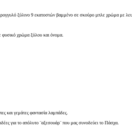
ρογγυλό ξύλινο 9 εκατοστών βαμμένο σε σκούρο μπλε χρώμα με λευ
 φυσικό χρώμα ξύλου και όνομα.
ες και γεμάτες φαντασία λαμπάδες.
ιδέες για το απόλυτο ¨αξεσουάρ¨ που μας συνοδεύει το Πάσχα.