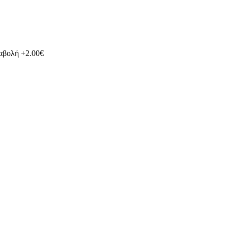
ταβολή +2.00€