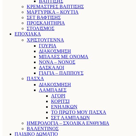
ΒΑΠΤΙΣΗΣ
ΚΡΕΜΑΣΤΡΕΣ ΒΑΠΤΙΣΗΣ
ΜΑΡΤΥΡΙΚΑ – ΚΟΥΤΙΑ
ΣΕΤ ΒΑΦΤΙΣΗΣ
ΠΡΟΣΚΛΗΤΗΡΙΑ
ΣΤΟΛΙΣΜΟΣ
ΕΠΟΧΙΑΚΑ
ΧΡΙΣΤΟΥΓΕΝΝΑ
ΓΟΥΡΙΑ
ΔΙΑΚΟΣΜΗΣΗ
ΜΠΑΛΕΣ ΜΕ ΟΝΟΜΑ
ΝΟΝΑ – ΝΟΝΟΣ
ΔΑΣΚΑΛΟΙ
ΓΙΑΓΙΑ – ΠΑΠΠΟΥΣ
ΠΑΣΧΑ
ΔΙΑΚΟΣΜΗΣΗ
ΛΑΜΠΑΔΕΣ
ΑΓΟΡΙ
ΚΟΡΙΤΣΙ
ΕΝΗΛΙΚΩΝ
ΤΟ ΠΡΩΤΟ ΜΟΥ ΠΑΣΧΑ
ΣΕΤ ΛΑΜΠΑΔΩΝ
ΗΜΕΡΟΛΟΓΙΑ – ΣΧΟΛΙΚΑ ΕΝΘΥΜΙΑ
ΒΑΛΕΝΤΙΝΟΣ
ΠΑΙΔΙΚΟ ΔΩΜΑΤΙΟ