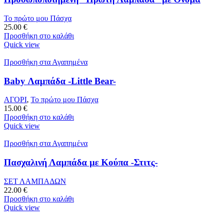
Το πρώτο μου Πάσχα
25.00
€
Προσθήκη στο καλάθι
Quick view
Προσθήκη στα Αγαπημένα
Baby Λαμπάδα -Little Bear-
ΑΓΟΡΙ
,
Το πρώτο μου Πάσχα
15.00
€
Προσθήκη στο καλάθι
Quick view
Προσθήκη στα Αγαπημένα
Πασχαλινή Λαμπάδα με Κούπα -Στιτς-
ΣΕΤ ΛΑΜΠΑΔΩΝ
22.00
€
Προσθήκη στο καλάθι
Quick view