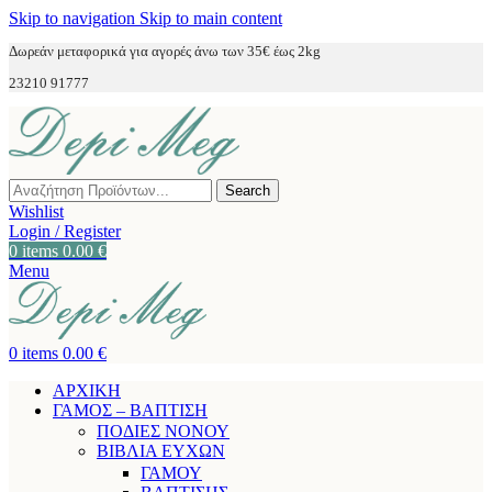
Skip to navigation
Skip to main content
Δωρεάν μεταφορικά για αγορές άνω των 35€ έως 2kg
23210 91777
Search
Wishlist
Login / Register
0
items
0.00
€
Menu
0
items
0.00
€
ΑΡΧΙΚΗ
ΓΑΜΟΣ – ΒΑΠΤΙΣΗ
ΠΟΔΙΕΣ ΝΟΝΟΥ
ΒΙΒΛΙΑ ΕΥΧΩΝ
ΓΑΜΟΥ