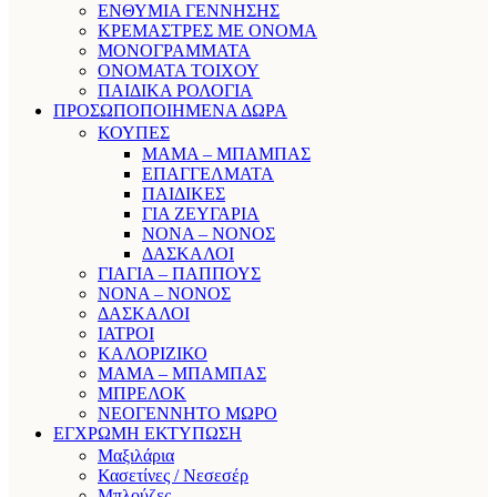
ΕΝΘΥΜΙΑ ΓΕΝΝΗΣΗΣ
ΚΡΕΜΑΣΤΡΕΣ ΜΕ ΟΝΟΜΑ
ΜΟΝΟΓΡΑΜΜΑΤΑ
ΟΝΟΜΑΤΑ ΤΟΙΧΟΥ
ΠΑΙΔΙΚΑ ΡΟΛΟΓΙΑ
ΠΡΟΣΩΠΟΠΟΙΗΜΕΝΑ ΔΩΡΑ
ΚΟΥΠΕΣ
ΜΑΜΑ – ΜΠΑΜΠΑΣ
ΕΠΑΓΓΕΛΜΑΤΑ
ΠΑΙΔΙΚΕΣ
ΓΙΑ ΖΕΥΓΑΡΙΑ
ΝΟΝΑ – ΝΟΝΟΣ
ΔΑΣΚΑΛΟΙ
ΓΙΑΓΙΑ – ΠΑΠΠΟΥΣ
ΝΟΝΑ – ΝΟΝΟΣ
ΔΑΣΚΑΛΟΙ
ΙΑΤΡΟΙ
ΚΑΛΟΡΙΖΙΚΟ
ΜΑΜΑ – ΜΠΑΜΠΑΣ
ΜΠΡΕΛΟΚ
ΝΕΟΓΕΝΝΗΤΟ ΜΩΡΟ
ΕΓΧΡΩΜΗ ΕΚΤΥΠΩΣΗ
Μαξιλάρια
Κασετίνες / Νεσεσέρ
Μπλούζες