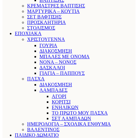
ΒΑΠΤΙΣΗΣ
ΚΡΕΜΑΣΤΡΕΣ ΒΑΠΤΙΣΗΣ
ΜΑΡΤΥΡΙΚΑ – ΚΟΥΤΙΑ
ΣΕΤ ΒΑΦΤΙΣΗΣ
ΠΡΟΣΚΛΗΤΗΡΙΑ
ΣΤΟΛΙΣΜΟΣ
ΕΠΟΧΙΑΚΑ
ΧΡΙΣΤΟΥΓΕΝΝΑ
ΓΟΥΡΙΑ
ΔΙΑΚΟΣΜΗΣΗ
ΜΠΑΛΕΣ ΜΕ ΟΝΟΜΑ
ΝΟΝΑ – ΝΟΝΟΣ
ΔΑΣΚΑΛΟΙ
ΓΙΑΓΙΑ – ΠΑΠΠΟΥΣ
ΠΑΣΧΑ
ΔΙΑΚΟΣΜΗΣΗ
ΛΑΜΠΑΔΕΣ
ΑΓΟΡΙ
ΚΟΡΙΤΣΙ
ΕΝΗΛΙΚΩΝ
ΤΟ ΠΡΩΤΟ ΜΟΥ ΠΑΣΧΑ
ΣΕΤ ΛΑΜΠΑΔΩΝ
ΗΜΕΡΟΛΟΓΙΑ – ΣΧΟΛΙΚΑ ΕΝΘΥΜΙΑ
ΒΑΛΕΝΤΙΝΟΣ
ΠΑΙΔΙΚΟ ΔΩΜΑΤΙΟ