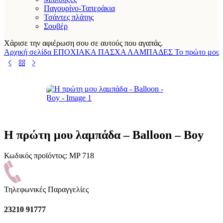
Παγουρίνο-Ταπεράκια
Τσάντες πλάτης
Σουβέρ
Χάρισε την αφιέρωση σου σε αυτούς που αγαπάς.
Αρχική σελίδα
ΕΠΟΧΙΑΚΑ
ΠΑΣΧΑ
ΛΑΜΠΑΔΕΣ
Το πρώτο μου
Η πρώτη μου λαμπάδα – Balloon – Boy
Κωδικός προϊόντος:
MP 718
Τηλεφωνικές Παραγγελίες
23210 91777