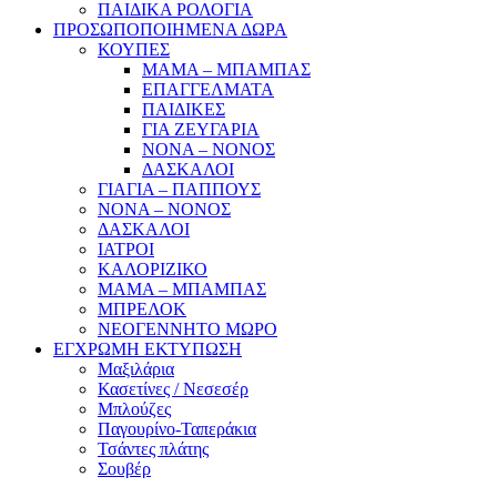
ΠΑΙΔΙΚΑ ΡΟΛΟΓΙΑ
ΠΡΟΣΩΠΟΠΟΙΗΜΕΝΑ ΔΩΡΑ
ΚΟΥΠΕΣ
ΜΑΜΑ – ΜΠΑΜΠΑΣ
ΕΠΑΓΓΕΛΜΑΤΑ
ΠΑΙΔΙΚΕΣ
ΓΙΑ ΖΕΥΓΑΡΙΑ
ΝΟΝΑ – ΝΟΝΟΣ
ΔΑΣΚΑΛΟΙ
ΓΙΑΓΙΑ – ΠΑΠΠΟΥΣ
ΝΟΝΑ – ΝΟΝΟΣ
ΔΑΣΚΑΛΟΙ
ΙΑΤΡΟΙ
ΚΑΛΟΡΙΖΙΚΟ
ΜΑΜΑ – ΜΠΑΜΠΑΣ
ΜΠΡΕΛΟΚ
ΝΕΟΓΕΝΝΗΤΟ ΜΩΡΟ
ΕΓΧΡΩΜΗ ΕΚΤΥΠΩΣΗ
Μαξιλάρια
Κασετίνες / Νεσεσέρ
Μπλούζες
Παγουρίνο-Ταπεράκια
Τσάντες πλάτης
Σουβέρ