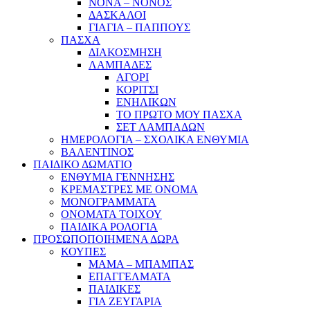
ΝΟΝΑ – ΝΟΝΟΣ
ΔΑΣΚΑΛΟΙ
ΓΙΑΓΙΑ – ΠΑΠΠΟΥΣ
ΠΑΣΧΑ
ΔΙΑΚΟΣΜΗΣΗ
ΛΑΜΠΑΔΕΣ
ΑΓΟΡΙ
ΚΟΡΙΤΣΙ
ΕΝΗΛΙΚΩΝ
ΤΟ ΠΡΩΤΟ ΜΟΥ ΠΑΣΧΑ
ΣΕΤ ΛΑΜΠΑΔΩΝ
ΗΜΕΡΟΛΟΓΙΑ – ΣΧΟΛΙΚΑ ΕΝΘΥΜΙΑ
ΒΑΛΕΝΤΙΝΟΣ
ΠΑΙΔΙΚΟ ΔΩΜΑΤΙΟ
ΕΝΘΥΜΙΑ ΓΕΝΝΗΣΗΣ
ΚΡΕΜΑΣΤΡΕΣ ΜΕ ΟΝΟΜΑ
ΜΟΝΟΓΡΑΜΜΑΤΑ
ΟΝΟΜΑΤΑ ΤΟΙΧΟΥ
ΠΑΙΔΙΚΑ ΡΟΛΟΓΙΑ
ΠΡΟΣΩΠΟΠΟΙΗΜΕΝΑ ΔΩΡΑ
ΚΟΥΠΕΣ
ΜΑΜΑ – ΜΠΑΜΠΑΣ
ΕΠΑΓΓΕΛΜΑΤΑ
ΠΑΙΔΙΚΕΣ
ΓΙΑ ΖΕΥΓΑΡΙΑ