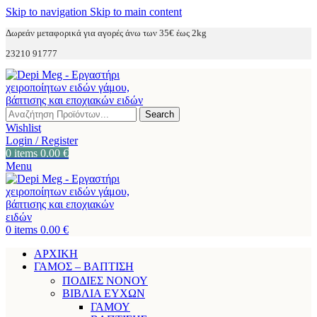
Skip to navigation
Skip to main content
Δωρεάν μεταφορικά για αγορές άνω των 35€ έως 2kg
23210 91777
Search
Wishlist
Login / Register
0
items
0.00
€
Menu
0
items
0.00
€
ΑΡΧΙΚΗ
ΓΑΜΟΣ – ΒΑΠΤΙΣΗ
ΠΟΔΙΕΣ ΝΟΝΟΥ
ΒΙΒΛΙΑ ΕΥΧΩΝ
ΓΑΜΟΥ