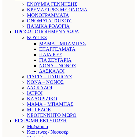
ΕΝΘΥΜΙΑ ΓΕΝΝΗΣΗΣ
ΚΡΕΜΑΣΤΡΕΣ ΜΕ ΟΝΟΜΑ
ΜΟΝΟΓΡΑΜΜΑΤΑ
ΟΝΟΜΑΤΑ ΤΟΙΧΟΥ
ΠΑΙΔΙΚΑ ΡΟΛΟΓΙΑ
ΠΡΟΣΩΠΟΠΟΙΗΜΕΝΑ ΔΩΡΑ
ΚΟΥΠΕΣ
ΜΑΜΑ – ΜΠΑΜΠΑΣ
ΕΠΑΓΓΕΛΜΑΤΑ
ΠΑΙΔΙΚΕΣ
ΓΙΑ ΖΕΥΓΑΡΙΑ
ΝΟΝΑ – ΝΟΝΟΣ
ΔΑΣΚΑΛΟΙ
ΓΙΑΓΙΑ – ΠΑΠΠΟΥΣ
ΝΟΝΑ – ΝΟΝΟΣ
ΔΑΣΚΑΛΟΙ
ΙΑΤΡΟΙ
ΚΑΛΟΡΙΖΙΚΟ
ΜΑΜΑ – ΜΠΑΜΠΑΣ
ΜΠΡΕΛΟΚ
ΝΕΟΓΕΝΝΗΤΟ ΜΩΡΟ
ΕΓΧΡΩΜΗ ΕΚΤΥΠΩΣΗ
Μαξιλάρια
Κασετίνες / Νεσεσέρ