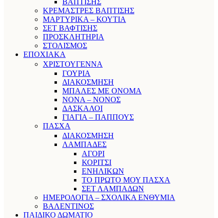
ΒΑΠΤΙΣΗΣ
ΚΡΕΜΑΣΤΡΕΣ ΒΑΠΤΙΣΗΣ
ΜΑΡΤΥΡΙΚΑ – ΚΟΥΤΙΑ
ΣΕΤ ΒΑΦΤΙΣΗΣ
ΠΡΟΣΚΛΗΤΗΡΙΑ
ΣΤΟΛΙΣΜΟΣ
ΕΠΟΧΙΑΚΑ
ΧΡΙΣΤΟΥΓΕΝΝΑ
ΓΟΥΡΙΑ
ΔΙΑΚΟΣΜΗΣΗ
ΜΠΑΛΕΣ ΜΕ ΟΝΟΜΑ
ΝΟΝΑ – ΝΟΝΟΣ
ΔΑΣΚΑΛΟΙ
ΓΙΑΓΙΑ – ΠΑΠΠΟΥΣ
ΠΑΣΧΑ
ΔΙΑΚΟΣΜΗΣΗ
ΛΑΜΠΑΔΕΣ
ΑΓΟΡΙ
ΚΟΡΙΤΣΙ
ΕΝΗΛΙΚΩΝ
ΤΟ ΠΡΩΤΟ ΜΟΥ ΠΑΣΧΑ
ΣΕΤ ΛΑΜΠΑΔΩΝ
ΗΜΕΡΟΛΟΓΙΑ – ΣΧΟΛΙΚΑ ΕΝΘΥΜΙΑ
ΒΑΛΕΝΤΙΝΟΣ
ΠΑΙΔΙΚΟ ΔΩΜΑΤΙΟ