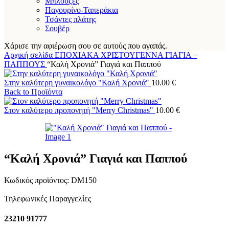
Μπλούζες
Παγουρίνο-Ταπεράκια
Τσάντες πλάτης
Σουβέρ
Χάρισε την αφιέρωση σου σε αυτούς που αγαπάς.
Αρχική σελίδα
ΕΠΟΧΙΑΚΑ
ΧΡΙΣΤΟΥΓΕΝΝΑ
ΓΙΑΓΙΑ –
ΠΑΠΠΟΥΣ
“Καλή Χρονιά” Γιαγιά και Παππού
Στην καλύτερη γυναικολόγο "Καλή Χρονιά"
10.00
€
Back to Προϊόντα
Στον καλύτερο προπονητή "Merry Christmas"
10.00
€
“Καλή Χρονιά” Γιαγιά και Παππού
Κωδικός προϊόντος:
DM150
Τηλεφωνικές Παραγγελίες
23210 91777