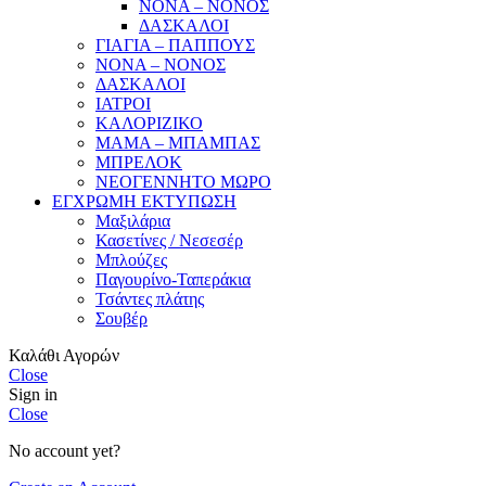
ΝΟΝΑ – ΝΟΝΟΣ
ΔΑΣΚΑΛΟΙ
ΓΙΑΓΙΑ – ΠΑΠΠΟΥΣ
ΝΟΝΑ – ΝΟΝΟΣ
ΔΑΣΚΑΛΟΙ
ΙΑΤΡΟΙ
ΚΑΛΟΡΙΖΙΚΟ
ΜΑΜΑ – ΜΠΑΜΠΑΣ
ΜΠΡΕΛΟΚ
ΝΕΟΓΕΝΝΗΤΟ ΜΩΡΟ
ΕΓΧΡΩΜΗ ΕΚΤΥΠΩΣΗ
Μαξιλάρια
Κασετίνες / Νεσεσέρ
Μπλούζες
Παγουρίνο-Ταπεράκια
Τσάντες πλάτης
Σουβέρ
Καλάθι Αγορών
Close
Sign in
Close
No account yet?