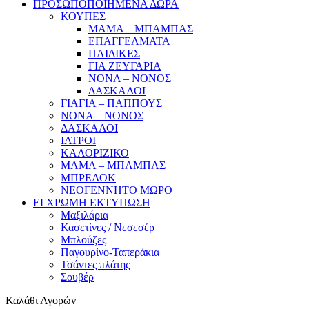
ΠΡΟΣΩΠΟΠΟΙΗΜΕΝΑ ΔΩΡΑ
ΚΟΥΠΕΣ
ΜΑΜΑ – ΜΠΑΜΠΑΣ
ΕΠΑΓΓΕΛΜΑΤΑ
ΠΑΙΔΙΚΕΣ
ΓΙΑ ΖΕΥΓΑΡΙΑ
ΝΟΝΑ – ΝΟΝΟΣ
ΔΑΣΚΑΛΟΙ
ΓΙΑΓΙΑ – ΠΑΠΠΟΥΣ
ΝΟΝΑ – ΝΟΝΟΣ
ΔΑΣΚΑΛΟΙ
ΙΑΤΡΟΙ
ΚΑΛΟΡΙΖΙΚΟ
ΜΑΜΑ – ΜΠΑΜΠΑΣ
ΜΠΡΕΛΟΚ
ΝΕΟΓΕΝΝΗΤΟ ΜΩΡΟ
ΕΓΧΡΩΜΗ ΕΚΤΥΠΩΣΗ
Μαξιλάρια
Κασετίνες / Νεσεσέρ
Μπλούζες
Παγουρίνο-Ταπεράκια
Τσάντες πλάτης
Σουβέρ
Καλάθι Αγορών