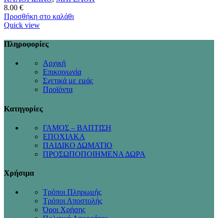
8.00
€
Προσθήκη στο καλάθι
Quick view
Πληροφορίες
Αρχική
Επικοινωνία
Σχετικά με εμάς
Προϊόντα
Κατηγορίες
ΓΑΜΟΣ – ΒΑΠΤΙΣΗ
ΕΠΟΧΙΑΚΑ
ΠΑΙΔΙΚΟ ΔΩΜΑΤΙΟ
ΠΡΟΣΩΠΟΠΟΙΗΜΕΝΑ ΔΩΡΑ
Χρήσιμα
Τρόποι Πληρωμής
Τρόποι Αποστολής
Όροι Χρήσης