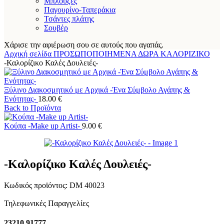
Μπλούζες
Παγουρίνο-Ταπεράκια
Τσάντες πλάτης
Σουβέρ
Χάρισε την αφιέρωση σου σε αυτούς που αγαπάς.
Αρχική σελίδα
ΠΡΟΣΩΠΟΠΟΙΗΜΕΝΑ ΔΩΡΑ
ΚΑΛΟΡΙΖΙΚΟ
-Καλορίζικο Καλές Δουλειές-
Ξύλινο Διακοσμητικό με Αρχικά -Ένα Σύμβολο Αγάπης &
Ενότητας-
18.00
€
Back to Προϊόντα
Κούπα -Make up Artist-
9.00
€
-Καλορίζικο Καλές Δουλειές-
Κωδικός προϊόντος:
DM 40023
Τηλεφωνικές Παραγγελίες
23210 91777