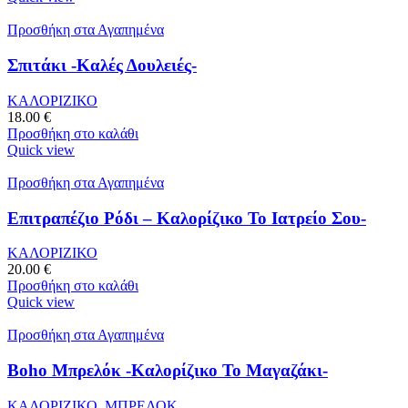
Προσθήκη στα Αγαπημένα
Σπιτάκι -Καλές Δουλειές-
ΚΑΛΟΡΙΖΙΚΟ
18.00
€
Προσθήκη στο καλάθι
Quick view
Προσθήκη στα Αγαπημένα
Επιτραπέζιο Ρόδι – Καλορίζικο Το Ιατρείο Σου-
ΚΑΛΟΡΙΖΙΚΟ
20.00
€
Προσθήκη στο καλάθι
Quick view
Προσθήκη στα Αγαπημένα
Boho Μπρελόκ -Καλορίζικο Το Μαγαζάκι-
ΚΑΛΟΡΙΖΙΚΟ
,
ΜΠΡΕΛΟΚ