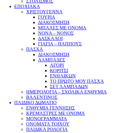
ΣΤΟΛΙΣΜΟΣ
ΕΠΟΧΙΑΚΑ
ΧΡΙΣΤΟΥΓΕΝΝΑ
ΓΟΥΡΙΑ
ΔΙΑΚΟΣΜΗΣΗ
ΜΠΑΛΕΣ ΜΕ ΟΝΟΜΑ
ΝΟΝΑ – ΝΟΝΟΣ
ΔΑΣΚΑΛΟΙ
ΓΙΑΓΙΑ – ΠΑΠΠΟΥΣ
ΠΑΣΧΑ
ΔΙΑΚΟΣΜΗΣΗ
ΛΑΜΠΑΔΕΣ
ΑΓΟΡΙ
ΚΟΡΙΤΣΙ
ΕΝΗΛΙΚΩΝ
ΤΟ ΠΡΩΤΟ ΜΟΥ ΠΑΣΧΑ
ΣΕΤ ΛΑΜΠΑΔΩΝ
ΗΜΕΡΟΛΟΓΙΑ – ΣΧΟΛΙΚΑ ΕΝΘΥΜΙΑ
ΒΑΛΕΝΤΙΝΟΣ
ΠΑΙΔΙΚΟ ΔΩΜΑΤΙΟ
ΕΝΘΥΜΙΑ ΓΕΝΝΗΣΗΣ
ΚΡΕΜΑΣΤΡΕΣ ΜΕ ΟΝΟΜΑ
ΜΟΝΟΓΡΑΜΜΑΤΑ
ΟΝΟΜΑΤΑ ΤΟΙΧΟΥ
ΠΑΙΔΙΚΑ ΡΟΛΟΓΙΑ