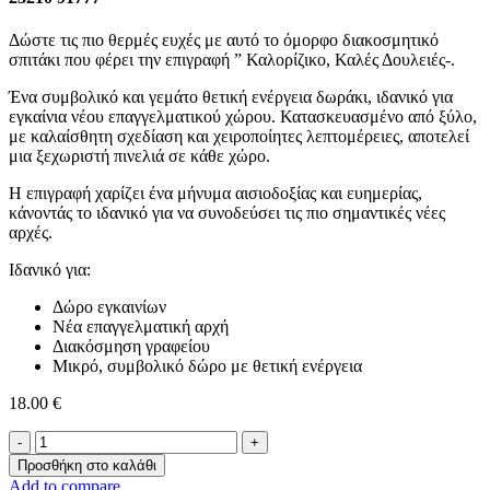
Δώστε τις πιο θερμές ευχές με αυτό το όμορφο διακοσμητικό
σπιτάκι που φέρει την επιγραφή ” Καλορίζικο, Καλές Δουλειές-.
Ένα συμβολικό και γεμάτο θετική ενέργεια δωράκι, ιδανικό για
εγκαίνια νέου επαγγελματικού χώρου. Κατασκευασμένο από ξύλο,
με καλαίσθητη σχεδίαση και χειροποίητες λεπτομέρειες, αποτελεί
μια ξεχωριστή πινελιά σε κάθε χώρο.
Η επιγραφή χαρίζει ένα μήνυμα αισιοδοξίας και ευημερίας,
κάνοντάς το ιδανικό για να συνοδεύσει τις πιο σημαντικές νέες
αρχές.
Ιδανικό για:
Δώρο εγκαινίων
Νέα επαγγελματική αρχή
Διακόσμηση γραφείου
Μικρό, συμβολικό δώρο με θετική ενέργεια
18.00
€
-Καλορίζικο
Καλές
Προσθήκη στο καλάθι
Δουλειές-
Add to compare