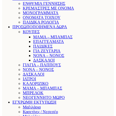
ΕΝΘΥΜΙΑ ΓΕΝΝΗΣΗΣ
ΚΡΕΜΑΣΤΡΕΣ ΜΕ ΟΝΟΜΑ
ΜΟΝΟΓΡΑΜΜΑΤΑ
ΟΝΟΜΑΤΑ ΤΟΙΧΟΥ
ΠΑΙΔΙΚΑ ΡΟΛΟΓΙΑ
ΠΡΟΣΩΠΟΠΟΙΗΜΕΝΑ ΔΩΡΑ
ΚΟΥΠΕΣ
ΜΑΜΑ – ΜΠΑΜΠΑΣ
ΕΠΑΓΓΕΛΜΑΤΑ
ΠΑΙΔΙΚΕΣ
ΓΙΑ ΖΕΥΓΑΡΙΑ
ΝΟΝΑ – ΝΟΝΟΣ
ΔΑΣΚΑΛΟΙ
ΓΙΑΓΙΑ – ΠΑΠΠΟΥΣ
ΝΟΝΑ – ΝΟΝΟΣ
ΔΑΣΚΑΛΟΙ
ΙΑΤΡΟΙ
ΚΑΛΟΡΙΖΙΚΟ
ΜΑΜΑ – ΜΠΑΜΠΑΣ
ΜΠΡΕΛΟΚ
ΝΕΟΓΕΝΝΗΤΟ ΜΩΡΟ
ΕΓΧΡΩΜΗ ΕΚΤΥΠΩΣΗ
Μαξιλάρια
Κασετίνες / Νεσεσέρ