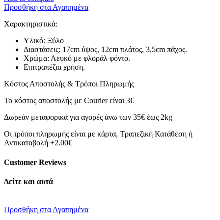
ποσότητα
Προσθήκη στα Αγαπημένα
Χαρακτηριστικά:
Υλικό: Ξύλο
Διαστάσεις: 17cm ύψος, 12cm πλάτος, 3,5cm πάχος.
Χρώμα: Λευκό με φλοράλ φόντο.
Επιτραπέζια χρήση.
Κόστος Αποστολής & Τρόποι Πληρωμής
Το κόστος αποστολής με Courier είναι 3€
Δωρεάν μεταφορικά για αγορές άνω των 35€ έως 2kg
Οι τρόποι πληρωμής είναι με κάρτα, Τραπεζική Κατάθεση ή
Αντικαταβολή +2.00€
Customer Reviews
Δείτε και αυτά
Προσθήκη στα Αγαπημένα