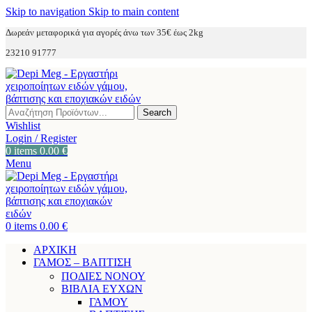
Skip to navigation
Skip to main content
Δωρεάν μεταφορικά για αγορές άνω των 35€ έως 2kg
23210 91777
Search
Wishlist
Login / Register
0
items
0.00
€
Menu
0
items
0.00
€
ΑΡΧΙΚΗ
ΓΑΜΟΣ – ΒΑΠΤΙΣΗ
ΠΟΔΙΕΣ ΝΟΝΟΥ
ΒΙΒΛΙΑ ΕΥΧΩΝ
ΓΑΜΟΥ