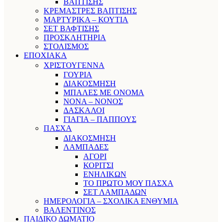
ΒΑΠΤΙΣΗΣ
ΚΡΕΜΑΣΤΡΕΣ ΒΑΠΤΙΣΗΣ
ΜΑΡΤΥΡΙΚΑ – ΚΟΥΤΙΑ
ΣΕΤ ΒΑΦΤΙΣΗΣ
ΠΡΟΣΚΛΗΤΗΡΙΑ
ΣΤΟΛΙΣΜΟΣ
ΕΠΟΧΙΑΚΑ
ΧΡΙΣΤΟΥΓΕΝΝΑ
ΓΟΥΡΙΑ
ΔΙΑΚΟΣΜΗΣΗ
ΜΠΑΛΕΣ ΜΕ ΟΝΟΜΑ
ΝΟΝΑ – ΝΟΝΟΣ
ΔΑΣΚΑΛΟΙ
ΓΙΑΓΙΑ – ΠΑΠΠΟΥΣ
ΠΑΣΧΑ
ΔΙΑΚΟΣΜΗΣΗ
ΛΑΜΠΑΔΕΣ
ΑΓΟΡΙ
ΚΟΡΙΤΣΙ
ΕΝΗΛΙΚΩΝ
ΤΟ ΠΡΩΤΟ ΜΟΥ ΠΑΣΧΑ
ΣΕΤ ΛΑΜΠΑΔΩΝ
ΗΜΕΡΟΛΟΓΙΑ – ΣΧΟΛΙΚΑ ΕΝΘΥΜΙΑ
ΒΑΛΕΝΤΙΝΟΣ
ΠΑΙΔΙΚΟ ΔΩΜΑΤΙΟ