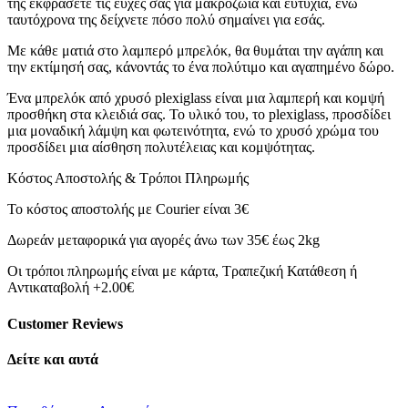
της εκφράσετε τις ευχές σας για μακροζωία και ευτυχία, ενώ
ταυτόχρονα της δείχνετε πόσο πολύ σημαίνει για εσάς.
Με κάθε ματιά στο λαμπερό μπρελόκ, θα θυμάται την αγάπη και
την εκτίμησή σας, κάνοντάς το ένα πολύτιμο και αγαπημένο δώρο.
Ένα μπρελόκ από χρυσό plexiglass είναι μια λαμπερή και κομψή
προσθήκη στα κλειδιά σας. Το υλικό του, το plexiglass, προσδίδει
μια μοναδική λάμψη και φωτεινότητα, ενώ το χρυσό χρώμα του
προσδίδει μια αίσθηση πολυτέλειας και κομψότητας.
Κόστος Αποστολής & Τρόποι Πληρωμής
Το κόστος αποστολής με Courier είναι 3€
Δωρεάν μεταφορικά για αγορές άνω των 35€ έως 2kg
Οι τρόποι πληρωμής είναι με κάρτα, Τραπεζική Κατάθεση ή
Αντικαταβολή +2.00€
Customer Reviews
Δείτε και αυτά