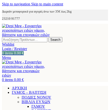
Skip to navigation
Skip to main content
Δωρεάν μεταφορικά για αγορές άνω των 35€ έως 2kg
23210 91777
Search
Wishlist
Login / Register
0
items
0.00
€
Menu
0
items
0.00
€
ΑΡΧΙΚΗ
ΓΑΜΟΣ – ΒΑΠΤΙΣΗ
ΠΟΔΙΕΣ ΝΟΝΟΥ
ΒΙΒΛΙΑ ΕΥΧΩΝ
ΓΑΜΟΥ