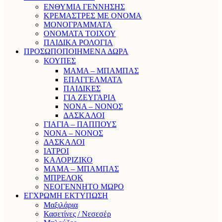
ΕΝΘΥΜΙΑ ΓΕΝΝΗΣΗΣ
ΚΡΕΜΑΣΤΡΕΣ ΜΕ ΟΝΟΜΑ
ΜΟΝΟΓΡΑΜΜΑΤΑ
ΟΝΟΜΑΤΑ ΤΟΙΧΟΥ
ΠΑΙΔΙΚΑ ΡΟΛΟΓΙΑ
ΠΡΟΣΩΠΟΠΟΙΗΜΕΝΑ ΔΩΡΑ
ΚΟΥΠΕΣ
ΜΑΜΑ – ΜΠΑΜΠΑΣ
ΕΠΑΓΓΕΛΜΑΤΑ
ΠΑΙΔΙΚΕΣ
ΓΙΑ ΖΕΥΓΑΡΙΑ
ΝΟΝΑ – ΝΟΝΟΣ
ΔΑΣΚΑΛΟΙ
ΓΙΑΓΙΑ – ΠΑΠΠΟΥΣ
ΝΟΝΑ – ΝΟΝΟΣ
ΔΑΣΚΑΛΟΙ
ΙΑΤΡΟΙ
ΚΑΛΟΡΙΖΙΚΟ
ΜΑΜΑ – ΜΠΑΜΠΑΣ
ΜΠΡΕΛΟΚ
ΝΕΟΓΕΝΝΗΤΟ ΜΩΡΟ
ΕΓΧΡΩΜΗ ΕΚΤΥΠΩΣΗ
Μαξιλάρια
Κασετίνες / Νεσεσέρ