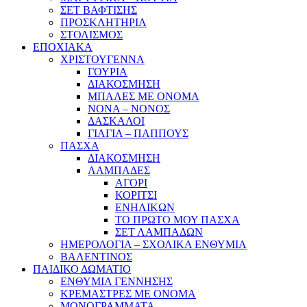
ΣΕΤ ΒΑΦΤΙΣΗΣ
ΠΡΟΣΚΛΗΤΗΡΙΑ
ΣΤΟΛΙΣΜΟΣ
ΕΠΟΧΙΑΚΑ
ΧΡΙΣΤΟΥΓΕΝΝΑ
ΓΟΥΡΙΑ
ΔΙΑΚΟΣΜΗΣΗ
ΜΠΑΛΕΣ ΜΕ ΟΝΟΜΑ
ΝΟΝΑ – ΝΟΝΟΣ
ΔΑΣΚΑΛΟΙ
ΓΙΑΓΙΑ – ΠΑΠΠΟΥΣ
ΠΑΣΧΑ
ΔΙΑΚΟΣΜΗΣΗ
ΛΑΜΠΑΔΕΣ
ΑΓΟΡΙ
ΚΟΡΙΤΣΙ
ΕΝΗΛΙΚΩΝ
ΤΟ ΠΡΩΤΟ ΜΟΥ ΠΑΣΧΑ
ΣΕΤ ΛΑΜΠΑΔΩΝ
ΗΜΕΡΟΛΟΓΙΑ – ΣΧΟΛΙΚΑ ΕΝΘΥΜΙΑ
ΒΑΛΕΝΤΙΝΟΣ
ΠΑΙΔΙΚΟ ΔΩΜΑΤΙΟ
ΕΝΘΥΜΙΑ ΓΕΝΝΗΣΗΣ
ΚΡΕΜΑΣΤΡΕΣ ΜΕ ΟΝΟΜΑ
ΜΟΝΟΓΡΑΜΜΑΤΑ