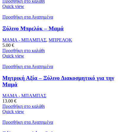
Προσθήκη στο καλάθι
Quick view
Προσθήκη στα Αγαπημένα
Ξύλινο Μπρελόκ – Μαμά
ΜΑΜΑ - ΜΠΑΜΠΑΣ
,
ΜΠΡΕΛΟΚ
5.00
€
Προσθήκη στο καλάθι
Quick view
Προσθήκη στα Αγαπημένα
Μητρική Αξία – Ξύλινο Διακοσμητικό για την
Μαμά
ΜΑΜΑ - ΜΠΑΜΠΑΣ
13.00
€
Προσθήκη στο καλάθι
Quick view
Προσθήκη στα Αγαπημένα