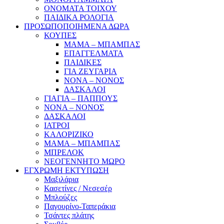
ΟΝΟΜΑΤΑ ΤΟΙΧΟΥ
ΠΑΙΔΙΚΑ ΡΟΛΟΓΙΑ
ΠΡΟΣΩΠΟΠΟΙΗΜΕΝΑ ΔΩΡΑ
ΚΟΥΠΕΣ
ΜΑΜΑ – ΜΠΑΜΠΑΣ
ΕΠΑΓΓΕΛΜΑΤΑ
ΠΑΙΔΙΚΕΣ
ΓΙΑ ΖΕΥΓΑΡΙΑ
ΝΟΝΑ – ΝΟΝΟΣ
ΔΑΣΚΑΛΟΙ
ΓΙΑΓΙΑ – ΠΑΠΠΟΥΣ
ΝΟΝΑ – ΝΟΝΟΣ
ΔΑΣΚΑΛΟΙ
ΙΑΤΡΟΙ
ΚΑΛΟΡΙΖΙΚΟ
ΜΑΜΑ – ΜΠΑΜΠΑΣ
ΜΠΡΕΛΟΚ
ΝΕΟΓΕΝΝΗΤΟ ΜΩΡΟ
ΕΓΧΡΩΜΗ ΕΚΤΥΠΩΣΗ
Μαξιλάρια
Κασετίνες / Νεσεσέρ
Μπλούζες
Παγουρίνο-Ταπεράκια
Τσάντες πλάτης