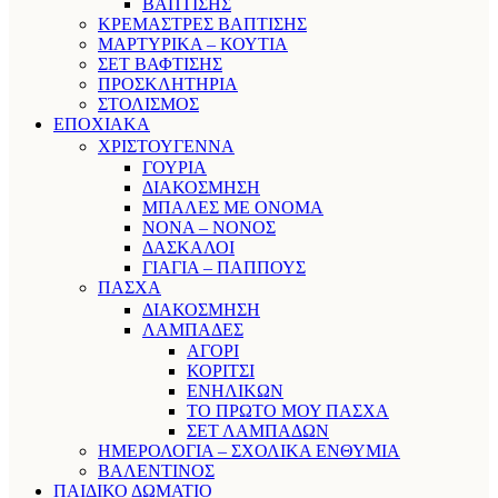
ΒΑΠΤΙΣΗΣ
ΚΡΕΜΑΣΤΡΕΣ ΒΑΠΤΙΣΗΣ
ΜΑΡΤΥΡΙΚΑ – ΚΟΥΤΙΑ
ΣΕΤ ΒΑΦΤΙΣΗΣ
ΠΡΟΣΚΛΗΤΗΡΙΑ
ΣΤΟΛΙΣΜΟΣ
ΕΠΟΧΙΑΚΑ
ΧΡΙΣΤΟΥΓΕΝΝΑ
ΓΟΥΡΙΑ
ΔΙΑΚΟΣΜΗΣΗ
ΜΠΑΛΕΣ ΜΕ ΟΝΟΜΑ
ΝΟΝΑ – ΝΟΝΟΣ
ΔΑΣΚΑΛΟΙ
ΓΙΑΓΙΑ – ΠΑΠΠΟΥΣ
ΠΑΣΧΑ
ΔΙΑΚΟΣΜΗΣΗ
ΛΑΜΠΑΔΕΣ
ΑΓΟΡΙ
ΚΟΡΙΤΣΙ
ΕΝΗΛΙΚΩΝ
ΤΟ ΠΡΩΤΟ ΜΟΥ ΠΑΣΧΑ
ΣΕΤ ΛΑΜΠΑΔΩΝ
ΗΜΕΡΟΛΟΓΙΑ – ΣΧΟΛΙΚΑ ΕΝΘΥΜΙΑ
ΒΑΛΕΝΤΙΝΟΣ
ΠΑΙΔΙΚΟ ΔΩΜΑΤΙΟ