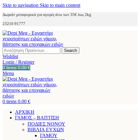
Skip to navigation
Skip to main content
Δωρεάν μεταφορικά για αγορές άνω των 35€ έως 2kg
23210 91777
Search
Wishlist
Login / Register
0
items
0.00
€
Menu
0
items
0.00
€
ΑΡΧΙΚΗ
ΓΑΜΟΣ – ΒΑΠΤΙΣΗ
ΠΟΔΙΕΣ ΝΟΝΟΥ
ΒΙΒΛΙΑ ΕΥΧΩΝ
ΓΑΜΟΥ