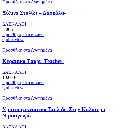
Προσθήκη στα Αγαπημένα
Ξύλινο Στολίδι – Δασκάλα-
ΔΑΣΚΑΛΟΙ
3.00
€
Προσθήκη στο καλάθι
Quick view
Προσθήκη στα Αγαπημένα
Κεραμικό Γούρι -Teacher-
ΔΑΣΚΑΛΟΙ
10.00
€
Προσθήκη στο καλάθι
Quick view
Προσθήκη στα Αγαπημένα
Χριστουγεννιάτικο Στολίδι -Στην Καλύτερη
Νηπιαγωγό-
ΔΑΣΚΑΛΟΙ