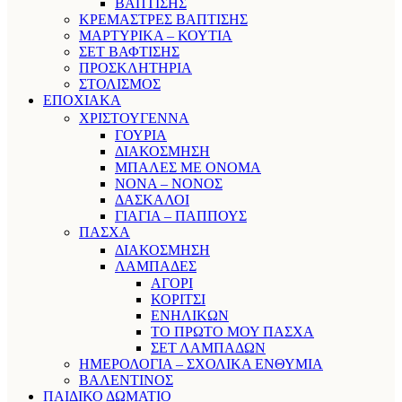
ΒΑΠΤΙΣΗΣ
ΚΡΕΜΑΣΤΡΕΣ ΒΑΠΤΙΣΗΣ
ΜΑΡΤΥΡΙΚΑ – ΚΟΥΤΙΑ
ΣΕΤ ΒΑΦΤΙΣΗΣ
ΠΡΟΣΚΛΗΤΗΡΙΑ
ΣΤΟΛΙΣΜΟΣ
ΕΠΟΧΙΑΚΑ
ΧΡΙΣΤΟΥΓΕΝΝΑ
ΓΟΥΡΙΑ
ΔΙΑΚΟΣΜΗΣΗ
ΜΠΑΛΕΣ ΜΕ ΟΝΟΜΑ
ΝΟΝΑ – ΝΟΝΟΣ
ΔΑΣΚΑΛΟΙ
ΓΙΑΓΙΑ – ΠΑΠΠΟΥΣ
ΠΑΣΧΑ
ΔΙΑΚΟΣΜΗΣΗ
ΛΑΜΠΑΔΕΣ
ΑΓΟΡΙ
ΚΟΡΙΤΣΙ
ΕΝΗΛΙΚΩΝ
ΤΟ ΠΡΩΤΟ ΜΟΥ ΠΑΣΧΑ
ΣΕΤ ΛΑΜΠΑΔΩΝ
ΗΜΕΡΟΛΟΓΙΑ – ΣΧΟΛΙΚΑ ΕΝΘΥΜΙΑ
ΒΑΛΕΝΤΙΝΟΣ
ΠΑΙΔΙΚΟ ΔΩΜΑΤΙΟ