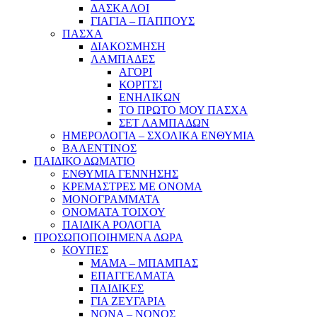
ΔΑΣΚΑΛΟΙ
ΓΙΑΓΙΑ – ΠΑΠΠΟΥΣ
ΠΑΣΧΑ
ΔΙΑΚΟΣΜΗΣΗ
ΛΑΜΠΑΔΕΣ
ΑΓΟΡΙ
ΚΟΡΙΤΣΙ
ΕΝΗΛΙΚΩΝ
ΤΟ ΠΡΩΤΟ ΜΟΥ ΠΑΣΧΑ
ΣΕΤ ΛΑΜΠΑΔΩΝ
ΗΜΕΡΟΛΟΓΙΑ – ΣΧΟΛΙΚΑ ΕΝΘΥΜΙΑ
ΒΑΛΕΝΤΙΝΟΣ
ΠΑΙΔΙΚΟ ΔΩΜΑΤΙΟ
ΕΝΘΥΜΙΑ ΓΕΝΝΗΣΗΣ
ΚΡΕΜΑΣΤΡΕΣ ΜΕ ΟΝΟΜΑ
ΜΟΝΟΓΡΑΜΜΑΤΑ
ΟΝΟΜΑΤΑ ΤΟΙΧΟΥ
ΠΑΙΔΙΚΑ ΡΟΛΟΓΙΑ
ΠΡΟΣΩΠΟΠΟΙΗΜΕΝΑ ΔΩΡΑ
ΚΟΥΠΕΣ
ΜΑΜΑ – ΜΠΑΜΠΑΣ
ΕΠΑΓΓΕΛΜΑΤΑ
ΠΑΙΔΙΚΕΣ
ΓΙΑ ΖΕΥΓΑΡΙΑ
ΝΟΝΑ – ΝΟΝΟΣ