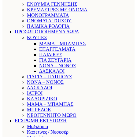
ΕΝΘΥΜΙΑ ΓΕΝΝΗΣΗΣ
ΚΡΕΜΑΣΤΡΕΣ ΜΕ ΟΝΟΜΑ
ΜΟΝΟΓΡΑΜΜΑΤΑ
ΟΝΟΜΑΤΑ ΤΟΙΧΟΥ
ΠΑΙΔΙΚΑ ΡΟΛΟΓΙΑ
ΠΡΟΣΩΠΟΠΟΙΗΜΕΝΑ ΔΩΡΑ
ΚΟΥΠΕΣ
ΜΑΜΑ – ΜΠΑΜΠΑΣ
ΕΠΑΓΓΕΛΜΑΤΑ
ΠΑΙΔΙΚΕΣ
ΓΙΑ ΖΕΥΓΑΡΙΑ
ΝΟΝΑ – ΝΟΝΟΣ
ΔΑΣΚΑΛΟΙ
ΓΙΑΓΙΑ – ΠΑΠΠΟΥΣ
ΝΟΝΑ – ΝΟΝΟΣ
ΔΑΣΚΑΛΟΙ
ΙΑΤΡΟΙ
ΚΑΛΟΡΙΖΙΚΟ
ΜΑΜΑ – ΜΠΑΜΠΑΣ
ΜΠΡΕΛΟΚ
ΝΕΟΓΕΝΝΗΤΟ ΜΩΡΟ
ΕΓΧΡΩΜΗ ΕΚΤΥΠΩΣΗ
Μαξιλάρια
Κασετίνες / Νεσεσέρ