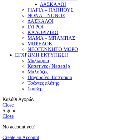
ΔΑΣΚΑΛΟΙ
ΓΙΑΓΙΑ – ΠΑΠΠΟΥΣ
ΝΟΝΑ – ΝΟΝΟΣ
ΔΑΣΚΑΛΟΙ
ΙΑΤΡΟΙ
ΚΑΛΟΡΙΖΙΚΟ
ΜΑΜΑ – ΜΠΑΜΠΑΣ
ΜΠΡΕΛΟΚ
ΝΕΟΓΕΝΝΗΤΟ ΜΩΡΟ
ΕΓΧΡΩΜΗ ΕΚΤΥΠΩΣΗ
Μαξιλάρια
Κασετίνες / Νεσεσέρ
Μπλούζες
Παγουρίνο-Ταπεράκια
Τσάντες πλάτης
Σουβέρ
Καλάθι Αγορών
Close
Sign in
Close
No account yet?
Create an Account