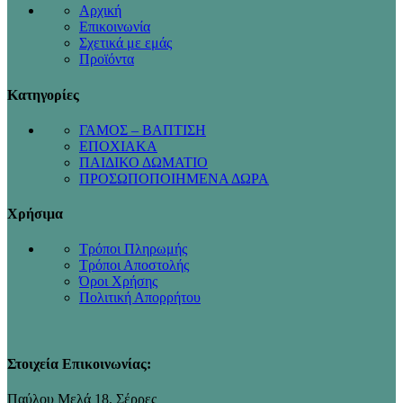
Αρχική
Επικοινωνία
Σχετικά με εμάς
Προϊόντα
Κατηγορίες
ΓΑΜΟΣ – ΒΑΠΤΙΣΗ
ΕΠΟΧΙΑΚΑ
ΠΑΙΔΙΚΟ ΔΩΜΑΤΙΟ
ΠΡΟΣΩΠΟΠΟΙΗΜΕΝΑ ΔΩΡΑ
Χρήσιμα
Τρόποι Πληρωμής
Τρόποι Αποστολής
Όροι Χρήσης
Πολιτική Απορρήτου
Στοιχεία Επικοινωνίας:
Παύλου Μελά 18, Σέρρες