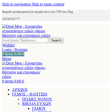
Skip to navigation
Skip to main content
Δωρεάν μεταφορικά για αγορές άνω των 35€ έως 2kg
23210 91777
Search
Wishlist
Login / Register
0
items
0.00
€
Menu
0
items
0.00
€
ΑΡΧΙΚΗ
ΓΑΜΟΣ – ΒΑΠΤΙΣΗ
ΠΟΔΙΕΣ ΝΟΝΟΥ
ΒΙΒΛΙΑ ΕΥΧΩΝ
ΓΑΜΟΥ