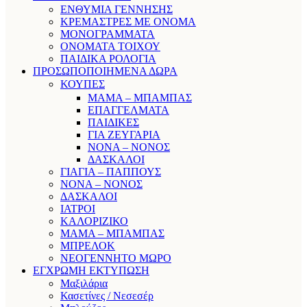
ΕΝΘΥΜΙΑ ΓΕΝΝΗΣΗΣ
ΚΡΕΜΑΣΤΡΕΣ ΜΕ ΟΝΟΜΑ
ΜΟΝΟΓΡΑΜΜΑΤΑ
ΟΝΟΜΑΤΑ ΤΟΙΧΟΥ
ΠΑΙΔΙΚΑ ΡΟΛΟΓΙΑ
ΠΡΟΣΩΠΟΠΟΙΗΜΕΝΑ ΔΩΡΑ
ΚΟΥΠΕΣ
ΜΑΜΑ – ΜΠΑΜΠΑΣ
ΕΠΑΓΓΕΛΜΑΤΑ
ΠΑΙΔΙΚΕΣ
ΓΙΑ ΖΕΥΓΑΡΙΑ
ΝΟΝΑ – ΝΟΝΟΣ
ΔΑΣΚΑΛΟΙ
ΓΙΑΓΙΑ – ΠΑΠΠΟΥΣ
ΝΟΝΑ – ΝΟΝΟΣ
ΔΑΣΚΑΛΟΙ
ΙΑΤΡΟΙ
ΚΑΛΟΡΙΖΙΚΟ
ΜΑΜΑ – ΜΠΑΜΠΑΣ
ΜΠΡΕΛΟΚ
ΝΕΟΓΕΝΝΗΤΟ ΜΩΡΟ
ΕΓΧΡΩΜΗ ΕΚΤΥΠΩΣΗ
Μαξιλάρια
Κασετίνες / Νεσεσέρ