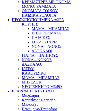
ΚΡΕΜΑΣΤΡΕΣ ΜΕ ΟΝΟΜΑ
ΜΟΝΟΓΡΑΜΜΑΤΑ
ΟΝΟΜΑΤΑ ΤΟΙΧΟΥ
ΠΑΙΔΙΚΑ ΡΟΛΟΓΙΑ
ΠΡΟΣΩΠΟΠΟΙΗΜΕΝΑ ΔΩΡΑ
ΚΟΥΠΕΣ
ΜΑΜΑ – ΜΠΑΜΠΑΣ
ΕΠΑΓΓΕΛΜΑΤΑ
ΠΑΙΔΙΚΕΣ
ΓΙΑ ΖΕΥΓΑΡΙΑ
ΝΟΝΑ – ΝΟΝΟΣ
ΔΑΣΚΑΛΟΙ
ΓΙΑΓΙΑ – ΠΑΠΠΟΥΣ
ΝΟΝΑ – ΝΟΝΟΣ
ΔΑΣΚΑΛΟΙ
ΙΑΤΡΟΙ
ΚΑΛΟΡΙΖΙΚΟ
ΜΑΜΑ – ΜΠΑΜΠΑΣ
ΜΠΡΕΛΟΚ
ΝΕΟΓΕΝΝΗΤΟ ΜΩΡΟ
ΕΓΧΡΩΜΗ ΕΚΤΥΠΩΣΗ
Μαξιλάρια
Κασετίνες / Νεσεσέρ
Μπλούζες
Παγουρίνο-Ταπεράκια