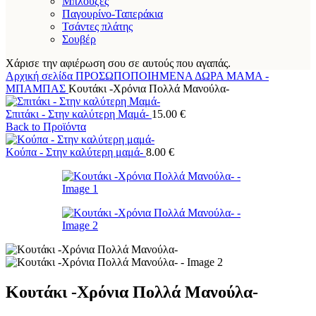
Μπλούζες
Παγουρίνο-Ταπεράκια
Τσάντες πλάτης
Σουβέρ
Χάρισε την αφιέρωση σου σε αυτούς που αγαπάς.
Αρχική σελίδα
ΠΡΟΣΩΠΟΠΟΙΗΜΕΝΑ ΔΩΡΑ
ΜΑΜΑ -
ΜΠΑΜΠΑΣ
Κουτάκι -Χρόνια Πολλά Μανούλα-
Σπιτάκι - Στην καλύτερη Μαμά-
15.00
€
Back to Προϊόντα
Κούπα - Στην καλύτερη μαμά-
8.00
€
Κουτάκι -Χρόνια Πολλά Μανούλα-