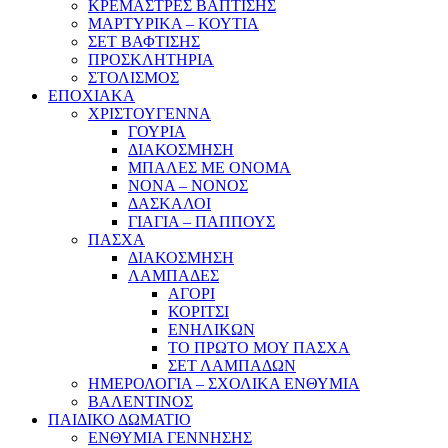
ΚΡΕΜΑΣΤΡΕΣ ΒΑΠΤΙΣΗΣ
ΜΑΡΤΥΡΙΚΑ – ΚΟΥΤΙΑ
ΣΕΤ ΒΑΦΤΙΣΗΣ
ΠΡΟΣΚΛΗΤΗΡΙΑ
ΣΤΟΛΙΣΜΟΣ
ΕΠΟΧΙΑΚΑ
ΧΡΙΣΤΟΥΓΕΝΝΑ
ΓΟΥΡΙΑ
ΔΙΑΚΟΣΜΗΣΗ
ΜΠΑΛΕΣ ΜΕ ΟΝΟΜΑ
ΝΟΝΑ – ΝΟΝΟΣ
ΔΑΣΚΑΛΟΙ
ΓΙΑΓΙΑ – ΠΑΠΠΟΥΣ
ΠΑΣΧΑ
ΔΙΑΚΟΣΜΗΣΗ
ΛΑΜΠΑΔΕΣ
ΑΓΟΡΙ
ΚΟΡΙΤΣΙ
ΕΝΗΛΙΚΩΝ
ΤΟ ΠΡΩΤΟ ΜΟΥ ΠΑΣΧΑ
ΣΕΤ ΛΑΜΠΑΔΩΝ
ΗΜΕΡΟΛΟΓΙΑ – ΣΧΟΛΙΚΑ ΕΝΘΥΜΙΑ
ΒΑΛΕΝΤΙΝΟΣ
ΠΑΙΔΙΚΟ ΔΩΜΑΤΙΟ
ΕΝΘΥΜΙΑ ΓΕΝΝΗΣΗΣ