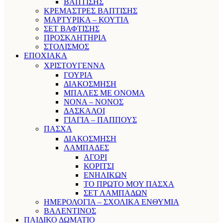
ΒΑΠΤΙΣΗΣ
ΚΡΕΜΑΣΤΡΕΣ ΒΑΠΤΙΣΗΣ
ΜΑΡΤΥΡΙΚΑ – ΚΟΥΤΙΑ
ΣΕΤ ΒΑΦΤΙΣΗΣ
ΠΡΟΣΚΛΗΤΗΡΙΑ
ΣΤΟΛΙΣΜΟΣ
ΕΠΟΧΙΑΚΑ
ΧΡΙΣΤΟΥΓΕΝΝΑ
ΓΟΥΡΙΑ
ΔΙΑΚΟΣΜΗΣΗ
ΜΠΑΛΕΣ ΜΕ ΟΝΟΜΑ
ΝΟΝΑ – ΝΟΝΟΣ
ΔΑΣΚΑΛΟΙ
ΓΙΑΓΙΑ – ΠΑΠΠΟΥΣ
ΠΑΣΧΑ
ΔΙΑΚΟΣΜΗΣΗ
ΛΑΜΠΑΔΕΣ
ΑΓΟΡΙ
ΚΟΡΙΤΣΙ
ΕΝΗΛΙΚΩΝ
ΤΟ ΠΡΩΤΟ ΜΟΥ ΠΑΣΧΑ
ΣΕΤ ΛΑΜΠΑΔΩΝ
ΗΜΕΡΟΛΟΓΙΑ – ΣΧΟΛΙΚΑ ΕΝΘΥΜΙΑ
ΒΑΛΕΝΤΙΝΟΣ
ΠΑΙΔΙΚΟ ΔΩΜΑΤΙΟ