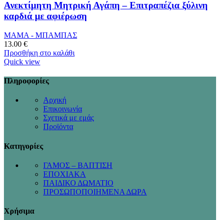
Ανεκτίμητη Μητρική Αγάπη – Επιτραπέζια ξύλινη
καρδιά με αφιέρωση
ΜΑΜΑ - ΜΠΑΜΠΑΣ
13.00
€
Προσθήκη στο καλάθι
Quick view
Πληροφορίες
Αρχική
Επικοινωνία
Σχετικά με εμάς
Προϊόντα
Κατηγορίες
ΓΑΜΟΣ – ΒΑΠΤΙΣΗ
ΕΠΟΧΙΑΚΑ
ΠΑΙΔΙΚΟ ΔΩΜΑΤΙΟ
ΠΡΟΣΩΠΟΠΟΙΗΜΕΝΑ ΔΩΡΑ
Χρήσιμα