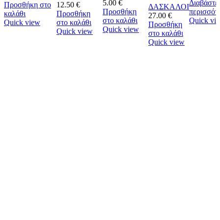
5.00
€
Διαβάστε
Προσθήκη στο
12.50
€
ΔΑΣΚΑΛΟΙ
Προσθήκη
περισσότ
καλάθι
Προσθήκη
27.00
€
στο καλάθι
Quick vi
Quick view
στο καλάθι
Προσθήκη
Quick view
Quick view
στο καλάθι
Quick view