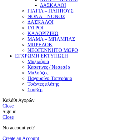
ΔΑΣΚΑΛΟΙ
ΓΙΑΓΙΑ – ΠΑΠΠΟΥΣ
ΝΟΝΑ – ΝΟΝΟΣ
ΔΑΣΚΑΛΟΙ
ΙΑΤΡΟΙ
ΚΑΛΟΡΙΖΙΚΟ
ΜΑΜΑ – ΜΠΑΜΠΑΣ
ΜΠΡΕΛΟΚ
ΝΕΟΓΕΝΝΗΤΟ ΜΩΡΟ
ΕΓΧΡΩΜΗ ΕΚΤΥΠΩΣΗ
Μαξιλάρια
Κασετίνες / Νεσεσέρ
Μπλούζες
Παγουρίνο-Ταπεράκια
Τσάντες πλάτης
Σουβέρ
Καλάθι Αγορών
Close
Sign in
Close
No account yet?
Create an Account