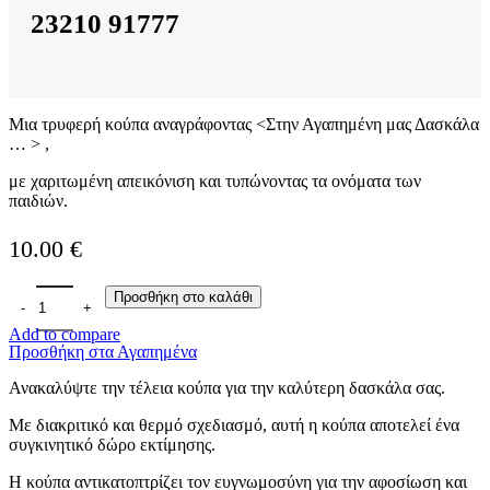
23210 91777
Μια τρυφερή κούπα αναγράφοντας <Στην Αγαπημένη μας Δασκάλα
… > ,
με χαριτωμένη απεικόνιση και τυπώνοντας τα ονόματα των
παιδιών.
10.00
€
Κούπα - Στην Αγαπημένη Δασκάλα ποσότητα
Προσθήκη στο καλάθι
Add to compare
Προσθήκη στα Αγαπημένα
Ανακαλύψτε την τέλεια κούπα για την καλύτερη δασκάλα σας.
Με διακριτικό και θερμό σχεδιασμό, αυτή η κούπα αποτελεί ένα
συγκινητικό δώρο εκτίμησης.
Η κούπα αντικατοπτρίζει τον ευγνωμοσύνη για την αφοσίωση και