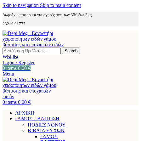
Skip to navigation
Skip to main content
Δωρεάν μεταφορικά για αγορές άνω των 35€ έως 2kg
23210 91777
Search
Wishlist
Login / Register
0
items
0.00
€
Menu
0
items
0.00
€
ΑΡΧΙΚΗ
ΓΑΜΟΣ – ΒΑΠΤΙΣΗ
ΠΟΔΙΕΣ ΝΟΝΟΥ
ΒΙΒΛΙΑ ΕΥΧΩΝ
ΓΑΜΟΥ