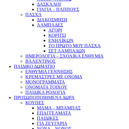
ΔΑΣΚΑΛΟΙ
ΓΙΑΓΙΑ – ΠΑΠΠΟΥΣ
ΠΑΣΧΑ
ΔΙΑΚΟΣΜΗΣΗ
ΛΑΜΠΑΔΕΣ
ΑΓΟΡΙ
ΚΟΡΙΤΣΙ
ΕΝΗΛΙΚΩΝ
ΤΟ ΠΡΩΤΟ ΜΟΥ ΠΑΣΧΑ
ΣΕΤ ΛΑΜΠΑΔΩΝ
ΗΜΕΡΟΛΟΓΙΑ – ΣΧΟΛΙΚΑ ΕΝΘΥΜΙΑ
ΒΑΛΕΝΤΙΝΟΣ
ΠΑΙΔΙΚΟ ΔΩΜΑΤΙΟ
ΕΝΘΥΜΙΑ ΓΕΝΝΗΣΗΣ
ΚΡΕΜΑΣΤΡΕΣ ΜΕ ΟΝΟΜΑ
ΜΟΝΟΓΡΑΜΜΑΤΑ
ΟΝΟΜΑΤΑ ΤΟΙΧΟΥ
ΠΑΙΔΙΚΑ ΡΟΛΟΓΙΑ
ΠΡΟΣΩΠΟΠΟΙΗΜΕΝΑ ΔΩΡΑ
ΚΟΥΠΕΣ
ΜΑΜΑ – ΜΠΑΜΠΑΣ
ΕΠΑΓΓΕΛΜΑΤΑ
ΠΑΙΔΙΚΕΣ
ΓΙΑ ΖΕΥΓΑΡΙΑ
ΝΟΝΑ – ΝΟΝΟΣ