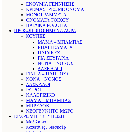
ΕΝΘΥΜΙΑ ΓΕΝΝΗΣΗΣ
ΚΡΕΜΑΣΤΡΕΣ ΜΕ ΟΝΟΜΑ
ΜΟΝΟΓΡΑΜΜΑΤΑ
ΟΝΟΜΑΤΑ ΤΟΙΧΟΥ
ΠΑΙΔΙΚΑ ΡΟΛΟΓΙΑ
ΠΡΟΣΩΠΟΠΟΙΗΜΕΝΑ ΔΩΡΑ
ΚΟΥΠΕΣ
ΜΑΜΑ – ΜΠΑΜΠΑΣ
ΕΠΑΓΓΕΛΜΑΤΑ
ΠΑΙΔΙΚΕΣ
ΓΙΑ ΖΕΥΓΑΡΙΑ
ΝΟΝΑ – ΝΟΝΟΣ
ΔΑΣΚΑΛΟΙ
ΓΙΑΓΙΑ – ΠΑΠΠΟΥΣ
ΝΟΝΑ – ΝΟΝΟΣ
ΔΑΣΚΑΛΟΙ
ΙΑΤΡΟΙ
ΚΑΛΟΡΙΖΙΚΟ
ΜΑΜΑ – ΜΠΑΜΠΑΣ
ΜΠΡΕΛΟΚ
ΝΕΟΓΕΝΝΗΤΟ ΜΩΡΟ
ΕΓΧΡΩΜΗ ΕΚΤΥΠΩΣΗ
Μαξιλάρια
Κασετίνες / Νεσεσέρ