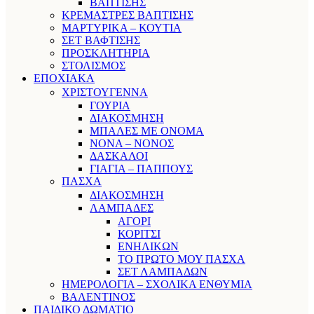
ΒΑΠΤΙΣΗΣ
ΚΡΕΜΑΣΤΡΕΣ ΒΑΠΤΙΣΗΣ
ΜΑΡΤΥΡΙΚΑ – ΚΟΥΤΙΑ
ΣΕΤ ΒΑΦΤΙΣΗΣ
ΠΡΟΣΚΛΗΤΗΡΙΑ
ΣΤΟΛΙΣΜΟΣ
ΕΠΟΧΙΑΚΑ
ΧΡΙΣΤΟΥΓΕΝΝΑ
ΓΟΥΡΙΑ
ΔΙΑΚΟΣΜΗΣΗ
ΜΠΑΛΕΣ ΜΕ ΟΝΟΜΑ
ΝΟΝΑ – ΝΟΝΟΣ
ΔΑΣΚΑΛΟΙ
ΓΙΑΓΙΑ – ΠΑΠΠΟΥΣ
ΠΑΣΧΑ
ΔΙΑΚΟΣΜΗΣΗ
ΛΑΜΠΑΔΕΣ
ΑΓΟΡΙ
ΚΟΡΙΤΣΙ
ΕΝΗΛΙΚΩΝ
ΤΟ ΠΡΩΤΟ ΜΟΥ ΠΑΣΧΑ
ΣΕΤ ΛΑΜΠΑΔΩΝ
ΗΜΕΡΟΛΟΓΙΑ – ΣΧΟΛΙΚΑ ΕΝΘΥΜΙΑ
ΒΑΛΕΝΤΙΝΟΣ
ΠΑΙΔΙΚΟ ΔΩΜΑΤΙΟ