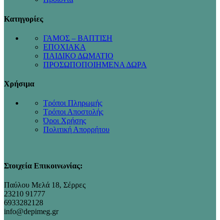
Κατηγορίες
ΓΑΜΟΣ – ΒΑΠΤΙΣΗ
ΕΠΟΧΙΑΚΑ
ΠΑΙΔΙΚΟ ΔΩΜΑΤΙΟ
ΠΡΟΣΩΠΟΠΟΙΗΜΕΝΑ ΔΩΡΑ
Χρήσιμα
Τρόποι Πληρωμής
Τρόποι Αποστολής
Όροι Χρήσης
Πολιτική Απορρήτου
Στοιχεία Επικοινωνίας:
Παύλου Μελά 18, Σέρρες
23210 91777
6933282128
info@depimeg.gr