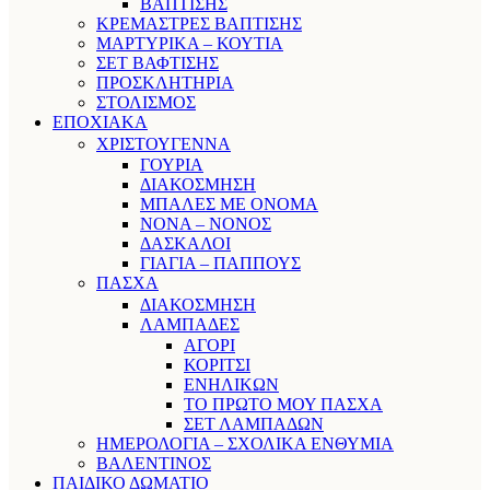
ΒΑΠΤΙΣΗΣ
ΚΡΕΜΑΣΤΡΕΣ ΒΑΠΤΙΣΗΣ
ΜΑΡΤΥΡΙΚΑ – ΚΟΥΤΙΑ
ΣΕΤ ΒΑΦΤΙΣΗΣ
ΠΡΟΣΚΛΗΤΗΡΙΑ
ΣΤΟΛΙΣΜΟΣ
ΕΠΟΧΙΑΚΑ
ΧΡΙΣΤΟΥΓΕΝΝΑ
ΓΟΥΡΙΑ
ΔΙΑΚΟΣΜΗΣΗ
ΜΠΑΛΕΣ ΜΕ ΟΝΟΜΑ
ΝΟΝΑ – ΝΟΝΟΣ
ΔΑΣΚΑΛΟΙ
ΓΙΑΓΙΑ – ΠΑΠΠΟΥΣ
ΠΑΣΧΑ
ΔΙΑΚΟΣΜΗΣΗ
ΛΑΜΠΑΔΕΣ
ΑΓΟΡΙ
ΚΟΡΙΤΣΙ
ΕΝΗΛΙΚΩΝ
ΤΟ ΠΡΩΤΟ ΜΟΥ ΠΑΣΧΑ
ΣΕΤ ΛΑΜΠΑΔΩΝ
ΗΜΕΡΟΛΟΓΙΑ – ΣΧΟΛΙΚΑ ΕΝΘΥΜΙΑ
ΒΑΛΕΝΤΙΝΟΣ
ΠΑΙΔΙΚΟ ΔΩΜΑΤΙΟ