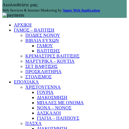
Ακολουθείστε μας:
Web Services & Internet Marketing by
Super Web Application
ΑΡΧΙΚΗ
ΓΑΜΟΣ – ΒΑΠΤΙΣΗ
ΠΟΔΙΕΣ ΝΟΝΟΥ
ΒΙΒΛΙΑ ΕΥΧΩΝ
ΓΑΜΟΥ
ΒΑΠΤΙΣΗΣ
ΚΡΕΜΑΣΤΡΕΣ ΒΑΠΤΙΣΗΣ
ΜΑΡΤΥΡΙΚΑ – ΚΟΥΤΙΑ
ΣΕΤ ΒΑΦΤΙΣΗΣ
ΠΡΟΣΚΛΗΤΗΡΙΑ
ΣΤΟΛΙΣΜΟΣ
ΕΠΟΧΙΑΚΑ
ΧΡΙΣΤΟΥΓΕΝΝΑ
ΓΟΥΡΙΑ
ΔΙΑΚΟΣΜΗΣΗ
ΜΠΑΛΕΣ ΜΕ ΟΝΟΜΑ
ΝΟΝΑ – ΝΟΝΟΣ
ΔΑΣΚΑΛΟΙ
ΓΙΑΓΙΑ – ΠΑΠΠΟΥΣ
ΠΑΣΧΑ
ΔΙΑΚΟΣΜΗΣΗ