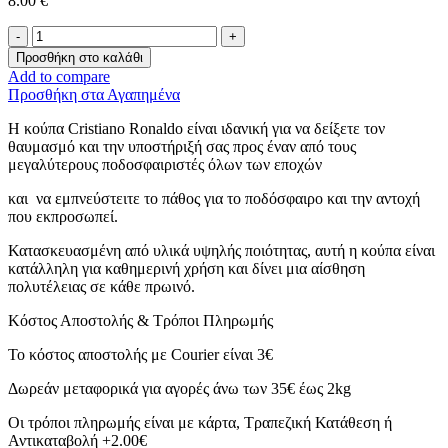
8.00
€
Κούπα
-
Προσθήκη στο καλάθι
Cristiano
Add to compare
Ronaldo
Προσθήκη στα Αγαπημένα
ποσότητα
Η κούπα Cristiano Ronaldo είναι ιδανική για να δείξετε τον
θαυμασμό και την υποστήριξή σας προς έναν από τους
μεγαλύτερους ποδοσφαιριστές όλων των εποχών
και να εμπνεύστειτε το πάθος για το ποδόσφαιρο και την αντοχή
που εκπροσωπεί.
Κατασκευασμένη από υλικά υψηλής ποιότητας, αυτή η κούπα είναι
κατάλληλη για καθημερινή χρήση και δίνει μια αίσθηση
πολυτέλειας σε κάθε πρωινό.
Κόστος Αποστολής & Τρόποι Πληρωμής
Το κόστος αποστολής με Courier είναι 3€
Δωρεάν μεταφορικά για αγορές άνω των 35€ έως 2kg
Οι τρόποι πληρωμής είναι με κάρτα, Τραπεζική Κατάθεση ή
Αντικαταβολή +2.00€