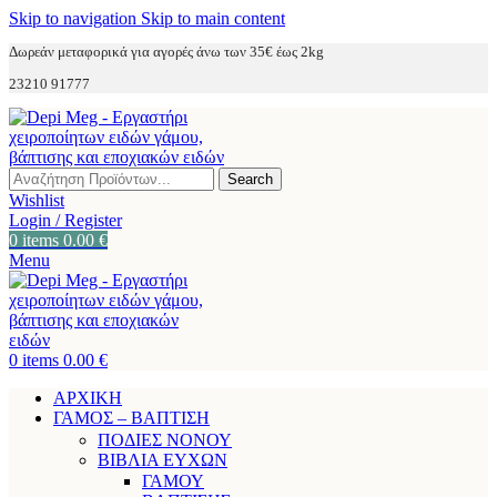
Skip to navigation
Skip to main content
Δωρεάν μεταφορικά για αγορές άνω των 35€ έως 2kg
23210 91777
Search
Wishlist
Login / Register
0
items
0.00
€
Menu
0
items
0.00
€
ΑΡΧΙΚΗ
ΓΑΜΟΣ – ΒΑΠΤΙΣΗ
ΠΟΔΙΕΣ ΝΟΝΟΥ
ΒΙΒΛΙΑ ΕΥΧΩΝ
ΓΑΜΟΥ