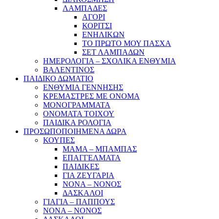
ΛΑΜΠΑΔΕΣ
ΑΓΟΡΙ
ΚΟΡΙΤΣΙ
ΕΝΗΛΙΚΩΝ
ΤΟ ΠΡΩΤΟ ΜΟΥ ΠΑΣΧΑ
ΣΕΤ ΛΑΜΠΑΔΩΝ
ΗΜΕΡΟΛΟΓΙΑ – ΣΧΟΛΙΚΑ ΕΝΘΥΜΙΑ
ΒΑΛΕΝΤΙΝΟΣ
ΠΑΙΔΙΚΟ ΔΩΜΑΤΙΟ
ΕΝΘΥΜΙΑ ΓΕΝΝΗΣΗΣ
ΚΡΕΜΑΣΤΡΕΣ ΜΕ ΟΝΟΜΑ
ΜΟΝΟΓΡΑΜΜΑΤΑ
ΟΝΟΜΑΤΑ ΤΟΙΧΟΥ
ΠΑΙΔΙΚΑ ΡΟΛΟΓΙΑ
ΠΡΟΣΩΠΟΠΟΙΗΜΕΝΑ ΔΩΡΑ
ΚΟΥΠΕΣ
ΜΑΜΑ – ΜΠΑΜΠΑΣ
ΕΠΑΓΓΕΛΜΑΤΑ
ΠΑΙΔΙΚΕΣ
ΓΙΑ ΖΕΥΓΑΡΙΑ
ΝΟΝΑ – ΝΟΝΟΣ
ΔΑΣΚΑΛΟΙ
ΓΙΑΓΙΑ – ΠΑΠΠΟΥΣ
ΝΟΝΑ – ΝΟΝΟΣ