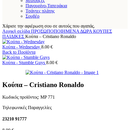
Μπλούζες
Παγουρίνο-Ταπεράκια
Τσάντες πλάτης
Σουβέρ
Χάρισε την αφιέρωση σου σε αυτούς που αγαπάς.
Αρχική σελίδα
ΠΡΟΣΩΠΟΠΟΙΗΜΕΝΑ ΔΩΡΑ
ΚΟΥΠΕΣ
ΠΑΙΔΙΚΕΣ
Κούπα – Cristiano Ronaldo
Κούπα - Wednesday
8.00
€
Back to Προϊόντα
Κούπα - Stumble Guys
8.00
€
Κούπα – Cristiano Ronaldo
Κωδικός προϊόντος:
MP 771
Τηλεφωνικές Παραγγελίες
23210 91777