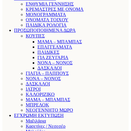
ΕΝΘΥΜΙΑ ΓΕΝΝΗΣΗΣ
ΚΡΕΜΑΣΤΡΕΣ ΜΕ ΟΝΟΜΑ
ΜΟΝΟΓΡΑΜΜΑΤΑ
ΟΝΟΜΑΤΑ ΤΟΙΧΟΥ
ΠΑΙΔΙΚΑ ΡΟΛΟΓΙΑ
ΠΡΟΣΩΠΟΠΟΙΗΜΕΝΑ ΔΩΡΑ
ΚΟΥΠΕΣ
ΜΑΜΑ – ΜΠΑΜΠΑΣ
ΕΠΑΓΓΕΛΜΑΤΑ
ΠΑΙΔΙΚΕΣ
ΓΙΑ ΖΕΥΓΑΡΙΑ
ΝΟΝΑ – ΝΟΝΟΣ
ΔΑΣΚΑΛΟΙ
ΓΙΑΓΙΑ – ΠΑΠΠΟΥΣ
ΝΟΝΑ – ΝΟΝΟΣ
ΔΑΣΚΑΛΟΙ
ΙΑΤΡΟΙ
ΚΑΛΟΡΙΖΙΚΟ
ΜΑΜΑ – ΜΠΑΜΠΑΣ
ΜΠΡΕΛΟΚ
ΝΕΟΓΕΝΝΗΤΟ ΜΩΡΟ
ΕΓΧΡΩΜΗ ΕΚΤΥΠΩΣΗ
Μαξιλάρια
Κασετίνες / Νεσεσέρ