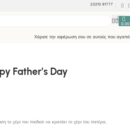
23210 91777
0.0
Χάρισε την αφιέρωση σου σε αυτούς που αγαπά
y Father’s Day
η το χέρι του παιδιού να κρατάει το χέρι του πατέρα,