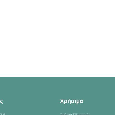
ς
Χρήσιμα
ΙΣΗ
Τρόποι Πληρωμής