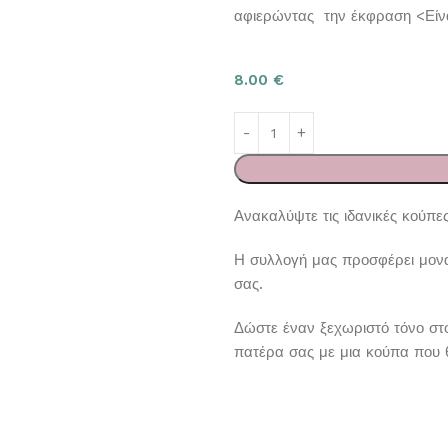
αφιερώντας την έκφραση <Είν
8.00
€
Ανακαλύψτε τις ιδανικές κούπες
Η συλλογή μας προσφέρει μοναδ
σας.
Δώστε έναν ξεχωριστό τόνο στ
πατέρα σας με μια κούπα που θ