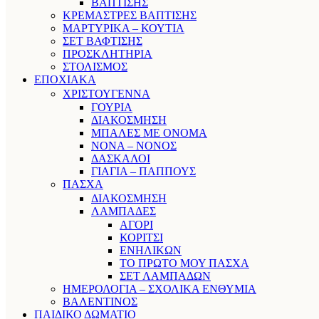
ΒΑΠΤΙΣΗΣ
ΚΡΕΜΑΣΤΡΕΣ ΒΑΠΤΙΣΗΣ
ΜΑΡΤΥΡΙΚΑ – ΚΟΥΤΙΑ
ΣΕΤ ΒΑΦΤΙΣΗΣ
ΠΡΟΣΚΛΗΤΗΡΙΑ
ΣΤΟΛΙΣΜΟΣ
ΕΠΟΧΙΑΚΑ
ΧΡΙΣΤΟΥΓΕΝΝΑ
ΓΟΥΡΙΑ
ΔΙΑΚΟΣΜΗΣΗ
ΜΠΑΛΕΣ ΜΕ ΟΝΟΜΑ
ΝΟΝΑ – ΝΟΝΟΣ
ΔΑΣΚΑΛΟΙ
ΓΙΑΓΙΑ – ΠΑΠΠΟΥΣ
ΠΑΣΧΑ
ΔΙΑΚΟΣΜΗΣΗ
ΛΑΜΠΑΔΕΣ
ΑΓΟΡΙ
ΚΟΡΙΤΣΙ
ΕΝΗΛΙΚΩΝ
ΤΟ ΠΡΩΤΟ ΜΟΥ ΠΑΣΧΑ
ΣΕΤ ΛΑΜΠΑΔΩΝ
ΗΜΕΡΟΛΟΓΙΑ – ΣΧΟΛΙΚΑ ΕΝΘΥΜΙΑ
ΒΑΛΕΝΤΙΝΟΣ
ΠΑΙΔΙΚΟ ΔΩΜΑΤΙΟ