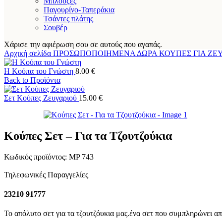
Μπλούζες
Παγουρίνο-Ταπεράκια
Τσάντες πλάτης
Σουβέρ
Χάρισε την αφιέρωση σου σε αυτούς που αγαπάς.
Αρχική σελίδα
ΠΡΟΣΩΠΟΠΟΙΗΜΕΝΑ ΔΩΡΑ
ΚΟΥΠΕΣ
ΓΙΑ ΖΕ
Η Κούπα του Γνώστη
8.00
€
Back to Προϊόντα
Σετ Κούπες Ζευγαριού
15.00
€
Κούπες Σετ – Για τα Τζουτζούκια
Κωδικός προϊόντος:
MP 743
Τηλεφωνικές Παραγγελίες
23210 91777
Το απόλυτο σετ για τα τζουτζόυκια μας.ένα σετ που συμπληρώνει απ