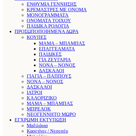
ΕΝΘΥΜΙΑ ΓΕΝΝΗΣΗΣ
ΚΡΕΜΑΣΤΡΕΣ ΜΕ ΟΝΟΜΑ
ΜΟΝΟΓΡΑΜΜΑΤΑ
ΟΝΟΜΑΤΑ ΤΟΙΧΟΥ
ΠΑΙΔΙΚΑ ΡΟΛΟΓΙΑ
ΠΡΟΣΩΠΟΠΟΙΗΜΕΝΑ ΔΩΡΑ
ΚΟΥΠΕΣ
ΜΑΜΑ – ΜΠΑΜΠΑΣ
ΕΠΑΓΓΕΛΜΑΤΑ
ΠΑΙΔΙΚΕΣ
ΓΙΑ ΖΕΥΓΑΡΙΑ
ΝΟΝΑ – ΝΟΝΟΣ
ΔΑΣΚΑΛΟΙ
ΓΙΑΓΙΑ – ΠΑΠΠΟΥΣ
ΝΟΝΑ – ΝΟΝΟΣ
ΔΑΣΚΑΛΟΙ
ΙΑΤΡΟΙ
ΚΑΛΟΡΙΖΙΚΟ
ΜΑΜΑ – ΜΠΑΜΠΑΣ
ΜΠΡΕΛΟΚ
ΝΕΟΓΕΝΝΗΤΟ ΜΩΡΟ
ΕΓΧΡΩΜΗ ΕΚΤΥΠΩΣΗ
Μαξιλάρια
Κασετίνες / Νεσεσέρ