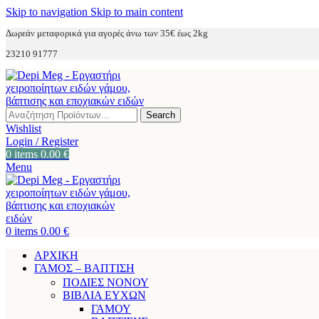
Skip to navigation
Skip to main content
Δωρεάν μεταφορικά για αγορές άνω των 35€ έως 2kg
23210 91777
Search
Wishlist
Login / Register
0
items
0.00
€
Menu
0
items
0.00
€
ΑΡΧΙΚΗ
ΓΑΜΟΣ – ΒΑΠΤΙΣΗ
ΠΟΔΙΕΣ ΝΟΝΟΥ
ΒΙΒΛΙΑ ΕΥΧΩΝ
ΓΑΜΟΥ