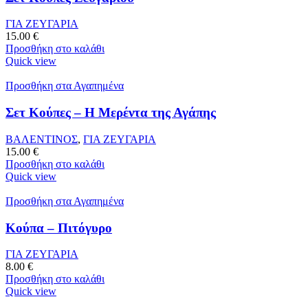
ΓΙΑ ΖΕΥΓΑΡΙΑ
15.00
€
Προσθήκη στο καλάθι
Quick view
Προσθήκη στα Αγαπημένα
Σετ Κούπες – Η Μερέντα της Αγάπης
ΒΑΛΕΝΤΙΝΟΣ
,
ΓΙΑ ΖΕΥΓΑΡΙΑ
15.00
€
Προσθήκη στο καλάθι
Quick view
Προσθήκη στα Αγαπημένα
Κούπα – Πιτόγυρο
ΓΙΑ ΖΕΥΓΑΡΙΑ
8.00
€
Προσθήκη στο καλάθι
Quick view