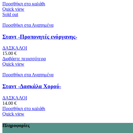
Προσθήκη στο καλάθι
Quick view
Sold out
Προσθήκη στα Αγαπημένα
Σταντ -Προπονητές ενόργανης-
ΔΑΣΚΑΛΟΙ
15.00
€
Διαβάστε περισσότερα
Quick view
Προσθήκη στα Αγαπημένα
Σταντ -Δασκάλα Χορού-
ΔΑΣΚΑΛΟΙ
14.00
€
Προσθήκη στο καλάθι
Quick view
Πληροφορίες