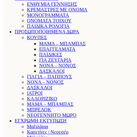
ΕΝΘΥΜΙΑ ΓΕΝΝΗΣΗΣ
ΚΡΕΜΑΣΤΡΕΣ ΜΕ ΟΝΟΜΑ
ΜΟΝΟΓΡΑΜΜΑΤΑ
ΟΝΟΜΑΤΑ ΤΟΙΧΟΥ
ΠΑΙΔΙΚΑ ΡΟΛΟΓΙΑ
ΠΡΟΣΩΠΟΠΟΙΗΜΕΝΑ ΔΩΡΑ
ΚΟΥΠΕΣ
ΜΑΜΑ – ΜΠΑΜΠΑΣ
ΕΠΑΓΓΕΛΜΑΤΑ
ΠΑΙΔΙΚΕΣ
ΓΙΑ ΖΕΥΓΑΡΙΑ
ΝΟΝΑ – ΝΟΝΟΣ
ΔΑΣΚΑΛΟΙ
ΓΙΑΓΙΑ – ΠΑΠΠΟΥΣ
ΝΟΝΑ – ΝΟΝΟΣ
ΔΑΣΚΑΛΟΙ
ΙΑΤΡΟΙ
ΚΑΛΟΡΙΖΙΚΟ
ΜΑΜΑ – ΜΠΑΜΠΑΣ
ΜΠΡΕΛΟΚ
ΝΕΟΓΕΝΝΗΤΟ ΜΩΡΟ
ΕΓΧΡΩΜΗ ΕΚΤΥΠΩΣΗ
Μαξιλάρια
Κασετίνες / Νεσεσέρ