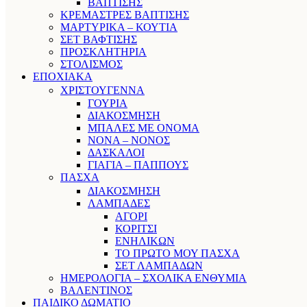
ΒΑΠΤΙΣΗΣ
ΚΡΕΜΑΣΤΡΕΣ ΒΑΠΤΙΣΗΣ
ΜΑΡΤΥΡΙΚΑ – ΚΟΥΤΙΑ
ΣΕΤ ΒΑΦΤΙΣΗΣ
ΠΡΟΣΚΛΗΤΗΡΙΑ
ΣΤΟΛΙΣΜΟΣ
ΕΠΟΧΙΑΚΑ
ΧΡΙΣΤΟΥΓΕΝΝΑ
ΓΟΥΡΙΑ
ΔΙΑΚΟΣΜΗΣΗ
ΜΠΑΛΕΣ ΜΕ ΟΝΟΜΑ
ΝΟΝΑ – ΝΟΝΟΣ
ΔΑΣΚΑΛΟΙ
ΓΙΑΓΙΑ – ΠΑΠΠΟΥΣ
ΠΑΣΧΑ
ΔΙΑΚΟΣΜΗΣΗ
ΛΑΜΠΑΔΕΣ
ΑΓΟΡΙ
ΚΟΡΙΤΣΙ
ΕΝΗΛΙΚΩΝ
ΤΟ ΠΡΩΤΟ ΜΟΥ ΠΑΣΧΑ
ΣΕΤ ΛΑΜΠΑΔΩΝ
ΗΜΕΡΟΛΟΓΙΑ – ΣΧΟΛΙΚΑ ΕΝΘΥΜΙΑ
ΒΑΛΕΝΤΙΝΟΣ
ΠΑΙΔΙΚΟ ΔΩΜΑΤΙΟ