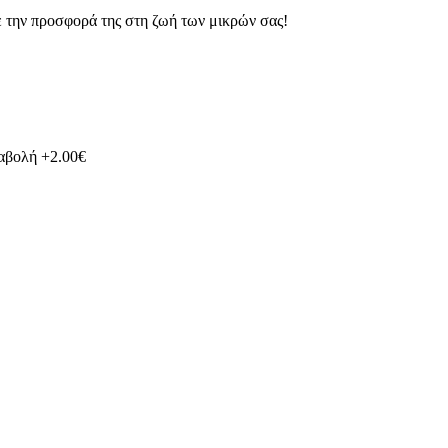
ε την προσφορά της στη ζωή των μικρών σας!
ταβολή +2.00€