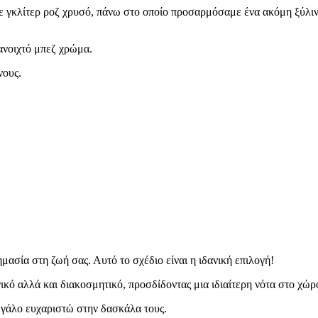
ε γκλίτερ ροζ χρυσό, πάνω στο οποίο προσαρμόσαμε ένα ακόμη ξύλι
ανοιχτό μπεζ χρώμα.
νους.
μασία στη ζωή σας. Αυτό το σχέδιο είναι η ιδανική επιλογή!
ικό αλλά και διακοσμητικό, προσδίδοντας μια ιδιαίτερη νότα στο χώρ
εγάλο ευχαριστώ στην δασκάλα τους.