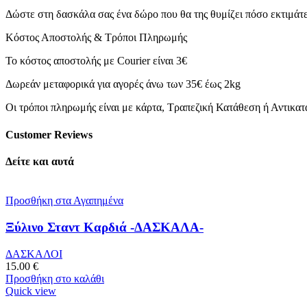
Δώστε στη δασκάλα σας ένα δώρο που θα της θυμίζει πόσο εκτιμάτ
Κόστος Αποστολής & Τρόποι Πληρωμής
Το κόστος αποστολής με Courier είναι 3€
Δωρεάν μεταφορικά για αγορές άνω των 35€ έως 2kg
Οι τρόποι πληρωμής είναι με κάρτα, Τραπεζική Κατάθεση ή Αντικα
Customer Reviews
Δείτε και αυτά
Προσθήκη στα Αγαπημένα
Ξύλινο Σταντ Καρδιά -ΔΑΣΚΑΛΑ-
ΔΑΣΚΑΛΟΙ
15.00
€
Προσθήκη στο καλάθι
Quick view