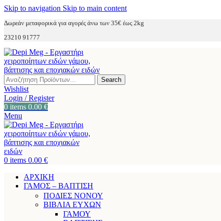
Skip to navigation
Skip to main content
Δωρεάν μεταφορικά για αγορές άνω των 35€ έως 2kg
23210 91777
Search
Wishlist
Login / Register
0
items
0.00
€
Menu
0
items
0.00
€
ΑΡΧΙΚΗ
ΓΑΜΟΣ – ΒΑΠΤΙΣΗ
ΠΟΔΙΕΣ ΝΟΝΟΥ
ΒΙΒΛΙΑ ΕΥΧΩΝ
ΓΑΜΟΥ