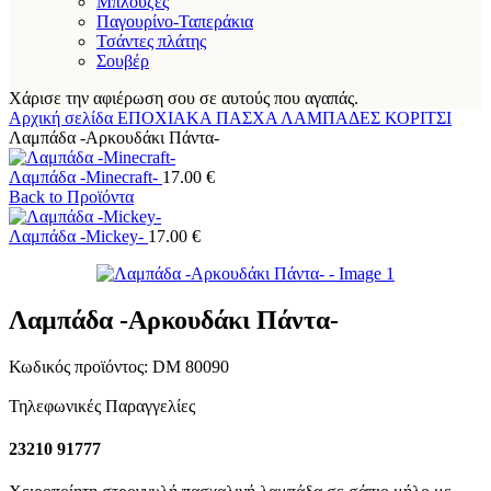
Μπλούζες
Παγουρίνο-Ταπεράκια
Τσάντες πλάτης
Σουβέρ
Χάρισε την αφιέρωση σου σε αυτούς που αγαπάς.
Αρχική σελίδα
ΕΠΟΧΙΑΚΑ
ΠΑΣΧΑ
ΛΑΜΠΑΔΕΣ
ΚΟΡΙΤΣΙ
Λαμπάδα -Αρκουδάκι Πάντα-
Λαμπάδα -Minecraft-
17.00
€
Back to Προϊόντα
Λαμπάδα -Mickey-
17.00
€
Λαμπάδα -Αρκουδάκι Πάντα-
Κωδικός προϊόντος:
DM 80090
Τηλεφωνικές Παραγγελίες
23210 91777