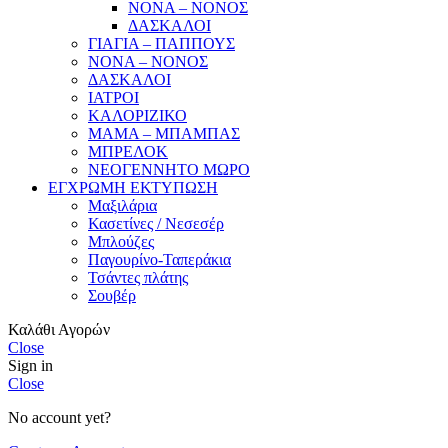
ΝΟΝΑ – ΝΟΝΟΣ
ΔΑΣΚΑΛΟΙ
ΓΙΑΓΙΑ – ΠΑΠΠΟΥΣ
ΝΟΝΑ – ΝΟΝΟΣ
ΔΑΣΚΑΛΟΙ
ΙΑΤΡΟΙ
ΚΑΛΟΡΙΖΙΚΟ
ΜΑΜΑ – ΜΠΑΜΠΑΣ
ΜΠΡΕΛΟΚ
ΝΕΟΓΕΝΝΗΤΟ ΜΩΡΟ
ΕΓΧΡΩΜΗ ΕΚΤΥΠΩΣΗ
Μαξιλάρια
Κασετίνες / Νεσεσέρ
Μπλούζες
Παγουρίνο-Ταπεράκια
Τσάντες πλάτης
Σουβέρ
Καλάθι Αγορών
Close
Sign in
Close
No account yet?