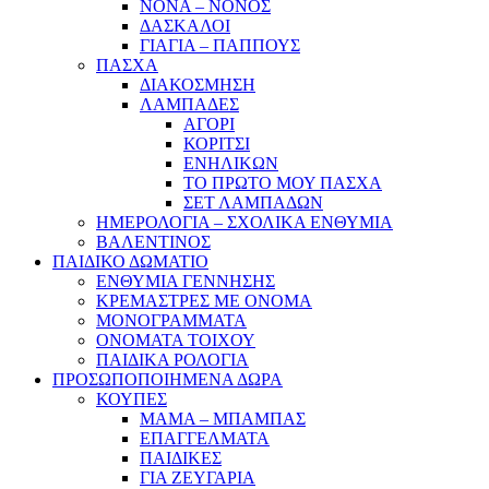
ΝΟΝΑ – ΝΟΝΟΣ
ΔΑΣΚΑΛΟΙ
ΓΙΑΓΙΑ – ΠΑΠΠΟΥΣ
ΠΑΣΧΑ
ΔΙΑΚΟΣΜΗΣΗ
ΛΑΜΠΑΔΕΣ
ΑΓΟΡΙ
ΚΟΡΙΤΣΙ
ΕΝΗΛΙΚΩΝ
ΤΟ ΠΡΩΤΟ ΜΟΥ ΠΑΣΧΑ
ΣΕΤ ΛΑΜΠΑΔΩΝ
ΗΜΕΡΟΛΟΓΙΑ – ΣΧΟΛΙΚΑ ΕΝΘΥΜΙΑ
ΒΑΛΕΝΤΙΝΟΣ
ΠΑΙΔΙΚΟ ΔΩΜΑΤΙΟ
ΕΝΘΥΜΙΑ ΓΕΝΝΗΣΗΣ
ΚΡΕΜΑΣΤΡΕΣ ΜΕ ΟΝΟΜΑ
ΜΟΝΟΓΡΑΜΜΑΤΑ
ΟΝΟΜΑΤΑ ΤΟΙΧΟΥ
ΠΑΙΔΙΚΑ ΡΟΛΟΓΙΑ
ΠΡΟΣΩΠΟΠΟΙΗΜΕΝΑ ΔΩΡΑ
ΚΟΥΠΕΣ
ΜΑΜΑ – ΜΠΑΜΠΑΣ
ΕΠΑΓΓΕΛΜΑΤΑ
ΠΑΙΔΙΚΕΣ
ΓΙΑ ΖΕΥΓΑΡΙΑ