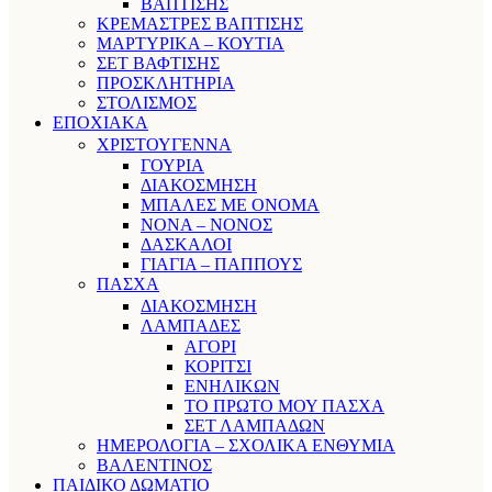
ΒΑΠΤΙΣΗΣ
ΚΡΕΜΑΣΤΡΕΣ ΒΑΠΤΙΣΗΣ
ΜΑΡΤΥΡΙΚΑ – ΚΟΥΤΙΑ
ΣΕΤ ΒΑΦΤΙΣΗΣ
ΠΡΟΣΚΛΗΤΗΡΙΑ
ΣΤΟΛΙΣΜΟΣ
ΕΠΟΧΙΑΚΑ
ΧΡΙΣΤΟΥΓΕΝΝΑ
ΓΟΥΡΙΑ
ΔΙΑΚΟΣΜΗΣΗ
ΜΠΑΛΕΣ ΜΕ ΟΝΟΜΑ
ΝΟΝΑ – ΝΟΝΟΣ
ΔΑΣΚΑΛΟΙ
ΓΙΑΓΙΑ – ΠΑΠΠΟΥΣ
ΠΑΣΧΑ
ΔΙΑΚΟΣΜΗΣΗ
ΛΑΜΠΑΔΕΣ
ΑΓΟΡΙ
ΚΟΡΙΤΣΙ
ΕΝΗΛΙΚΩΝ
ΤΟ ΠΡΩΤΟ ΜΟΥ ΠΑΣΧΑ
ΣΕΤ ΛΑΜΠΑΔΩΝ
ΗΜΕΡΟΛΟΓΙΑ – ΣΧΟΛΙΚΑ ΕΝΘΥΜΙΑ
ΒΑΛΕΝΤΙΝΟΣ
ΠΑΙΔΙΚΟ ΔΩΜΑΤΙΟ