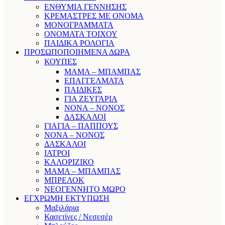
ΕΝΘΥΜΙΑ ΓΕΝΝΗΣΗΣ
ΚΡΕΜΑΣΤΡΕΣ ΜΕ ΟΝΟΜΑ
ΜΟΝΟΓΡΑΜΜΑΤΑ
ΟΝΟΜΑΤΑ ΤΟΙΧΟΥ
ΠΑΙΔΙΚΑ ΡΟΛΟΓΙΑ
ΠΡΟΣΩΠΟΠΟΙΗΜΕΝΑ ΔΩΡΑ
ΚΟΥΠΕΣ
ΜΑΜΑ – ΜΠΑΜΠΑΣ
ΕΠΑΓΓΕΛΜΑΤΑ
ΠΑΙΔΙΚΕΣ
ΓΙΑ ΖΕΥΓΑΡΙΑ
ΝΟΝΑ – ΝΟΝΟΣ
ΔΑΣΚΑΛΟΙ
ΓΙΑΓΙΑ – ΠΑΠΠΟΥΣ
ΝΟΝΑ – ΝΟΝΟΣ
ΔΑΣΚΑΛΟΙ
ΙΑΤΡΟΙ
ΚΑΛΟΡΙΖΙΚΟ
ΜΑΜΑ – ΜΠΑΜΠΑΣ
ΜΠΡΕΛΟΚ
ΝΕΟΓΕΝΝΗΤΟ ΜΩΡΟ
ΕΓΧΡΩΜΗ ΕΚΤΥΠΩΣΗ
Μαξιλάρια
Κασετίνες / Νεσεσέρ