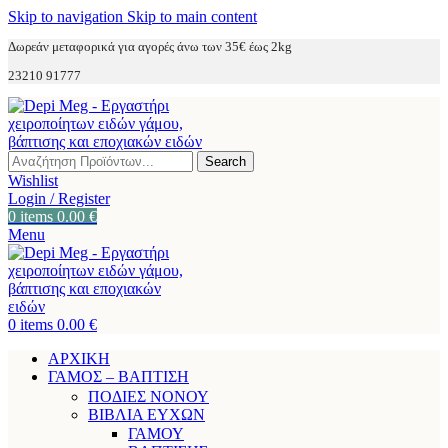
Skip to navigation
Skip to main content
Δωρεάν μεταφορικά για αγορές άνω των 35€ έως 2kg
23210 91777
Search
Wishlist
Login / Register
0
items
0.00
€
Menu
0
items
0.00
€
ΑΡΧΙΚΗ
ΓΑΜΟΣ – ΒΑΠΤΙΣΗ
ΠΟΔΙΕΣ ΝΟΝΟΥ
ΒΙΒΛΙΑ ΕΥΧΩΝ
ΓΑΜΟΥ