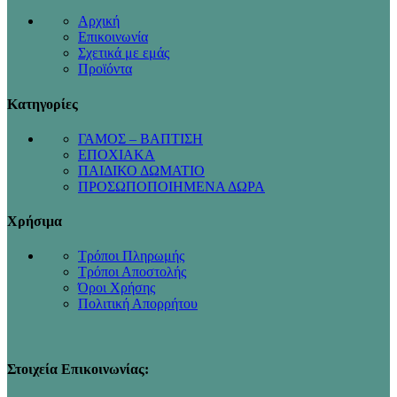
Αρχική
Επικοινωνία
Σχετικά με εμάς
Προϊόντα
Κατηγορίες
ΓΑΜΟΣ – ΒΑΠΤΙΣΗ
ΕΠΟΧΙΑΚΑ
ΠΑΙΔΙΚΟ ΔΩΜΑΤΙΟ
ΠΡΟΣΩΠΟΠΟΙΗΜΕΝΑ ΔΩΡΑ
Χρήσιμα
Τρόποι Πληρωμής
Τρόποι Αποστολής
Όροι Χρήσης
Πολιτική Απορρήτου
Στοιχεία Επικοινωνίας: