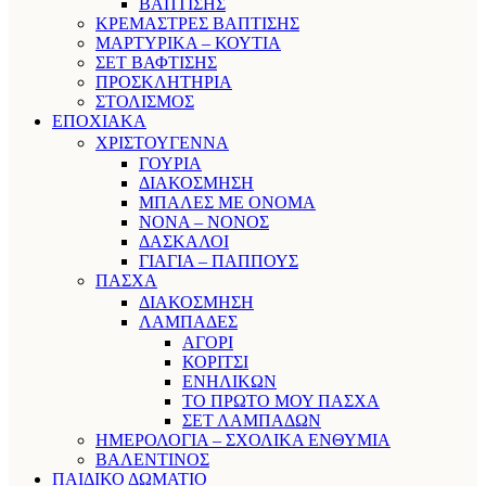
ΒΑΠΤΙΣΗΣ
ΚΡΕΜΑΣΤΡΕΣ ΒΑΠΤΙΣΗΣ
ΜΑΡΤΥΡΙΚΑ – ΚΟΥΤΙΑ
ΣΕΤ ΒΑΦΤΙΣΗΣ
ΠΡΟΣΚΛΗΤΗΡΙΑ
ΣΤΟΛΙΣΜΟΣ
ΕΠΟΧΙΑΚΑ
ΧΡΙΣΤΟΥΓΕΝΝΑ
ΓΟΥΡΙΑ
ΔΙΑΚΟΣΜΗΣΗ
ΜΠΑΛΕΣ ΜΕ ΟΝΟΜΑ
ΝΟΝΑ – ΝΟΝΟΣ
ΔΑΣΚΑΛΟΙ
ΓΙΑΓΙΑ – ΠΑΠΠΟΥΣ
ΠΑΣΧΑ
ΔΙΑΚΟΣΜΗΣΗ
ΛΑΜΠΑΔΕΣ
ΑΓΟΡΙ
ΚΟΡΙΤΣΙ
ΕΝΗΛΙΚΩΝ
ΤΟ ΠΡΩΤΟ ΜΟΥ ΠΑΣΧΑ
ΣΕΤ ΛΑΜΠΑΔΩΝ
ΗΜΕΡΟΛΟΓΙΑ – ΣΧΟΛΙΚΑ ΕΝΘΥΜΙΑ
ΒΑΛΕΝΤΙΝΟΣ
ΠΑΙΔΙΚΟ ΔΩΜΑΤΙΟ