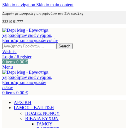
Skip to navigation
Skip to main content
Δωρεάν μεταφορικά για αγορές άνω των 35€ έως 2kg
23210 91777
Search
Wishlist
Login / Register
0
items
0.00
€
Menu
0
items
0.00
€
ΑΡΧΙΚΗ
ΓΑΜΟΣ – ΒΑΠΤΙΣΗ
ΠΟΔΙΕΣ ΝΟΝΟΥ
ΒΙΒΛΙΑ ΕΥΧΩΝ
ΓΑΜΟΥ