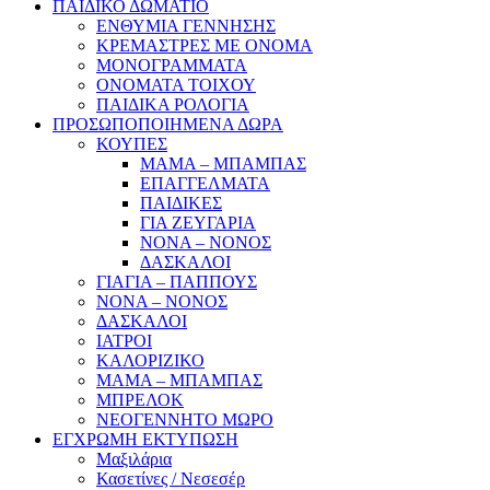
ΠΑΙΔΙΚΟ ΔΩΜΑΤΙΟ
ΕΝΘΥΜΙΑ ΓΕΝΝΗΣΗΣ
ΚΡΕΜΑΣΤΡΕΣ ΜΕ ΟΝΟΜΑ
ΜΟΝΟΓΡΑΜΜΑΤΑ
ΟΝΟΜΑΤΑ ΤΟΙΧΟΥ
ΠΑΙΔΙΚΑ ΡΟΛΟΓΙΑ
ΠΡΟΣΩΠΟΠΟΙΗΜΕΝΑ ΔΩΡΑ
ΚΟΥΠΕΣ
ΜΑΜΑ – ΜΠΑΜΠΑΣ
ΕΠΑΓΓΕΛΜΑΤΑ
ΠΑΙΔΙΚΕΣ
ΓΙΑ ΖΕΥΓΑΡΙΑ
ΝΟΝΑ – ΝΟΝΟΣ
ΔΑΣΚΑΛΟΙ
ΓΙΑΓΙΑ – ΠΑΠΠΟΥΣ
ΝΟΝΑ – ΝΟΝΟΣ
ΔΑΣΚΑΛΟΙ
ΙΑΤΡΟΙ
ΚΑΛΟΡΙΖΙΚΟ
ΜΑΜΑ – ΜΠΑΜΠΑΣ
ΜΠΡΕΛΟΚ
ΝΕΟΓΕΝΝΗΤΟ ΜΩΡΟ
ΕΓΧΡΩΜΗ ΕΚΤΥΠΩΣΗ
Μαξιλάρια
Κασετίνες / Νεσεσέρ