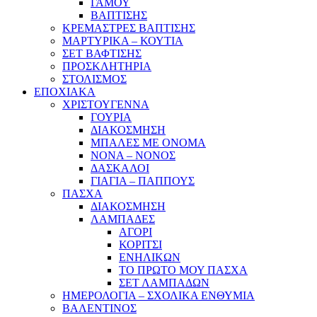
ΓΑΜΟΥ
ΒΑΠΤΙΣΗΣ
ΚΡΕΜΑΣΤΡΕΣ ΒΑΠΤΙΣΗΣ
ΜΑΡΤΥΡΙΚΑ – ΚΟΥΤΙΑ
ΣΕΤ ΒΑΦΤΙΣΗΣ
ΠΡΟΣΚΛΗΤΗΡΙΑ
ΣΤΟΛΙΣΜΟΣ
ΕΠΟΧΙΑΚΑ
ΧΡΙΣΤΟΥΓΕΝΝΑ
ΓΟΥΡΙΑ
ΔΙΑΚΟΣΜΗΣΗ
ΜΠΑΛΕΣ ΜΕ ΟΝΟΜΑ
ΝΟΝΑ – ΝΟΝΟΣ
ΔΑΣΚΑΛΟΙ
ΓΙΑΓΙΑ – ΠΑΠΠΟΥΣ
ΠΑΣΧΑ
ΔΙΑΚΟΣΜΗΣΗ
ΛΑΜΠΑΔΕΣ
ΑΓΟΡΙ
ΚΟΡΙΤΣΙ
ΕΝΗΛΙΚΩΝ
ΤΟ ΠΡΩΤΟ ΜΟΥ ΠΑΣΧΑ
ΣΕΤ ΛΑΜΠΑΔΩΝ
ΗΜΕΡΟΛΟΓΙΑ – ΣΧΟΛΙΚΑ ΕΝΘΥΜΙΑ
ΒΑΛΕΝΤΙΝΟΣ