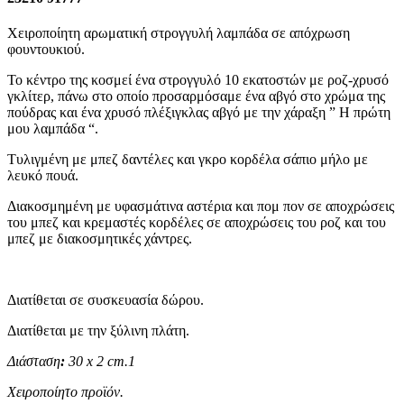
Χειροποίητη αρωματική στρογγυλή λαμπάδα σε απόχρωση
φουντουκιού.
Το κέντρο της κοσμεί ένα στρογγυλό 10 εκατοστών με ροζ-χρυσό
γκλίτερ, πάνω στο οποίο προσαρμόσαμε ένα αβγό στο χρώμα της
πούδρας και ένα χρυσό πλέξιγκλας αβγό με την χάραξη ” Η πρώτη
μου λαμπάδα “.
Τυλιγμένη με μπεζ δαντέλες και γκρο κορδέλα σάπιο μήλο με
λευκό πουά.
Διακοσμημένη με υφασμάτινα αστέρια και πομ πον σε αποχρώσεις
του μπεζ και κρεμαστές κορδέλες σε αποχρώσεις του ροζ και του
μπεζ με διακοσμητικές χάντρες.
Διατίθεται σε συσκευασία δώρου.
Διατίθεται με την ξύλινη πλάτη.
Διάσταση
:
30 x 2 cm.1
Χειροποίητο προϊόν.