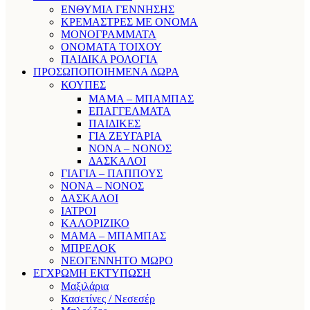
ΕΝΘΥΜΙΑ ΓΕΝΝΗΣΗΣ
ΚΡΕΜΑΣΤΡΕΣ ΜΕ ΟΝΟΜΑ
ΜΟΝΟΓΡΑΜΜΑΤΑ
ΟΝΟΜΑΤΑ ΤΟΙΧΟΥ
ΠΑΙΔΙΚΑ ΡΟΛΟΓΙΑ
ΠΡΟΣΩΠΟΠΟΙΗΜΕΝΑ ΔΩΡΑ
ΚΟΥΠΕΣ
ΜΑΜΑ – ΜΠΑΜΠΑΣ
ΕΠΑΓΓΕΛΜΑΤΑ
ΠΑΙΔΙΚΕΣ
ΓΙΑ ΖΕΥΓΑΡΙΑ
ΝΟΝΑ – ΝΟΝΟΣ
ΔΑΣΚΑΛΟΙ
ΓΙΑΓΙΑ – ΠΑΠΠΟΥΣ
ΝΟΝΑ – ΝΟΝΟΣ
ΔΑΣΚΑΛΟΙ
ΙΑΤΡΟΙ
ΚΑΛΟΡΙΖΙΚΟ
ΜΑΜΑ – ΜΠΑΜΠΑΣ
ΜΠΡΕΛΟΚ
ΝΕΟΓΕΝΝΗΤΟ ΜΩΡΟ
ΕΓΧΡΩΜΗ ΕΚΤΥΠΩΣΗ
Μαξιλάρια
Κασετίνες / Νεσεσέρ