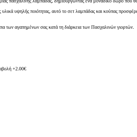
α μιας πασχαλινής λαμπάδας, δημιουργώντας ένα μοναδικό δώρο που θ
λικά υψηλής ποιότητας, αυτό το σετ λαμπάδας και κούπας προσφέρει
σωπα των αγαπημένων σας κατά τη διάρκεια των Πασχαλινών γιορτών.
ταβολή +2.00€