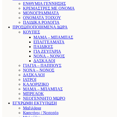
ΕΝΘΥΜΙΑ ΓΕΝΝΗΣΗΣ
ΚΡΕΜΑΣΤΡΕΣ ΜΕ ΟΝΟΜΑ
ΜΟΝΟΓΡΑΜΜΑΤΑ
ΟΝΟΜΑΤΑ ΤΟΙΧΟΥ
ΠΑΙΔΙΚΑ ΡΟΛΟΓΙΑ
ΠΡΟΣΩΠΟΠΟΙΗΜΕΝΑ ΔΩΡΑ
ΚΟΥΠΕΣ
ΜΑΜΑ – ΜΠΑΜΠΑΣ
ΕΠΑΓΓΕΛΜΑΤΑ
ΠΑΙΔΙΚΕΣ
ΓΙΑ ΖΕΥΓΑΡΙΑ
ΝΟΝΑ – ΝΟΝΟΣ
ΔΑΣΚΑΛΟΙ
ΓΙΑΓΙΑ – ΠΑΠΠΟΥΣ
ΝΟΝΑ – ΝΟΝΟΣ
ΔΑΣΚΑΛΟΙ
ΙΑΤΡΟΙ
ΚΑΛΟΡΙΖΙΚΟ
ΜΑΜΑ – ΜΠΑΜΠΑΣ
ΜΠΡΕΛΟΚ
ΝΕΟΓΕΝΝΗΤΟ ΜΩΡΟ
ΕΓΧΡΩΜΗ ΕΚΤΥΠΩΣΗ
Μαξιλάρια
Κασετίνες / Νεσεσέρ