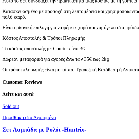
Αυτό το σετ συνδυάζει την πρακτικότητα μιας κούπας με τη γοητεί
Κατασκευασμένο με προσοχή στη λεπτομέρεια και χρησιμοποιώντας υ
πολύ καιρό.
Είναι η ιδανική επιλογή για να φέρετε χαρά και χαμόγελα στα πρό
Κόστος Αποστολής & Τρόποι Πληρωμής
Το κόστος αποστολής με Courier είναι 3€
Δωρεάν μεταφορικά για αγορές άνω των 35€ έως 2kg
Οι τρόποι πληρωμής είναι με κάρτα, Τραπεζική Κατάθεση ή Αντικα
Customer Reviews
Δείτε και αυτά
Sold out
Προσθήκη στα Αγαπημένα
Σετ Λαμπάδα με Ρολόι -Huntrix-