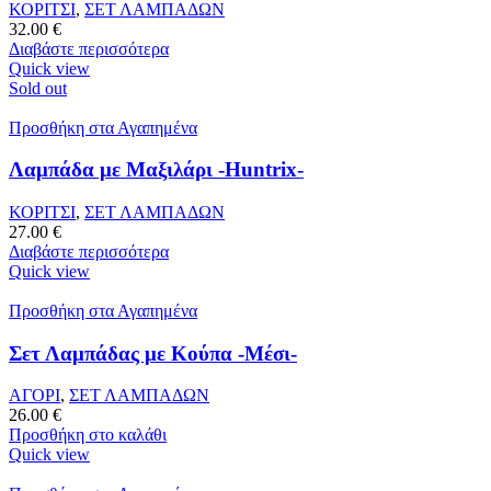
ΚΟΡΙΤΣΙ
,
ΣΕΤ ΛΑΜΠΑΔΩΝ
32.00
€
Διαβάστε περισσότερα
Quick view
Sold out
Προσθήκη στα Αγαπημένα
Λαμπάδα με Μαξιλάρι -Huntrix-
ΚΟΡΙΤΣΙ
,
ΣΕΤ ΛΑΜΠΑΔΩΝ
27.00
€
Διαβάστε περισσότερα
Quick view
Προσθήκη στα Αγαπημένα
Σετ Λαμπάδας με Κούπα -Μέσι-
ΑΓΟΡΙ
,
ΣΕΤ ΛΑΜΠΑΔΩΝ
26.00
€
Προσθήκη στο καλάθι
Quick view