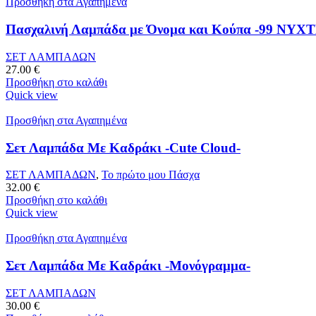
Προσθήκη στα Αγαπημένα
Πασχαλινή Λαμπάδα με Όνομα και Κούπα -99 ΝΥΧ
ΣΕΤ ΛΑΜΠΑΔΩΝ
27.00
€
Προσθήκη στο καλάθι
Quick view
Προσθήκη στα Αγαπημένα
Σετ Λαμπάδα Με Καδράκι -Cute Cloud-
ΣΕΤ ΛΑΜΠΑΔΩΝ
,
Το πρώτο μου Πάσχα
32.00
€
Προσθήκη στο καλάθι
Quick view
Προσθήκη στα Αγαπημένα
Σετ Λαμπάδα Με Καδράκι -Μονόγραμμα-
ΣΕΤ ΛΑΜΠΑΔΩΝ
30.00
€