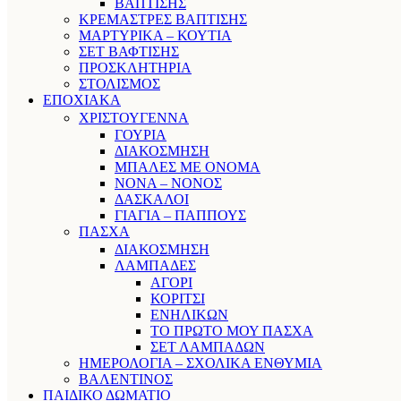
ΒΑΠΤΙΣΗΣ
ΚΡΕΜΑΣΤΡΕΣ ΒΑΠΤΙΣΗΣ
ΜΑΡΤΥΡΙΚΑ – ΚΟΥΤΙΑ
ΣΕΤ ΒΑΦΤΙΣΗΣ
ΠΡΟΣΚΛΗΤΗΡΙΑ
ΣΤΟΛΙΣΜΟΣ
ΕΠΟΧΙΑΚΑ
ΧΡΙΣΤΟΥΓΕΝΝΑ
ΓΟΥΡΙΑ
ΔΙΑΚΟΣΜΗΣΗ
ΜΠΑΛΕΣ ΜΕ ΟΝΟΜΑ
ΝΟΝΑ – ΝΟΝΟΣ
ΔΑΣΚΑΛΟΙ
ΓΙΑΓΙΑ – ΠΑΠΠΟΥΣ
ΠΑΣΧΑ
ΔΙΑΚΟΣΜΗΣΗ
ΛΑΜΠΑΔΕΣ
ΑΓΟΡΙ
ΚΟΡΙΤΣΙ
ΕΝΗΛΙΚΩΝ
ΤΟ ΠΡΩΤΟ ΜΟΥ ΠΑΣΧΑ
ΣΕΤ ΛΑΜΠΑΔΩΝ
ΗΜΕΡΟΛΟΓΙΑ – ΣΧΟΛΙΚΑ ΕΝΘΥΜΙΑ
ΒΑΛΕΝΤΙΝΟΣ
ΠΑΙΔΙΚΟ ΔΩΜΑΤΙΟ