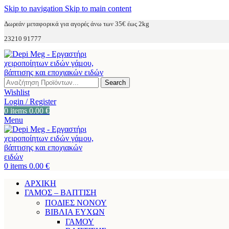
Skip to navigation
Skip to main content
Δωρεάν μεταφορικά για αγορές άνω των 35€ έως 2kg
23210 91777
Search
Wishlist
Login / Register
0
items
0.00
€
Menu
0
items
0.00
€
ΑΡΧΙΚΗ
ΓΑΜΟΣ – ΒΑΠΤΙΣΗ
ΠΟΔΙΕΣ ΝΟΝΟΥ
ΒΙΒΛΙΑ ΕΥΧΩΝ
ΓΑΜΟΥ