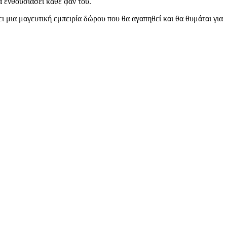
α ενθουσιάσει κάθε φαν του.
 μια μαγευτική εμπειρία δώρου που θα αγαπηθεί και θα θυμάται για