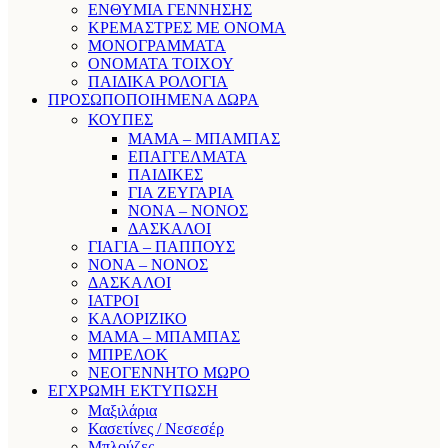
ΕΝΘΥΜΙΑ ΓΕΝΝΗΣΗΣ
ΚΡΕΜΑΣΤΡΕΣ ΜΕ ΟΝΟΜΑ
ΜΟΝΟΓΡΑΜΜΑΤΑ
ΟΝΟΜΑΤΑ ΤΟΙΧΟΥ
ΠΑΙΔΙΚΑ ΡΟΛΟΓΙΑ
ΠΡΟΣΩΠΟΠΟΙΗΜΕΝΑ ΔΩΡΑ
ΚΟΥΠΕΣ
ΜΑΜΑ – ΜΠΑΜΠΑΣ
ΕΠΑΓΓΕΛΜΑΤΑ
ΠΑΙΔΙΚΕΣ
ΓΙΑ ΖΕΥΓΑΡΙΑ
ΝΟΝΑ – ΝΟΝΟΣ
ΔΑΣΚΑΛΟΙ
ΓΙΑΓΙΑ – ΠΑΠΠΟΥΣ
ΝΟΝΑ – ΝΟΝΟΣ
ΔΑΣΚΑΛΟΙ
ΙΑΤΡΟΙ
ΚΑΛΟΡΙΖΙΚΟ
ΜΑΜΑ – ΜΠΑΜΠΑΣ
ΜΠΡΕΛΟΚ
ΝΕΟΓΕΝΝΗΤΟ ΜΩΡΟ
ΕΓΧΡΩΜΗ ΕΚΤΥΠΩΣΗ
Μαξιλάρια
Κασετίνες / Νεσεσέρ
Μπλούζες