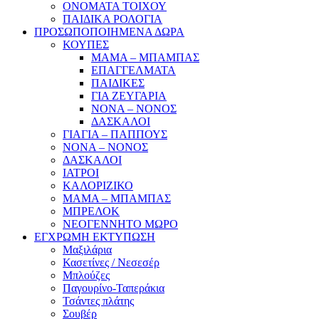
ΟΝΟΜΑΤΑ ΤΟΙΧΟΥ
ΠΑΙΔΙΚΑ ΡΟΛΟΓΙΑ
ΠΡΟΣΩΠΟΠΟΙΗΜΕΝΑ ΔΩΡΑ
ΚΟΥΠΕΣ
ΜΑΜΑ – ΜΠΑΜΠΑΣ
ΕΠΑΓΓΕΛΜΑΤΑ
ΠΑΙΔΙΚΕΣ
ΓΙΑ ΖΕΥΓΑΡΙΑ
ΝΟΝΑ – ΝΟΝΟΣ
ΔΑΣΚΑΛΟΙ
ΓΙΑΓΙΑ – ΠΑΠΠΟΥΣ
ΝΟΝΑ – ΝΟΝΟΣ
ΔΑΣΚΑΛΟΙ
ΙΑΤΡΟΙ
ΚΑΛΟΡΙΖΙΚΟ
ΜΑΜΑ – ΜΠΑΜΠΑΣ
ΜΠΡΕΛΟΚ
ΝΕΟΓΕΝΝΗΤΟ ΜΩΡΟ
ΕΓΧΡΩΜΗ ΕΚΤΥΠΩΣΗ
Μαξιλάρια
Κασετίνες / Νεσεσέρ
Μπλούζες
Παγουρίνο-Ταπεράκια
Τσάντες πλάτης
Σουβέρ