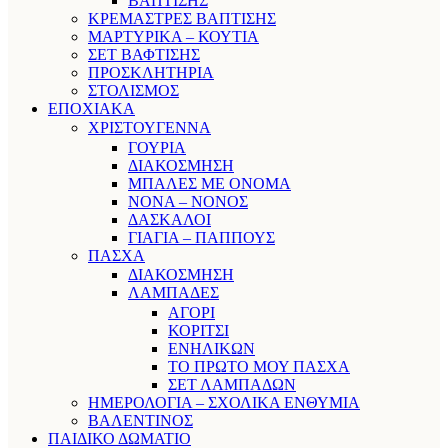
ΒΑΠΤΙΣΗΣ
ΚΡΕΜΑΣΤΡΕΣ ΒΑΠΤΙΣΗΣ
ΜΑΡΤΥΡΙΚΑ – ΚΟΥΤΙΑ
ΣΕΤ ΒΑΦΤΙΣΗΣ
ΠΡΟΣΚΛΗΤΗΡΙΑ
ΣΤΟΛΙΣΜΟΣ
ΕΠΟΧΙΑΚΑ
ΧΡΙΣΤΟΥΓΕΝΝΑ
ΓΟΥΡΙΑ
ΔΙΑΚΟΣΜΗΣΗ
ΜΠΑΛΕΣ ΜΕ ΟΝΟΜΑ
ΝΟΝΑ – ΝΟΝΟΣ
ΔΑΣΚΑΛΟΙ
ΓΙΑΓΙΑ – ΠΑΠΠΟΥΣ
ΠΑΣΧΑ
ΔΙΑΚΟΣΜΗΣΗ
ΛΑΜΠΑΔΕΣ
ΑΓΟΡΙ
ΚΟΡΙΤΣΙ
ΕΝΗΛΙΚΩΝ
ΤΟ ΠΡΩΤΟ ΜΟΥ ΠΑΣΧΑ
ΣΕΤ ΛΑΜΠΑΔΩΝ
ΗΜΕΡΟΛΟΓΙΑ – ΣΧΟΛΙΚΑ ΕΝΘΥΜΙΑ
ΒΑΛΕΝΤΙΝΟΣ
ΠΑΙΔΙΚΟ ΔΩΜΑΤΙΟ