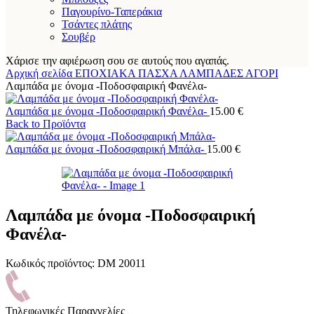
Παγουρίνο-Ταπεράκια
Τσάντες πλάτης
Σουβέρ
Χάρισε την αφιέρωση σου σε αυτούς που αγαπάς.
Αρχική σελίδα
ΕΠΟΧΙΑΚΑ
ΠΑΣΧΑ
ΛΑΜΠΑΔΕΣ
ΑΓΟΡΙ
Λαμπάδα με όνομα -Ποδοσφαιρική Φανέλα-
Λαμπάδα με όνομα -Ποδοσφαιρική Φανέλα-
15.00
€
Back to Προϊόντα
Λαμπάδα με όνομα -Ποδοσφαιρική Μπάλα-
15.00
€
Λαμπάδα με όνομα -Ποδοσφαιρική
Φανέλα-
Κωδικός προϊόντος:
DM 20011
Τηλεφωνικές Παραγγελίες