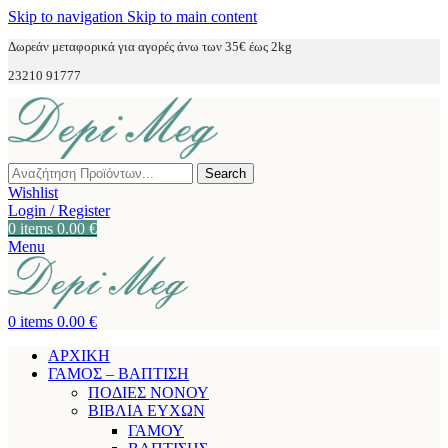
Skip to navigation
Skip to main content
Δωρεάν μεταφορικά για αγορές άνω των 35€ έως 2kg
23210 91777
Search
Wishlist
Login / Register
0
items
0.00
€
Menu
0
items
0.00
€
ΑΡΧΙΚΗ
ΓΑΜΟΣ – ΒΑΠΤΙΣΗ
ΠΟΔΙΕΣ ΝΟΝΟΥ
ΒΙΒΛΙΑ ΕΥΧΩΝ
ΓΑΜΟΥ