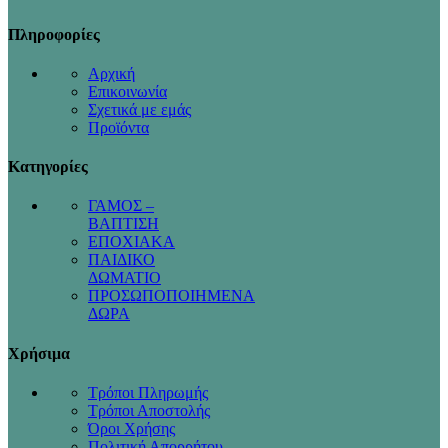
Πληροφορίες
Αρχική
Επικοινωνία
Σχετικά με εμάς
Προϊόντα
Κατηγορίες
ΓΑΜΟΣ –
ΒΑΠΤΙΣΗ
ΕΠΟΧΙΑΚΑ
ΠΑΙΔΙΚΟ
ΔΩΜΑΤΙΟ
ΠΡΟΣΩΠΟΠΟΙΗΜΕΝΑ
ΔΩΡΑ
Χρήσιμα
Τρόποι Πληρωμής
Τρόποι Αποστολής
Όροι Χρήσης
Πολιτική Απορρήτου