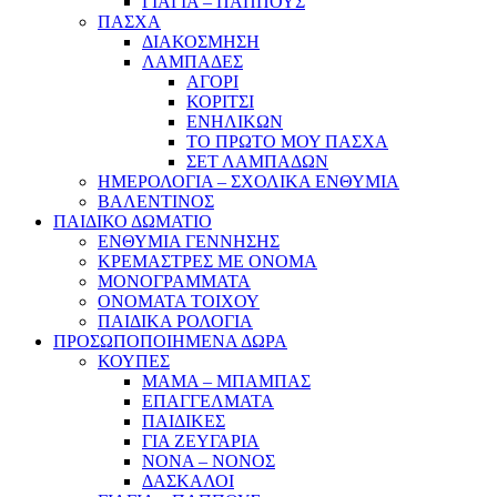
ΓΙΑΓΙΑ – ΠΑΠΠΟΥΣ
ΠΑΣΧΑ
ΔΙΑΚΟΣΜΗΣΗ
ΛΑΜΠΑΔΕΣ
ΑΓΟΡΙ
ΚΟΡΙΤΣΙ
ΕΝΗΛΙΚΩΝ
ΤΟ ΠΡΩΤΟ ΜΟΥ ΠΑΣΧΑ
ΣΕΤ ΛΑΜΠΑΔΩΝ
ΗΜΕΡΟΛΟΓΙΑ – ΣΧΟΛΙΚΑ ΕΝΘΥΜΙΑ
ΒΑΛΕΝΤΙΝΟΣ
ΠΑΙΔΙΚΟ ΔΩΜΑΤΙΟ
ΕΝΘΥΜΙΑ ΓΕΝΝΗΣΗΣ
ΚΡΕΜΑΣΤΡΕΣ ΜΕ ΟΝΟΜΑ
ΜΟΝΟΓΡΑΜΜΑΤΑ
ΟΝΟΜΑΤΑ ΤΟΙΧΟΥ
ΠΑΙΔΙΚΑ ΡΟΛΟΓΙΑ
ΠΡΟΣΩΠΟΠΟΙΗΜΕΝΑ ΔΩΡΑ
ΚΟΥΠΕΣ
ΜΑΜΑ – ΜΠΑΜΠΑΣ
ΕΠΑΓΓΕΛΜΑΤΑ
ΠΑΙΔΙΚΕΣ
ΓΙΑ ΖΕΥΓΑΡΙΑ
ΝΟΝΑ – ΝΟΝΟΣ
ΔΑΣΚΑΛΟΙ