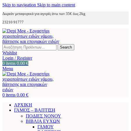
Skip to navigation
Skip to main content
Δωρεάν μεταφορικά για αγορές άνω των 35€ έως 2kg
23210 91777
Search
Wishlist
Login / Register
0
items
0.00
€
Menu
0
items
0.00
€
ΑΡΧΙΚΗ
ΓΑΜΟΣ – ΒΑΠΤΙΣΗ
ΠΟΔΙΕΣ ΝΟΝΟΥ
ΒΙΒΛΙΑ ΕΥΧΩΝ
ΓΑΜΟΥ