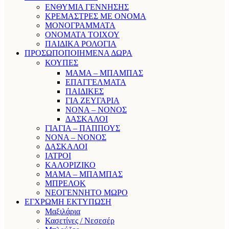
ΕΝΘΥΜΙΑ ΓΕΝΝΗΣΗΣ
ΚΡΕΜΑΣΤΡΕΣ ΜΕ ΟΝΟΜΑ
ΜΟΝΟΓΡΑΜΜΑΤΑ
ΟΝΟΜΑΤΑ ΤΟΙΧΟΥ
ΠΑΙΔΙΚΑ ΡΟΛΟΓΙΑ
ΠΡΟΣΩΠΟΠΟΙΗΜΕΝΑ ΔΩΡΑ
ΚΟΥΠΕΣ
ΜΑΜΑ – ΜΠΑΜΠΑΣ
ΕΠΑΓΓΕΛΜΑΤΑ
ΠΑΙΔΙΚΕΣ
ΓΙΑ ΖΕΥΓΑΡΙΑ
ΝΟΝΑ – ΝΟΝΟΣ
ΔΑΣΚΑΛΟΙ
ΓΙΑΓΙΑ – ΠΑΠΠΟΥΣ
ΝΟΝΑ – ΝΟΝΟΣ
ΔΑΣΚΑΛΟΙ
ΙΑΤΡΟΙ
ΚΑΛΟΡΙΖΙΚΟ
ΜΑΜΑ – ΜΠΑΜΠΑΣ
ΜΠΡΕΛΟΚ
ΝΕΟΓΕΝΝΗΤΟ ΜΩΡΟ
ΕΓΧΡΩΜΗ ΕΚΤΥΠΩΣΗ
Μαξιλάρια
Κασετίνες / Νεσεσέρ