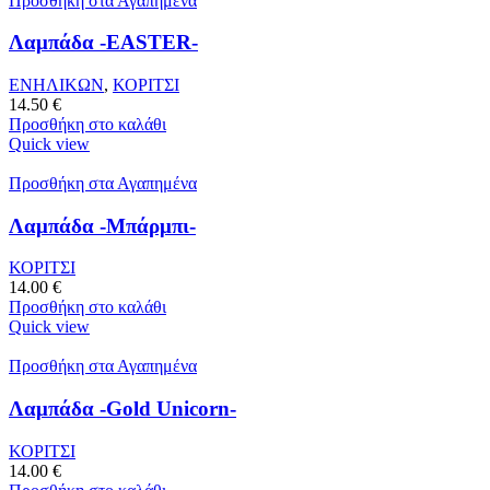
Προσθήκη στα Αγαπημένα
Λαμπάδα -EASTER-
ΕΝΗΛΙΚΩΝ
,
ΚΟΡΙΤΣΙ
14.50
€
Προσθήκη στο καλάθι
Quick view
Προσθήκη στα Αγαπημένα
Λαμπάδα -Μπάρμπι-
ΚΟΡΙΤΣΙ
14.00
€
Προσθήκη στο καλάθι
Quick view
Προσθήκη στα Αγαπημένα
Λαμπάδα -Gold Unicorn-
ΚΟΡΙΤΣΙ
14.00
€