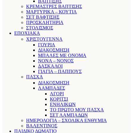
ΒΑΠΤΙΣΗΣ
ΚΡΕΜΑΣΤΡΕΣ ΒΑΠΤΙΣΗΣ
ΜΑΡΤΥΡΙΚΑ – ΚΟΥΤΙΑ
ΣΕΤ ΒΑΦΤΙΣΗΣ
ΠΡΟΣΚΛΗΤΗΡΙΑ
ΣΤΟΛΙΣΜΟΣ
ΕΠΟΧΙΑΚΑ
ΧΡΙΣΤΟΥΓΕΝΝΑ
ΓΟΥΡΙΑ
ΔΙΑΚΟΣΜΗΣΗ
ΜΠΑΛΕΣ ΜΕ ΟΝΟΜΑ
ΝΟΝΑ – ΝΟΝΟΣ
ΔΑΣΚΑΛΟΙ
ΓΙΑΓΙΑ – ΠΑΠΠΟΥΣ
ΠΑΣΧΑ
ΔΙΑΚΟΣΜΗΣΗ
ΛΑΜΠΑΔΕΣ
ΑΓΟΡΙ
ΚΟΡΙΤΣΙ
ΕΝΗΛΙΚΩΝ
ΤΟ ΠΡΩΤΟ ΜΟΥ ΠΑΣΧΑ
ΣΕΤ ΛΑΜΠΑΔΩΝ
ΗΜΕΡΟΛΟΓΙΑ – ΣΧΟΛΙΚΑ ΕΝΘΥΜΙΑ
ΒΑΛΕΝΤΙΝΟΣ
ΠΑΙΔΙΚΟ ΔΩΜΑΤΙΟ