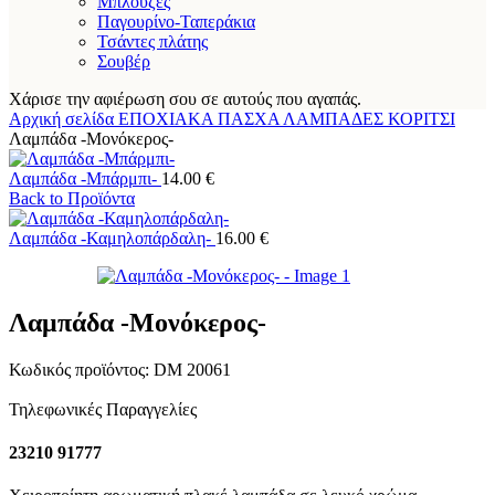
Μπλούζες
Παγουρίνο-Ταπεράκια
Τσάντες πλάτης
Σουβέρ
Χάρισε την αφιέρωση σου σε αυτούς που αγαπάς.
Αρχική σελίδα
ΕΠΟΧΙΑΚΑ
ΠΑΣΧΑ
ΛΑΜΠΑΔΕΣ
ΚΟΡΙΤΣΙ
Λαμπάδα -Μονόκερος-
Λαμπάδα -Μπάρμπι-
14.00
€
Back to Προϊόντα
Λαμπάδα -Καμηλοπάρδαλη-
16.00
€
Λαμπάδα -Μονόκερος-
Κωδικός προϊόντος:
DM 20061
Τηλεφωνικές Παραγγελίες
23210 91777